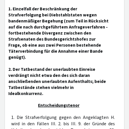
1. Einzelfall der Beschränkung der
Strafverfolgung bei Diebstahlstaten wegen
bandenmäßiger Begehung (zum Teil in Rücksicht
auf die nach durchgeführtem Anfrageverfahren -
fortbestehende Divergenz zwischen den
Strafsenaten des Bundesgerichtshofes zur
Frage, ob eine aus zwei Personen bestehende
Täterverbindung für die Annahme einer Bande
genügt).
2. Der Tatbestand der unerlaubten Einreise
verdrängt nicht etwa den des sich daran
anschließenden unerlaubten Aufenthalts; beide
Tatbestände stehen vielmehr in
Idealkonkurrenz.
Entscheidungstenor
1. Die Strafverfolgung gegen den Angeklagten H.
wird in den Fällen III. 2. bis III. 9. der Gründe des