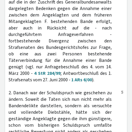
auf die in der Zuschrift des Generalbundesanwalts
dargelegten Bedenken gegen die Annahme einer
zwischen dem Angeklagten und dem früheren
Mitangeklagten F. bestehenden Bande erfolgt,
aber auch in Rücksicht auf die - nach
durchgeführtem Anfrageverfahren -
fortbestehende Divergenz zwischen den
Strafsenaten des Bundesgerichtshofes zur Frage,
ob eine aus zwei Personen bestehende
Täterverbindung für die Annahme einer Bande
genügt (vgl. nur Anfragebeschluß des 4. vom 14.
März 2000 -
4 StR 284/99
; Antwortbeschluß des 1.
Strafsenats vom 27. Juni 2000 -
1 ARs 6/00
).
5
2. Danach war der Schuldspruch wie geschehen zu
ändern. Soweit die Taten sich nun nicht mehr als
Bandendelikte darstellen, sondern als versuchte
und vollendete Diebstähle, hätte sich der
geständige Angeklagte gegen die ihm günstigere,
schon vom bisherigen Schuldspruch umfaßte
rechtliche Bewertung nicht anders als geschehen