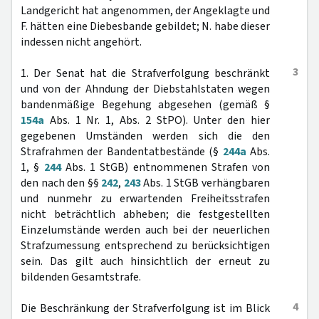
Landgericht hat angenommen, der Angeklagte und
F. hätten eine Diebesbande gebildet; N. habe dieser
indessen nicht angehört.
3
1. Der Senat hat die Strafverfolgung beschränkt
und von der Ahndung der Diebstahlstaten wegen
bandenmäßige Begehung abgesehen (gemäß §
154a
Abs. 1 Nr. 1, Abs. 2 StPO). Unter den hier
gegebenen Umständen werden sich die den
Strafrahmen der Bandentatbestände (§
244a
Abs.
1, §
244
Abs. 1 StGB) entnommenen Strafen von
den nach den §§
242
,
243
Abs. 1 StGB verhängbaren
und nunmehr zu erwartenden Freiheitsstrafen
nicht beträchtlich abheben; die festgestellten
Einzelumstände werden auch bei der neuerlichen
Strafzumessung entsprechend zu berücksichtigen
sein. Das gilt auch hinsichtlich der erneut zu
bildenden Gesamtstrafe.
4
Die Beschränkung der Strafverfolgung ist im Blick