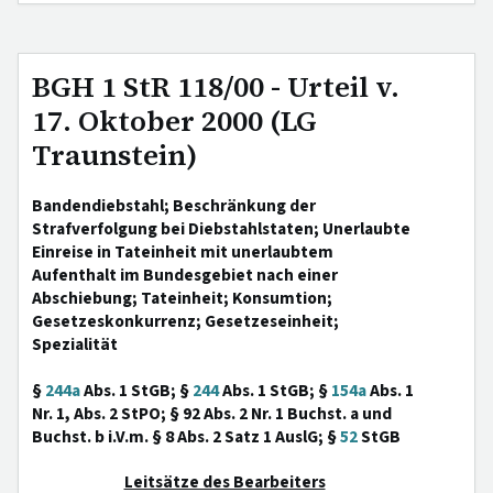
BGH 1 StR 118/00 - Urteil v.
17. Oktober 2000 (LG
Traunstein)
Bandendiebstahl; Beschränkung der
Strafverfolgung bei Diebstahlstaten; Unerlaubte
Einreise in Tateinheit mit unerlaubtem
Aufenthalt im Bundesgebiet nach einer
Abschiebung; Tateinheit; Konsumtion;
Gesetzeskonkurrenz; Gesetzeseinheit;
Spezialität
§
244a
Abs. 1 StGB; §
244
Abs. 1 StGB; §
154a
Abs. 1
Nr. 1, Abs. 2 StPO; § 92 Abs. 2 Nr. 1 Buchst. a und
Buchst. b i.V.m. § 8 Abs. 2 Satz 1 AuslG; §
52
StGB
Leitsätze des Bearbeiters