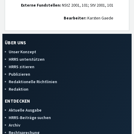
Externe Fundstellen:
NStZ 2001, 101; StV 2001, 101
Bearbeiter:
Karsten Gaede
ÜBER UNS
Unser Konzept
HRRS unterstützen
HRRS zitieren
Publizieren
Redaktionelle Richtlinien
Redaktion
ENTDECKEN
Aktuelle Ausgabe
HRRS-Beiträge suchen
Archiv
Rechtsprechung