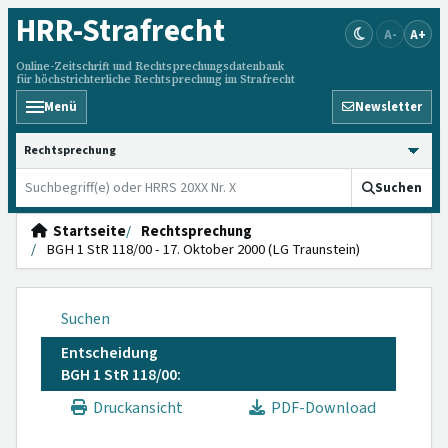
HRR
-Strafrecht
A-
A+
Online-Zeitschrift und Rechtsprechungsdatenbank
für höchstrichterliche Rechtsprechung im Strafrecht
Menü
Newsletter
HRRS durchsuchen
Suchen
Startseite
Rechtsprechung
BGH 1 StR 118/00 - 17. Oktober 2000 (LG Traunstein)
Suchen
Entscheidung
BGH 1 StR 118/00:
Druckansicht
PDF-Download