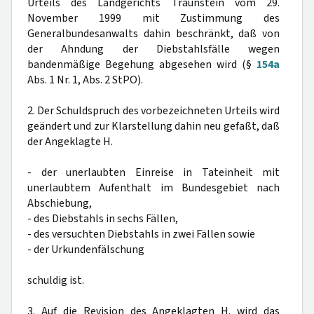
Urteils des Landgerichts Traunstein vom 29.
November 1999 mit Zustimmung des
Generalbundesanwalts dahin beschränkt, daß von
der Ahndung der Diebstahlsfälle wegen
bandenmäßige Begehung abgesehen wird (§
154a
Abs. 1 Nr. 1, Abs. 2 StPO).
2. Der Schuldspruch des vorbezeichneten Urteils wird
geändert und zur Klarstellung dahin neu gefaßt, daß
der Angeklagte H.
- der unerlaubten Einreise in Tateinheit mit
unerlaubtem Aufenthalt im Bundesgebiet nach
Abschiebung,
- des Diebstahls in sechs Fällen,
- des versuchten Diebstahls in zwei Fällen sowie
- der Urkundenfälschung
schuldig ist.
3. Auf die Revision des Angeklagten H. wird das