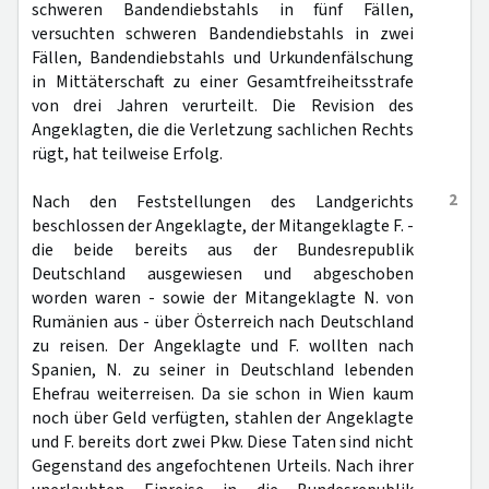
schweren Bandendiebstahls in fünf Fällen,
versuchten schweren Bandendiebstahls in zwei
Fällen, Bandendiebstahls und Urkundenfälschung
in Mittäterschaft zu einer Gesamtfreiheitsstrafe
von drei Jahren verurteilt. Die Revision des
Angeklagten, die die Verletzung sachlichen Rechts
rügt, hat teilweise Erfolg.
2
Nach den Feststellungen des Landgerichts
beschlossen der Angeklagte, der Mitangeklagte F. -
die beide bereits aus der Bundesrepublik
Deutschland ausgewiesen und abgeschoben
worden waren - sowie der Mitangeklagte N. von
Rumänien aus - über Österreich nach Deutschland
zu reisen. Der Angeklagte und F. wollten nach
Spanien, N. zu seiner in Deutschland lebenden
Ehefrau weiterreisen. Da sie schon in Wien kaum
noch über Geld verfügten, stahlen der Angeklagte
und F. bereits dort zwei Pkw. Diese Taten sind nicht
Gegenstand des angefochtenen Urteils. Nach ihrer