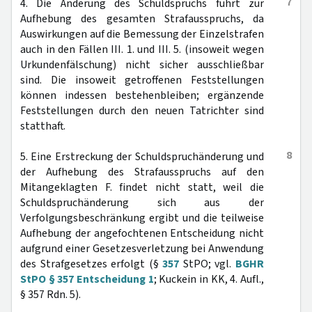
7
4. Die Änderung des Schuldspruchs führt zur
Aufhebung des gesamten Strafausspruchs, da
Auswirkungen auf die Bemessung der Einzelstrafen
auch in den Fällen III. 1. und III. 5. (insoweit wegen
Urkundenfälschung) nicht sicher ausschließbar
sind. Die insoweit getroffenen Feststellungen
können indessen bestehenbleiben; ergänzende
Feststellungen durch den neuen Tatrichter sind
statthaft.
8
5. Eine Erstreckung der Schuldspruchänderung und
der Aufhebung des Strafausspruchs auf den
Mitangeklagten F. findet nicht statt, weil die
Schuldspruchänderung sich aus der
Verfolgungsbeschränkung ergibt und die teilweise
Aufhebung der angefochtenen Entscheidung nicht
aufgrund einer Gesetzesverletzung bei Anwendung
des Strafgesetzes erfolgt (§
357
StPO; vgl.
BGHR
StPO § 357 Entscheidung 1
; Kuckein in KK, 4. Aufl.,
§ 357 Rdn. 5).