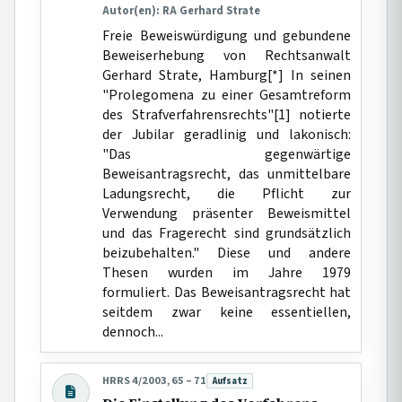
Autor(en): RA Gerhard Strate
Freie Beweiswürdigung und gebundene
Beweiserhebung von Rechtsanwalt
Gerhard Strate, Hamburg[*] In seinen
"Prolegomena zu einer Gesamtreform
des Strafverfahrensrechts"[1] notierte
der Jubilar geradlinig und lakonisch:
"Das gegenwärtige
Beweisantragsrecht, das unmittelbare
Ladungsrecht, die Pflicht zur
Verwendung präsenter Beweismittel
und das Fragerecht sind grundsätzlich
beizubehalten." Diese und andere
Thesen wurden im Jahre 1979
formuliert. Das Beweisantragsrecht hat
seitdem zwar keine essentiellen,
dennoch...
HRRS 4/2003, 65 – 71
Aufsatz
Beitragsart: