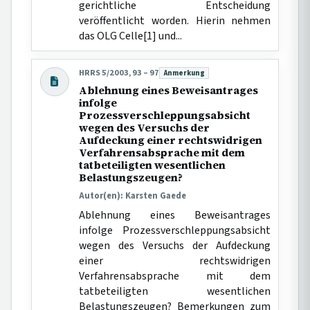
gerichtliche Entscheidung
veröffentlicht worden. Hierin nehmen
das OLG Celle[1] und...
HRRS 5/2003, 93 – 97
Anmerkung
Beitragsart:
Ablehnung eines Beweisantrages
infolge
Prozessverschleppungsabsicht
wegen des Versuchs der
Aufdeckung einer rechtswidrigen
Verfahrensabsprache mit dem
tatbeteiligten wesentlichen
Belastungszeugen?
Autor(en): Karsten Gaede
Ablehnung eines Beweisantrages
infolge Prozessverschleppungsabsicht
wegen des Versuchs der Aufdeckung
einer rechtswidrigen
Verfahrensabsprache mit dem
tatbeteiligten wesentlichen
Belastungszeugen? Bemerkungen zum