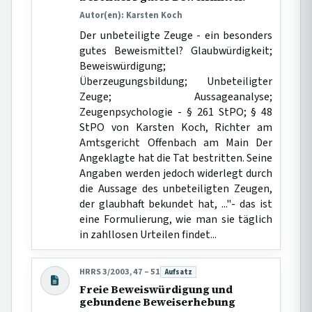
Autor(en): Karsten Koch
Der unbeteiligte Zeuge - ein besonders
gutes Beweismittel? Glaubwürdigkeit;
Beweiswürdigung;
Überzeugungsbildung; Unbeteiligter
Zeuge; Aussageanalyse;
Zeugenpsychologie - § 261 StPO; § 48
StPO von Karsten Koch, Richter am
Amtsgericht Offenbach am Main Der
Angeklagte hat die Tat bestritten. Seine
Angaben werden jedoch widerlegt durch
die Aussage des unbeteiligten Zeugen,
der glaubhaft bekundet hat, ..."- das ist
eine Formulierung, wie man sie täglich
in zahllosen Urteilen findet...
HRRS 3/2003, 47 – 51
Aufsatz
Beitragsart:
Freie Beweiswürdigung und
gebundene Beweiserhebung