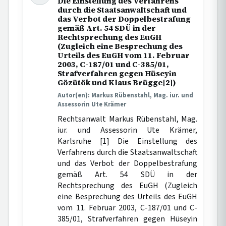
Die Einstellung des Verfahrens
durch die Staatsanwaltschaft und
das Verbot der Doppelbestrafung
gemäß Art. 54 SDÜ in der
Rechtsprechung des EuGH
(Zugleich eine Besprechung des
Urteils des EuGH vom 11. Februar
2003, C-187/01 und C-385/01,
Strafverfahren gegen Hüseyin
Gözütök und Klaus Brügge[2])
Autor(en): Markus Rübenstahl, Mag. iur. und
Assessorin Ute Krämer
Rechtsanwalt Markus Rübenstahl, Mag.
iur. und Assessorin Ute Krämer,
Karlsruhe [1] Die Einstellung des
Verfahrens durch die Staatsanwaltschaft
und das Verbot der Doppelbestrafung
gemäß Art. 54 SDÜ in der
Rechtsprechung des EuGH (Zugleich
eine Besprechung des Urteils des EuGH
vom 11. Februar 2003, C-187/01 und C-
385/01, Strafverfahren gegen Hüseyin