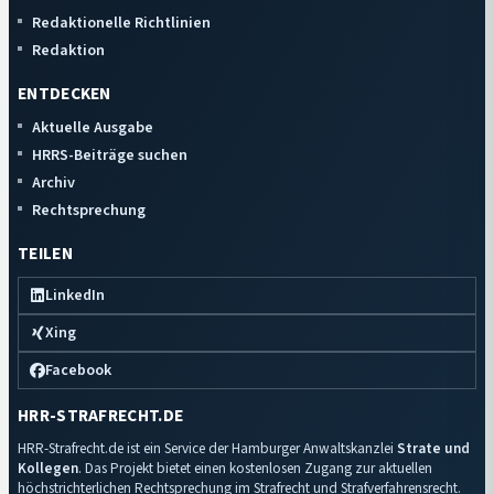
Redaktionelle Richtlinien
Redaktion
ENTDECKEN
Aktuelle Ausgabe
HRRS-Beiträge suchen
Archiv
Rechtsprechung
TEILEN
LinkedIn
Xing
Facebook
HRR-STRAFRECHT.DE
HRR-Strafrecht.de ist ein Service der Hamburger Anwaltskanzlei
Strate und
Kollegen
. Das Projekt bietet einen kostenlosen Zugang zur aktuellen
höchstrichterlichen Rechtsprechung im Strafrecht und Strafverfahrensrecht.