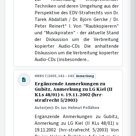
Techniken und deren Umgehung aus der
Perspektive des EDV-Strafrechts von Dr.
Tarek Abdallah / Dr. Björn Gercke / Dr.
Peter Reinert* I. Von "Raubkopierern"
und "Musikpiraten" - der aktuelle Stand
der Diskussion um die Verbreitung
kopierter Audio-CDs Die anhaltende
Diskussion um die Verbreitung kopierter
Audio-CDs (insbesondere...
HRRS 7/2003, 142 – 143
Anmerkung
Beitragsart:
Ergänzende Anmerkungen zu
Gubitz, Anmerkung zu LG Kiel (II
KLs 48/01) v. 19.11.2002 (hrr-
strafrecht 5/2003)
Autor(en): Dr. iur. Helmut Pollähne
Ergänzende Anmerkungen zu Gubitz,
Anmerkung zu LG Kiel (II KLs 48/01) v.
19.11.2002 (hrr-strafrecht 5/2003) Von