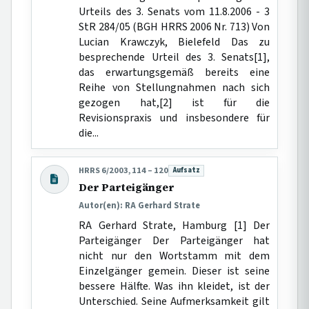
Urteils des 3. Senats vom 11.8.2006 - 3
StR 284/05 (BGH HRRS 2006 Nr. 713) Von
Lucian Krawczyk, Bielefeld Das zu
besprechende Urteil des 3. Senats[1],
das erwartungsgemäß bereits eine
Reihe von Stellungnahmen nach sich
gezogen hat,[2] ist für die
Revisionspraxis und insbesondere für
die...
HRRS 6/2003, 114 – 120
Aufsatz
Beitragsart:
Der Parteigänger
Autor(en): RA Gerhard Strate
RA Gerhard Strate, Hamburg [1] Der
Parteigänger Der Parteigänger hat
nicht nur den Wortstamm mit dem
Einzelgänger gemein. Dieser ist seine
bessere Hälfte. Was ihn kleidet, ist der
Unterschied. Seine Aufmerksamkeit gilt