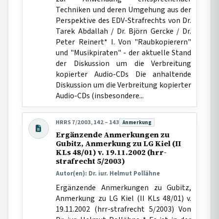
Techniken und deren Umgehung aus der
Perspektive des EDV-Strafrechts von Dr.
Tarek Abdallah / Dr. Björn Gercke / Dr.
Peter Reinert* I. Von "Raubkopierern"
und "Musikpiraten" - der aktuelle Stand
der Diskussion um die Verbreitung
kopierter Audio-CDs Die anhaltende
Diskussion um die Verbreitung kopierter
Audio-CDs (insbesondere...
HRRS 7/2003, 142 – 143
Anmerkung
Beitragsart:
Ergänzende Anmerkungen zu
Gubitz, Anmerkung zu LG Kiel (II
KLs 48/01) v. 19.11.2002 (hrr-
strafrecht 5/2003)
Autor(en): Dr. iur. Helmut Pollähne
Ergänzende Anmerkungen zu Gubitz,
Anmerkung zu LG Kiel (II KLs 48/01) v.
19.11.2002 (hrr-strafrecht 5/2003) Von