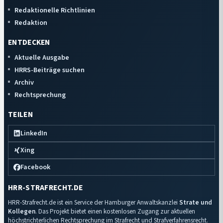
Redaktionelle Richtlinien
Redaktion
ENTDECKEN
Aktuelle Ausgabe
HRRS-Beiträge suchen
Archiv
Rechtsprechung
TEILEN
LinkedIn
Xing
Facebook
HRR-STRAFRECHT.DE
HRR-Strafrecht.de ist ein Service der Hamburger Anwaltskanzlei
Strate und
Kollegen
. Das Projekt bietet einen kostenlosen Zugang zur aktuellen
höchstrichterlichen Rechtsprechung im Strafrecht und Strafverfahrensrecht.