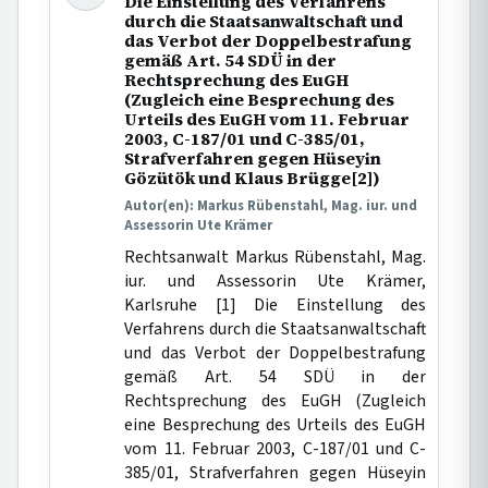
Die Einstellung des Verfahrens
durch die Staatsanwaltschaft und
das Verbot der Doppelbestrafung
gemäß Art. 54 SDÜ in der
Rechtsprechung des EuGH
(Zugleich eine Besprechung des
Urteils des EuGH vom 11. Februar
2003, C-187/01 und C-385/01,
Strafverfahren gegen Hüseyin
Gözütök und Klaus Brügge[2])
Autor(en): Markus Rübenstahl, Mag. iur. und
Assessorin Ute Krämer
Rechtsanwalt Markus Rübenstahl, Mag.
iur. und Assessorin Ute Krämer,
Karlsruhe [1] Die Einstellung des
Verfahrens durch die Staatsanwaltschaft
und das Verbot der Doppelbestrafung
gemäß Art. 54 SDÜ in der
Rechtsprechung des EuGH (Zugleich
eine Besprechung des Urteils des EuGH
vom 11. Februar 2003, C-187/01 und C-
385/01, Strafverfahren gegen Hüseyin