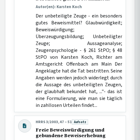
Autor(en): Karsten Koch
Der unbeteiligte Zeuge - ein besonders
gutes Beweismittel? Glaubwürdigkeit;
Beweiswürdigung;
Überzeugungsbildung; Unbeteiligter
Zeuge; Aussageanalyse;
Zeugenpsychologie - § 261 StPO; § 48
StPO von Karsten Koch, Richter am
Amtsgericht Offenbach am Main Der
Angeklagte hat die Tat bestritten. Seine
Angaben werden jedoch widerlegt durch
die Aussage des unbeteiligten Zeugen,
der glaubhaft bekundet hat, ..."- das ist
eine Formulierung, wie man sie täglich
in zahllosen Urteilen findet...
HRRS 3/2003, 47 – 51
Aufsatz
Beitragsart:
Freie Beweiswürdigung und
gebundene Beweiserhebung