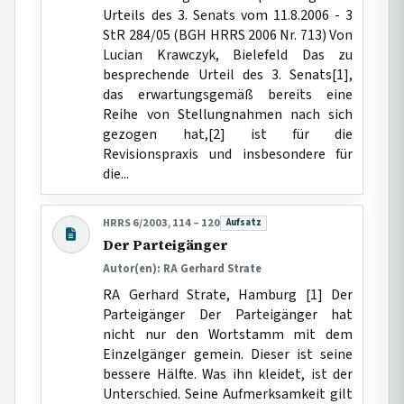
Urteils des 3. Senats vom 11.8.2006 - 3
StR 284/05 (BGH HRRS 2006 Nr. 713) Von
Lucian Krawczyk, Bielefeld Das zu
besprechende Urteil des 3. Senats[1],
das erwartungsgemäß bereits eine
Reihe von Stellungnahmen nach sich
gezogen hat,[2] ist für die
Revisionspraxis und insbesondere für
die...
HRRS 6/2003, 114 – 120
Aufsatz
Beitragsart:
Der Parteigänger
Autor(en): RA Gerhard Strate
RA Gerhard Strate, Hamburg [1] Der
Parteigänger Der Parteigänger hat
nicht nur den Wortstamm mit dem
Einzelgänger gemein. Dieser ist seine
bessere Hälfte. Was ihn kleidet, ist der
Unterschied. Seine Aufmerksamkeit gilt