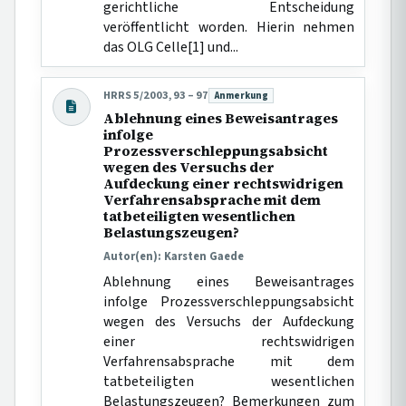
gerichtliche Entscheidung
veröffentlicht worden. Hierin nehmen
das OLG Celle[1] und...
HRRS 5/2003, 93 – 97
Anmerkung
Beitragsart:
Ablehnung eines Beweisantrages
infolge
Prozessverschleppungsabsicht
wegen des Versuchs der
Aufdeckung einer rechtswidrigen
Verfahrensabsprache mit dem
tatbeteiligten wesentlichen
Belastungszeugen?
Autor(en): Karsten Gaede
Ablehnung eines Beweisantrages
infolge Prozessverschleppungsabsicht
wegen des Versuchs der Aufdeckung
einer rechtswidrigen
Verfahrensabsprache mit dem
tatbeteiligten wesentlichen
Belastungszeugen? Bemerkungen zum