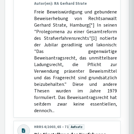
Autor(en): RA Gerhard Strate
Freie Beweiswürdigung und gebundene
Beweiserhebung von Rechtsanwalt
Gerhard Strate, Hamburg[*] In seinen
"Prolegomena zu einer Gesamtreform
des Strafverfahrensrechts"[1] notierte
der Jubilar geradlinig und lakonisch:
"Das gegenwärtige
Beweisantragsrecht, das unmittelbare
Ladungsrecht, die Pflicht zur
Verwendung präsenter Beweismittel
und das Fragerecht sind grundsätzlich
beizubehalten." Diese und andere
Thesen wurden im Jahre 1979
formuliert. Das Beweisantragsrecht hat
seitdem zwar keine essentiellen,
dennoch...
HRRS 4/2003, 65 – 71
Aufsatz
Beitragsart: