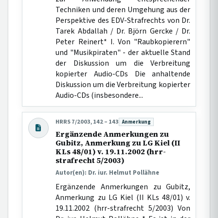
Techniken und deren Umgehung aus der
Perspektive des EDV-Strafrechts von Dr.
Tarek Abdallah / Dr. Björn Gercke / Dr.
Peter Reinert* I. Von "Raubkopierern"
und "Musikpiraten" - der aktuelle Stand
der Diskussion um die Verbreitung
kopierter Audio-CDs Die anhaltende
Diskussion um die Verbreitung kopierter
Audio-CDs (insbesondere...
HRRS 7/2003, 142 – 143
Anmerkung
Beitragsart:
Ergänzende Anmerkungen zu
Gubitz, Anmerkung zu LG Kiel (II
KLs 48/01) v. 19.11.2002 (hrr-
strafrecht 5/2003)
Autor(en): Dr. iur. Helmut Pollähne
Ergänzende Anmerkungen zu Gubitz,
Anmerkung zu LG Kiel (II KLs 48/01) v.
19.11.2002 (hrr-strafrecht 5/2003) Von