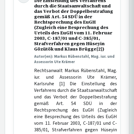
Die Einstellung des Verfahrens
durch die Staatsanwaltschaft und
das Verbot der Doppelbestrafung
gemäß Art. 54 SDÜ in der
Rechtsprechung des EuGH
(Zugleich eine Besprechung des
Urteils des EuGH vom 11. Februar
2003, C-187/01 und C-385/01,
Strafverfahren gegen Hüseyin
Gözütök und Klaus Brügge[2])
Autor(en): Markus Rübenstahl, Mag. iur. und
Assessorin Ute Krämer
Rechtsanwalt Markus Rübenstahl, Mag.
iur. und Assessorin Ute Krämer,
Karlsruhe [1] Die Einstellung des
Verfahrens durch die Staatsanwaltschaft
und das Verbot der Doppelbestrafung
gemäß Art. 54 SDÜ in der
Rechtsprechung des EuGH (Zugleich
eine Besprechung des Urteils des EuGH
vom 11. Februar 2003, C-187/01 und C-
385/01, Strafverfahren gegen Hüseyin