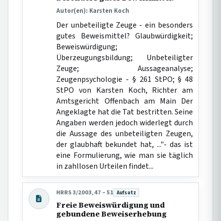
Autor(en): Karsten Koch
Der unbeteiligte Zeuge - ein besonders
gutes Beweismittel? Glaubwürdigkeit;
Beweiswürdigung;
Überzeugungsbildung; Unbeteiligter
Zeuge; Aussageanalyse;
Zeugenpsychologie - § 261 StPO; § 48
StPO von Karsten Koch, Richter am
Amtsgericht Offenbach am Main Der
Angeklagte hat die Tat bestritten. Seine
Angaben werden jedoch widerlegt durch
die Aussage des unbeteiligten Zeugen,
der glaubhaft bekundet hat, ..."- das ist
eine Formulierung, wie man sie täglich
in zahllosen Urteilen findet...
HRRS 3/2003, 47 – 51
Aufsatz
Beitragsart:
Freie Beweiswürdigung und
gebundene Beweiserhebung