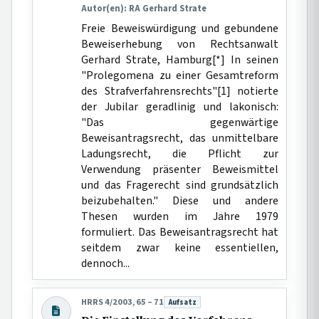
Autor(en): RA Gerhard Strate
Freie Beweiswürdigung und gebundene
Beweiserhebung von Rechtsanwalt
Gerhard Strate, Hamburg[*] In seinen
"Prolegomena zu einer Gesamtreform
des Strafverfahrensrechts"[1] notierte
der Jubilar geradlinig und lakonisch:
"Das gegenwärtige
Beweisantragsrecht, das unmittelbare
Ladungsrecht, die Pflicht zur
Verwendung präsenter Beweismittel
und das Fragerecht sind grundsätzlich
beizubehalten." Diese und andere
Thesen wurden im Jahre 1979
formuliert. Das Beweisantragsrecht hat
seitdem zwar keine essentiellen,
dennoch...
HRRS 4/2003, 65 – 71
Aufsatz
Beitragsart: