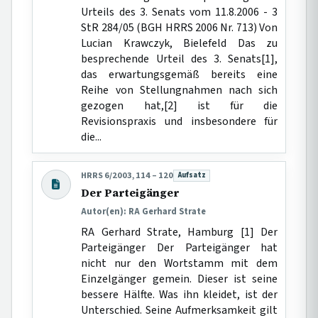
Urteils des 3. Senats vom 11.8.2006 - 3
StR 284/05 (BGH HRRS 2006 Nr. 713) Von
Lucian Krawczyk, Bielefeld Das zu
besprechende Urteil des 3. Senats[1],
das erwartungsgemäß bereits eine
Reihe von Stellungnahmen nach sich
gezogen hat,[2] ist für die
Revisionspraxis und insbesondere für
die...
HRRS 6/2003, 114 – 120
Aufsatz
Beitragsart:
Der Parteigänger
Autor(en): RA Gerhard Strate
RA Gerhard Strate, Hamburg [1] Der
Parteigänger Der Parteigänger hat
nicht nur den Wortstamm mit dem
Einzelgänger gemein. Dieser ist seine
bessere Hälfte. Was ihn kleidet, ist der
Unterschied. Seine Aufmerksamkeit gilt