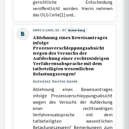
gerichtliche Entscheidung
veröffentlicht worden. Hierin nehmen
das OLG Celle[1] und...
HRRS 5/2003, 93 – 97
Anmerkung
Beitragsart:
Ablehnung eines Beweisantrages
infolge
Prozessverschleppungsabsicht
wegen des Versuchs der
Aufdeckung einer rechtswidrigen
Verfahrensabsprache mit dem
tatbeteiligten wesentlichen
Belastungszeugen?
Autor(en): Karsten Gaede
Ablehnung eines Beweisantrages
infolge Prozessverschleppungsabsicht
wegen des Versuchs der Aufdeckung
einer rechtswidrigen
Verfahrensabsprache mit dem
tatbeteiligten wesentlichen
Belastungszeugen? Bemerkungen zum