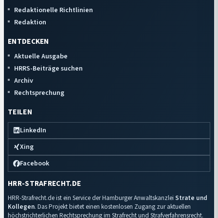
Redaktionelle Richtlinien
Redaktion
ENTDECKEN
Aktuelle Ausgabe
HRRS-Beiträge suchen
Archiv
Rechtsprechung
TEILEN
LinkedIn
Xing
Facebook
HRR-STRAFRECHT.DE
HRR-Strafrecht.de ist ein Service der Hamburger Anwaltskanzlei
Strate und
Kollegen
. Das Projekt bietet einen kostenlosen Zugang zur aktuellen
höchstrichterlichen Rechtsprechung im Strafrecht und Strafverfahrensrecht.