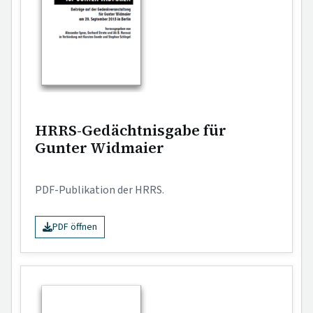
HRRS-Gedächtnisgabe für
Gunter Widmaier
PDF-Publikation der HRRS.
PDF öffnen