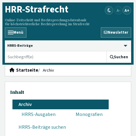
HRR
-Strafrecht
A-
A+
Online-Zeitschrift und Rechtsprechungsdatenbank
für höchstrichterliche Rechtsprechung im Strafrecht
Menü
Newsletter
HRRS durchsuchen
Suchen
Startseite
Archiv
Inhalt
Archiv
HRRS-Ausgaben
Monografien
HRRS-Beiträge suchen