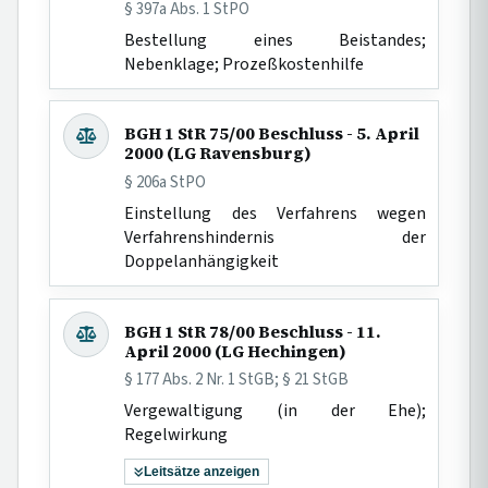
§ 397a Abs. 1 StPO
Bestellung eines Beistandes;
Nebenklage; Prozeßkostenhilfe
BGH 1 StR 75/00 Beschluss - 5. April
2000 (LG Ravensburg)
§ 206a StPO
Einstellung des Verfahrens wegen
Verfahrenshindernis der
Doppelanhängigkeit
BGH 1 StR 78/00 Beschluss - 11.
April 2000 (LG Hechingen)
§ 177 Abs. 2 Nr. 1 StGB; § 21 StGB
Vergewaltigung (in der Ehe);
Regelwirkung
Leitsätze anzeigen