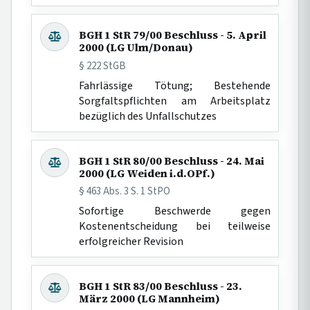
BGH 1 StR 79/00 Beschluss - 5. April
2000 (LG Ulm/Donau)
§ 222 StGB
Fahrlässige Tötung; Bestehende
Sorgfaltspflichten am Arbeitsplatz
bezüglich des Unfallschutzes
BGH 1 StR 80/00 Beschluss - 24. Mai
2000 (LG Weiden i.d.OPf.)
§ 463 Abs. 3 S. 1 StPO
Sofortige Beschwerde gegen
Kostenentscheidung bei teilweise
erfolgreicher Revision
BGH 1 StR 83/00 Beschluss - 23.
März 2000 (LG Mannheim)