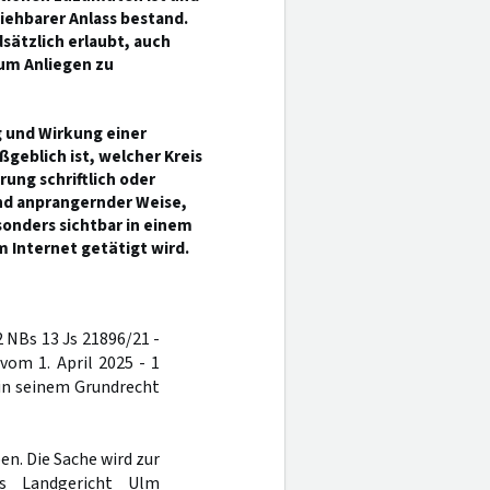
iehbarer Anlass bestand.
sätzlich erlaubt, auch
um Anliegen zu
 und Wirkung einer
geblich ist, welcher Kreis
ung schriftlich oder
und anprangernder Weise,
onders sichtbar in einem
 Internet getätigt wird.
2 NBs 13 Js 21896/21 -
vom 1. April 2025 - 1
 in seinem Grundrecht
n. Die Sache wird zur
s Landgericht Ulm