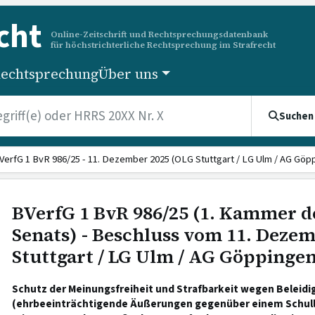
cht
Online-Zeitschrift und Rechtsprechungsdatenbank
für höchstrichterliche Rechtsprechung im Strafrecht
echtsprechung
Über uns
Suchen
VerfG 1 BvR 986/25 - 11. Dezember 2025 (OLG Stuttgart / LG Ulm / AG Göpp
BVerfG 1 BvR 986/25 (1. Kammer d
Senats) - Beschluss vom 11. Deze
Stuttgart / LG Ulm / AG Göppinge
Schutz der Meinungsfreiheit und Strafbarkeit wegen Beleidi
(ehrbeeinträchtigende Äußerungen gegenüber einem Schul