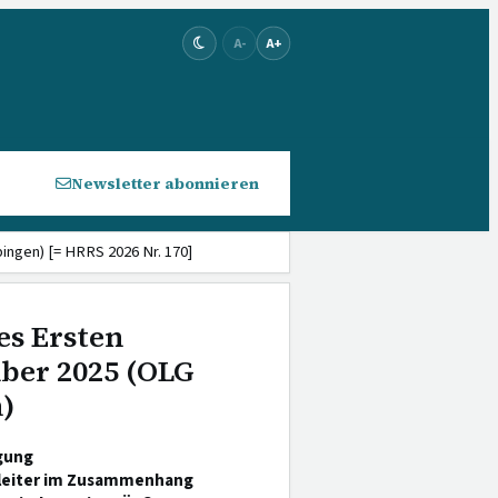
A-
A+
Newsletter abonnieren
ingen) [= HRRS 2026 Nr. 170]
es Ersten
mber 2025 (OLG
n)
gung
leiter im Zusammenhang