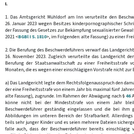
I.
1. Das Amtsgericht Mühldorf am Inn verurteilte den Beschw
26. Januar 2023 wegen Besitzes kinderpornographischer Schri
der Fassung des Gesetzes zur Bekämpfung sexualisierter Gewal
2021 <
BGBl I S. 1810
>, im Folgenden: alte Fassung) zu einer Fre
2. Die Berufung des Beschwerdeführers verwarf das Landgerich
16. November 2023. Zugleich verurteilte das Landgericht de
Berufung der Staatsanwaltschaft zu einer Freiheitsstrafe 
Monaten, die es wegen einer einschlägigen Vorstrafe nicht zur
a) Das Landgericht legte dem Rechtsfolgenausspruch den dam
der eine Freiheitsstrafe von einem Jahr bis maximal fünf Jahre
alte Fassung), zugrunde. Im Rahmen der Abwägung nach §
46
A
könne nicht bei der Mindeststrafe von einem Jahr blei
Beschwerdeführer geständig eingelassen und die bei ihm 
Abbildungen im unteren Bereich der Strafbarkeit. Allerdings
teils sehr junger Kinder und es seien mehrere Dateien sicherg
falle auch, dass der Beschwerdeführer bereits einschlägig vo