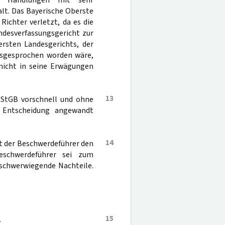
n Handlungen mit sehr
lt. Das Bayerische Oberste
Richter verletzt, da es die
ndesverfassungsgericht zur
ersten Landesgerichts, der
ausgesprochen worden wäre,
nicht in seine Erwägungen
13
 StGB vorschnell und ohne
er Entscheidung angewandt
14
at der Beschwerdeführer den
eschwerdeführer sei zum
 schwerwiegende Nachteile.
15
.