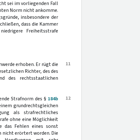
ht sei im vorliegenden Fall
nannten Norm nicht ankomme.
sgründe, insbesondere der
schließen, dass die Kammer
iedrigere Freiheitsstrafe
11
hwerde erhoben. Er rügt die
esetzlichen Richter, des des
nd des rechtsstaatlichen
12
gende Strafnorm des §
184b
seinem grundrechtsgleichen
ung als strafrechtliches
rafe ohne eine Möglichkeit
re das Fehlen eines sonst
 nicht erörtert worden. Die