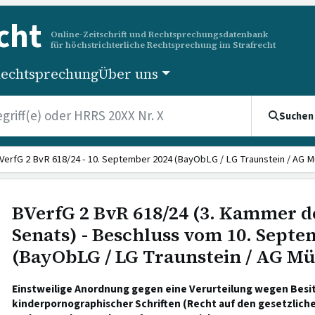
cht
Online-Zeitschrift und Rechtsprechungsdatenbank
für höchstrichterliche Rechtsprechung im Strafrecht
echtsprechung
Über uns
Suchen
VerfG 2 BvR 618/24 - 10. September 2024 (BayObLG / LG Traunstein / AG M
BVerfG 2 BvR 618/24 (3. Kammer d
Senats) - Beschluss vom 10. Septe
(BayObLG / LG Traunstein / AG Mü
Einstweilige Anordnung gegen eine Verurteilung wegen Besi
kinderpornographischer Schriften (Recht auf den gesetzliche