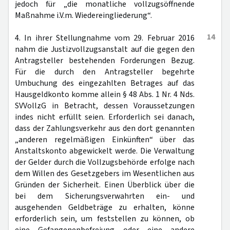
jedoch für „die monatliche vollzugsöffnende
Maßnahme i.V.m. Wiedereingliederung“.
14
4. In ihrer Stellungnahme vom 29. Februar 2016
nahm die Justizvollzugsanstalt auf die gegen den
Antragsteller bestehenden Forderungen Bezug.
Für die durch den Antragsteller begehrte
Umbuchung des eingezahlten Betrages auf das
Hausgeldkonto komme allein § 48 Abs. 1 Nr. 4 Nds.
SVVollzG in Betracht, dessen Voraussetzungen
indes nicht erfüllt seien. Erforderlich sei danach,
dass der Zahlungsverkehr aus den dort genannten
„anderen regelmäßigen Einkünften“ über das
Anstaltskonto abgewickelt werde. Die Verwaltung
der Gelder durch die Vollzugsbehörde erfolge nach
dem Willen des Gesetzgebers im Wesentlichen aus
Gründen der Sicherheit. Einen Überblick über die
bei dem Sicherungsverwahrten ein- und
ausgehenden Geldbeträge zu erhalten, könne
erforderlich sein, um feststellen zu können, ob