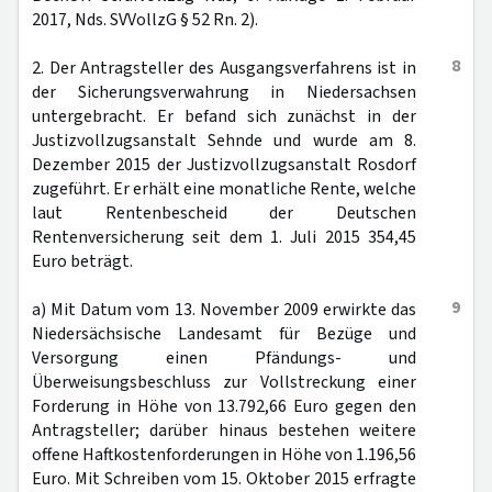
2017, Nds. SVVollzG § 52 Rn. 2).
8
2. Der Antragsteller des Ausgangsverfahrens ist in
der Sicherungsverwahrung in Niedersachsen
untergebracht. Er befand sich zunächst in der
Justizvollzugsanstalt Sehnde und wurde am 8.
Dezember 2015 der Justizvollzugsanstalt Rosdorf
zugeführt. Er erhält eine monatliche Rente, welche
laut Rentenbescheid der Deutschen
Rentenversicherung seit dem 1. Juli 2015 354,45
Euro beträgt.
9
a) Mit Datum vom 13. November 2009 erwirkte das
Niedersächsische Landesamt für Bezüge und
Versorgung einen Pfändungs- und
Überweisungsbeschluss zur Vollstreckung einer
Forderung in Höhe von 13.792,66 Euro gegen den
Antragsteller; darüber hinaus bestehen weitere
offene Haftkostenforderungen in Höhe von 1.196,56
Euro. Mit Schreiben vom 15. Oktober 2015 erfragte