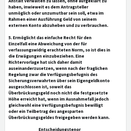
Anstalt verwalten zu lassen, ohne aufgeklärt zu
haben, inwieweit es dem Antragsteller
unmöglich oder unzumutbar sein soll, etwa im
Rahmen einer Ausführung Geld von seinem
externen Konto abzuheben und zu verbrauchen.
5. Ermöglicht das einfache Recht für den
Einzelfall eine Abweichung von der für
verfassungswidrig erachteten Norm, so ist dies in
die Erwägungen einzubeziehen. Eine
Richtervorlage hat sich daher damit
auseinanderzusetzen, wenn nach der fraglichen
Regelung zwar die Verfügungsbefugnis des
Sicherungsverwahrten über sein Eigengeldkonto
ausgeschlossen ist, soweit das
Überbrückungsgeld noch nicht die festgesetzte
Höhe erreicht hat, wenn im Ausnahmefall jedoch
gleichwohl eine Verfügungsbefugnis bewilligt
oder ein Teilbetrag des angesparten
Überbrückungsgeldes freigegeben werden kann.
Entscheidungstenor