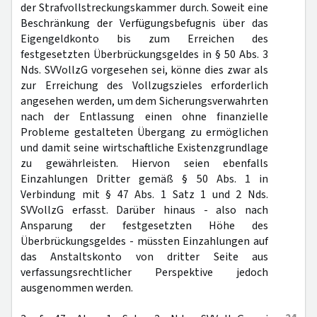
der Strafvollstreckungskammer durch. Soweit eine
Beschränkung der Verfügungsbefugnis über das
Eigengeldkonto bis zum Erreichen des
festgesetzten Überbrückungsgeldes in § 50 Abs. 3
Nds. SVVollzG vorgesehen sei, könne dies zwar als
zur Erreichung des Vollzugszieles erforderlich
angesehen werden, um dem Sicherungsverwahrten
nach der Entlassung einen ohne finanzielle
Probleme gestalteten Übergang zu ermöglichen
und damit seine wirtschaftliche Existenzgrundlage
zu gewährleisten. Hiervon seien ebenfalls
Einzahlungen Dritter gemäß § 50 Abs. 1 in
Verbindung mit § 47 Abs. 1 Satz 1 und 2 Nds.
SVVollzG erfasst. Darüber hinaus - also nach
Ansparung der festgesetzten Höhe des
Überbrückungsgeldes - müssten Einzahlungen auf
das Anstaltskonto von dritter Seite aus
verfassungsrechtlicher Perspektive jedoch
ausgenommen werden.