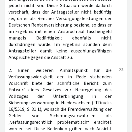
jedoch nicht vor. Diese Situation werde dadurch
verschärft, dass der Antragsteller nicht bedürftig
sei, da er als Rentner Versorgungsleistungen der
Deutschen Rentenversicherung beziehe, so dass er
im Ergebnis mit einem Anspruch auf Taschengeld
mangels Bedürftigkeit ebenfalls nicht
durchdringen würde. Im Ergebnis stünden dem
Antragsteller damit keine auszahlungsfähigen
Ansprüche gegen die Anstalt zu.
23
2. Einen weiteren Anhaltspunkt für die
Verfassungswidrigkeit der in Rede stehenden
Vorschrift biete der schriftliche Bericht zum
Entwurf eines Gesetzes zur Neuregelung des
Vollzuges der Unterbringung in der
Sicherungsverwahrung in Niedersachsen (LTDrucks
16/5519, S. 31 f.), wonach die Fremdverwaltung der
Gelder von Sicherungsverwahrten als
„verfassungsrechtlich problematisch“ erachtet
worden sei. Diese Bedenken griffen nach Ansicht