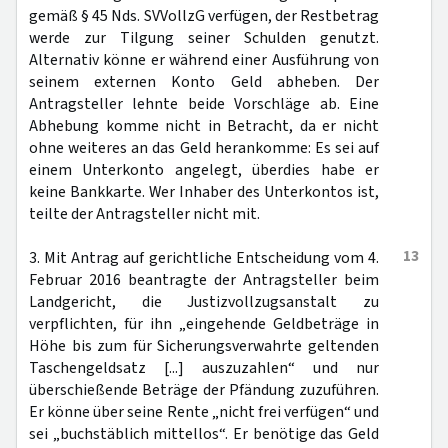
gemäß § 45 Nds. SVVollzG verfügen, der Restbetrag
werde zur Tilgung seiner Schulden genutzt.
Alternativ könne er während einer Ausführung von
seinem externen Konto Geld abheben. Der
Antragsteller lehnte beide Vorschläge ab. Eine
Abhebung komme nicht in Betracht, da er nicht
ohne weiteres an das Geld herankomme: Es sei auf
einem Unterkonto angelegt, überdies habe er
keine Bankkarte. Wer Inhaber des Unterkontos ist,
teilte der Antragsteller nicht mit.
13
3. Mit Antrag auf gerichtliche Entscheidung vom 4.
Februar 2016 beantragte der Antragsteller beim
Landgericht, die Justizvollzugsanstalt zu
verpflichten, für ihn „eingehende Geldbeträge in
Höhe bis zum für Sicherungsverwahrte geltenden
Taschengeldsatz [...] auszuzahlen“ und nur
überschießende Beträge der Pfändung zuzuführen.
Er könne über seine Rente „nicht frei verfügen“ und
sei „buchstäblich mittellos“. Er benötige das Geld