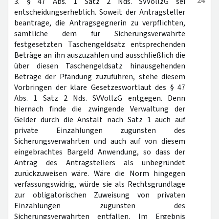
24
3. § 47 Abs. 1 Satz 2 Nds. SVVollzG sei
entscheidungserheblich. Soweit der Antragsteller
beantrage, die Antragsgegnerin zu verpflichten,
sämtliche dem für Sicherungsverwahrte
festgesetzten Taschengeldsatz entsprechenden
Beträge an ihn auszuzahlen und ausschließlich die
über diesen Taschengeldsatz hinausgehenden
Beträge der Pfändung zuzuführen, stehe diesem
Vorbringen der klare Gesetzeswortlaut des § 47
Abs. 1 Satz 2 Nds. SVVollzG entgegen. Denn
hiernach finde die zwingende Verwaltung der
Gelder durch die Anstalt nach Satz 1 auch auf
private Einzahlungen zugunsten des
Sicherungsverwahrten und auch auf von diesem
eingebrachtes Bargeld Anwendung, so dass der
Antrag des Antragstellers als unbegründet
zurückzuweisen wäre. Wäre die Norm hingegen
verfassungswidrig, würde sie als Rechtsgrundlage
zur obligatorischen Zuweisung von privaten
Einzahlungen zugunsten des
Sicherungsverwahrten entfallen. Im Ergebnis