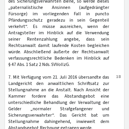
des Sicherungsverwahrten diene, so werde dieses
„paternalistische Ansinnen (aufgedrängter
Fürsorge) im vorliegenden Fall in puncto
Pfändungsschutz geradezu in sein Gegenteil
verkehrt“. Es müsse ausreichen, wenn der
Antragsteller im Hinblick auf die Verwendung
seiner Rentenzahlung angebe, dass sein
Rechtsanwalt damit laufende Kosten begleichen
würde. Abschließend äußerte der Rechtsanwalt
verfassungsrechtliche Bedenken im Hinblick auf
§ 47 Abs. 1 Satz 2 Nds. SVVollzG.
18
7. Mit Verfügung vom 21. Juli 2016 übersandte das
Landgericht den anwaltlichen Schriftsatz zur
Stellungnahme an die Anstalt. Nach Ansicht der
Kammer fordere das Abstandsgebot eine
unterschiedliche Behandlung der Verwaltung der
Gelder „normaler Strafgefangener und
Sicherungsverwahrter“. Das Gericht bat um
Stellungnahme dahingehend, inwieweit dem
Abstandsgebot Rechnung getragen werde.