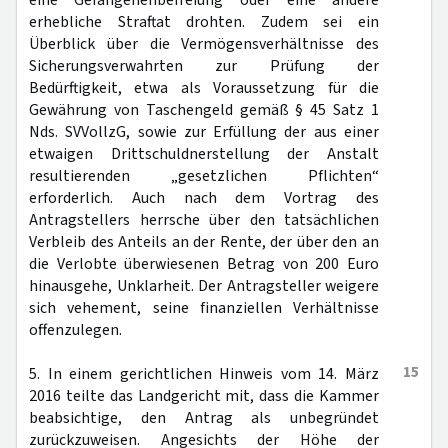
eine Gefangenenbefreiung oder eine andere
erhebliche Straftat drohten. Zudem sei ein
Überblick über die Vermögensverhältnisse des
Sicherungsverwahrten zur Prüfung der
Bedürftigkeit, etwa als Voraussetzung für die
Gewährung von Taschengeld gemäß § 45 Satz 1
Nds. SVVollzG, sowie zur Erfüllung der aus einer
etwaigen Drittschuldnerstellung der Anstalt
resultierenden „gesetzlichen Pflichten“
erforderlich. Auch nach dem Vortrag des
Antragstellers herrsche über den tatsächlichen
Verbleib des Anteils an der Rente, der über den an
die Verlobte überwiesenen Betrag von 200 Euro
hinausgehe, Unklarheit. Der Antragsteller weigere
sich vehement, seine finanziellen Verhältnisse
offenzulegen.
15
5. In einem gerichtlichen Hinweis vom 14. März
2016 teilte das Landgericht mit, dass die Kammer
beabsichtige, den Antrag als unbegründet
zurückzuweisen. Angesichts der Höhe der