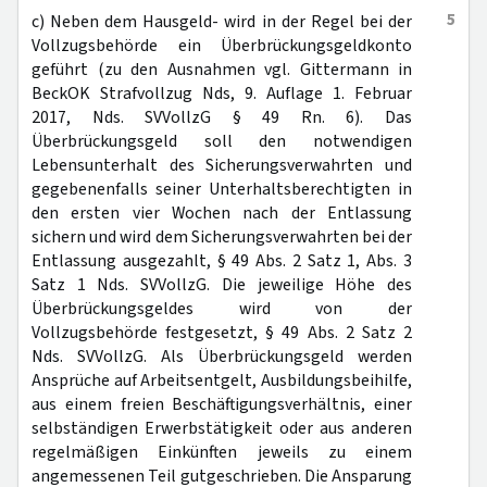
5
c) Neben dem Hausgeld- wird in der Regel bei der
Vollzugsbehörde ein Überbrückungsgeldkonto
geführt (zu den Ausnahmen vgl. Gittermann in
BeckOK Strafvollzug Nds, 9. Auflage 1. Februar
2017, Nds. SVVollzG § 49 Rn. 6). Das
Überbrückungsgeld soll den notwendigen
Lebensunterhalt des Sicherungsverwahrten und
gegebenenfalls seiner Unterhaltsberechtigten in
den ersten vier Wochen nach der Entlassung
sichern und wird dem Sicherungsverwahrten bei der
Entlassung ausgezahlt, § 49 Abs. 2 Satz 1, Abs. 3
Satz 1 Nds. SVVollzG. Die jeweilige Höhe des
Überbrückungsgeldes wird von der
Vollzugsbehörde festgesetzt, § 49 Abs. 2 Satz 2
Nds. SVVollzG. Als Überbrückungsgeld werden
Ansprüche auf Arbeitsentgelt, Ausbildungsbeihilfe,
aus einem freien Beschäftigungsverhältnis, einer
selbständigen Erwerbstätigkeit oder aus anderen
regelmäßigen Einkünften jeweils zu einem
angemessenen Teil gutgeschrieben. Die Ansparung