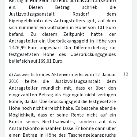
Betrag in Höhe von 100 Euro auf das Anstaltskonto
ein. Diesen Betrag schrieb die
Justizvollzugsanstalt Rosdorf dem
Eigengeldkonto des Antragstellers gut, auf dem
sich nunmehr ein Guthaben in Höhe von 101 Euro
befand. Zu diesem Zeitpunkt hatte der
Antragsteller ein Überbrückungsgeld in Höhe von
1.476,99 Euro angespart. Der Differenzbetrag zur
festgesetzten Höhe des Überbrückungsgeldes
belief sich auf 169,01 Euro.
12
d) Ausweislich eines Aktenvermerks vom 12. Januar
2016 teilte die Justizvollzugsanstalt dem
Antragsteller mündlich mit, dass er über den
eingezahlten Betrag als Eigengeld nicht verfügen
könne, da das Überbrückungsgeld die festgesetzte
Höhe noch nicht erreicht habe. Es bestehe aber die
Möglichkeit, dass er seine Rente nicht auf ein
Konto seines Rechtsanwalts, sondern auf das
Anstaltskonto einzahlen lasse. Er könne dann über
einen Betrag in Höhe des Taschengeldanspruchs