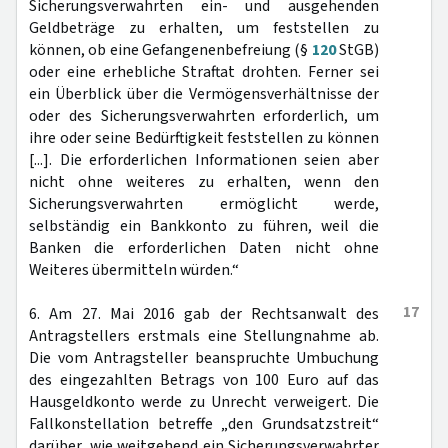
Sicherungsverwahrten ein- und ausgehenden
Geldbeträge zu erhalten, um feststellen zu
können, ob eine Gefangenenbefreiung (§
120
StGB)
oder eine erhebliche Straftat drohten. Ferner sei
ein Überblick über die Vermögensverhältnisse der
oder des Sicherungsverwahrten erforderlich, um
ihre oder seine Bedürftigkeit feststellen zu können
[...]. Die erforderlichen Informationen seien aber
nicht ohne weiteres zu erhalten, wenn den
Sicherungsverwahrten ermöglicht werde,
selbständig ein Bankkonto zu führen, weil die
Banken die erforderlichen Daten nicht ohne
Weiteres übermitteln würden.“
17
6. Am 27. Mai 2016 gab der Rechtsanwalt des
Antragstellers erstmals eine Stellungnahme ab.
Die vom Antragsteller beanspruchte Umbuchung
des eingezahlten Betrags von 100 Euro auf das
Hausgeldkonto werde zu Unrecht verweigert. Die
Fallkonstellation betreffe „den Grundsatzstreit“
darüber, wie weitgehend ein Sicherungsverwahrter