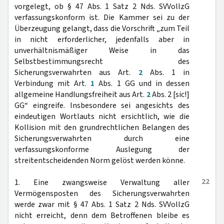
vorgelegt, ob § 47 Abs. 1 Satz 2 Nds. SVVollzG
verfassungskonform ist. Die Kammer sei zu der
Überzeugung gelangt, dass die Vorschrift „zum Teil
in nicht erforderlicher, jedenfalls aber in
unverhältnismäßiger Weise in das
Selbstbestimmungsrecht des
Sicherungsverwahrten aus Art.
2
Abs. 1 in
Verbindung mit Art.
1
Abs. 1 GG und in dessen
allgemeine Handlungsfreiheit aus Art.
2
Abs. 2 [sic!]
GG“ eingreife. Insbesondere sei angesichts des
eindeutigen Wortlauts nicht ersichtlich, wie die
Kollision mit den grundrechtlichen Belangen des
Sicherungsverwahrten durch eine
verfassungskonforme Auslegung der
streitentscheidenden Norm gelöst werden könne.
22
1. Eine zwangsweise Verwaltung aller
Vermögensposten des Sicherungsverwahrten
werde zwar mit § 47 Abs. 1 Satz 2 Nds. SVVollzG
nicht erreicht, denn dem Betroffenen bleibe es