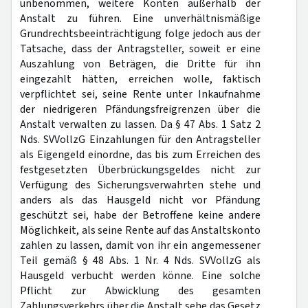
unbenommen, weitere Konten außerhalb der
Anstalt zu führen. Eine unverhältnismäßige
Grundrechtsbeeinträchtigung folge jedoch aus der
Tatsache, dass der Antragsteller, soweit er eine
Auszahlung von Beträgen, die Dritte für ihn
eingezahlt hätten, erreichen wolle, faktisch
verpflichtet sei, seine Rente unter Inkaufnahme
der niedrigeren Pfändungsfreigrenzen über die
Anstalt verwalten zu lassen. Da § 47 Abs. 1 Satz 2
Nds. SVVollzG Einzahlungen für den Antragsteller
als Eigengeld einordne, das bis zum Erreichen des
festgesetzten Überbrückungsgeldes nicht zur
Verfügung des Sicherungsverwahrten stehe und
anders als das Hausgeld nicht vor Pfändung
geschützt sei, habe der Betroffene keine andere
Möglichkeit, als seine Rente auf das Anstaltskonto
zahlen zu lassen, damit von ihr ein angemessener
Teil gemäß § 48 Abs. 1 Nr. 4 Nds. SVVollzG als
Hausgeld verbucht werden könne. Eine solche
Pflicht zur Abwicklung des gesamten
Zahlungsverkehrs über die Anstalt sehe das Gesetz