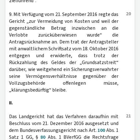
zielführend“.
20
9. Mit Verfügung vom 21. September 2016 regte das
Gericht „zur Vermeidung von Kosten und weil der
gegenständliche Betrag inzwischen an die
Verlobte zurücküberwiesen wurde“ die
Antragsrücknahme an. Dem trat der Antragsteller
mit anwaltlichem Schriftsatz vom 18. Oktober 2016
entgegen und erwiderte, dass trotz der
Rückzahlung des Geldes der „Grundsatzstreit“
darüber, wie weitgehend ein Sicherungsverwahrter
seine Vermögensverhältnisse gegenüber der
Vollzugsbehörde offenlegen müsse,
„klärungsbedürftig“ bleibe.
II.
21
Das Landgericht hat das Verfahren daraufhin mit
Beschluss vom 21. Dezember 2016 ausgesetzt und
dem Bundesverfassungsgericht nach Art.
100
Abs. 1
Satz 1 GG, §
80
Abs. 1 BVerfGG die Rechtsfrage