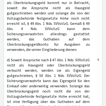
als Überbrückungsgeld kommt nur in Betracht,
soweit die Ansprüche nicht als Hausgeld
gutgeschrieben werden und solange die von der
Vollzugsbehörde festgesetzte Höhe noch nicht
erreicht ist, § 49 Abs. 1 Nds. SVVollzG. Gemäß § 49
Abs. 4 Nds. SVVollzG kann dem
Sicherungsverwahrten allerdings gestattet
werden, das Guthaben auf dem
Überbrückungsgeldkonto für Ausgaben zu
verwenden, die seiner Eingliederung dienen.
6
d) Soweit Ansprüche nach § 47 Abs. 1 Nds. SVVollzG
nicht als Hausgeld oder Überbrückungsgeld
verbucht werden, werden sie als Eigengeld
gutgeschrieben, § 50 Abs. 1 Nds. SVVollzG. Der
Sicherungsverwahrte kann das Eigengeld für den
Einkauf oder anderweitig verwenden. Solange das
Überbrückungsgeld noch nicht die von der
Vollzugsbehörde festgesetzte Höhe erreicht hat,
ist eine Verfügung über das Guthaben auf dem