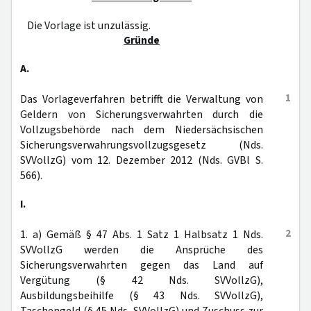
Die Vorlage ist unzulässig.
Gründe
A.
1
Das Vorlageverfahren betrifft die Verwaltung von
Geldern von Sicherungsverwahrten durch die
Vollzugsbehörde nach dem Niedersächsischen
Sicherungsverwahrungsvollzugsgesetz (Nds.
SVVollzG) vom 12. Dezember 2012 (Nds. GVBl S.
566).
I.
2
1. a) Gemäß § 47 Abs. 1 Satz 1 Halbsatz 1 Nds.
SVVollzG werden die Ansprüche des
Sicherungsverwahrten gegen das Land auf
Vergütung (§ 42 Nds. SVVollzG),
Ausbildungsbeihilfe (§ 43 Nds. SVVollzG),