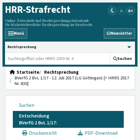
HRR
-Strafrecht
A-
A+
Online-Zeitschrift und Rechtsprechungsdatenbank
für höchstrichterliche Rechtsprechung im Strafrecht
Menü
Newsletter
HRRS durchsuchen
Suchen
Startseite
Rechtsprechung
BVerfG 2 BvL 1/17 - 12. Juli 2017 (LG Göttingen) [= HRRS 2017
Nr. 830]
Suchen
Entscheidung
BVerfG 2 BvL 1/17:
Druckansicht
PDF-Download