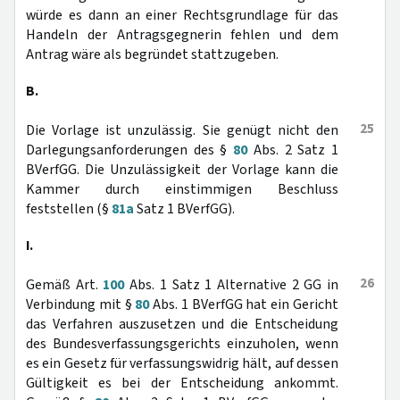
würde es dann an einer Rechtsgrundlage für das
Handeln der Antragsgegnerin fehlen und dem
Antrag wäre als begründet stattzugeben.
B.
25
Die Vorlage ist unzulässig. Sie genügt nicht den
Darlegungsanforderungen des §
80
Abs. 2 Satz 1
BVerfGG. Die Unzulässigkeit der Vorlage kann die
Kammer durch einstimmigen Beschluss
feststellen (§
81a
Satz 1 BVerfGG).
I.
26
Gemäß Art.
100
Abs. 1 Satz 1 Alternative 2 GG in
Verbindung mit §
80
Abs. 1 BVerfGG hat ein Gericht
das Verfahren auszusetzen und die Entscheidung
des Bundesverfassungsgerichts einzuholen, wenn
es ein Gesetz für verfassungswidrig hält, auf dessen
Gültigkeit es bei der Entscheidung ankommt.