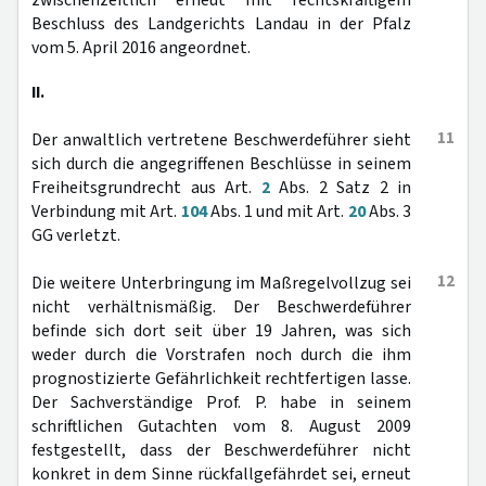
zwischenzeitlich erneut mit rechtskräftigem
Beschluss des Landgerichts Landau in der Pfalz
vom 5. April 2016 angeordnet.
II.
11
Der anwaltlich vertretene Beschwerdeführer sieht
sich durch die angegriffenen Beschlüsse in seinem
Freiheitsgrundrecht aus Art.
2
Abs. 2 Satz 2 in
Verbindung mit Art.
104
Abs. 1 und mit Art.
20
Abs. 3
GG verletzt.
12
Die weitere Unterbringung im Maßregelvollzug sei
nicht verhältnismäßig. Der Beschwerdeführer
befinde sich dort seit über 19 Jahren, was sich
weder durch die Vorstrafen noch durch die ihm
prognostizierte Gefährlichkeit rechtfertigen lasse.
Der Sachverständige Prof. P. habe in seinem
schriftlichen Gutachten vom 8. August 2009
festgestellt, dass der Beschwerdeführer nicht
konkret in dem Sinne rückfallgefährdet sei, erneut