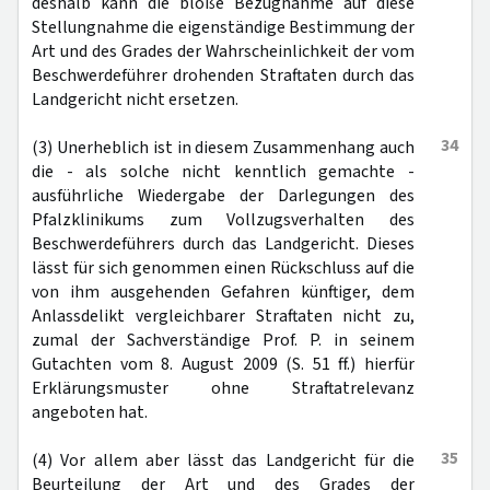
deshalb kann die bloße Bezugnahme auf diese
Stellungnahme die eigenständige Bestimmung der
Art und des Grades der Wahrscheinlichkeit der vom
Beschwerdeführer drohenden Straftaten durch das
Landgericht nicht ersetzen.
34
(3) Unerheblich ist in diesem Zusammenhang auch
die - als solche nicht kenntlich gemachte -
ausführliche Wiedergabe der Darlegungen des
Pfalzklinikums zum Vollzugsverhalten des
Beschwerdeführers durch das Landgericht. Dieses
lässt für sich genommen einen Rückschluss auf die
von ihm ausgehenden Gefahren künftiger, dem
Anlassdelikt vergleichbarer Straftaten nicht zu,
zumal der Sachverständige Prof. P. in seinem
Gutachten vom 8. August 2009 (S. 51 ff.) hierfür
Erklärungsmuster ohne Straftatrelevanz
angeboten hat.
35
(4) Vor allem aber lässt das Landgericht für die
Beurteilung der Art und des Grades der