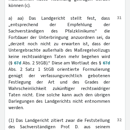
können (c).
31
a) aa) Das Landgericht stellt fest, dass
„entsprechend der Empfehlung der
Sachverständigen des Pfalzklinikums“ die
Fortdauer der Unterbringung anzuordnen sei, da
„derzeit noch nicht zu erwarten ist, dass der
Untergebrachte außerhalb des Maßregelvollzugs
keine rechtswidrigen Taten mehr begehen wird
(§
67d
Abs. 2 StGB).“ Diese am Wortlaut des §
67d
Abs. 2 Satz 1 StGB orientierte Formulierung
genügt der verfassungsrechtlich gebotenen
Festlegung der Art und des Grades der
Wahrscheinlichkeit zukünftiger rechtswidriger
Taten nicht. Eine solche kann auch den übrigen
Darlegungen des Landgerichts nicht entnommen
werden.
32
(1) Das Landgericht zitiert zwar die Feststellung
des Sachverständigen Prof. D. aus seinem