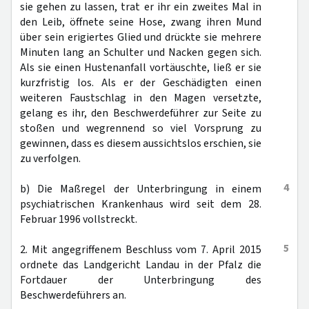
sie gehen zu lassen, trat er ihr ein zweites Mal in
den Leib, öffnete seine Hose, zwang ihren Mund
über sein erigiertes Glied und drückte sie mehrere
Minuten lang an Schulter und Nacken gegen sich.
Als sie einen Hustenanfall vortäuschte, ließ er sie
kurzfristig los. Als er der Geschädigten einen
weiteren Faustschlag in den Magen versetzte,
gelang es ihr, den Beschwerdeführer zur Seite zu
stoßen und wegrennend so viel Vorsprung zu
gewinnen, dass es diesem aussichtslos erschien, sie
zu verfolgen.
4
b) Die Maßregel der Unterbringung in einem
psychiatrischen Krankenhaus wird seit dem 28.
Februar 1996 vollstreckt.
5
2. Mit angegriffenem Beschluss vom 7. April 2015
ordnete das Landgericht Landau in der Pfalz die
Fortdauer der Unterbringung des
Beschwerdeführers an.