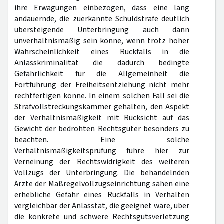
ihre Erwägungen einbezogen, dass eine lang
andauernde, die zuerkannte Schuldstrafe deutlich
übersteigende Unterbringung auch dann
unverhältnismäßig sein könne, wenn trotz hoher
Wahrscheinlichkeit eines Rückfalls in die
Anlasskriminalität die dadurch bedingte
Gefährlichkeit für die Allgemeinheit die
Fortführung der Freiheitsentziehung nicht mehr
rechtfertigen könne. In einem solchen Fall sei die
Strafvollstreckungskammer gehalten, den Aspekt
der Verhältnismäßigkeit mit Rücksicht auf das
Gewicht der bedrohten Rechtsgüter besonders zu
beachten. Eine solche
Verhältnismäßigkeitsprüfung führe hier zur
Verneinung der Rechtswidrigkeit des weiteren
Vollzugs der Unterbringung. Die behandelnden
Ärzte der Maßregelvollzugseinrichtung sähen eine
erhebliche Gefahr eines Rückfalls in Verhalten
vergleichbar der Anlasstat, die geeignet wäre, über
die konkrete und schwere Rechtsgutsverletzung