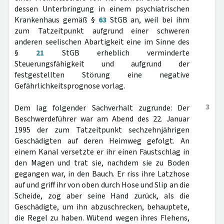
dessen Unterbringung in einem psychiatrischen
Krankenhaus gemäß §
63
StGB an, weil bei ihm
zum Tatzeitpunkt aufgrund einer schweren
anderen seelischen Abartigkeit eine im Sinne des
§
21
StGB erheblich verminderte
Steuerungsfähigkeit und aufgrund der
festgestellten Störung eine negative
Gefährlichkeitsprognose vorlag.
3
Dem lag folgender Sachverhalt zugrunde: Der
Beschwerdeführer war am Abend des 22. Januar
1995 der zum Tatzeitpunkt sechzehnjährigen
Geschädigten auf deren Heimweg gefolgt. An
einem Kanal versetzte er ihr einen Faustschlag in
den Magen und trat sie, nachdem sie zu Boden
gegangen war, in den Bauch. Er riss ihre Latzhose
auf und griff ihr von oben durch Hose und Slip an die
Scheide, zog aber seine Hand zurück, als die
Geschädigte, um ihn abzuschrecken, behauptete,
die Regel zu haben. Wütend wegen ihres Flehens,