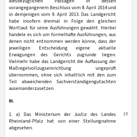
diesbezüglichen Passagen in dessen
vorangegangenem Beschluss vom 8. April 2014 und
in demjenigen vom 9. April 2013. Das Landgericht
habe insofern dreimal in Folge den gleichen
Wortlaut für seine Ausführungen gewählt. Hierbei
handele es sich um formelhafte Ausführungen, aus
denen nicht entnommen werden könne, dass der
jeweiligen Entscheidung eigene aktuelle
Erwägungen des Gerichts zugrunde liegen.
Vielmehr habe das Landgericht die Auffassung der
Maßregelvollzugseinrichtung ungeprüft
übernommen, ohne sich inhaltlich mit den zum
Teil abweichenden Sachverständigengutachten
auseinanderzusetzen.
III.
15
1. a) Das Ministerium der Justiz des Landes
Rheinland-Pfalz hat von einer Stellungnahme
abgesehen.