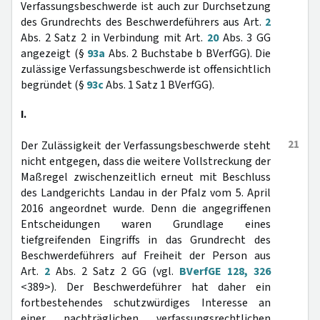
Verfassungsbeschwerde ist auch zur Durchsetzung
des Grundrechts des Beschwerdeführers aus Art.
2
Abs. 2 Satz 2 in Verbindung mit Art.
20
Abs. 3 GG
angezeigt (§
93a
Abs. 2 Buchstabe b BVerfGG). Die
zulässige Verfassungsbeschwerde ist offensichtlich
begründet (§
93c
Abs. 1 Satz 1 BVerfGG).
I.
21
Der Zulässigkeit der Verfassungsbeschwerde steht
nicht entgegen, dass die weitere Vollstreckung der
Maßregel zwischenzeitlich erneut mit Beschluss
des Landgerichts Landau in der Pfalz vom 5. April
2016 angeordnet wurde. Denn die angegriffenen
Entscheidungen waren Grundlage eines
tiefgreifenden Eingriffs in das Grundrecht des
Beschwerdeführers auf Freiheit der Person aus
Art.
2
Abs. 2 Satz 2 GG (vgl.
BVerfGE 128, 326
<389>). Der Beschwerdeführer hat daher ein
fortbestehendes schutzwürdiges Interesse an
einer nachträglichen verfassungsrechtlichen