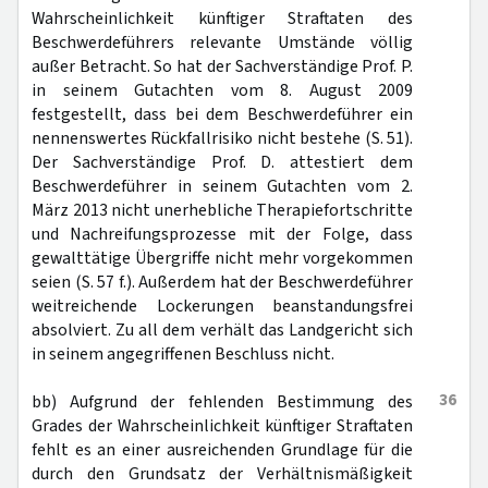
Wahrscheinlichkeit künftiger Straftaten des
Beschwerdeführers relevante Umstände völlig
außer Betracht. So hat der Sachverständige Prof. P.
in seinem Gutachten vom 8. August 2009
festgestellt, dass bei dem Beschwerdeführer ein
nennenswertes Rückfallrisiko nicht bestehe (S. 51).
Der Sachverständige Prof. D. attestiert dem
Beschwerdeführer in seinem Gutachten vom 2.
März 2013 nicht unerhebliche Therapiefortschritte
und Nachreifungsprozesse mit der Folge, dass
gewalttätige Übergriffe nicht mehr vorgekommen
seien (S. 57 f.). Außerdem hat der Beschwerdeführer
weitreichende Lockerungen beanstandungsfrei
absolviert. Zu all dem verhält das Landgericht sich
in seinem angegriffenen Beschluss nicht.
36
bb) Aufgrund der fehlenden Bestimmung des
Grades der Wahrscheinlichkeit künftiger Straftaten
fehlt es an einer ausreichenden Grundlage für die
durch den Grundsatz der Verhältnismäßigkeit