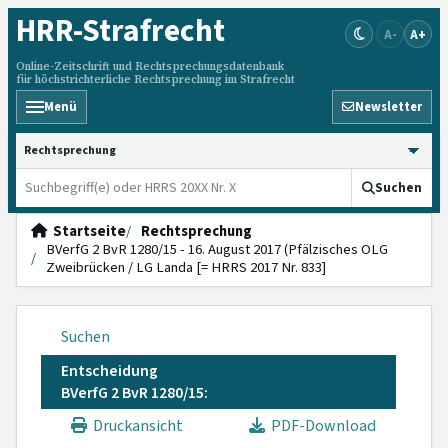
HRR
-Strafrecht
A-
A+
Online-Zeitschrift und Rechtsprechungsdatenbank
für höchstrichterliche Rechtsprechung im Strafrecht
Menü
Newsletter
HRRS durchsuchen
Suchen
Startseite
Rechtsprechung
BVerfG 2 BvR 1280/15 - 16. August 2017 (Pfälzisches OLG
Zweibrücken / LG Landa [= HRRS 2017 Nr. 833]
Suchen
Entscheidung
BVerfG 2 BvR 1280/15:
Druckansicht
PDF-Download