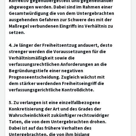
Korrektiv gegenübergestellt und gegeneinander
abgewogen werden. Dabei sind im Rahmen einer
Gesamtwürdigung die von dem Untergebrachten
ausgehenden Gefahren zur Schwere des mit der
Maßregel verbundenen Eingriffs ins Verhältnis zu
setzen.
4. Je länger der Freiheitsentzug andauert, desto
strenger werden die Voraussetzungen für die
Verhältnismäßigkeit sowie die
verfassungsrechtlichen Anforderungen an die
Begründungstiefe einer negativen
Prognoseentscheidung. Zugleich wächst mit
dem stärker werdenden Freiheitseingriff die
verfassungsgerichtliche Kontrolldichte.
5. Zu verlangen ist eine einzelfallbezogene
Konkretisierung der Art und des Grades der
Wahrscheinlichkeit zukünftiger rechtswidriger
Taten, die von dem Untergebrachten drohen.
Dabei ist auf das frühere Verhalten des
Untergebrachten, die von ihm bislang