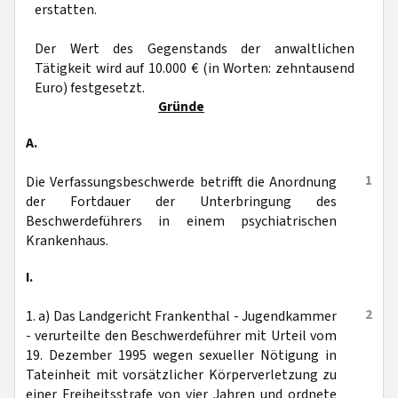
erstatten.
Der Wert des Gegenstands der anwaltlichen
Tätigkeit wird auf 10.000 € (in Worten: zehntausend
Euro) festgesetzt.
Gründe
A.
1
Die Verfassungsbeschwerde betrifft die Anordnung
der Fortdauer der Unterbringung des
Beschwerdeführers in einem psychiatrischen
Krankenhaus.
I.
2
1. a) Das Landgericht Frankenthal - Jugendkammer
- verurteilte den Beschwerdeführer mit Urteil vom
19. Dezember 1995 wegen sexueller Nötigung in
Tateinheit mit vorsätzlicher Körperverletzung zu
einer Freiheitsstrafe von vier Jahren und ordnete