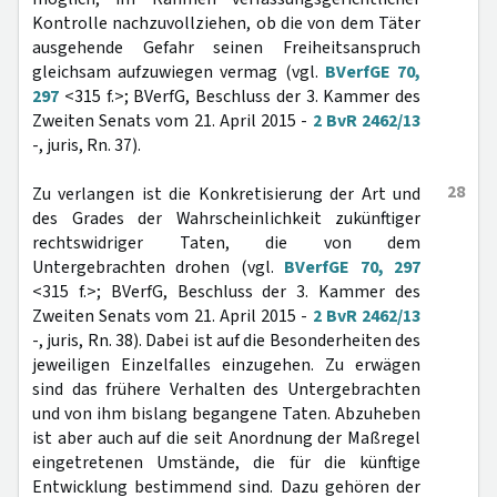
Kontrolle nachzuvollziehen, ob die von dem Täter
ausgehende Gefahr seinen Freiheitsanspruch
gleichsam aufzuwiegen vermag (vgl.
BVerfGE 70,
297
<315 f.>; BVerfG, Beschluss der 3. Kammer des
Zweiten Senats vom 21. April 2015 -
2 BvR 2462/13
-, juris, Rn. 37).
28
Zu verlangen ist die Konkretisierung der Art und
des Grades der Wahrscheinlichkeit zukünftiger
rechtswidriger Taten, die von dem
Untergebrachten drohen (vgl.
BVerfGE 70, 297
<315 f.>; BVerfG, Beschluss der 3. Kammer des
Zweiten Senats vom 21. April 2015 -
2 BvR 2462/13
-, juris, Rn. 38). Dabei ist auf die Besonderheiten des
jeweiligen Einzelfalles einzugehen. Zu erwägen
sind das frühere Verhalten des Untergebrachten
und von ihm bislang begangene Taten. Abzuheben
ist aber auch auf die seit Anordnung der Maßregel
eingetretenen Umstände, die für die künftige
Entwicklung bestimmend sind. Dazu gehören der