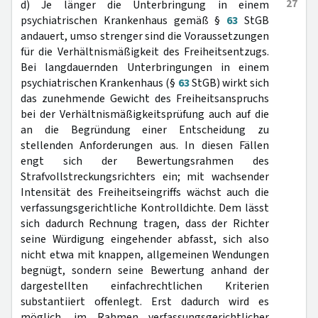
27
d) Je länger die Unterbringung in einem
psychiatrischen Krankenhaus gemäß §
63
StGB
andauert, umso strenger sind die Voraussetzungen
für die Verhältnismäßigkeit des Freiheitsentzugs.
Bei langdauernden Unterbringungen in einem
psychiatrischen Krankenhaus (§
63
StGB) wirkt sich
das zunehmende Gewicht des Freiheitsanspruchs
bei der Verhältnismäßigkeitsprüfung auch auf die
an die Begründung einer Entscheidung zu
stellenden Anforderungen aus. In diesen Fällen
engt sich der Bewertungsrahmen des
Strafvollstreckungsrichters ein; mit wachsender
Intensität des Freiheitseingriffs wächst auch die
verfassungsgerichtliche Kontrolldichte. Dem lässt
sich dadurch Rechnung tragen, dass der Richter
seine Würdigung eingehender abfasst, sich also
nicht etwa mit knappen, allgemeinen Wendungen
begnügt, sondern seine Bewertung anhand der
dargestellten einfachrechtlichen Kriterien
substantiiert offenlegt. Erst dadurch wird es
möglich, im Rahmen verfassungsgerichtlicher