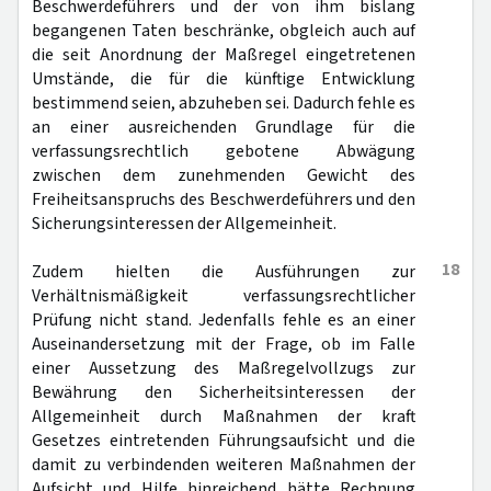
Beschwerdeführers und der von ihm bislang
begangenen Taten beschränke, obgleich auch auf
die seit Anordnung der Maßregel eingetretenen
Umstände, die für die künftige Entwicklung
bestimmend seien, abzuheben sei. Dadurch fehle es
an einer ausreichenden Grundlage für die
verfassungsrechtlich gebotene Abwägung
zwischen dem zunehmenden Gewicht des
Freiheitsanspruchs des Beschwerdeführers und den
Sicherungsinteressen der Allgemeinheit.
18
Zudem hielten die Ausführungen zur
Verhältnismäßigkeit verfassungsrechtlicher
Prüfung nicht stand. Jedenfalls fehle es an einer
Auseinandersetzung mit der Frage, ob im Falle
einer Aussetzung des Maßregelvollzugs zur
Bewährung den Sicherheitsinteressen der
Allgemeinheit durch Maßnahmen der kraft
Gesetzes eintretenden Führungsaufsicht und die
damit zu verbindenden weiteren Maßnahmen der
Aufsicht und Hilfe hinreichend hätte Rechnung