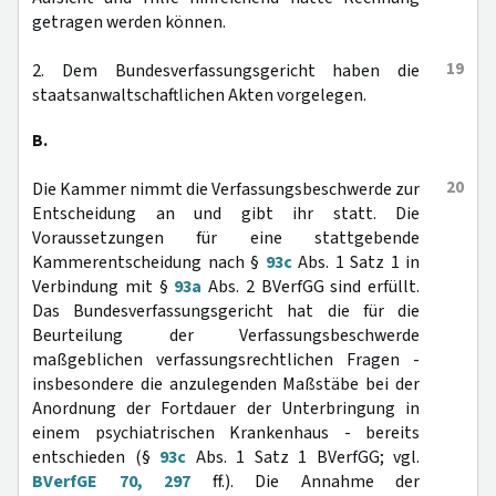
getragen werden können.
19
2. Dem Bundesverfassungsgericht haben die
staatsanwaltschaftlichen Akten vorgelegen.
B.
20
Die Kammer nimmt die Verfassungsbeschwerde zur
Entscheidung an und gibt ihr statt. Die
Voraussetzungen für eine stattgebende
Kammerentscheidung nach §
93c
Abs. 1 Satz 1 in
Verbindung mit §
93a
Abs. 2 BVerfGG sind erfüllt.
Das Bundesverfassungsgericht hat die für die
Beurteilung der Verfassungsbeschwerde
maßgeblichen verfassungsrechtlichen Fragen -
insbesondere die anzulegenden Maßstäbe bei der
Anordnung der Fortdauer der Unterbringung in
einem psychiatrischen Krankenhaus - bereits
entschieden (§
93c
Abs. 1 Satz 1 BVerfGG; vgl.
BVerfGE 70, 297
ff.). Die Annahme der