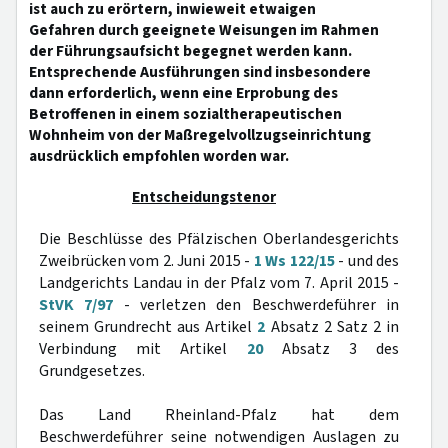
ist auch zu erörtern, inwieweit etwaigen
Gefahren durch geeignete Weisungen im Rahmen
der Führungsaufsicht begegnet werden kann.
Entsprechende Ausführungen sind insbesondere
dann erforderlich, wenn eine Erprobung des
Betroffenen in einem sozialtherapeutischen
Wohnheim von der Maßregelvollzugseinrichtung
ausdrücklich empfohlen worden war.
Entscheidungstenor
Die Beschlüsse des Pfälzischen Oberlandesgerichts
Zweibrücken vom 2. Juni 2015 -
1 Ws 122/15
- und des
Landgerichts Landau in der Pfalz vom 7. April 2015 -
StVK 7/97
- verletzen den Beschwerdeführer in
seinem Grundrecht aus Artikel
2
Absatz 2 Satz 2 in
Verbindung mit Artikel
20
Absatz 3 des
Grundgesetzes.
Das Land Rheinland-Pfalz hat dem
Beschwerdeführer seine notwendigen Auslagen zu