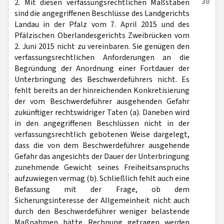
30
2. Mit diesen verfassungsrechtlichen Maßstäben
sind die angegriffenen Beschlüsse des Landgerichts
Landau in der Pfalz vom 7. April 2015 und des
Pfälzischen Oberlandesgerichts Zweibrücken vom
2. Juni 2015 nicht zu vereinbaren. Sie genügen den
verfassungsrechtlichen Anforderungen an die
Begründung der Anordnung einer Fortdauer der
Unterbringung des Beschwerdeführers nicht. Es
fehlt bereits an der hinreichenden Konkretisierung
der vom Beschwerdeführer ausgehenden Gefahr
zukünftiger rechtswidriger Taten (a). Daneben wird
in den angegriffenen Beschlüssen nicht in der
verfassungsrechtlich gebotenen Weise dargelegt,
dass die von dem Beschwerdeführer ausgehende
Gefahr das angesichts der Dauer der Unterbringung
zunehmende Gewicht seines Freiheitsanspruchs
aufzuwiegen vermag (b). Schließlich fehlt auch eine
Befassung mit der Frage, ob dem
Sicherungsinteresse der Allgemeinheit nicht auch
durch den Beschwerdeführer weniger belastende
Maßnahmen hätte Rechnung getragen werden