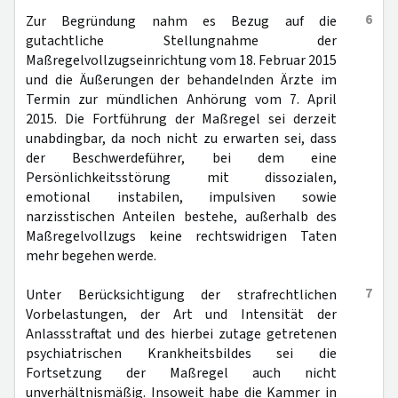
6
Zur Begründung nahm es Bezug auf die
gutachtliche Stellungnahme der
Maßregelvollzugseinrichtung vom 18. Februar 2015
und die Äußerungen der behandelnden Ärzte im
Termin zur mündlichen Anhörung vom 7. April
2015. Die Fortführung der Maßregel sei derzeit
unabdingbar, da noch nicht zu erwarten sei, dass
der Beschwerdeführer, bei dem eine
Persönlichkeitsstörung mit dissozialen,
emotional instabilen, impulsiven sowie
narzisstischen Anteilen bestehe, außerhalb des
Maßregelvollzugs keine rechtswidrigen Taten
mehr begehen werde.
7
Unter Berücksichtigung der strafrechtlichen
Vorbelastungen, der Art und Intensität der
Anlassstraftat und des hierbei zutage getretenen
psychiatrischen Krankheitsbildes sei die
Fortsetzung der Maßregel auch nicht
unverhältnismäßig. Insoweit habe die Kammer in