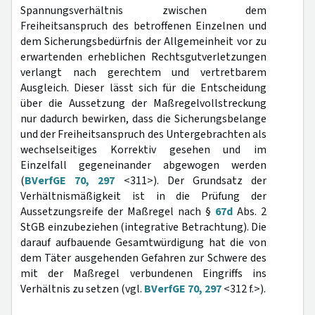
Spannungsverhältnis zwischen dem
Freiheitsanspruch des betroffenen Einzelnen und
dem Sicherungsbedürfnis der Allgemeinheit vor zu
erwartenden erheblichen Rechtsgutverletzungen
verlangt nach gerechtem und vertretbarem
Ausgleich. Dieser lässt sich für die Entscheidung
über die Aussetzung der Maßregelvollstreckung
nur dadurch bewirken, dass die Sicherungsbelange
und der Freiheitsanspruch des Untergebrachten als
wechselseitiges Korrektiv gesehen und im
Einzelfall gegeneinander abgewogen werden
(
BVerfGE 70, 297
<311>). Der Grundsatz der
Verhältnismäßigkeit ist in die Prüfung der
Aussetzungsreife der Maßregel nach §
67d
Abs. 2
StGB einzubeziehen (integrative Betrachtung). Die
darauf aufbauende Gesamtwürdigung hat die von
dem Täter ausgehenden Gefahren zur Schwere des
mit der Maßregel verbundenen Eingriffs ins
Verhältnis zu setzen (vgl.
BVerfGE 70, 297
<312 f.>).