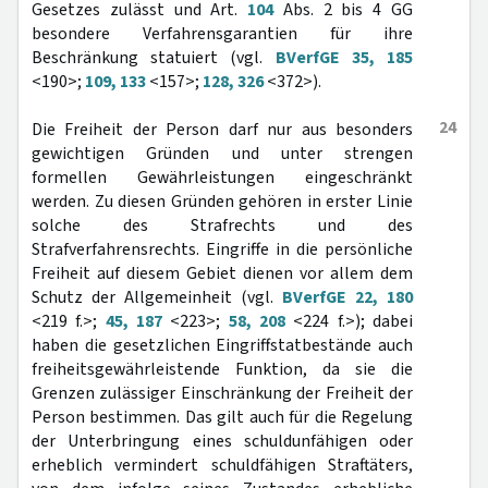
Gesetzes zulässt und Art.
104
Abs. 2 bis 4 GG
besondere Verfahrensgarantien für ihre
Beschränkung statuiert (vgl.
BVerfGE 35, 185
<190>;
109, 133
<157>;
128, 326
<372>).
24
Die Freiheit der Person darf nur aus besonders
gewichtigen Gründen und unter strengen
formellen Gewährleistungen eingeschränkt
werden. Zu diesen Gründen gehören in erster Linie
solche des Strafrechts und des
Strafverfahrensrechts. Eingriffe in die persönliche
Freiheit auf diesem Gebiet dienen vor allem dem
Schutz der Allgemeinheit (vgl.
BVerfGE 22, 180
<219 f.>;
45, 187
<223>;
58, 208
<224 f.>); dabei
haben die gesetzlichen Eingriffstatbestände auch
freiheitsgewährleistende Funktion, da sie die
Grenzen zulässiger Einschränkung der Freiheit der
Person bestimmen. Das gilt auch für die Regelung
der Unterbringung eines schuldunfähigen oder
erheblich vermindert schuldfähigen Straftäters,