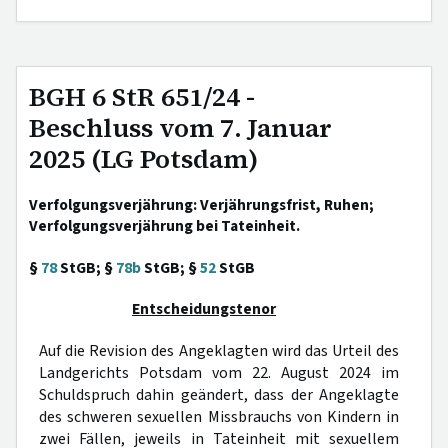
BGH 6 StR 651/24 -
Beschluss vom 7. Januar
2025 (LG Potsdam)
Verfolgungsverjährung: Verjährungsfrist, Ruhen;
Verfolgungsverjährung bei Tateinheit.
§
78
StGB; §
78b
StGB; §
52
StGB
Entscheidungstenor
Auf die Revision des Angeklagten wird das Urteil des
Landgerichts Potsdam vom 22. August 2024 im
Schuldspruch dahin geändert, dass der Angeklagte
des schweren sexuellen Missbrauchs von Kindern in
zwei Fällen, jeweils in Tateinheit mit sexuellem