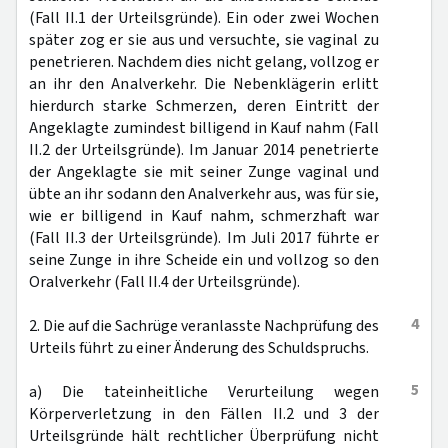
(Fall II.1 der Urteilsgründe). Ein oder zwei Wochen
später zog er sie aus und versuchte, sie vaginal zu
penetrieren. Nachdem dies nicht gelang, vollzog er
an ihr den Analverkehr. Die Nebenklägerin erlitt
hierdurch starke Schmerzen, deren Eintritt der
Angeklagte zumindest billigend in Kauf nahm (Fall
II.2 der Urteilsgründe). Im Januar 2014 penetrierte
der Angeklagte sie mit seiner Zunge vaginal und
übte an ihr sodann den Analverkehr aus, was für sie,
wie er billigend in Kauf nahm, schmerzhaft war
(Fall II.3 der Urteilsgründe). Im Juli 2017 führte er
seine Zunge in ihre Scheide ein und vollzog so den
Oralverkehr (Fall II.4 der Urteilsgründe).
4
2. Die auf die Sachrüge veranlasste Nachprüfung des
Urteils führt zu einer Änderung des Schuldspruchs.
5
a) Die tateinheitliche Verurteilung wegen
Körperverletzung in den Fällen II.2 und 3 der
Urteilsgründe hält rechtlicher Überprüfung nicht