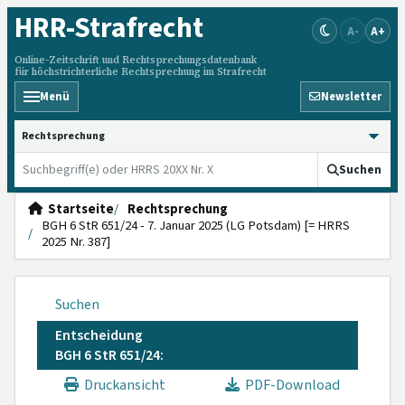
HRR
-Strafrecht
A-
A+
Online-Zeitschrift und Rechtsprechungsdatenbank
für höchstrichterliche Rechtsprechung im Strafrecht
Menü
Newsletter
HRRS durchsuchen
Suchen
Startseite
Rechtsprechung
BGH 6 StR 651/24 - 7. Januar 2025 (LG Potsdam) [= HRRS
2025 Nr. 387]
Suchen
Entscheidung
BGH 6 StR 651/24:
Druckansicht
PDF-Download