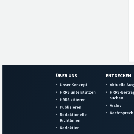
ÜBER UNS
ENTDECKEN
Unser Konzept
Aktuelle Au
HRRS unterstützen
HRRS-Beiträ
suchen
HRRS zitieren
Archiv
Publizieren
Rechtsprech
Redaktionelle
Richtlinien
Redaktion