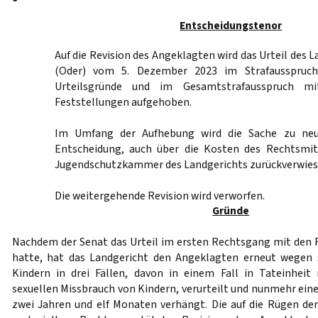
Entscheidungstenor
Auf die Revision des Angeklagten wird das Urteil des 
(Oder) vom 5. Dezember 2023 im Strafausspruch z
Urteilsgründe und im Gesamtstrafausspruch m
Feststellungen aufgehoben.
Im Umfang der Aufhebung wird die Sache zu neu
Entscheidung, auch über die Kosten des Rechtsmit
Jugendschutzkammer des Landgerichts zurückverwies
Die weitergehende Revision wird verworfen.
Gründe
Nachdem der Senat das Urteil im ersten Rechtsgang mit den
hatte, hat das Landgericht den Angeklagten erneut wegen 
Kindern in drei Fällen, davon in einem Fall in Tateinhei
sexuellen Missbrauch von Kindern, verurteilt und nunmehr ein
zwei Jahren und elf Monaten verhängt. Die auf die Rügen de