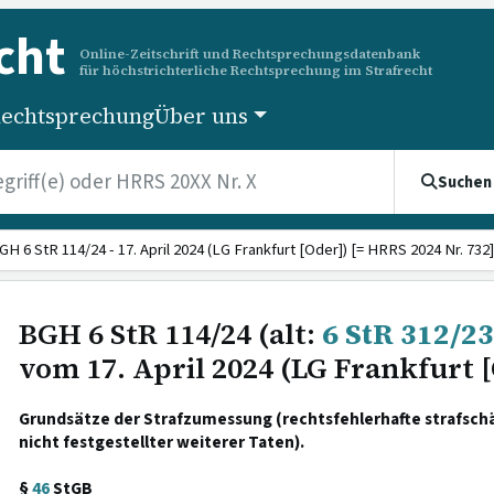
cht
Online-Zeitschrift und Rechtsprechungsdatenbank
für höchstrichterliche Rechtsprechung im Strafrecht
echtsprechung
Über uns
Suchen
GH 6 StR 114/24 - 17. April 2024 (LG Frankfurt [Oder]) [= HRRS 2024 Nr. 732]
BGH 6 StR 114/24 (alt:
6 StR 312/23
vom 17. April 2024 (LG Frankfurt 
Grundsätze der Strafzumessung (rechtsfehlerhafte strafsch
nicht festgestellter weiterer Taten).
§
46
StGB