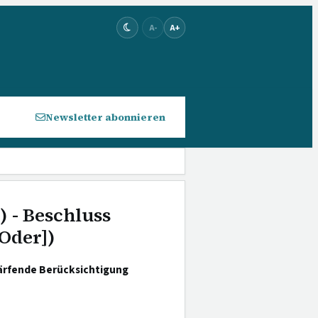
A-
A+
Newsletter abonnieren
) - Beschluss
[Oder])
ärfende Berücksichtigung