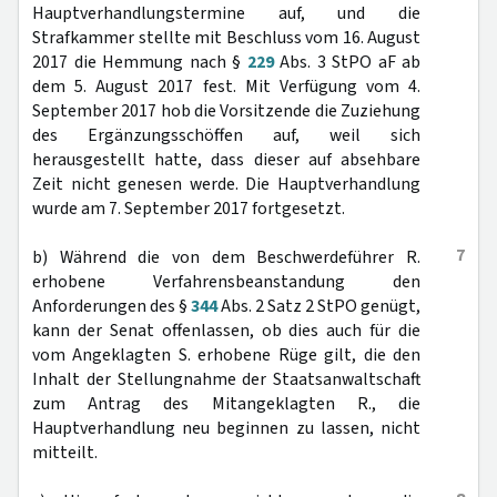
Hauptverhandlungstermine auf, und die
Strafkammer stellte mit Beschluss vom 16. August
2017 die Hemmung nach §
229
Abs. 3 StPO aF ab
dem 5. August 2017 fest. Mit Verfügung vom 4.
September 2017 hob die Vorsitzende die Zuziehung
des Ergänzungsschöffen auf, weil sich
herausgestellt hatte, dass dieser auf absehbare
Zeit nicht genesen werde. Die Hauptverhandlung
wurde am 7. September 2017 fortgesetzt.
7
b) Während die von dem Beschwerdeführer R.
erhobene Verfahrensbeanstandung den
Anforderungen des §
344
Abs. 2 Satz 2 StPO genügt,
kann der Senat offenlassen, ob dies auch für die
vom Angeklagten S. erhobene Rüge gilt, die den
Inhalt der Stellungnahme der Staatsanwaltschaft
zum Antrag des Mitangeklagten R., die
Hauptverhandlung neu beginnen zu lassen, nicht
mitteilt.