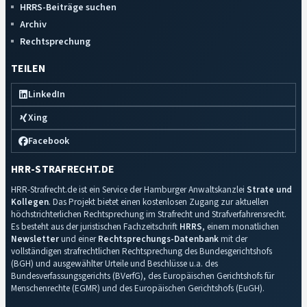
HRRS-Beiträge suchen
Archiv
Rechtsprechung
TEILEN
LinkedIn
Xing
Facebook
HRR-STRAFRECHT.DE
HRR-Strafrecht.de ist ein Service der Hamburger Anwaltskanzlei
Strate und
Kollegen
. Das Projekt bietet einen kostenlosen Zugang zur aktuellen
höchstrichterlichen Rechtsprechung im Strafrecht und Strafverfahrensrecht.
Es besteht aus der juristischen Fachzeitschrift
HRRS
, einem monatlichen
Newsletter
und einer
Rechtsprechungs-Datenbank
mit der
vollständigen strafrechtlichen Rechtsprechung des Bundesgerichtshofs
(BGH) und ausgewählter Urteile und Beschlüsse u.a. des
Bundesverfassungsgerichts (BVerfG), des Europäischen Gerichtshofs für
Menschenrechte (EGMR) und des Europäischen Gerichtshofs (EuGH).