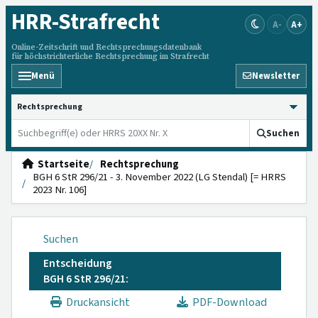
HRR
-Strafrecht
A-
A+
Online-Zeitschrift und Rechtsprechungsdatenbank
für höchstrichterliche Rechtsprechung im Strafrecht
Menü
Newsletter
HRRS durchsuchen
Suchen
Startseite
Rechtsprechung
BGH 6 StR 296/21 - 3. November 2022 (LG Stendal) [= HRRS
2023 Nr. 106]
Suchen
Entscheidung
BGH 6 StR 296/21:
Druckansicht
PDF-Download