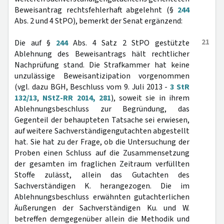
Beweisantrag rechtsfehlerhaft abgelehnt (§
244
Abs. 2 und 4 StPO), bemerkt der Senat ergänzend:
21
Die auf §
244
Abs. 4 Satz 2 StPO gestützte
Ablehnung des Beweisantrags hält rechtlicher
Nachprüfung stand. Die Strafkammer hat keine
unzulässige Beweisantizipation vorgenommen
(vgl. dazu BGH, Beschluss vom 9. Juli 2013 -
3 StR
132/13
,
NStZ-RR 2014, 281
), soweit sie in ihrem
Ablehnungsbeschluss zur Begründung, das
Gegenteil der behaupteten Tatsache sei erwiesen,
auf weitere Sachverständigengutachten abgestellt
hat. Sie hat zu der Frage, ob die Untersuchung der
Proben einen Schluss auf die Zusammensetzung
der gesamten im fraglichen Zeitraum verfüllten
Stoffe zulässt, allein das Gutachten des
Sachverständigen K. herangezogen. Die im
Ablehnungsbeschluss erwähnten gutachterlichen
Äußerungen der Sachverständigen Ku. und W.
betreffen demgegenüber allein die Methodik und