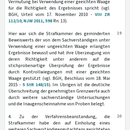
Vermutung bei Verwendung einer geeichten Waage
für die Richtigkeit des Ergebnisses spricht (vgl.
BGH, Urteil vom 17. November 2010 -
VIII ZR
112/10
,
NJW 2011, 598
Rn. 13).
19
Hier war sich die Strafkammer des geminderten
Beweiswerts der von dem Sachverständigen unter
Verwendung einer ungeeichten Waage erlangten
Ergebnisse bewusst und hat ihre Überzeugung von
deren Richtigkeit unter anderem auf die
stichprobenartige Überprüfung der Ergebnisse
durch Kontrollwiegungen mit einer geeichten
Waage gestützt (vgl. BGH, Beschluss vom 18. Mai
2015 -
5 StR 148/15
). Im Übrigen ist die deutliche
Überschreitung der genehmigten Grenzwerte auch
durch weitere sachverständige Untersuchungen
und die Inaugenscheinnahme von Proben belegt.
20
4. Zu der Verfahrensbeanstandung, die
Strafkammer habe den auf Einholung eines
weiteren Sachverständigengutachtens gerichteten