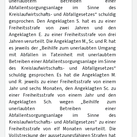
unerlaubtem Betreiben einer
Abfallentsorgungsanlage im Sinne des
Kreislaufwirtschafts- und Abfallgesetzes“ schuldig
gesprochen. Den Angeklagten S. hat es zu einer
Freiheitsstrafe von zwei Jahren und den
Angeklagten E. zu einer Freiheitsstrafe von drei
Jahren verurteilt. Die Angeklagten M., Sc. und R. hat
es jeweils der „Beihilfe zum unerlaubten Umgang
mit Abfällen in Tateinheit mit unerlaubtem
Betreiben einer Abfallentsorgungsanlage im Sinne
des Kreislaufwirtschafts- und Abfallgesetzes“
schuldig gesprochen. Es hat die Angeklagten M.
und R. jeweils zu einer Freiheitsstrafe von einem
Jahr und sechs Monaten, den Angeklagten Sc. zu
einer Freiheitsstrafe von einem Jahr und den
Angeklagten Sch. wegen „Beihilfe zum
unerlaubten Betreiben einer
Abfallentsorgungsanlage im Sinne des
Kreislaufwirtschafts- und Abfallgesetzes“ zu einer
Freiheitsstrafe von elf Monaten verurteilt. Die
Vollstreckung der aussetzungsfähigen Strafen hat