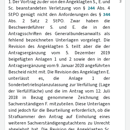
3
1. Der Vortrag zu der von den Angeklagten S., E. und
Sc. beanstandeten Verletzung von §
244
Abs. 4
StPO genügt nicht den Anforderungen des §
344
Abs. 2 Satz 2 StPO. Zwar haben die
Beschwerdeführer S. und E. die in den
Antragsschriften des Generalbundesanwalts als
fehlend bezeichneten Unterlagen vorgelegt. Die
Revision des Angeklagten S. teilt aber die der
Antragsergänzung vom 5. Dezember 2019
beigefügten Anlagen 1 und 2 sowie den in der
Antragsergänzung vom 9. Januar 2020 angeführten
Bescheid nicht mit. Die Revision des Angeklagten E.
unterlässt es, die Anlage 1 der
Sonderbetriebsplanzulassung zur Verfüllung (Lage
der Verfüllfläche) und die im Antrag vom 12. Juli
2018 in Bezug genommene Zeichnung des
Sachverständigen F. mitzuteilen. Diese Unterlagen
sind jedoch für die Beurteilung erforderlich, ob die
Strafkammer den Antrag auf Einholung eines
weiteren Sachverständigengutachtens zu Unrecht
abgelehnt hat. Die Revision des Angeklagten Sc.