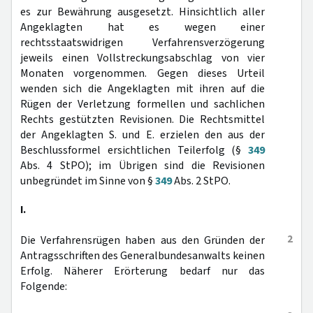
es zur Bewährung ausgesetzt. Hinsichtlich aller
Angeklagten hat es wegen einer
rechtsstaatswidrigen Verfahrensverzögerung
jeweils einen Vollstreckungsabschlag von vier
Monaten vorgenommen. Gegen dieses Urteil
wenden sich die Angeklagten mit ihren auf die
Rügen der Verletzung formellen und sachlichen
Rechts gestützten Revisionen. Die Rechtsmittel
der Angeklagten S. und E. erzielen den aus der
Beschlussformel ersichtlichen Teilerfolg (§
349
Abs. 4 StPO); im Übrigen sind die Revisionen
unbegründet im Sinne von §
349
Abs. 2 StPO.
I.
2
Die Verfahrensrügen haben aus den Gründen der
Antragsschriften des Generalbundesanwalts keinen
Erfolg. Näherer Erörterung bedarf nur das
Folgende: