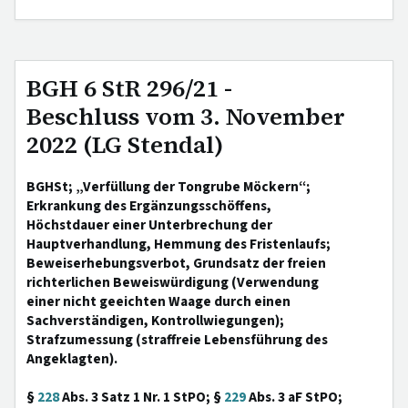
BGH 6 StR 296/21 -
Beschluss vom 3. November
2022 (LG Stendal)
BGHSt; „Verfüllung der Tongrube Möckern“;
Erkrankung des Ergänzungsschöffens,
Höchstdauer einer Unterbrechung der
Hauptverhandlung, Hemmung des Fristenlaufs;
Beweiserhebungsverbot, Grundsatz der freien
richterlichen Beweiswürdigung (Verwendung
einer nicht geeichten Waage durch einen
Sachverständigen, Kontrollwiegungen);
Strafzumessung (straffreie Lebensführung des
Angeklagten).
§
228
Abs. 3 Satz 1 Nr. 1 StPO; §
229
Abs. 3 aF StPO;