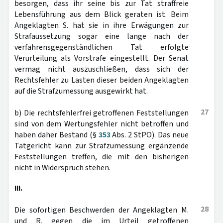
besorgen, dass ihr seine bis zur Tat straffreie
Lebensführung aus dem Blick geraten ist. Beim
Angeklagten S. hat sie in ihre Erwägungen zur
Strafaussetzung sogar eine lange nach der
verfahrensgegenständlichen Tat erfolgte
Verurteilung als Vorstrafe eingestellt. Der Senat
vermag nicht auszuschließen, dass sich der
Rechtsfehler zu Lasten dieser beiden Angeklagten
auf die Strafzumessung ausgewirkt hat.
27
b) Die rechtsfehlerfrei getroffenen Feststellungen
sind von dem Wertungsfehler nicht betroffen und
haben daher Bestand (§
353
Abs. 2 StPO). Das neue
Tatgericht kann zur Strafzumessung ergänzende
Feststellungen treffen, die mit den bisherigen
nicht in Widerspruch stehen.
III.
28
Die sofortigen Beschwerden der Angeklagten M.
und R. gegen die im Urteil getroffenen