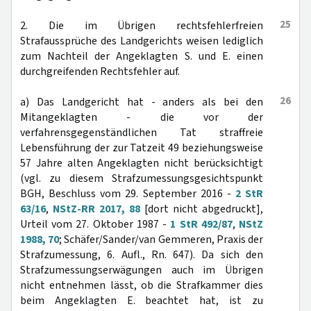
25
2. Die im Übrigen rechtsfehlerfreien
Strafaussprüche des Landgerichts weisen lediglich
zum Nachteil der Angeklagten S. und E. einen
durchgreifenden Rechtsfehler auf.
26
a) Das Landgericht hat - anders als bei den
Mitangeklagten - die vor der
verfahrensgegenständlichen Tat straffreie
Lebensführung der zur Tatzeit 49 beziehungsweise
57 Jahre alten Angeklagten nicht berücksichtigt
(vgl. zu diesem Strafzumessungsgesichtspunkt
BGH, Beschluss vom 29. September 2016 -
2 StR
63/16
,
NStZ-RR 2017, 88
[dort nicht abgedruckt],
Urteil vom 27. Oktober 1987 -
1 StR 492/87
,
NStZ
1988, 70
; Schäfer/Sander/van Gemmeren, Praxis der
Strafzumessung, 6. Aufl., Rn. 647). Da sich den
Strafzumessungserwägungen auch im Übrigen
nicht entnehmen lässt, ob die Strafkammer dies
beim Angeklagten E. beachtet hat, ist zu