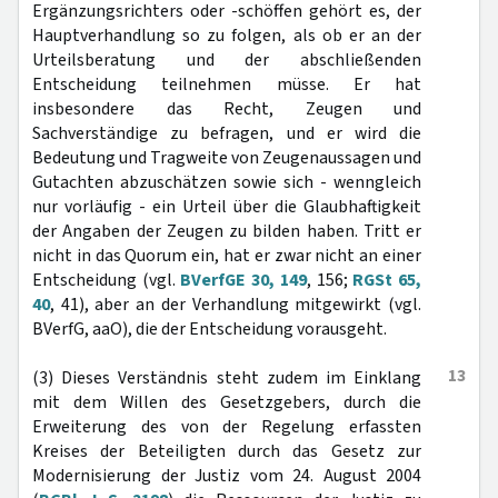
Ergänzungsrichters oder -schöffen gehört es, der
Hauptverhandlung so zu folgen, als ob er an der
Urteilsberatung und der abschließenden
Entscheidung teilnehmen müsse. Er hat
insbesondere das Recht, Zeugen und
Sachverständige zu befragen, und er wird die
Bedeutung und Tragweite von Zeugenaussagen und
Gutachten abzuschätzen sowie sich - wenngleich
nur vorläufig - ein Urteil über die Glaubhaftigkeit
der Angaben der Zeugen zu bilden haben. Tritt er
nicht in das Quorum ein, hat er zwar nicht an einer
Entscheidung (vgl.
BVerfGE 30, 149
, 156;
RGSt 65,
40
, 41), aber an der Verhandlung mitgewirkt (vgl.
BVerfG, aaO), die der Entscheidung vorausgeht.
13
(3) Dieses Verständnis steht zudem im Einklang
mit dem Willen des Gesetzgebers, durch die
Erweiterung des von der Regelung erfassten
Kreises der Beteiligten durch das Gesetz zur
Modernisierung der Justiz vom 24. August 2004