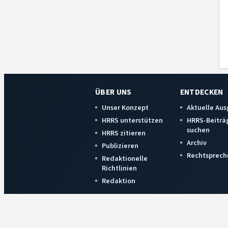
ÜBER UNS
ENTDECKEN
Unser Konzept
Aktuelle Au
HRRS unterstützen
HRRS-Beiträ
suchen
HRRS zitieren
Archiv
Publizieren
Rechtsprech
Redaktionelle
Richtlinien
Redaktion