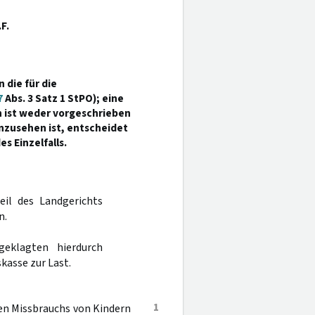
.F.
 die für die
7
Abs. 3 Satz 1 StPO); eine
 ist weder vorgeschrieben
nzusehen ist, entscheidet
s Einzelfalls.
eil des Landgerichts
n.
eklagten hierdurch
kasse zur Last.
1
en Missbrauchs von Kindern