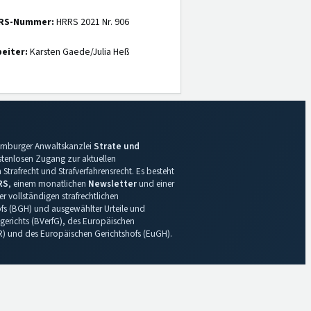
RS-Nummer:
HRRS 2021 Nr. 906
eiter:
Karsten Gaede/Julia Heß
 Hamburger Anwaltskanzlei
Strate und
ostenlosen Zugang zur aktuellen
Strafrecht und Strafverfahrensrecht. Es besteht
RS
, einem monatlichen
Newsletter
und einer
r vollständigen strafrechtlichen
s (BGH) und ausgewählter Urteile und
gerichts (BVerfG), des Europäischen
R) und des Europäischen Gerichtshofs (EuGH).