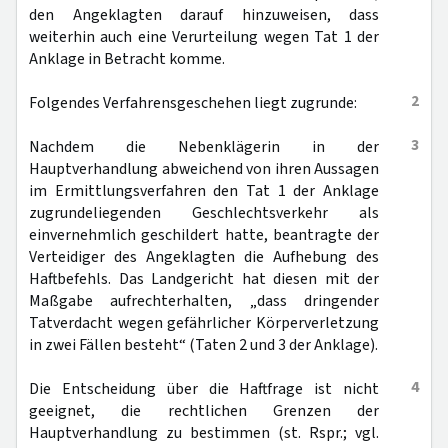
den Angeklagten darauf hinzuweisen, dass
weiterhin auch eine Verurteilung wegen Tat 1 der
Anklage in Betracht komme.
2
Folgendes Verfahrensgeschehen liegt zugrunde:
3
Nachdem die Nebenklägerin in der
Hauptverhandlung abweichend von ihren Aussagen
im Ermittlungsverfahren den Tat 1 der Anklage
zugrundeliegenden Geschlechtsverkehr als
einvernehmlich geschildert hatte, beantragte der
Verteidiger des Angeklagten die Aufhebung des
Haftbefehls. Das Landgericht hat diesen mit der
Maßgabe aufrechterhalten, „dass dringender
Tatverdacht wegen gefährlicher Körperverletzung
in zwei Fällen besteht“ (Taten 2 und 3 der Anklage).
4
Die Entscheidung über die Haftfrage ist nicht
geeignet, die rechtlichen Grenzen der
Hauptverhandlung zu bestimmen (st. Rspr.; vgl.