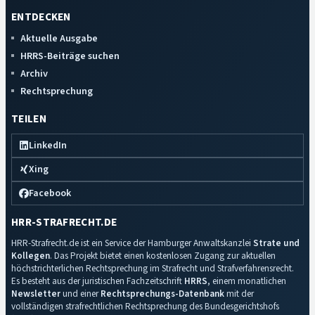
ENTDECKEN
Aktuelle Ausgabe
HRRS-Beiträge suchen
Archiv
Rechtsprechung
TEILEN
LinkedIn
Xing
Facebook
HRR-STRAFRECHT.DE
HRR-Strafrecht.de ist ein Service der Hamburger Anwaltskanzlei
Strate und
Kollegen
. Das Projekt bietet einen kostenlosen Zugang zur aktuellen
höchstrichterlichen Rechtsprechung im Strafrecht und Strafverfahrensrecht.
Es besteht aus der juristischen Fachzeitschrift
HRRS
, einem monatlichen
Newsletter
und einer
Rechtsprechungs-Datenbank
mit der
vollständigen strafrechtlichen Rechtsprechung des Bundesgerichtshofs