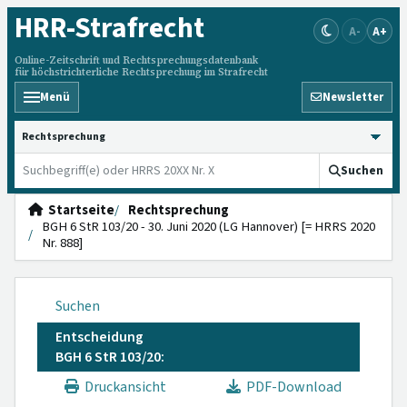
HRR
-Strafrecht
A-
A+
Online-Zeitschrift und Rechtsprechungsdatenbank
für höchstrichterliche Rechtsprechung im Strafrecht
Menü
Newsletter
HRRS durchsuchen
Suchen
Startseite
Rechtsprechung
BGH 6 StR 103/20 - 30. Juni 2020 (LG Hannover) [= HRRS 2020
Nr. 888]
Suchen
Entscheidung
BGH 6 StR 103/20:
Druckansicht
PDF-Download