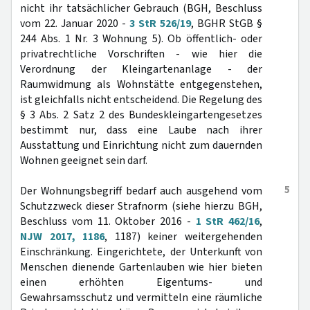
nicht ihr tatsächlicher Gebrauch (BGH, Beschluss
vom 22. Januar 2020 -
3 StR 526/19
, BGHR StGB §
244 Abs. 1 Nr. 3 Wohnung 5). Ob öffentlich- oder
privatrechtliche Vorschriften - wie hier die
Verordnung der Kleingartenanlage - der
Raumwidmung als Wohnstätte entgegenstehen,
ist gleichfalls nicht entscheidend. Die Regelung des
§ 3 Abs. 2 Satz 2 des Bundeskleingartengesetzes
bestimmt nur, dass eine Laube nach ihrer
Ausstattung und Einrichtung nicht zum dauernden
Wohnen geeignet sein darf.
5
Der Wohnungsbegriff bedarf auch ausgehend vom
Schutzzweck dieser Strafnorm (siehe hierzu BGH,
Beschluss vom 11. Oktober 2016 -
1 StR 462/16
,
NJW 2017, 1186
, 1187) keiner weitergehenden
Einschränkung. Eingerichtete, der Unterkunft von
Menschen dienende Gartenlauben wie hier bieten
einen erhöhten Eigentums- und
Gewahrsamsschutz und vermitteln eine räumliche