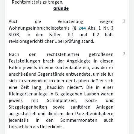
Rechtsmittels zu tragen.
Gründe
1
Auch die Verurteilung wegen
Wohnungseinbruchdiebstahls (§
244
Abs. 1 Nr. 3
StGB) in den Fällen II.1 und II.2 hält
revisionsgerichtlicher Überprüfung stand.
2
Nach den rechtsfehlerfrei getroffenen
Feststellungen brach der Angeklagte in diesen
Fällen jeweils in eine Gartenlaube ein, aus der er
anschließend Gegenstände entwendete, um sie für
sich zu verwenden; in einer der Lauben ließ er sich
eine Zeit lang „häuslich nieder“. Die in einer
Kleingartenanlage in B. gelegenen Lauben waren
jeweils mit Schlafplätzen, Koch- und
Sitzgelegenheiten sowie sanitären Anlagen
ausgestattet und dienten den Parzelleninhabern
jedenfalls in den Sommermonaten auch
tatsächlich als Unterkunft.