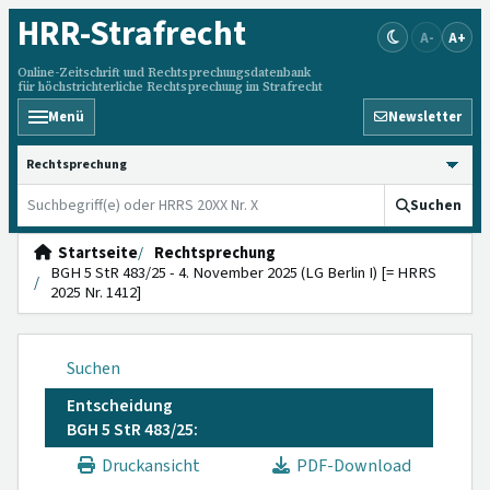
HRR
-Strafrecht
A-
A+
Online-Zeitschrift und Rechtsprechungsdatenbank
für höchstrichterliche Rechtsprechung im Strafrecht
Menü
Newsletter
HRRS durchsuchen
Suchen
Startseite
Rechtsprechung
BGH 5 StR 483/25 - 4. November 2025 (LG Berlin I) [= HRRS
2025 Nr. 1412]
Suchen
Entscheidung
BGH 5 StR 483/25:
Druckansicht
PDF-Download