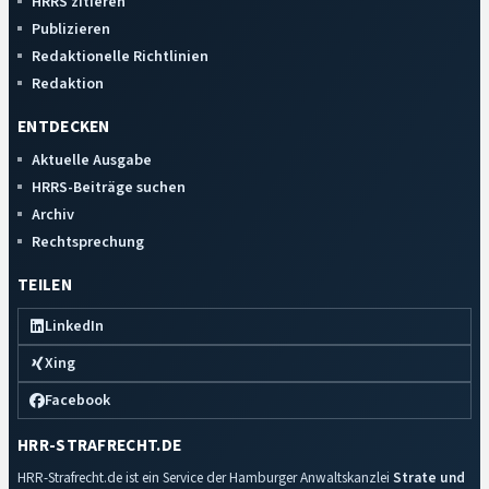
HRRS zitieren
Publizieren
Redaktionelle Richtlinien
Redaktion
ENTDECKEN
Aktuelle Ausgabe
HRRS-Beiträge suchen
Archiv
Rechtsprechung
TEILEN
LinkedIn
Xing
Facebook
HRR-STRAFRECHT.DE
HRR-Strafrecht.de ist ein Service der Hamburger Anwaltskanzlei
Strate und