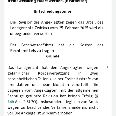
freibeweislich geklärt werden. (Bearbeiter)
Entscheidungstenor
Die Revision des Angeklagten gegen das Urteil des
Landgerichts Zwickau vom 25. Februar 2025 wird als
unbegründet verworfen.
Der Beschwerdeführer hat die Kosten des
Rechtsmittels zu tragen.
Gründe
1
Das Landgericht hat den Angeklagten wegen
gefährlicher Körperverletzung in zwei
tateinheitlichen Fällen zu einer Freiheitsstrafe von
drei Jahren und neun Monaten verurteilt. Die
dagegen vom Angeklagten mit der allgemeinen
Sachrüge geführte Revision hat keinen Erfolg (§
349
Abs. 2 StPO). Insbesondere liegt ein von Amts
wegen zu beachtendes Verfahrenshindernis nicht
vor. Die Anklage ist wirksam erhoben.