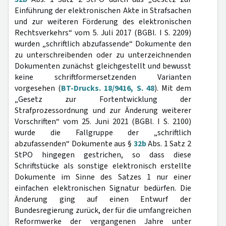
Einführung der elektronischen Akte in Strafsachen
und zur weiteren Förderung des elektronischen
Rechtsverkehrs“ vom 5. Juli 2017 (BGBl. I S. 2209)
wurden „schriftlich abzufassende“ Dokumente den
zu unterschreibenden oder zu unterzeichnenden
Dokumenten zunächst gleichgestellt und bewusst
keine schriftformersetzenden Varianten
vorgesehen (
BT-Drucks. 18/9416, S. 48
). Mit dem
„Gesetz zur Fortentwicklung der
Strafprozessordnung und zur Änderung weiterer
Vorschriften“ vom 25. Juni 2021 (BGBl. I S. 2100)
wurde die Fallgruppe der „schriftlich
abzufassenden“ Dokumente aus §
32b
Abs. 1 Satz 2
StPO hingegen gestrichen, so dass diese
Schriftstücke als sonstige elektronisch erstellte
Dokumente im Sinne des Satzes 1 nur einer
einfachen elektronischen Signatur bedürfen. Die
Änderung ging auf einen Entwurf der
Bundesregierung zurück, der für die umfangreichen
Reformwerke der vergangenen Jahre unter