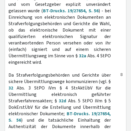
und vom Gesetzgeber explizit unverändert
gelassen wurde (
BT-Drucks. 19/27654, S. 56
) - bei
Einreichung von elektronischen Dokumenten an
Strafverfolgungsbehörden und Gerichte die Wahl,
ob das elektronische Dokument mit einer
qualifizierten elektronischen Signatur der
verantwortenden Person versehen oder von ihr
(einfach) signiert und auf einem sicheren
Übermittlungsweg im Sinne von §
32a
Abs. 4 StPO
eingereicht wird.
8
Da Strafverfolgungsbehörden und Gerichte über
sichere Übermittlungswege kommunizieren (vgl. §
32
Abs. 3 StPO iVm § 4 StrAktÜbV für die
Übermittlung elektronisch geführter
Strafverfahrensakten; §
32d
Abs. 5 StPO iVm § 5
DokErstÜbV für die Erstellung und Übermittlung
elektronischer Dokumente;
BT-Drucks. 19/27654,
S. 56
) und die tatsächliche Einhaltung der
Authentizität der Dokumente innerhalb der