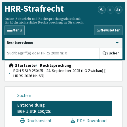
HRR
-Strafrecht
A-
A+
Online-Zeitschrift und Rechtsprechungsdatenbank
für höchstrichterliche Rechtsprechung im Strafrecht
Menü
Newsletter
HRRS durchsuchen
Suchen
Startseite
Rechtsprechung
BGH 5 StR 250/25 - 24. September 2025 (LG Zwickau) [=
HRRS 2026 Nr. 68]
Suchen
Entscheidung
BGH 5 StR 250/25:
Druckansicht
PDF-Download