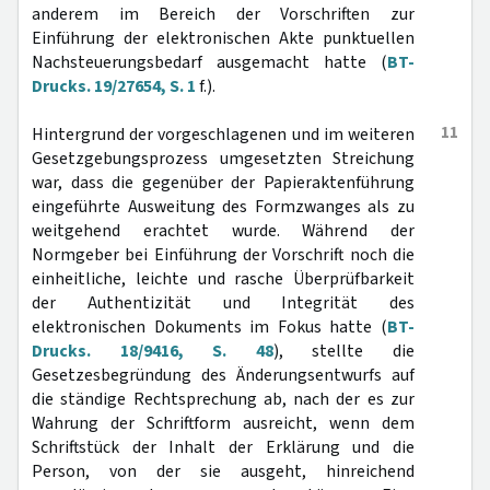
anderem im Bereich der Vorschriften zur
Einführung der elektronischen Akte punktuellen
Nachsteuerungsbedarf ausgemacht hatte (
BT-
Drucks. 19/27654, S. 1
f.).
11
Hintergrund der vorgeschlagenen und im weiteren
Gesetzgebungsprozess umgesetzten Streichung
war, dass die gegenüber der Papieraktenführung
eingeführte Ausweitung des Formzwanges als zu
weitgehend erachtet wurde. Während der
Normgeber bei Einführung der Vorschrift noch die
einheitliche, leichte und rasche Überprüfbarkeit
der Authentizität und Integrität des
elektronischen Dokuments im Fokus hatte (
BT-
Drucks. 18/9416, S. 48
), stellte die
Gesetzesbegründung des Änderungsentwurfs auf
die ständige Rechtsprechung ab, nach der es zur
Wahrung der Schriftform ausreicht, wenn dem
Schriftstück der Inhalt der Erklärung und die
Person, von der sie ausgeht, hinreichend