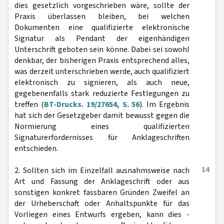
dies gesetzlich vorgeschrieben wäre, sollte der
Praxis überlassen bleiben, bei welchen
Dokumenten eine qualifizierte elektronische
Signatur als Pendant der eigenhändigen
Unterschrift geboten sein könne. Dabei sei sowohl
denkbar, der bisherigen Praxis entsprechend alles,
was derzeit unterschrieben werde, auch qualifiziert
elektronisch zu signieren, als auch neue,
gegebenenfalls stark reduzierte Festlegungen zu
treffen (
BT-Drucks. 19/27654, S. 56
). Im Ergebnis
hat sich der Gesetzgeber damit bewusst gegen die
Normierung eines qualifizierten
Signaturerfordernisses für Anklageschriften
entschieden.
14
2. Sollten sich im Einzelfall ausnahmsweise nach
Art und Fassung der Anklageschrift oder aus
sonstigen konkret fassbaren Gründen Zweifel an
der Urheberschaft oder Anhaltspunkte für das
Vorliegen eines Entwurfs ergeben, kann dies -