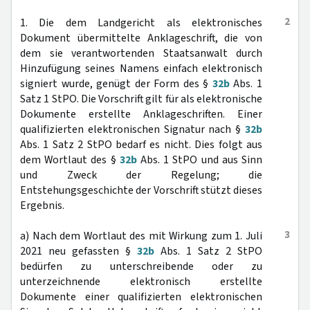
2
1. Die dem Landgericht als elektronisches
Dokument übermittelte Anklageschrift, die von
dem sie verantwortenden Staatsanwalt durch
Hinzufügung seines Namens einfach elektronisch
signiert wurde, genügt der Form des §
32b
Abs. 1
Satz 1 StPO. Die Vorschrift gilt für als elektronische
Dokumente erstellte Anklageschriften. Einer
qualifizierten elektronischen Signatur nach §
32b
Abs. 1 Satz 2 StPO bedarf es nicht. Dies folgt aus
dem Wortlaut des §
32b
Abs. 1 StPO und aus Sinn
und Zweck der Regelung; die
Entstehungsgeschichte der Vorschrift stützt dieses
Ergebnis.
3
a) Nach dem Wortlaut des mit Wirkung zum 1. Juli
2021 neu gefassten §
32b
Abs. 1 Satz 2 StPO
bedürfen zu unterschreibende oder zu
unterzeichnende elektronisch erstellte
Dokumente einer qualifizierten elektronischen