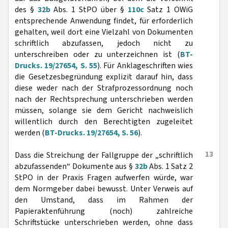
des §
32b
Abs. 1 StPO über §
110c
Satz 1 OWiG
entsprechende Anwendung findet, für erforderlich
gehalten, weil dort eine Vielzahl von Dokumenten
schriftlich abzufassen, jedoch nicht zu
unterschreiben oder zu unterzeichnen ist (
BT-
Drucks. 19/27654, S. 55
). Für Anklageschriften wies
die Gesetzesbegründung explizit darauf hin, dass
diese weder nach der Strafprozessordnung noch
nach der Rechtsprechung unterschrieben werden
müssen, solange sie dem Gericht nachweislich
willentlich durch den Berechtigten zugeleitet
werden (
BT-Drucks. 19/27654, S. 56
).
13
Dass die Streichung der Fallgruppe der „schriftlich
abzufassenden“ Dokumente aus §
32b
Abs. 1 Satz 2
StPO in der Praxis Fragen aufwerfen würde, war
dem Normgeber dabei bewusst. Unter Verweis auf
den Umstand, dass im Rahmen der
Papieraktenführung (noch) zahlreiche
Schriftstücke unterschrieben werden, ohne dass