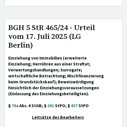
BGH 5 StR 465/24 - Urteil
vom 17. Juli 2025 (LG
Berlin)
Einziehung von Immobilien (erweiterte
Einziehung; Herrühren aus einer Straftat;
Verwertungshandlungen; Surrogate;
wirtschaftliche Betrachtung; Mischfinanzierung
beim Grundstückskauf); Beweiswürdigung
hinsichtlich der Einziehungsvoraussetzungen
(Einlassung des Einziehungsbeteiligten).
§
76a
Abs. 4 StGB; §
261
StPO; §
437
StPO
Leitsätze des Bearbeiters