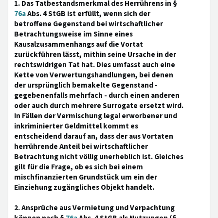
1. Das Tatbestandsmerkmal des Herrührens in §
76a
Abs. 4 StGB ist erfüllt, wenn sich der
betroffene Gegenstand bei wirtschaftlicher
Betrachtungsweise im Sinne eines
Kausalzusammenhangs auf die Vortat
zurückführen lässt, mithin seine Ursache in der
rechtswidrigen Tat hat. Dies umfasst auch eine
Kette von Verwertungshandlungen, bei denen
der ursprünglich bemakelte Gegenstand -
gegebenenfalls mehrfach - durch einen anderen
oder auch durch mehrere Surrogate ersetzt wird.
In Fällen der Vermischung legal erworbener und
inkriminierter Geldmittel kommt es
entscheidend darauf an, dass der aus Vortaten
herrührende Anteil bei wirtschaftlicher
Betrachtung nicht völlig unerheblich ist. Gleiches
gilt für die Frage, ob es sich bei einem
mischfinanzierten Grundstück um ein der
Einziehung zugängliches Objekt handelt.
2. Ansprüche aus Vermietung und Verpachtung