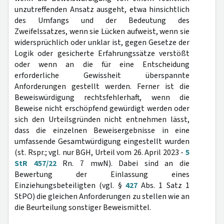
unzutreffenden Ansatz ausgeht, etwa hinsichtlich
des Umfangs und der Bedeutung des
Zweifelssatzes, wenn sie Lücken aufweist, wenn sie
widersprüchlich oder unklar ist, gegen Gesetze der
Logik oder gesicherte Erfahrungssätze verstößt
oder wenn an die für eine Entscheidung
erforderliche Gewissheit überspannte
Anforderungen gestellt werden. Ferner ist die
Beweiswürdigung rechtsfehlerhaft, wenn die
Beweise nicht erschöpfend gewürdigt werden oder
sich den Urteilsgründen nicht entnehmen lässt,
dass die einzelnen Beweisergebnisse in eine
umfassende Gesamtwürdigung eingestellt wurden
(st. Rspr.; vgl. nur BGH, Urteil vom 26. April 2023 -
5
StR 457/22
Rn. 7 mwN). Dabei sind an die
Bewertung der Einlassung eines
Einziehungsbeteiligten (vgl. §
427
Abs. 1 Satz 1
StPO) die gleichen Anforderungen zu stellen wie an
die Beurteilung sonstiger Beweismittel.