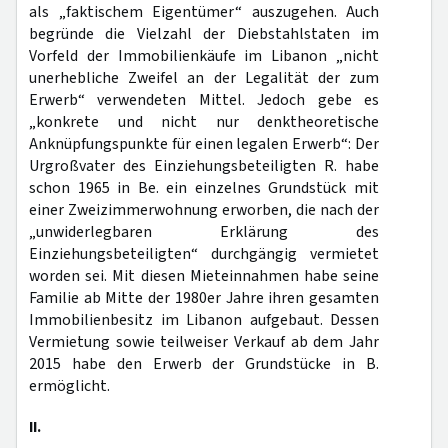
als „faktischem Eigentümer“ auszugehen. Auch
begründe die Vielzahl der Diebstahlstaten im
Vorfeld der Immobilienkäufe im Libanon „nicht
unerhebliche Zweifel an der Legalität der zum
Erwerb“ verwendeten Mittel. Jedoch gebe es
„konkrete und nicht nur denktheoretische
Anknüpfungspunkte für einen legalen Erwerb“: Der
Urgroßvater des Einziehungsbeteiligten R. habe
schon 1965 in Be. ein einzelnes Grundstück mit
einer Zweizimmerwohnung erworben, die nach der
„unwiderlegbaren Erklärung des
Einziehungsbeteiligten“ durchgängig vermietet
worden sei. Mit diesen Mieteinnahmen habe seine
Familie ab Mitte der 1980er Jahre ihren gesamten
Immobilienbesitz im Libanon aufgebaut. Dessen
Vermietung sowie teilweiser Verkauf ab dem Jahr
2015 habe den Erwerb der Grundstücke in B.
ermöglicht.
II.