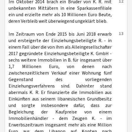
12
Im Oktober 2014 brach ein Bruder von K. R. mit
unbekannten Mittätern in eine Sparkassenfiliale
ein und erzielte mehr als 10 Millionen Euro Beute,
deren Verbleib weit überwiegend ungeklärt blieb.
13
Im Zeitraum von Ende 2015 bis Juni 2018 erwarb
und ersteigerte der Einziehungsbeteiligte R. - in
einem Fall über die von ihm als Alleingesellschafter
2017 gegründete Einziehungsbeteiligte K. GmbH -
sechs weitere Immobilien in B. für insgesamt über
1,7 Millionen Euro, von denen nach
zwischenzeitlichem Verkauf einer Wohnung fünf
Gegenstand des vorliegenden
Einziehungsverfahrens sind. Dahinter stand
abermals K. R. Er finanzierte die Immobilien aus
Einkünften aus seinem libanesischen Grundbesitz
und sorgte insbesondere dafür, dass zur
Begleichung der Kaufpreise von einem
Immobilienhändler - dem Zeugen K. - im
Erwerbszeitraum insgesamt mehr als eine Million
Euro aus dem Libanon auf Konten nach