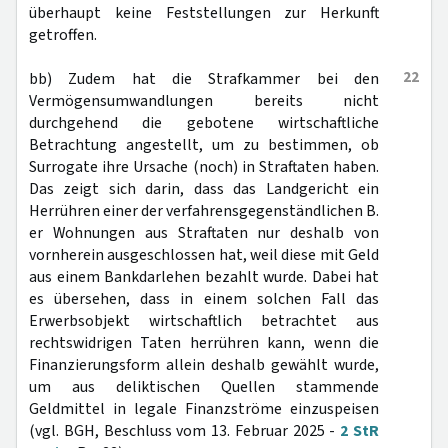
überhaupt keine Feststellungen zur Herkunft
getroffen.
22
bb) Zudem hat die Strafkammer bei den
Vermögensumwandlungen bereits nicht
durchgehend die gebotene wirtschaftliche
Betrachtung angestellt, um zu bestimmen, ob
Surrogate ihre Ursache (noch) in Straftaten haben.
Das zeigt sich darin, dass das Landgericht ein
Herrühren einer der verfahrensgegenständlichen B.
er Wohnungen aus Straftaten nur deshalb von
vornherein ausgeschlossen hat, weil diese mit Geld
aus einem Bankdarlehen bezahlt wurde. Dabei hat
es übersehen, dass in einem solchen Fall das
Erwerbsobjekt wirtschaftlich betrachtet aus
rechtswidrigen Taten herrühren kann, wenn die
Finanzierungsform allein deshalb gewählt wurde,
um aus deliktischen Quellen stammende
Geldmittel in legale Finanzströme einzuspeisen
(vgl. BGH, Beschluss vom 13. Februar 2025 -
2 StR