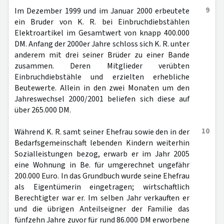
9
Im Dezember 1999 und im Januar 2000 erbeutete
ein Bruder von K. R. bei Einbruchdiebstählen
Elektroartikel im Gesamtwert von knapp 400.000
DM. Anfang der 2000er Jahre schloss sich K. R. unter
anderem mit drei seiner Brüder zu einer Bande
zusammen. Deren Mitglieder verübten
Einbruchdiebstähle und erzielten erhebliche
Beutewerte. Allein in den zwei Monaten um den
Jahreswechsel 2000/2001 beliefen sich diese auf
über 265.000 DM.
10
Während K. R. samt seiner Ehefrau sowie den in der
Bedarfsgemeinschaft lebenden Kindern weiterhin
Sozialleistungen bezog, erwarb er im Jahr 2005
eine Wohnung in Be. für umgerechnet ungefähr
200.000 Euro. In das Grundbuch wurde seine Ehefrau
als Eigentümerin eingetragen; wirtschaftlich
Berechtigter war er. Im selben Jahr verkauften er
und die übrigen Anteilseigner der Familie das
fünfzehn Jahre zuvor für rund 86.000 DM erworbene