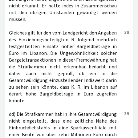
nicht erkannt. Er hätte indes in Zusammenschau
mit den übrigen Umständen gewürdigt werden
müssen.
38
Gleiches gilt für den vom Landgericht den Angaben
des Einziehungsbeteiligten R. folgend mehrfach
festgestellten Einsatz hoher Bargeldbeträge in
Euro im Libanon. Die Ungewöhnlichkeit solcher
Bargeldtransaktionen in dieser Fremdwährung hat
die Strafkammer nicht erkennbar bedacht und
daher auch nicht geprüft, ob ein in die
Gesamtwürdigung einzustellender Indizwert darin
zu sehen sein könnte, dass K. R. im Libanon auf
derart hohe Bargeldbeträge in Euro zugreifen
konnte.
39
dd) Die Strafkammer hat in ihre Gesamtwürdigung
nicht eingestellt, dass eine zeitliche Nähe des
Einbruchdiebstahls in eine Sparkassenfiliale mit
einer Beute von über zehn Millionen Euro durch