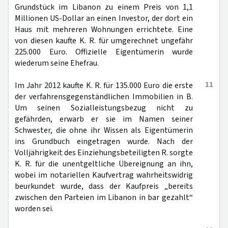
Grundstück im Libanon zu einem Preis von 1,1
Millionen US-Dollar an einen Investor, der dort ein
Haus mit mehreren Wohnungen errichtete. Eine
von diesen kaufte K. R. für umgerechnet ungefähr
225.000 Euro. Offizielle Eigentümerin wurde
wiederum seine Ehefrau.
11
Im Jahr 2012 kaufte K. R. für 135.000 Euro die erste
der verfahrensgegenständlichen Immobilien in B.
Um seinen Sozialleistungsbezug nicht zu
gefährden, erwarb er sie im Namen seiner
Schwester, die ohne ihr Wissen als Eigentümerin
ins Grundbuch eingetragen wurde. Nach der
Volljährigkeit des Einziehungsbeteiligten R. sorgte
K. R. für die unentgeltliche Übereignung an ihn,
wobei im notariellen Kaufvertrag wahrheitswidrig
beurkundet wurde, dass der Kaufpreis „bereits
zwischen den Parteien im Libanon in bar gezahlt“
worden sei.