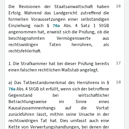
16
Die Revisionen der Staatsanwaltschaft haben
Erfolg. Während das Landgericht zutreffend die
formellen Voraussetzungen einer selbständigen
Einziehung nach §
76a
Abs. 4 Satz 1 StGB
angenommen hat, erweist sich die Prüfung, ob die
beschlagnahmten Vermögenswerte aus
rechtswidrigen Taten herrühren, als
rechtsfehlerhaft.
17
1. Die Strafkammer hat bei dieser Prüfung bereits
einen falschen rechtlichen Maßstab angelegt.
18
a) Das Tatbestandsmerkmal des Herrührens in §
76a
Abs. 4 StGB ist erfüllt, wenn sich der betroffene
Gegenstand bei wirtschaftlicher
Betrachtungsweise im Sinne eines
Kausalzusammenhangs auf die Vortat
zurückführen lässt, mithin seine Ursache in der
rechtswidrigen Tat hat. Dies umfasst auch eine
Kette von Verwertungshandlungen, bei denen der