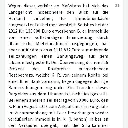
21
Wegen dieses verkürzten Maßstabs hat sich das
Landgericht insbesondere den Blick auf die
Herkunft einzelner, für Immobilienkäufe
eingesetzter Teilbeträge verstellt. So ist es bei der
2012 für 135.000 Euro erworbenen B. er Immobilie
von einer vollständigen Finanzierung durch
libanesische Mieteinnahmen ausgegangen, hat
aber nur für drei sich auf 111.832 Euro summierende
Teilzahlungen einen Zahlungsweg aus dem
Libanon festgestellt. Der Überweisung des rund 15
Prozent des Kaufpreises ausmachenden
Restbetrags, welche K. R. von seinem Konto bei
einer B. er Bank vornahm, liegen dagegen dortige
Bareinzahlungen zugrunde. Ein Transfer dieses
Bargeldes aus dem Libanon ist nicht festgestellt.
Bei einem anderen Teilbetrag von 30.000 Euro, den
K. R. im August 2017 zum Ankauf einer im Folgejahr
im Zusammenhang mit B. er Erwerbungen wieder
veräußerten Immobilie in K. (Libanon) in bar an
den Verkäufer übergab, hat die Strafkammer