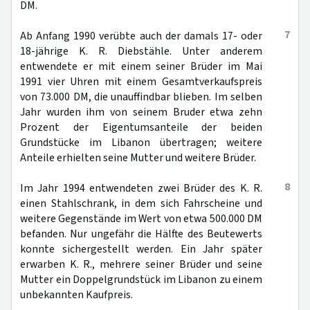
DM.
7
Ab Anfang 1990 verübte auch der damals 17- oder
18-jährige K. R. Diebstähle. Unter anderem
entwendete er mit einem seiner Brüder im Mai
1991 vier Uhren mit einem Gesamtverkaufspreis
von 73.000 DM, die unauffindbar blieben. Im selben
Jahr wurden ihm von seinem Bruder etwa zehn
Prozent der Eigentumsanteile der beiden
Grundstücke im Libanon übertragen; weitere
Anteile erhielten seine Mutter und weitere Brüder.
8
Im Jahr 1994 entwendeten zwei Brüder des K. R.
einen Stahlschrank, in dem sich Fahrscheine und
weitere Gegenstände im Wert von etwa 500.000 DM
befanden. Nur ungefähr die Hälfte des Beutewerts
konnte sichergestellt werden. Ein Jahr später
erwarben K. R., mehrere seiner Brüder und seine
Mutter ein Doppelgrundstück im Libanon zu einem
unbekannten Kaufpreis.