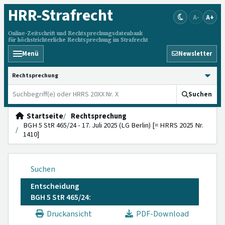
HRR
-Strafrecht
A-
A+
Online-Zeitschrift und Rechtsprechungsdatenbank
für höchstrichterliche Rechtsprechung im Strafrecht
Menü
Newsletter
HRRS durchsuchen
Suchen
Startseite
Rechtsprechung
BGH 5 StR 465/24 - 17. Juli 2025 (LG Berlin) [= HRRS 2025 Nr.
1410]
Suchen
Entscheidung
BGH 5 StR 465/24:
Druckansicht
PDF-Download