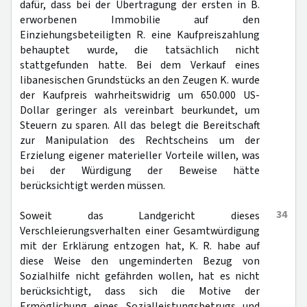
dafür, dass bei der Übertragung der ersten in B.
erworbenen Immobilie auf den
Einziehungsbeteiligten R. eine Kaufpreiszahlung
behauptet wurde, die tatsächlich nicht
stattgefunden hatte. Bei dem Verkauf eines
libanesischen Grundstücks an den Zeugen K. wurde
der Kaufpreis wahrheitswidrig um 650.000 US-
Dollar geringer als vereinbart beurkundet, um
Steuern zu sparen. All das belegt die Bereitschaft
zur Manipulation des Rechtscheins um der
Erzielung eigener materieller Vorteile willen, was
bei der Würdigung der Beweise hätte
berücksichtigt werden müssen.
34
Soweit das Landgericht dieses
Verschleierungsverhalten einer Gesamtwürdigung
mit der Erklärung entzogen hat, K. R. habe auf
diese Weise den ungeminderten Bezug von
Sozialhilfe nicht gefährden wollen, hat es nicht
berücksichtigt, dass sich die Motive der
Ermöglichung eines Sozialleistungsbetrugs und