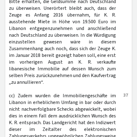
Bitte erhalten, die Geldsumme nach Deutschland
zu überweisen. Unerörtert bleibt auch, dass der
Zeuge es Anfang 2016 übernahm, für K. R.
ausstehende Miete in Höhe von 19.500 Euro im
Libanon entgegenzunehmen und anschließend
nach Deutschland zu überweisen. In die Würdigung
einzustellen gewesen wäre in diesem
Zusammenhang auch noch, dass sich der Zeuge K.
im Januar 2018 bereit gezeigt haben soll, eine erst
im vorherigen August an K. R. verkaufte
libanesische Immobilie auf dessen Wunsch zum
selben Preis zurückzunehmen und den Kaufvertrag
„zu annullieren“.
37
cc) Zudem wurden die Immobiliengeschäfte im
Libanon in erheblichem Umfang in bar oder durch
nicht nachverfolgbare Schecks abgewickelt, wobei
dies in einem Fall dem ausdrücklichen Wunsch des
K. R. entsprach. Das Landgericht hat den Indizwert
dieser im Zeitalter des elektronischen
Zahlungsverkehrs ungewöhnlichen Zahlungsweise