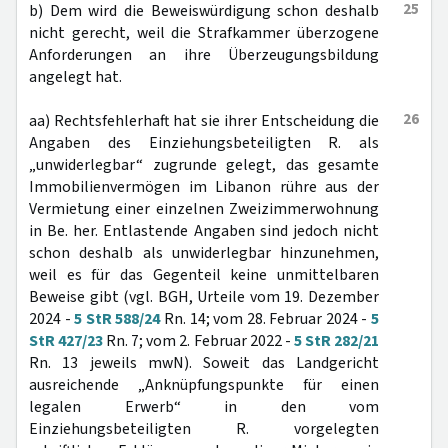
25
b) Dem wird die Beweiswürdigung schon deshalb
nicht gerecht, weil die Strafkammer überzogene
Anforderungen an ihre Überzeugungsbildung
angelegt hat.
26
aa) Rechtsfehlerhaft hat sie ihrer Entscheidung die
Angaben des Einziehungsbeteiligten R. als
„unwiderlegbar“ zugrunde gelegt, das gesamte
Immobilienvermögen im Libanon rühre aus der
Vermietung einer einzelnen Zweizimmerwohnung
in Be. her. Entlastende Angaben sind jedoch nicht
schon deshalb als unwiderlegbar hinzunehmen,
weil es für das Gegenteil keine unmittelbaren
Beweise gibt (vgl. BGH, Urteile vom 19. Dezember
2024 -
5 StR 588/24
Rn. 14; vom 28. Februar 2024 -
5
StR 427/23
Rn. 7; vom 2. Februar 2022 -
5 StR 282/21
Rn. 13 jeweils mwN). Soweit das Landgericht
ausreichende „Anknüpfungspunkte für einen
legalen Erwerb“ in den vom
Einziehungsbeteiligten R. vorgelegten