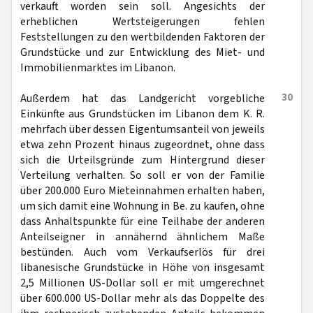
verkauft worden sein soll. Angesichts der
erheblichen Wertsteigerungen fehlen
Feststellungen zu den wertbildenden Faktoren der
Grundstücke und zur Entwicklung des Miet- und
Immobilienmarktes im Libanon.
30
Außerdem hat das Landgericht vorgebliche
Einkünfte aus Grundstücken im Libanon dem K. R.
mehrfach über dessen Eigentumsanteil von jeweils
etwa zehn Prozent hinaus zugeordnet, ohne dass
sich die Urteilsgründe zum Hintergrund dieser
Verteilung verhalten. So soll er von der Familie
über 200.000 Euro Mieteinnahmen erhalten haben,
um sich damit eine Wohnung in Be. zu kaufen, ohne
dass Anhaltspunkte für eine Teilhabe der anderen
Anteilseigner in annähernd ähnlichem Maße
bestünden. Auch vom Verkaufserlös für drei
libanesische Grundstücke in Höhe von insgesamt
2,5 Millionen US-Dollar soll er mit umgerechnet
über 600.000 US-Dollar mehr als das Doppelte des