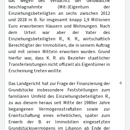
das wegen des Verdachts der Geldwäsche
beschlagnahmte (Mit-)Eigentum der
Einziehungsbeteiligten an sechs zwischen 2012
und 2018 in B. für insgesamt knapp 1,9 Millionen
Euro erworbenen Häusern und Wohnungen. Nach
dem Urteil war aber der Vater des
Einziehungsbeteiligten R., K. R., wirtschaftlich
Berechtigter der Immobilien, die in seinem Auftrag
und mit seinen Mitteln erworben wurden. Grund
hierfür war, dass K. R. als Bezieher staatlicher
Transferleistungen nicht offiziell als Eigentümer in
Erscheinung treten wollte.
4
Das Landgericht hat zur Frage der Finanzierung der
Grundstücke insbesondere Feststellungen zum
familiären Umfeld des Einziehungsbeteiligten R.,
zu aus diesem heraus seit Mitte der 1980er Jahre
begangenen Vermögensstraftaten sowie zur
Erwirtschaftung eines erheblichen, später zum
Erwerb der B. er Immobilien eingesetzten
Grundstücksvermögens im Libanon ab Ende der