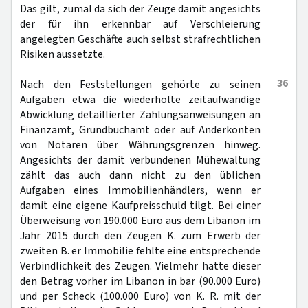
Das gilt, zumal da sich der Zeuge damit angesichts
der für ihn erkennbar auf Verschleierung
angelegten Geschäfte auch selbst strafrechtlichen
Risiken aussetzte.
36
Nach den Feststellungen gehörte zu seinen
Aufgaben etwa die wiederholte zeitaufwändige
Abwicklung detaillierter Zahlungsanweisungen an
Finanzamt, Grundbuchamt oder auf Anderkonten
von Notaren über Währungsgrenzen hinweg.
Angesichts der damit verbundenen Mühewaltung
zählt das auch dann nicht zu den üblichen
Aufgaben eines Immobilienhändlers, wenn er
damit eine eigene Kaufpreisschuld tilgt. Bei einer
Überweisung von 190.000 Euro aus dem Libanon im
Jahr 2015 durch den Zeugen K. zum Erwerb der
zweiten B. er Immobilie fehlte eine entsprechende
Verbindlichkeit des Zeugen. Vielmehr hatte dieser
den Betrag vorher im Libanon in bar (90.000 Euro)
und per Scheck (100.000 Euro) von K. R. mit der