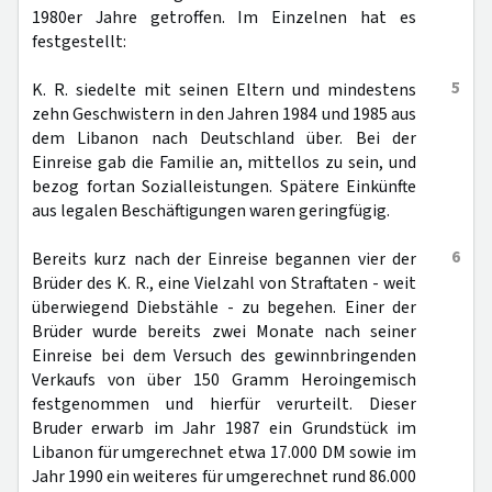
1980er Jahre getroffen. Im Einzelnen hat es
festgestellt:
5
K. R. siedelte mit seinen Eltern und mindestens
zehn Geschwistern in den Jahren 1984 und 1985 aus
dem Libanon nach Deutschland über. Bei der
Einreise gab die Familie an, mittellos zu sein, und
bezog fortan Sozialleistungen. Spätere Einkünfte
aus legalen Beschäftigungen waren geringfügig.
6
Bereits kurz nach der Einreise begannen vier der
Brüder des K. R., eine Vielzahl von Straftaten - weit
überwiegend Diebstähle - zu begehen. Einer der
Brüder wurde bereits zwei Monate nach seiner
Einreise bei dem Versuch des gewinnbringenden
Verkaufs von über 150 Gramm Heroingemisch
festgenommen und hierfür verurteilt. Dieser
Bruder erwarb im Jahr 1987 ein Grundstück im
Libanon für umgerechnet etwa 17.000 DM sowie im
Jahr 1990 ein weiteres für umgerechnet rund 86.000