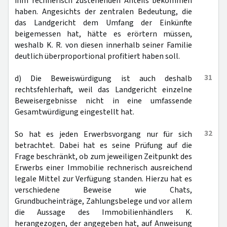
ihm rechnerisch zustehenden Anteils bekommen
haben. Angesichts der zentralen Bedeutung, die
das Landgericht dem Umfang der Einkünfte
beigemessen hat, hätte es erörtern müssen,
weshalb K. R. von diesen innerhalb seiner Familie
deutlich überproportional profitiert haben soll.
31
d) Die Beweiswürdigung ist auch deshalb
rechtsfehlerhaft, weil das Landgericht einzelne
Beweisergebnisse nicht in eine umfassende
Gesamtwürdigung eingestellt hat.
32
So hat es jeden Erwerbsvorgang nur für sich
betrachtet. Dabei hat es seine Prüfung auf die
Frage beschränkt, ob zum jeweiligen Zeitpunkt des
Erwerbs einer Immobilie rechnerisch ausreichend
legale Mittel zur Verfügung standen. Hierzu hat es
verschiedene Beweise wie Chats,
Grundbucheinträge, Zahlungsbelege und vor allem
die Aussage des Immobilienhändlers K.
herangezogen, der angegeben hat, auf Anweisung