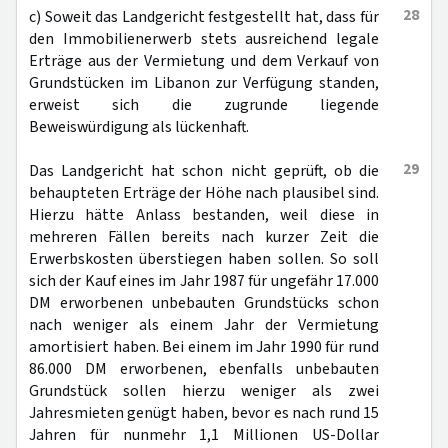
28
c) Soweit das Landgericht festgestellt hat, dass für
den Immobilienerwerb stets ausreichend legale
Erträge aus der Vermietung und dem Verkauf von
Grundstücken im Libanon zur Verfügung standen,
erweist sich die zugrunde liegende
Beweiswürdigung als lückenhaft.
29
Das Landgericht hat schon nicht geprüft, ob die
behaupteten Erträge der Höhe nach plausibel sind.
Hierzu hätte Anlass bestanden, weil diese in
mehreren Fällen bereits nach kurzer Zeit die
Erwerbskosten überstiegen haben sollen. So soll
sich der Kauf eines im Jahr 1987 für ungefähr 17.000
DM erworbenen unbebauten Grundstücks schon
nach weniger als einem Jahr der Vermietung
amortisiert haben. Bei einem im Jahr 1990 für rund
86.000 DM erworbenen, ebenfalls unbebauten
Grundstück sollen hierzu weniger als zwei
Jahresmieten genügt haben, bevor es nach rund 15
Jahren für nunmehr 1,1 Millionen US-Dollar