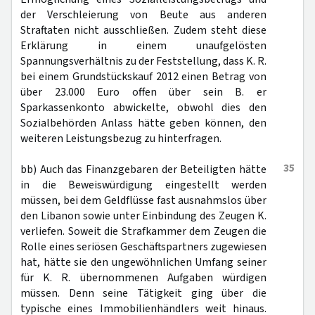
der Verschleierung von Beute aus anderen
Straftaten nicht ausschließen. Zudem steht diese
Erklärung in einem unaufgelösten
Spannungsverhältnis zu der Feststellung, dass K. R.
bei einem Grundstückskauf 2012 einen Betrag von
über 23.000 Euro offen über sein B. er
Sparkassenkonto abwickelte, obwohl dies den
Sozialbehörden Anlass hätte geben können, den
weiteren Leistungsbezug zu hinterfragen.
35
bb) Auch das Finanzgebaren der Beteiligten hätte
in die Beweiswürdigung eingestellt werden
müssen, bei dem Geldflüsse fast ausnahmslos über
den Libanon sowie unter Einbindung des Zeugen K.
verliefen. Soweit die Strafkammer dem Zeugen die
Rolle eines seriösen Geschäftspartners zugewiesen
hat, hätte sie den ungewöhnlichen Umfang seiner
für K. R. übernommenen Aufgaben würdigen
müssen. Denn seine Tätigkeit ging über die
typische eines Immobilienhändlers weit hinaus.