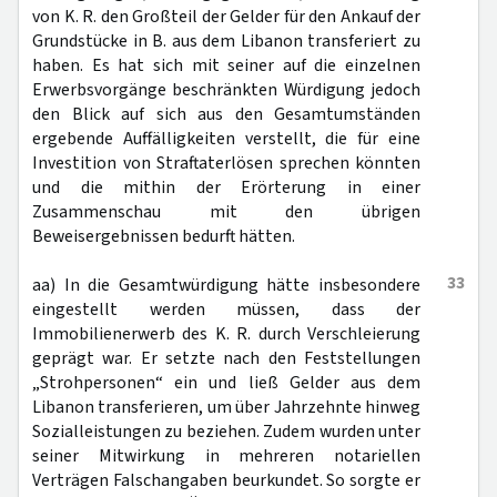
von K. R. den Großteil der Gelder für den Ankauf der
Grundstücke in B. aus dem Libanon transferiert zu
haben. Es hat sich mit seiner auf die einzelnen
Erwerbsvorgänge beschränkten Würdigung jedoch
den Blick auf sich aus den Gesamtumständen
ergebende Auffälligkeiten verstellt, die für eine
Investition von Straftaterlösen sprechen könnten
und die mithin der Erörterung in einer
Zusammenschau mit den übrigen
Beweisergebnissen bedurft hätten.
33
aa) In die Gesamtwürdigung hätte insbesondere
eingestellt werden müssen, dass der
Immobilienerwerb des K. R. durch Verschleierung
geprägt war. Er setzte nach den Feststellungen
„Strohpersonen“ ein und ließ Gelder aus dem
Libanon transferieren, um über Jahrzehnte hinweg
Sozialleistungen zu beziehen. Zudem wurden unter
seiner Mitwirkung in mehreren notariellen
Verträgen Falschangaben beurkundet. So sorgte er