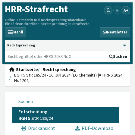
HRR
-Strafrecht
A-
A+
Online-Zeitschrift und Rechtsprechungsdatenbank
für höchstrichterliche Rechtsprechung im Strafrecht
Menü
Newsletter
HRRS durchsuchen
Suchen
Startseite
Rechtsprechung
BGH 5 StR 185/24 - 16. Juli 2024 (LG Chemnitz) [= HRRS 2024
Nr. 1204]
Suchen
Entscheidung
BGH 5 StR 185/24:
Druckansicht
PDF-Download