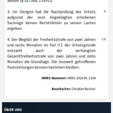
beruht (§
337
Abs. 1 StPO).
9
3. Im Übrigen hat die Nachprüfung des Urteils
aufgrund der vom Angeklagten erhobenen
Sachrüge keinen Rechtsfehler zu seinen Lasten
ergeben.
10
4. Der Wegfall der Freiheitsstrafe von zwei Jahren
und sechs Monaten im Fall II.1 der Urteilsgründe
entzieht auch der verhängten
Gesamtfreiheitsstrafe von zwei Jahren und zehn
Monaten die Grundlage. Die insoweit getroffenen
Feststellungen können bestehen bleiben.
HRRS-Nummer:
HRRS 2024 Nr. 1204
Bearbeiter:
Christian Becker
ÜBER UNS