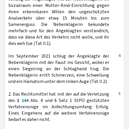
Sozialraum einer Mutter-Kind-Einrichtung gegen
ihren erkennbaren Willen den ungeschützten
Analverkehr über etwa 15 Minuten bis zum
Samenerguss. Die Nebenklägerin bekundete
mehrfach und für den Angeklagten verständlich,
dass sie diese Art des Verkehrs nicht wolle, und ihr
dies weh tue (Tat II.1).
4
Im September 2021 schlug der Angeklagte der
Nebenklägerin mit der Faust ins Gesicht, wobei er
einen Siegelring an der Schlaghand trug. Die
Nebenklägerin erlitt Schmerzen, eine Schwellung
und ein Hämatom unter dem linken Auge (Tat II.2).
5
2. Das Rechtsmittel hat mit der auf die Verletzung
des §
244
Abs. 4 und 6 Satz 1 StPO gestützten
Verfahrensrüge im Anfechtungsumfang Erfolg.
Eines Eingehens auf die weitere Verfahrensrüge
bedarf es daher nicht.