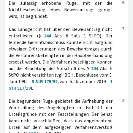
6
Die zulässig erhobene Rüge, mit der die
Nichtbescheidung eines Beweisantrags gerügt
wird, ist begründet.
7
Das Landgericht hat über den Beweisantrag nicht
entschieden (§
244
Abs. 6 Satz 1 StPO). Der
fehlende Gerichtsbeschluss konnte nicht aufgrund
etwaiger Erörterungen des Beweisantrages durch
die Verfahrensbeteiligten in der Hauptverhandlung
ersetzt werden. Die Verfahrensbeteiligten können
auf die Beachtung der Vorschrift des §
244
Abs. 6
StPO nicht verzichten (vgl. BGH, Beschlüsse vom 3.
Juni 1992 -
5 StR 175/92
; vom 5. Dezember 2019 -
1
StR 517/19
).
8
Die begründete Rüge gebietet die Aufhebung der
Verurteilung des Angeklagten im Fall II.1 der
Urteilsgründe mit den Feststellungen. Der Senat
kann nicht ausschließen, dass das angefochtene
Urteil auf dem aufgezeigten Verfahrensverstoß