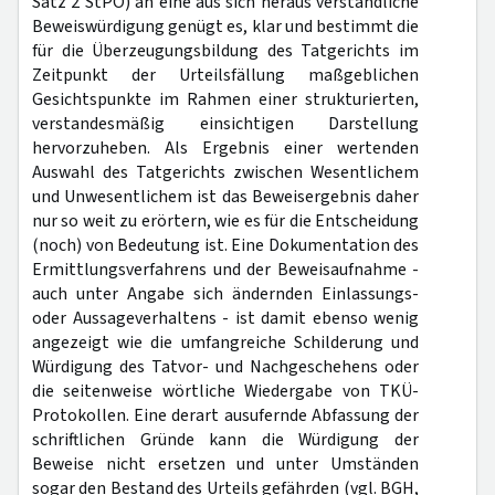
Satz 2 StPO) an eine aus sich heraus verständliche
Beweiswürdigung genügt es, klar und bestimmt die
für die Überzeugungsbildung des Tatgerichts im
Zeitpunkt der Urteilsfällung maßgeblichen
Gesichtspunkte im Rahmen einer strukturierten,
verstandesmäßig einsichtigen Darstellung
hervorzuheben. Als Ergebnis einer wertenden
Auswahl des Tatgerichts zwischen Wesentlichem
und Unwesentlichem ist das Beweisergebnis daher
nur so weit zu erörtern, wie es für die Entscheidung
(noch) von Bedeutung ist. Eine Dokumentation des
Ermittlungsverfahrens und der Beweisaufnahme -
auch unter Angabe sich ändernden Einlassungs-
oder Aussageverhaltens - ist damit ebenso wenig
angezeigt wie die umfangreiche Schilderung und
Würdigung des Tatvor- und Nachgeschehens oder
die seitenweise wörtliche Wiedergabe von TKÜ-
Protokollen. Eine derart ausufernde Abfassung der
schriftlichen Gründe kann die Würdigung der
Beweise nicht ersetzen und unter Umständen
sogar den Bestand des Urteils gefährden (vgl. BGH,