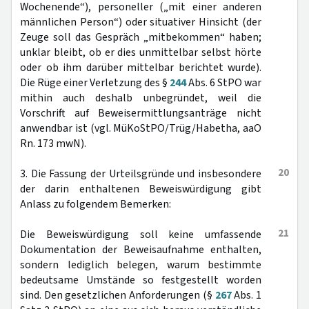
Wochenende“), personeller („mit einer anderen
männlichen Person“) oder situativer Hinsicht (der
Zeuge soll das Gespräch „mitbekommen“ haben;
unklar bleibt, ob er dies unmittelbar selbst hörte
oder ob ihm darüber mittelbar berichtet wurde).
Die Rüge einer Verletzung des §
244
Abs. 6 StPO war
mithin auch deshalb unbegründet, weil die
Vorschrift auf Beweisermittlungsanträge nicht
anwendbar ist (vgl. MüKoStPO/Trüg/Habetha, aaO
Rn. 173 mwN).
20
3. Die Fassung der Urteilsgründe und insbesondere
der darin enthaltenen Beweiswürdigung gibt
Anlass zu folgendem Bemerken:
21
Die Beweiswürdigung soll keine umfassende
Dokumentation der Beweisaufnahme enthalten,
sondern lediglich belegen, warum bestimmte
bedeutsame Umstände so festgestellt worden
sind. Den gesetzlichen Anforderungen (§
267
Abs. 1