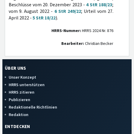
Beschlüsse vom 20. Dezember 2023 -
4 StR 188/23
;
vom 9. August 2022 -
6 StR 249/22
; Urteil vom 27.
April 2022 -
5 StR 18/22
).
HRRS-Nummer:
HRRS 2024 Nr. 876
Bearbeiter:
Christian Becker
ÜBER UNS
Unser Konzept
HRRS unterstützen
HRRS zitieren
Publizieren
Redaktionelle Richtlinien
Redaktion
ENTDECKEN