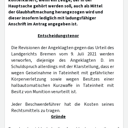
konterkariert, wenn ein Zeuge, der in der
Hauptsache gehört werden soll, auch als Mittel
der Glaubhaftmachung herangezogen wird und
dieser insofern lediglich mit ladungsfähiger
Anschrift im Antrag angegeben ist.
Entscheidungstenor
Die Revisionen der Angeklagten gegen das Urteil des
Landgerichts Bremen vom 9. Juli 2021 werden
verworfen, diejenige des Angeklagten D. im
Schuldspruch allerdings mit der Klarstellung, dass er
wegen Geiselnahme in Tateinheit mit gefährlicher
Körperverletzung sowie wegen Besitzes einer
halbautomatischen Kurzwaffe in Tateinheit mit
Besitz von Munition verurteilt ist.
Jeder Beschwerdeführer hat die Kosten seines
Rechtsmittels zu tragen.
Gründe