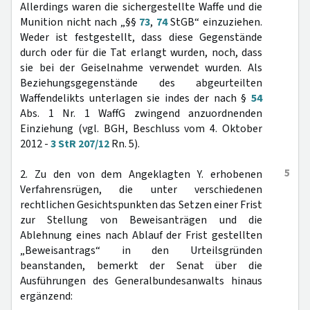
Allerdings waren die sichergestellte Waffe und die
Munition nicht nach „§§
73
,
74
StGB“ einzuziehen.
Weder ist festgestellt, dass diese Gegenstände
durch oder für die Tat erlangt wurden, noch, dass
sie bei der Geiselnahme verwendet wurden. Als
Beziehungsgegenstände des abgeurteilten
Waffendelikts unterlagen sie indes der nach §
54
Abs. 1 Nr. 1 WaffG zwingend anzuordnenden
Einziehung (vgl. BGH, Beschluss vom 4. Oktober
2012 -
3 StR 207/12
Rn. 5).
5
2. Zu den von dem Angeklagten Y. erhobenen
Verfahrensrügen, die unter verschiedenen
rechtlichen Gesichtspunkten das Setzen einer Frist
zur Stellung von Beweisanträgen und die
Ablehnung eines nach Ablauf der Frist gestellten
„Beweisantrags“ in den Urteilsgründen
beanstanden, bemerkt der Senat über die
Ausführungen des Generalbundesanwalts hinaus
ergänzend: