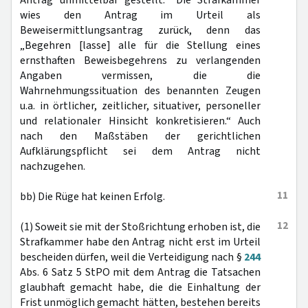
Antrag unmittelbar gestellt.“ Die Strafkammer
wies den Antrag im Urteil als
Beweisermittlungsantrag zurück, denn das
„Begehren [lasse] alle für die Stellung eines
ernsthaften Beweisbegehrens zu verlangenden
Angaben vermissen, die die
Wahrnehmungssituation des benannten Zeugen
u.a. in örtlicher, zeitlicher, situativer, personeller
und relationaler Hinsicht konkretisieren.“ Auch
nach den Maßstäben der gerichtlichen
Aufklärungspflicht sei dem Antrag nicht
nachzugehen.
11
bb) Die Rüge hat keinen Erfolg.
12
(1) Soweit sie mit der Stoßrichtung erhoben ist, die
Strafkammer habe den Antrag nicht erst im Urteil
bescheiden dürfen, weil die Verteidigung nach §
244
Abs. 6 Satz 5 StPO mit dem Antrag die Tatsachen
glaubhaft gemacht habe, die die Einhaltung der
Frist unmöglich gemacht hätten, bestehen bereits