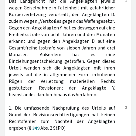
1
Das Landgericht hat die Angeklagten jeweils
wegen Geiselnahme in Tateinheit mit gefährlicher
Körperverletzung verurteilt, den Angeklagten D.
zudem wegen „Verstoßes gegen das Waffengesetz“.
Gegen den Angeklagten Y. hat es deswegen auf eine
Freiheitsstrafe von acht Jahren und drei Monaten
erkannt und gegen den Angeklagten D. auf eine
Gesamtfreiheitsstrafe von sieben Jahren und drei
Monaten. Außerdem hat es eine
Einziehungsentscheidung getroffen. Gegen dieses
Urteil wenden sich die Angeklagten mit ihren
jeweils auf die in allgemeiner Form erhobenen
Rügen der Verletzung materiellen Rechts
gestützten Revisionen; der Angeklagte Y.
beanstandet darüber hinaus das Verfahren.
2
1. Die umfassende Nachprüfung des Urteils auf
Grund der Revisionsrechtfertigungen hat keinen
Rechtsfehler zum Nachteil der Angeklagten
ergeben (§
349
Abs. 2 StPO).