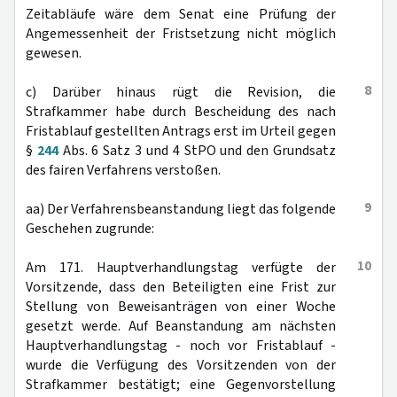
Zeitabläufe wäre dem Senat eine Prüfung der
Angemessenheit der Fristsetzung nicht möglich
gewesen.
8
c) Darüber hinaus rügt die Revision, die
Strafkammer habe durch Bescheidung des nach
Fristablauf gestellten Antrags erst im Urteil gegen
§
244
Abs. 6 Satz 3 und 4 StPO und den Grundsatz
des fairen Verfahrens verstoßen.
9
aa) Der Verfahrensbeanstandung liegt das folgende
Geschehen zugrunde:
10
Am 171. Hauptverhandlungstag verfügte der
Vorsitzende, dass den Beteiligten eine Frist zur
Stellung von Beweisanträgen von einer Woche
gesetzt werde. Auf Beanstandung am nächsten
Hauptverhandlungstag - noch vor Fristablauf -
wurde die Verfügung des Vorsitzenden von der
Strafkammer bestätigt; eine Gegenvorstellung