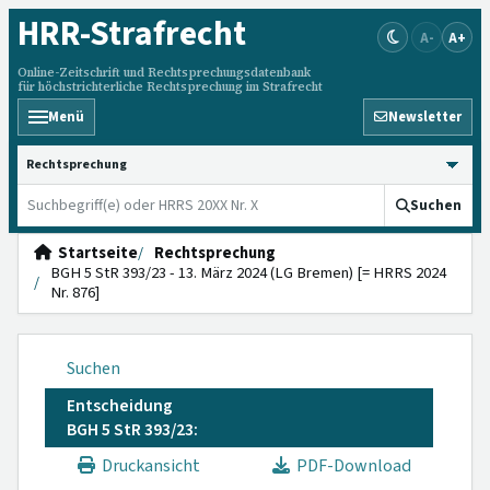
HRR
-Strafrecht
A-
A+
Online-Zeitschrift und Rechtsprechungsdatenbank
für höchstrichterliche Rechtsprechung im Strafrecht
Menü
Newsletter
HRRS durchsuchen
Suchen
Startseite
Rechtsprechung
BGH 5 StR 393/23 - 13. März 2024 (LG Bremen) [= HRRS 2024
Nr. 876]
Suchen
Entscheidung
BGH 5 StR 393/23:
Druckansicht
PDF-Download