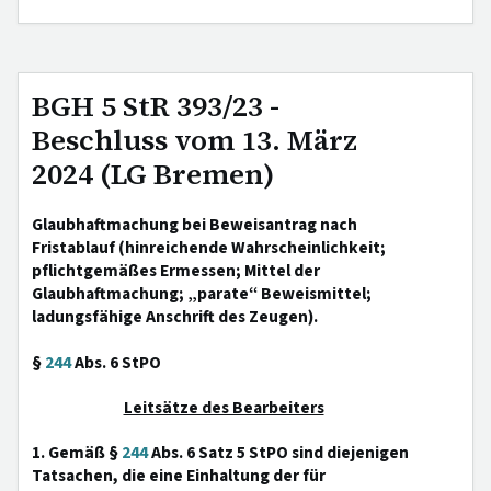
BGH 5 StR 393/23 -
Beschluss vom 13. März
2024 (LG Bremen)
Glaubhaftmachung bei Beweisantrag nach
Fristablauf (hinreichende Wahrscheinlichkeit;
pflichtgemäßes Ermessen; Mittel der
Glaubhaftmachung; „parate“ Beweismittel;
ladungsfähige Anschrift des Zeugen).
§
244
Abs. 6 StPO
Leitsätze des Bearbeiters
1. Gemäß §
244
Abs. 6 Satz 5 StPO sind diejenigen
Tatsachen, die eine Einhaltung der für