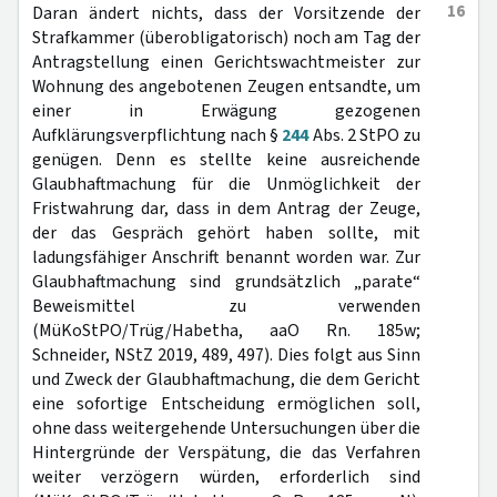
16
Daran ändert nichts, dass der Vorsitzende der
Strafkammer (überobligatorisch) noch am Tag der
Antragstellung einen Gerichtswachtmeister zur
Wohnung des angebotenen Zeugen entsandte, um
einer in Erwägung gezogenen
Aufklärungsverpflichtung nach §
244
Abs. 2 StPO zu
genügen. Denn es stellte keine ausreichende
Glaubhaftmachung für die Unmöglichkeit der
Fristwahrung dar, dass in dem Antrag der Zeuge,
der das Gespräch gehört haben sollte, mit
ladungsfähiger Anschrift benannt worden war. Zur
Glaubhaftmachung sind grundsätzlich „parate“
Beweismittel zu verwenden
(MüKoStPO/Trüg/Habetha, aaO Rn. 185w;
Schneider, NStZ 2019, 489, 497). Dies folgt aus Sinn
und Zweck der Glaubhaftmachung, die dem Gericht
eine sofortige Entscheidung ermöglichen soll,
ohne dass weitergehende Untersuchungen über die
Hintergründe der Verspätung, die das Verfahren
weiter verzögern würden, erforderlich sind