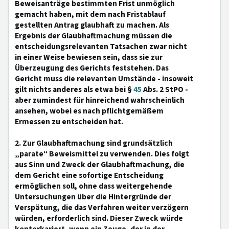
Beweisanträge bestimmten Frist unmöglich
gemacht haben, mit dem nach Fristablauf
gestellten Antrag glaubhaft zu machen. Als
Ergebnis der Glaubhaftmachung müssen die
entscheidungsrelevanten Tatsachen zwar nicht
in einer Weise bewiesen sein, dass sie zur
Überzeugung des Gerichts feststehen. Das
Gericht muss die relevanten Umstände - insoweit
gilt nichts anderes als etwa bei §
45
Abs. 2 StPO -
aber zumindest für hinreichend wahrscheinlich
ansehen, wobei es nach pflichtgemäßem
Ermessen zu entscheiden hat.
2. Zur Glaubhaftmachung sind grundsätzlich
„parate“ Beweismittel zu verwenden. Dies folgt
aus Sinn und Zweck der Glaubhaftmachung, die
dem Gericht eine sofortige Entscheidung
ermöglichen soll, ohne dass weitergehende
Untersuchungen über die Hintergründe der
Verspätung, die das Verfahren weiter verzögern
würden, erforderlich sind. Dieser Zweck würde