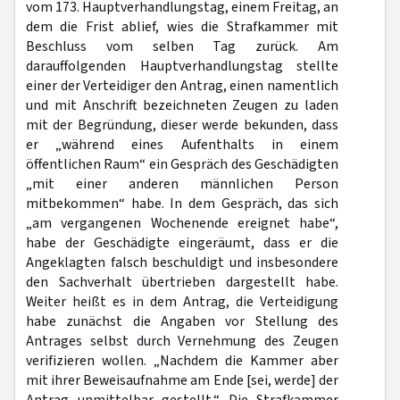
vom 173. Hauptverhandlungstag, einem Freitag, an
dem die Frist ablief, wies die Strafkammer mit
Beschluss vom selben Tag zurück. Am
darauffolgenden Hauptverhandlungstag stellte
einer der Verteidiger den Antrag, einen namentlich
und mit Anschrift bezeichneten Zeugen zu laden
mit der Begründung, dieser werde bekunden, dass
er „während eines Aufenthalts in einem
öffentlichen Raum“ ein Gespräch des Geschädigten
„mit einer anderen männlichen Person
mitbekommen“ habe. In dem Gespräch, das sich
„am vergangenen Wochenende ereignet habe“,
habe der Geschädigte eingeräumt, dass er die
Angeklagten falsch beschuldigt und insbesondere
den Sachverhalt übertrieben dargestellt habe.
Weiter heißt es in dem Antrag, die Verteidigung
habe zunächst die Angaben vor Stellung des
Antrages selbst durch Vernehmung des Zeugen
verifizieren wollen. „Nachdem die Kammer aber
mit ihrer Beweisaufnahme am Ende [sei, werde] der