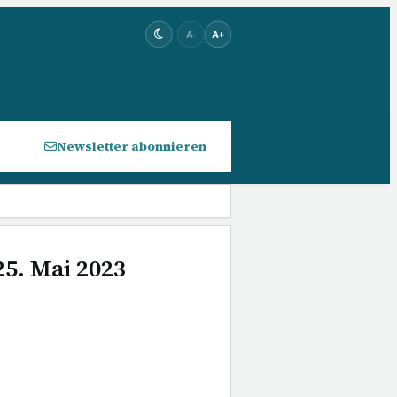
A-
A+
Newsletter abonnieren
25. Mai 2023