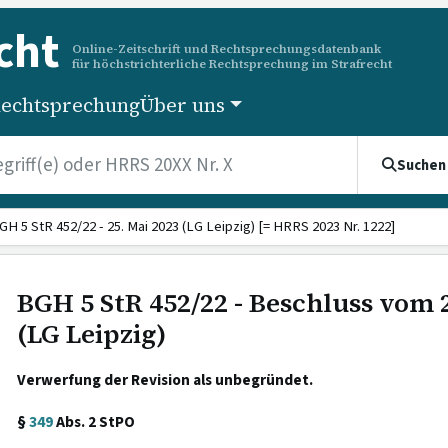
cht
Online-Zeitschrift und Rechtsprechungsdatenbank
für höchstrichterliche Rechtsprechung im Strafrecht
echtsprechung
Über uns
Suchen
GH 5 StR 452/22 - 25. Mai 2023 (LG Leipzig) [= HRRS 2023 Nr. 1222]
BGH 5 StR 452/22 - Beschluss vom 
(LG Leipzig)
Verwerfung der Revision als unbegründet.
§
349
Abs. 2 StPO