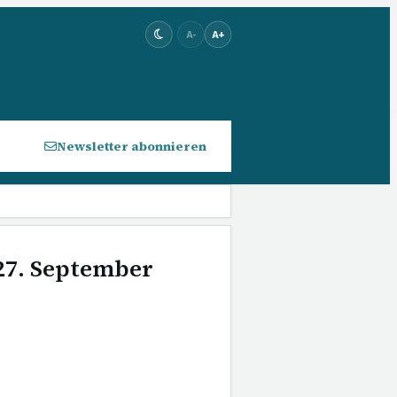
A-
A+
Newsletter abonnieren
 27. September