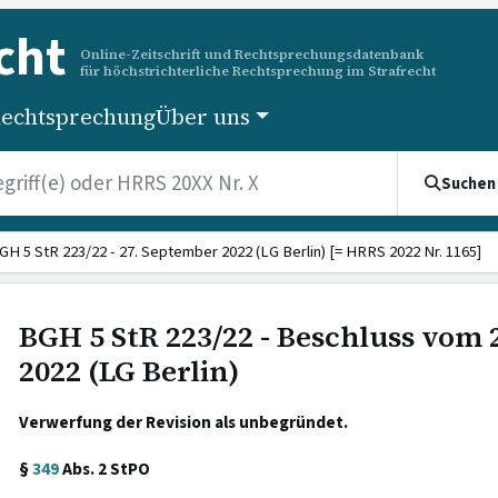
cht
Online-Zeitschrift und Rechtsprechungsdatenbank
für höchstrichterliche Rechtsprechung im Strafrecht
echtsprechung
Über uns
Suchen
GH 5 StR 223/22 - 27. September 2022 (LG Berlin) [= HRRS 2022 Nr. 1165]
BGH 5 StR 223/22 - Beschluss vom
2022 (LG Berlin)
Verwerfung der Revision als unbegründet.
§
349
Abs. 2 StPO