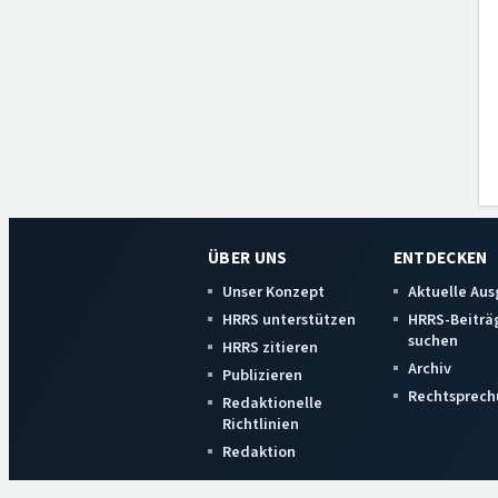
ÜBER UNS
ENTDECKEN
Unser Konzept
Aktuelle Au
HRRS unterstützen
HRRS-Beiträ
suchen
HRRS zitieren
Archiv
Publizieren
Rechtsprech
Redaktionelle
Richtlinien
Redaktion