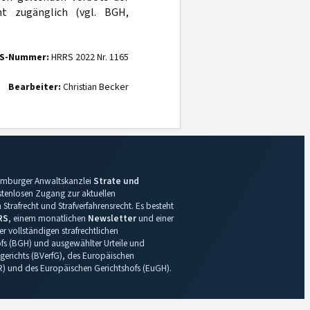
ht zugänglich (vgl. BGH,
S-Nummer:
HRRS 2022 Nr. 1165
Bearbeiter:
Christian Becker
 Hamburger Anwaltskanzlei
Strate und
ostenlosen Zugang zur aktuellen
Strafrecht und Strafverfahrensrecht. Es besteht
RS
, einem monatlichen
Newsletter
und einer
r vollständigen strafrechtlichen
s (BGH) und ausgewählter Urteile und
gerichts (BVerfG), des Europäischen
R) und des Europäischen Gerichtshofs (EuGH).