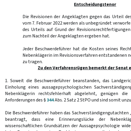
Entscheidungstenor
Die Revisionen der Angeklagten gegen das Urteil de
vom 7. Februar 2022 werden als unbegründet verworfe
des Urteils auf Grund der Revisionsrechtfertigunge
zum Nachteil der Angeklagten ergeben hat.
Jeder Beschwerdeführer hat die Kosten seines Recht
Nebenklägerin im Revisionsverfahren entstandenen 
zu tragen.
Zu den Verfahrensrügen bemerkt der Senat 
1. Soweit die Beschwerdeführer beanstanden, das Landgeri
Einholung eines aussagepsychologischen Sachverständigen
Nebenklägerin rechtsfehlerhaft abgelehnt, genügen di
Anforderungen des §
344
Abs. 2 Satz 2 StPO und sind somit unzu
Die Beschwerdeführer haben das Sachverständigengutachten 
beantragt, dass eine Erinnerungslücke der Nebenklä
wissenschaftlichen Grundsätzen der Aussagepsychologie wider