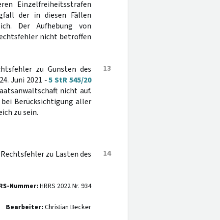
en Einzelfreiheitsstrafen
fall der in diesen Fällen
sich. Der Aufhebung von
echtsfehler nicht betroffen
13
chtsfehler zu Gunsten des
4. Juni 2021 -
5 StR 545/20
atsanwaltschaft nicht auf.
 bei Berücksichtigung aller
ich zu sein.
14
Rechtsfehler zu Lasten des
RS-Nummer:
HRRS 2022 Nr. 934
Bearbeiter:
Christian Becker