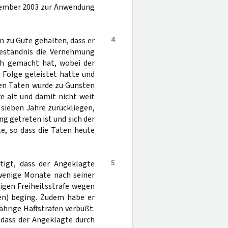
Dezember 2003 zur Anwendung
4
n zu Gute gehalten, dass er
Geständnis die Vernehmung
ch gemacht hat, wobei der
 Folge geleistet hatte und
len Taten wurde zu Gunsten
e alt und damit nicht weit
 sieben Jahre zurückliegen,
g getreten ist und sich der
te, so dass die Taten heute
5
tigt, dass der Angeklagte
r wenige Monate nach seiner
igen Freiheitsstrafe wegen
hen) beging. Zudem habe er
hrige Haftstrafen verbüßt.
, dass der Angeklagte durch