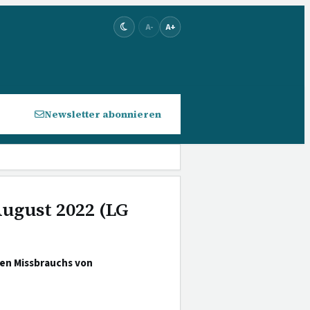
A-
A+
Newsletter abonnieren
August 2022 (LG
len Missbrauchs von