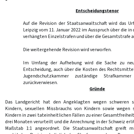
Entscheidungstenor
Auf die Revision der Staatsanwaltschaft wird das Ur
Leipzig vom 11. Januar 2022 im Ausspruch über die in de
verhängten Einzelstrafen und über die Gesamtstrafe 
Die weitergehende Revision wird verworfen.
Im Umfang der Aufhebung wird die Sache zu neu
Entscheidung, auch über die Kosten des Rechtsmittel
Jugendschutzkammer zuständige Strafkammer
zurückverwiesen.
Gründe
Das Landgericht hat den Angeklagten wegen schweren se
Kindern, sexuellen Missbrauchs von Kindern sowie wegen 
Kindern in zwei tateinheitlichen Fällen zu einer Gesamtfreihei
drei Monaten verurteilt und die Anrechnung in der Schweiz erli
Maßstab 1:1 angeordnet. Die Staatsanwaltschaft greift m