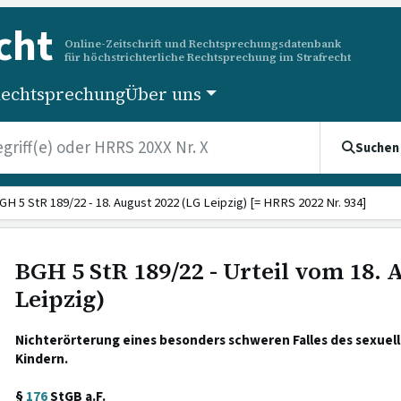
cht
Online-Zeitschrift und Rechtsprechungsdatenbank
für höchstrichterliche Rechtsprechung im Strafrecht
echtsprechung
Über uns
Suchen
GH 5 StR 189/22 - 18. August 2022 (LG Leipzig) [= HRRS 2022 Nr. 934]
BGH 5 StR 189/22 - Urteil vom 18. 
Leipzig)
Nichterörterung eines besonders schweren Falles des sexuel
Kindern.
§
176
StGB a.F.