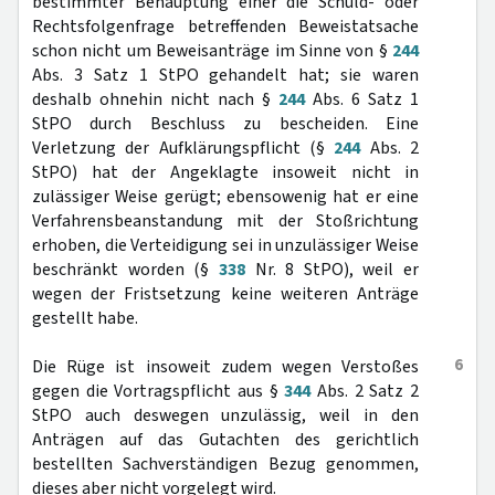
bestimmter Behauptung einer die Schuld- oder
Rechtsfolgenfrage betreffenden Beweistatsache
schon nicht um Beweisanträge im Sinne von §
244
Abs. 3 Satz 1 StPO gehandelt hat; sie waren
deshalb ohnehin nicht nach §
244
Abs. 6 Satz 1
StPO durch Beschluss zu bescheiden. Eine
Verletzung der Aufklärungspflicht (§
244
Abs. 2
StPO) hat der Angeklagte insoweit nicht in
zulässiger Weise gerügt; ebensowenig hat er eine
Verfahrensbeanstandung mit der Stoßrichtung
erhoben, die Verteidigung sei in unzulässiger Weise
beschränkt worden (§
338
Nr. 8 StPO), weil er
wegen der Fristsetzung keine weiteren Anträge
gestellt habe.
6
Die Rüge ist insoweit zudem wegen Verstoßes
gegen die Vortragspflicht aus §
344
Abs. 2 Satz 2
StPO auch deswegen unzulässig, weil in den
Anträgen auf das Gutachten des gerichtlich
bestellten Sachverständigen Bezug genommen,
dieses aber nicht vorgelegt wird.