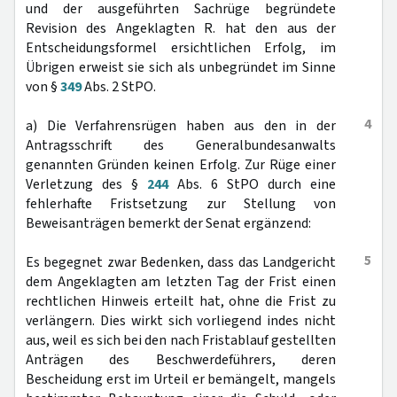
und der ausgeführten Sachrüge begründete
Revision des Angeklagten R. hat den aus der
Entscheidungsformel ersichtlichen Erfolg, im
Übrigen erweist sie sich als unbegründet im Sinne
von §
349
Abs. 2 StPO.
4
a) Die Verfahrensrügen haben aus den in der
Antragsschrift des Generalbundesanwalts
genannten Gründen keinen Erfolg. Zur Rüge einer
Verletzung des §
244
Abs. 6 StPO durch eine
fehlerhafte Fristsetzung zur Stellung von
Beweisanträgen bemerkt der Senat ergänzend:
5
Es begegnet zwar Bedenken, dass das Landgericht
dem Angeklagten am letzten Tag der Frist einen
rechtlichen Hinweis erteilt hat, ohne die Frist zu
verlängern. Dies wirkt sich vorliegend indes nicht
aus, weil es sich bei den nach Fristablauf gestellten
Anträgen des Beschwerdeführers, deren
Bescheidung erst im Urteil er bemängelt, mangels