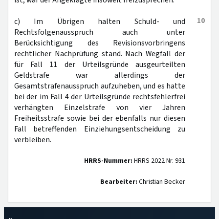
ist, war der Angeklagte insoweit freizusprechen.
10
c) Im Übrigen halten Schuld- und
Rechtsfolgenausspruch auch unter
Berücksichtigung des Revisionsvorbringens
rechtlicher Nachprüfung stand. Nach Wegfall der
für Fall 11 der Urteilsgründe ausgeurteilten
Geldstrafe war allerdings der
Gesamtstrafenausspruch aufzuheben, und es hatte
bei der im Fall 4 der Urteilsgründe rechtsfehlerfrei
verhängten Einzelstrafe von vier Jahren
Freiheitsstrafe sowie bei der ebenfalls nur diesen
Fall betreffenden Einziehungsentscheidung zu
verbleiben.
HRRS-Nummer:
HRRS 2022 Nr. 931
Bearbeiter:
Christian Becker