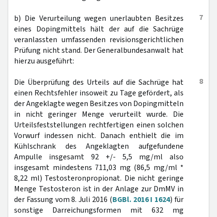
7
b) Die Verurteilung wegen unerlaubten Besitzes
eines Dopingmittels hält der auf die Sachrüge
veranlassten umfassenden revisionsgerichtlichen
Prüfung nicht stand. Der Generalbundesanwalt hat
hierzu ausgeführt:
8
Die Überprüfung des Urteils auf die Sachrüge hat
einen Rechtsfehler insoweit zu Tage gefördert, als
der Angeklagte wegen Besitzes von Dopingmitteln
in nicht geringer Menge verurteilt wurde. Die
Urteilsfeststellungen rechtfertigen einen solchen
Vorwurf indessen nicht. Danach enthielt die im
Kühlschrank des Angeklagten aufgefundene
Ampulle insgesamt 92 +/- 5,5 mg/ml also
insgesamt mindestens 711,03 mg (86,5 mg/ml *
8,22 ml) Testosteronpropionat. Die nicht geringe
Menge Testosteron ist in der Anlage zur DmMV in
der Fassung vom 8. Juli 2016 (
BGBl. 2016 I 1624
) für
sonstige Darreichungsformen mit 632 mg