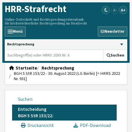
HRR
-Strafrecht
A-
A+
Online-Zeitschrift und Rechtsprechungsdatenbank
für höchstrichterliche Rechtsprechung im Strafrecht
Menü
Newsletter
HRRS durchsuchen
Suchen
Startseite
Rechtsprechung
BGH 5 StR 153/22 - 30. August 2022 (LG Berlin) [= HRRS 2022
Nr. 931]
Suchen
Entscheidung
BGH 5 StR 153/22:
Druckansicht
PDF-Download