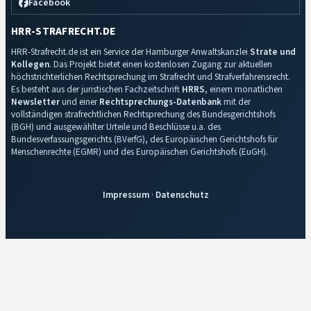
Facebook
HRR-STRAFRECHT.DE
HRR-Strafrecht.de ist ein Service der Hamburger Anwaltskanzlei
Strate und
Kollegen
. Das Projekt bietet einen kostenlosen Zugang zur aktuellen
höchstrichterlichen Rechtsprechung im Strafrecht und Strafverfahrensrecht.
Es besteht aus der juristischen Fachzeitschrift
HRRS
, einem monatlichen
Newsletter
und einer
Rechtsprechungs-Datenbank
mit der
vollständigen strafrechtlichen Rechtsprechung des Bundesgerichtshofs
(BGH) und ausgewählter Urteile und Beschlüsse u.a. des
Bundesverfassungsgerichts (BVerfG), des Europäischen Gerichtshofs für
Menschenrechte (EGMR) und des Europäischen Gerichtshofs (EuGH).
Impressum
·
Datenschutz