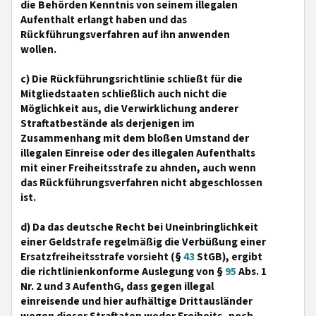
die Behörden Kenntnis von seinem illegalen
Aufenthalt erlangt haben und das
Rückführungsverfahren auf ihn anwenden
wollen.
c) Die Rückführungsrichtlinie schließt für die
Mitgliedstaaten schließlich auch nicht die
Möglichkeit aus, die Verwirklichung anderer
Straftatbestände als derjenigen im
Zusammenhang mit dem bloßen Umstand der
illegalen Einreise oder des illegalen Aufenthalts
mit einer Freiheitsstrafe zu ahnden, auch wenn
das Rückführungsverfahren nicht abgeschlossen
ist.
d) Da das deutsche Recht bei Uneinbringlichkeit
einer Geldstrafe regelmäßig die Verbüßung einer
Ersatzfreiheitsstrafe vorsieht (§
43
StGB), ergibt
die richtlinienkonforme Auslegung von §
95
Abs. 1
Nr. 2 und 3 AufenthG, dass gegen illegal
einreisende und hier aufhältige Drittausländer