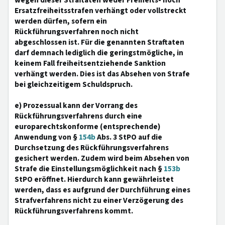
wegen dieser Straftaten weder Freiheits- noch
Ersatzfreiheitsstrafen verhängt oder vollstreckt
werden dürfen, sofern ein
Rückführungsverfahren noch nicht
abgeschlossen ist. Für die genannten Straftaten
darf demnach lediglich die geringstmögliche, in
keinem Fall freiheitsentziehende Sanktion
verhängt werden. Dies ist das Absehen von Strafe
bei gleichzeitigem Schuldspruch.
e) Prozessual kann der Vorrang des
Rückführungsverfahrens durch eine
europarechtskonforme (entsprechende)
Anwendung von §
154b
Abs. 3 StPO auf die
Durchsetzung des Rückführungsverfahrens
gesichert werden. Zudem wird beim Absehen von
Strafe die Einstellungsmöglichkeit nach §
153b
StPO eröffnet. Hierdurch kann gewährleistet
werden, dass es aufgrund der Durchführung eines
Strafverfahrens nicht zu einer Verzögerung des
Rückführungsverfahrens kommt.