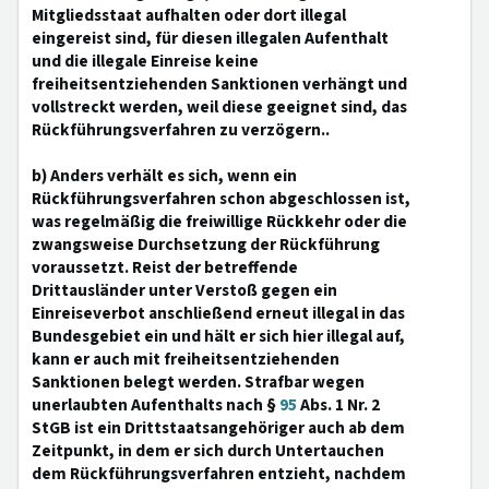
Mitgliedsstaat aufhalten oder dort illegal
eingereist sind, für diesen illegalen Aufenthalt
und die illegale Einreise keine
freiheitsentziehenden Sanktionen verhängt und
vollstreckt werden, weil diese geeignet sind, das
Rückführungsverfahren zu verzögern..
b) Anders verhält es sich, wenn ein
Rückführungsverfahren schon abgeschlossen ist,
was regelmäßig die freiwillige Rückkehr oder die
zwangsweise Durchsetzung der Rückführung
voraussetzt. Reist der betreffende
Drittausländer unter Verstoß gegen ein
Einreiseverbot anschließend erneut illegal in das
Bundesgebiet ein und hält er sich hier illegal auf,
kann er auch mit freiheitsentziehenden
Sanktionen belegt werden. Strafbar wegen
unerlaubten Aufenthalts nach §
95
Abs. 1 Nr. 2
StGB ist ein Drittstaatsangehöriger auch ab dem
Zeitpunkt, in dem er sich durch Untertauchen
dem Rückführungsverfahren entzieht, nachdem