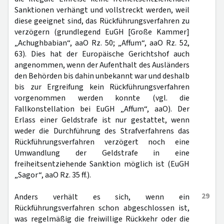
Sanktionen verhängt und vollstreckt werden, weil
diese geeignet sind, das Rückführungsverfahren zu
verzögern (grundlegend EuGH [Große Kammer]
„Achughbabian“, aaO Rz. 50; „Affum“, aaO Rz. 52,
63). Dies hat der Europäische Gerichtshof auch
angenommen, wenn der Aufenthalt des Ausländers
den Behörden bis dahin unbekannt war und deshalb
bis zur Ergreifung kein Rückführungsverfahren
vorgenommen werden konnte (vgl. die
Fallkonstellation bei EuGH „Affum“, aaO). Der
Erlass einer Geldstrafe ist nur gestattet, wenn
weder die Durchführung des Strafverfahrens das
Rückführungsverfahren verzögert noch eine
Umwandlung der Geldstrafe in eine
freiheitsentziehende Sanktion möglich ist (EuGH
„Sagor“, aaO Rz. 35 ff.).
29
Anders verhält es sich, wenn ein
Rückführungsverfahren schon abgeschlossen ist,
was regelmäßig die freiwillige Rückkehr oder die