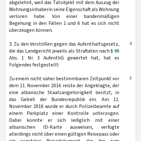
abgelehnt, weil das Tatobjekt mit dem Auszug der
Wohnungsinhaberin seine Eigenschaft als Wohnung
verloren habe. Von einer bandenmäßigen
Begehung in den Fällen 1 und 6 hat es sich nicht
überzeugen können.
4
3. Zu den Verstößen gegen das Aufenthaltsgesetz,
die das Landgericht jeweils als Straftaten nach §
95
Abs. 1 Nr. 3 AufenthG gewertet hat, hat es
Folgendes festgestellt:
5
Zu einem nicht näher bestimmbaren Zeitpunkt vor
dem 11. November 2016 reiste der Angeklagte, der
eine albanische Staatsangehörigkeit besitzt, in
das Gebiet der Bundesrepublik ein. Am 11.
November 2016 wurde er durch Polizeibeamte auf
einem Parkplatz einer Kontrolle unterzogen.
Dabei konnte er sich lediglich mit einer
albanischen ID-Karte ausweisen, verfügte
allerdings nicht über einen gültigen Reisepass oder