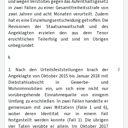
und wegen Verstoßes gegen das Aufenthaltsgesetz
in zwei Fällen zu einer Gesamtfreiheitsstrafe von
zwei Jahren und acht Monaten verurteilt. Zudem
hat es eine Einziehungsentscheidung getroffen. Die
Revisionen der Staatsanwaltschaft und des
Angeklagten erzielen den aus dem Tenor
ersichtlichen Teilerfolg und sind im Übrigen
unbegründet.
I.
2
1. Nach den Urteilsfeststellungen brach der
Angeklagte von Oktober 2015 bis Januar 2018 mit
Diebstahlsabsicht in Gewerbe- und
Wohnimmobilien ein, um sich eine nicht nur
vorübergehende Einnahmequelle von einigem
Umfang zu erschließen. In zwei Fällen handelte er
gemeinsam mit zwei Mittätern (Fälle 1 und 6),
wobei deren Identität nur in einem Fall
festgestellt werden konnte (Fall 1). Die übrigen
vier Taten verübte er allein. Im Oktober 2017