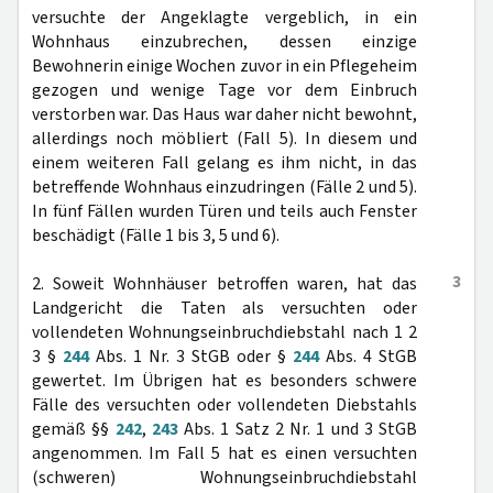
versuchte der Angeklagte vergeblich, in ein
Wohnhaus einzubrechen, dessen einzige
Bewohnerin einige Wochen zuvor in ein Pflegeheim
gezogen und wenige Tage vor dem Einbruch
verstorben war. Das Haus war daher nicht bewohnt,
allerdings noch möbliert (Fall 5). In diesem und
einem weiteren Fall gelang es ihm nicht, in das
betreffende Wohnhaus einzudringen (Fälle 2 und 5).
In fünf Fällen wurden Türen und teils auch Fenster
beschädigt (Fälle 1 bis 3, 5 und 6).
3
2. Soweit Wohnhäuser betroffen waren, hat das
Landgericht die Taten als versuchten oder
vollendeten Wohnungseinbruchdiebstahl nach 1 2
3 §
244
Abs. 1 Nr. 3 StGB oder §
244
Abs. 4 StGB
gewertet. Im Übrigen hat es besonders schwere
Fälle des versuchten oder vollendeten Diebstahls
gemäß §§
242
,
243
Abs. 1 Satz 2 Nr. 1 und 3 StGB
angenommen. Im Fall 5 hat es einen versuchten
(schweren) Wohnungseinbruchdiebstahl