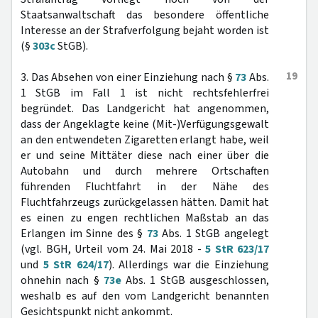
Staatsanwaltschaft das besondere öffentliche
Interesse an der Strafverfolgung bejaht worden ist
(§
303c
StGB).
19
3. Das Absehen von einer Einziehung nach §
73
Abs.
1 StGB im Fall 1 ist nicht rechtsfehlerfrei
begründet. Das Landgericht hat angenommen,
dass der Angeklagte keine (Mit-)Verfügungsgewalt
an den entwendeten Zigaretten erlangt habe, weil
er und seine Mittäter diese nach einer über die
Autobahn und durch mehrere Ortschaften
führenden Fluchtfahrt in der Nähe des
Fluchtfahrzeugs zurückgelassen hätten. Damit hat
es einen zu engen rechtlichen Maßstab an das
Erlangen im Sinne des §
73
Abs. 1 StGB angelegt
(vgl. BGH, Urteil vom 24. Mai 2018 -
5 StR 623/17
und
5 StR 624/17
). Allerdings war die Einziehung
ohnehin nach §
73e
Abs. 1 StGB ausgeschlossen,
weshalb es auf den vom Landgericht benannten
Gesichtspunkt nicht ankommt.