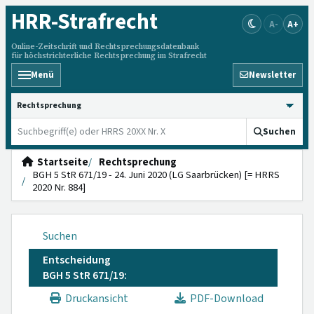
HRR
-Strafrecht
A-
A+
Online-Zeitschrift und Rechtsprechungsdatenbank
für höchstrichterliche Rechtsprechung im Strafrecht
Menü
Newsletter
HRRS durchsuchen
Suchen
Startseite
Rechtsprechung
BGH 5 StR 671/19 - 24. Juni 2020 (LG Saarbrücken) [= HRRS
2020 Nr. 884]
Suchen
Entscheidung
BGH 5 StR 671/19:
Druckansicht
PDF-Download