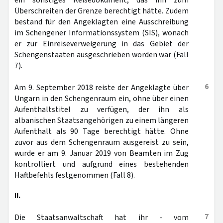
ein sonstiges Reisedokument, das ihn zum
Überschreiten der Grenze berechtigt hätte. Zudem
bestand für den Angeklagten eine Ausschreibung
im Schengener Informationssystem (SIS), wonach
er zur Einreiseverweigerung in das Gebiet der
Schengenstaaten ausgeschrieben worden war (Fall
7).
6
Am 9. September 2018 reiste der Angeklagte über
Ungarn in den Schengenraum ein, ohne über einen
Aufenthaltstitel zu verfügen, der ihn als
albanischen Staatsangehörigen zu einem längeren
Aufenthalt als 90 Tage berechtigt hätte. Ohne
zuvor aus dem Schengenraum ausgereist zu sein,
wurde er am 9. Januar 2019 von Beamten im Zug
kontrolliert und aufgrund eines bestehenden
Haftbefehls festgenommen (Fall 8).
II.
7
Die Staatsanwaltschaft hat ihr - vom