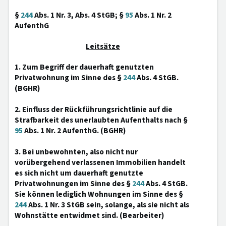
§
244
Abs. 1 Nr. 3, Abs. 4 StGB; §
95
Abs. 1 Nr. 2
AufenthG
Leitsätze
1. Zum Begriff der dauerhaft genutzten
Privatwohnung im Sinne des §
244
Abs. 4 StGB.
(BGHR)
2. Einfluss der Rückführungsrichtlinie auf die
Strafbarkeit des unerlaubten Aufenthalts nach §
95
Abs. 1 Nr. 2 AufenthG. (BGHR)
3. Bei unbewohnten, also nicht nur
vorübergehend verlassenen Immobilien handelt
es sich nicht um dauerhaft genutzte
Privatwohnungen im Sinne des §
244
Abs. 4 StGB.
Sie können lediglich Wohnungen im Sinne des §
244
Abs. 1 Nr. 3 StGB sein, solange, als sie nicht als
Wohnstätte entwidmet sind. (Bearbeiter)