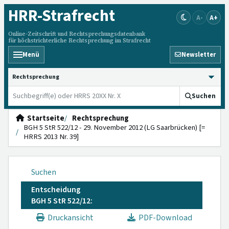
HRR
-Strafrecht
A-
A+
Online-Zeitschrift und Rechtsprechungsdatenbank
für höchstrichterliche Rechtsprechung im Strafrecht
Menü
Newsletter
HRRS durchsuchen
Suchen
Startseite
Rechtsprechung
BGH 5 StR 522/12 - 29. November 2012 (LG Saarbrücken) [=
HRRS 2013 Nr. 39]
Suchen
Entscheidung
BGH 5 StR 522/12:
Druckansicht
PDF-Download