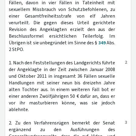
Fällen, davon in vier Fällen in Tateinheit mit
sexuellem Missbrauch von Schutzbefohlenen, zu
einer Gesamtfreiheitsstrafe von elf Jahren
verurteilt. Die gegen dieses Urteil gerichtete
Revision des Angeklagten erzielt den aus der
Beschlussformel ersichtlichen Teilerfolg. Im
Übrigen ist sie unbegründet im Sinne des §
349
Abs.
2 StPO.
2
1. Nach den Feststellungen des Landgerichts führte
der Angeklagte in der Zeit zwischen Januar 2008
und Oktober 2011 in insgesamt 36 Fällen sexuelle
Handlungen mit seiner neun bis dreizehn Jahre
alten Tochter aus. In einem weiteren Fall bot er
einer anderen Zwölfjährigen 50 € dafür an, dass er
vor ihr masturbieren könne, was sie jedoch
ablehnte.
3
2. Zu den Verfahrensrügen bemerkt der Senat
ergänzend zu den Ausführungen des