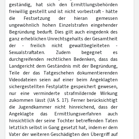
geständig, hat sich den Ermittlungsbehörden
freiwillig gestellt und ist nicht vorbestraft - hätte
die Festsetzung der hieran gemessen
ungewöhnlich hohen Einzelstrafen eingehender
Begründung bedurft. Dies gilt auch eingedenk des
ganz erheblichen Unrechtsgehalts der Gesamtheit
der - freilich nicht gewaltbegleiteten -
Sexualstraftaten. Zudem begegnet es
durchgreifenden rechtlichen Bedenken, dass das
Landgericht dem Geständnis mit der Begründung,
Teile der das Tatgeschehen dokumentierenden
Videodateien seien auf einer beim Angeklagten
sichergestellten Festplatte gespeichert gewesen,
nur eine verminderte strafmildernde Wirkung
zukommen lässt (UA S. 17). Ferner berücksichtigt
die Jugendkammer nicht hinreichend, dass der
Angeklagte das Ermittlungsverfahren auch
hinsichtlich der seine Tochter betreffenden Taten
letztlich selbst in Gang gesetzt hat, indem er dem
Vater der weiteren Geschädigten den Übergriff auf