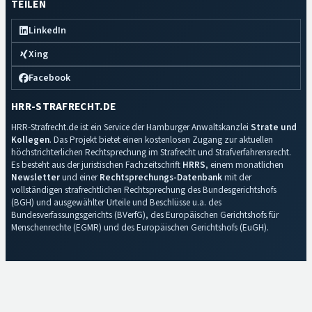
TEILEN
LinkedIn
Xing
Facebook
HRR-STRAFRECHT.DE
HRR-Strafrecht.de ist ein Service der Hamburger Anwaltskanzlei
Strate und
Kollegen
. Das Projekt bietet einen kostenlosen Zugang zur aktuellen
höchstrichterlichen Rechtsprechung im Strafrecht und Strafverfahrensrecht.
Es besteht aus der juristischen Fachzeitschrift
HRRS
, einem monatlichen
Newsletter
und einer
Rechtsprechungs-Datenbank
mit der
vollständigen strafrechtlichen Rechtsprechung des Bundesgerichtshofs
(BGH) und ausgewählter Urteile und Beschlüsse u.a. des
Bundesverfassungsgerichts (BVerfG), des Europäischen Gerichtshofs für
Menschenrechte (EGMR) und des Europäischen Gerichtshofs (EuGH).
Impressum
·
Datenschutz