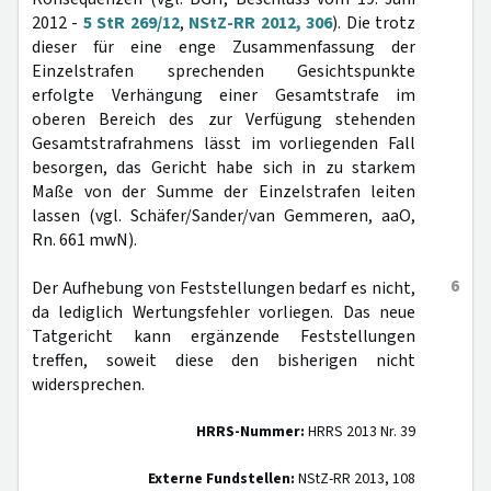
2012 -
5 StR 269/12
,
NStZ-RR 2012, 306
). Die trotz
dieser für eine enge Zusammenfassung der
Einzelstrafen sprechenden Gesichtspunkte
erfolgte Verhängung einer Gesamtstrafe im
oberen Bereich des zur Verfügung stehenden
Gesamtstrafrahmens lässt im vorliegenden Fall
besorgen, das Gericht habe sich in zu starkem
Maße von der Summe der Einzelstrafen leiten
lassen (vgl. Schäfer/Sander/van Gemmeren, aaO,
Rn. 661 mwN).
6
Der Aufhebung von Feststellungen bedarf es nicht,
da lediglich Wertungsfehler vorliegen. Das neue
Tatgericht kann ergänzende Feststellungen
treffen, soweit diese den bisherigen nicht
widersprechen.
HRRS-Nummer:
HRRS 2013 Nr. 39
Externe Fundstellen:
NStZ-RR 2013, 108