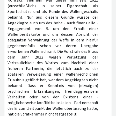
Kontakt. Vielmehr war dieser ihm seit 2021
(ausschließlich) in seiner Eigenschaft als
Sportschütze und als Kunde des Waffengeschäfts
bekannt. Nur aus diesem Grunde wusste der
Angeklagte auch um das hohe - auch finanzielle -
Engagement von B. um den Erhalt einer
Waffenbesitzkarte und um dessen Absicht der
adäquaten Verwahrung der Waffe in dem hierfür
gegebenenfalls schon vor deren Übergabe
erworbenen Waffenschrank. Die Vorstrafe des B. aus
dem Jahr 2022 wegen Verletzung der
Vertraulichkeit des Wortes zum Nachteil einer
früheren Partnerin, die letztlich auch zu der
späteren Verweigerung einer waffenrechtlichen
Erlaubnis geführt hat, war dem Angeklagten nicht
bekannt. Dass er Kenntnis von (etwaigen)
psychischen Erkrankungen, fremdaggressivem
Verhalten oder von der Existenz einer -
möglicherweise konfliktbelasteten - Partnerschaft
des B. zum Zeitpunkt der Waffenüberlassung hatte,
hat die Strafkammer nicht festgestellt.