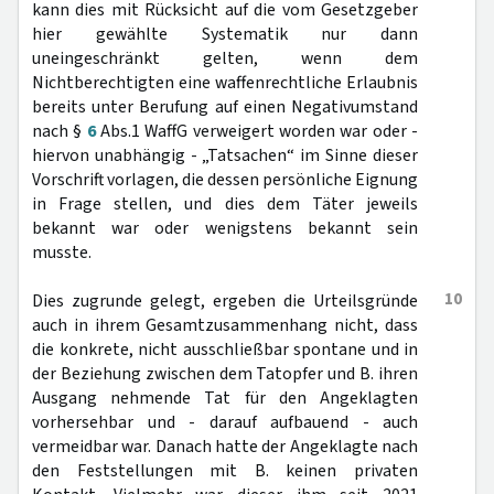
kann dies mit Rücksicht auf die vom Gesetzgeber
hier gewählte Systematik nur dann
uneingeschränkt gelten, wenn dem
Nichtberechtigten eine waffenrechtliche Erlaubnis
bereits unter Berufung auf einen Negativumstand
nach §
6
Abs.1 WaffG verweigert worden war oder -
hiervon unabhängig - „Tatsachen“ im Sinne dieser
Vorschrift vorlagen, die dessen persönliche Eignung
in Frage stellen, und dies dem Täter jeweils
bekannt war oder wenigstens bekannt sein
musste.
10
Dies zugrunde gelegt, ergeben die Urteilsgründe
auch in ihrem Gesamtzusammenhang nicht, dass
die konkrete, nicht ausschließbar spontane und in
der Beziehung zwischen dem Tatopfer und B. ihren
Ausgang nehmende Tat für den Angeklagten
vorhersehbar und - darauf aufbauend - auch
vermeidbar war. Danach hatte der Angeklagte nach
den Feststellungen mit B. keinen privaten