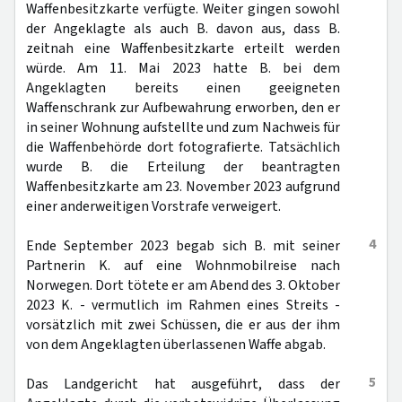
Waffenbesitzkarte verfügte. Weiter gingen sowohl
der Angeklagte als auch B. davon aus, dass B.
zeitnah eine Waffenbesitzkarte erteilt werden
würde. Am 11. Mai 2023 hatte B. bei dem
Angeklagten bereits einen geeigneten
Waffenschrank zur Aufbewahrung erworben, den er
in seiner Wohnung aufstellte und zum Nachweis für
die Waffenbehörde dort fotografierte. Tatsächlich
wurde B. die Erteilung der beantragten
Waffenbesitzkarte am 23. November 2023 aufgrund
einer anderweitigen Vorstrafe verweigert.
4
Ende September 2023 begab sich B. mit seiner
Partnerin K. auf eine Wohnmobilreise nach
Norwegen. Dort tötete er am Abend des 3. Oktober
2023 K. - vermutlich im Rahmen eines Streits -
vorsätzlich mit zwei Schüssen, die er aus der ihm
von dem Angeklagten überlassenen Waffe abgab.
5
Das Landgericht hat ausgeführt, dass der