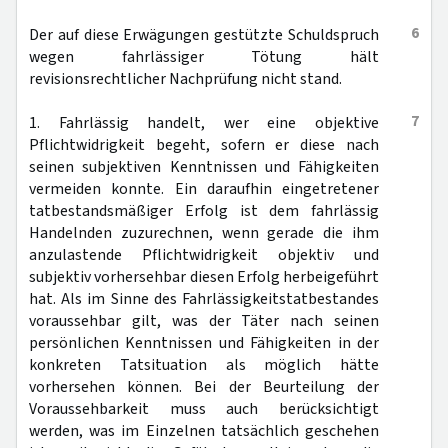
6
Der auf diese Erwägungen gestützte Schuldspruch
wegen fahrlässiger Tötung hält
revisionsrechtlicher Nachprüfung nicht stand.
7
1. Fahrlässig handelt, wer eine objektive
Pflichtwidrigkeit begeht, sofern er diese nach
seinen subjektiven Kenntnissen und Fähigkeiten
vermeiden konnte. Ein daraufhin eingetretener
tatbestandsmäßiger Erfolg ist dem fahrlässig
Handelnden zuzurechnen, wenn gerade die ihm
anzulastende Pflichtwidrigkeit objektiv und
subjektiv vorhersehbar diesen Erfolg herbeigeführt
hat. Als im Sinne des Fahrlässigkeitstatbestandes
voraussehbar gilt, was der Täter nach seinen
persönlichen Kenntnissen und Fähigkeiten in der
konkreten Tatsituation als möglich hätte
vorhersehen können. Bei der Beurteilung der
Voraussehbarkeit muss auch berücksichtigt
werden, was im Einzelnen tatsächlich geschehen