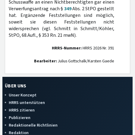
Schusswaffe an einen Nichtberechtigten gar einen
Verwerfungsantrag nach §
349
Abs. 2 StPO gestellt
hat. Ergänzende Feststellungen sind möglich,
soweit sie diesen Feststellungen nicht
widersprechen (vgl. Schmitt in Schmitt/Köhler,
StPO, 68.Aufl., § 353 Rn. 21 mwN).
HRRS-Nummer:
HRRS 2026 Nr. 391
Bearbeiter:
Julius Gottschalk/Karsten Gaede
ÜBER UNS
Unser Konzept
HRRS unterstützen
HRRS zitieren
Publizieren
Redaktionelle Richtlinien
Redaktion