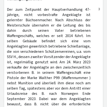
3
Der zum Zeitpunkt der Hauptverhandlung 47-
jährige, nicht vorbestrafte Angeklagte ist
gelernter Büchsenmacher. Nach Abschluss der
Meisterschule übernahm er die Leitung des bis
dahin durch seinen Vater betriebenen
Waffengeschäfts, welches er seit 2014 führt. Im
selben Gebäude befindet sich eine vom
Angeklagten gewerblich betriebene Schießanlage,
die von verschiedenen Schützenvereinen, u.a. vom
SSV H., dessen zweiter Vorsitzender der Angeklagte
ist, regelmäßig genutzt wird. Am 24. März 2023
verkaufte der Angeklagte an den zwischenzeitlich
verstorbenen B. in seinem Waffengeschäft eine
Pistole der Marke Walther P99 (Waffennummer )
nebst Munition und überließ ihm diese noch am
selben Tag, spätestens aber vor dem Antritt einer
Urlaubsreise des B. nach Norwegen Ende
September 2023. Dabei war dem Angeklagten
bewusst, dass B. nicht über die erforderliche