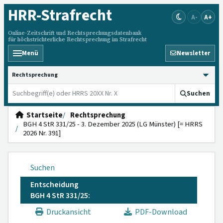
HRR
-Strafrecht
A-
A+
Online-Zeitschrift und Rechtsprechungsdatenbank
für höchstrichterliche Rechtsprechung im Strafrecht
Menü
Newsletter
HRRS durchsuchen
Suchen
Startseite
Rechtsprechung
BGH 4 StR 331/25 - 3. Dezember 2025 (LG Münster) [= HRRS
2026 Nr. 391]
Suchen
Entscheidung
BGH 4 StR 331/25:
Druckansicht
PDF-Download