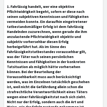
1. Fahrlässig handelt, wer eine objektive
Pflichtwidrigkeit begeht, sofern er diese nach
seinen subjektiven Kenntnissen und Fähigkeiten
vermeiden konnte. Ein daraufhin eingetretener
tatbestandsmäßiger Erfolg ist dem fahrlässig
Handelnden zuzurechnen, wenn gerade die ihm
anzulastende Pflichtwidrigkeit objektiv und
subjektiv vorhersehbar diesen Erfolg
herbeigeführt hat. Als im Sinne des
Fahrlässigkeitstatbestandes voraussehbar gilt,
was der Täter nach seinen persönlichen
Kenntnissen und Fähigkeiten in der konkreten
Tatsituation als möglich hätte vorhersehen
können. Bei der Beurteilung der
Voraussehbarkeit muss auch berücksichtigt
werden, was im Einzelnen tatsächlich geschehen
ist, weil nicht die Gefährdung allein schon die
strafrechtliche Verantwortlichkeit eines Täters
wegen einer Fahrlässigkeitstat nach sich zieht.
Nicht nur der Erfolg, sondern auch die Art und