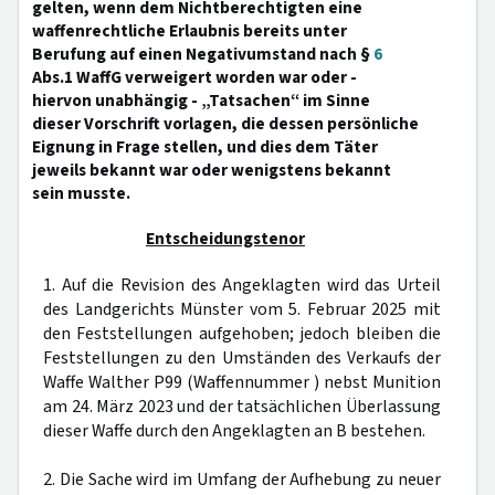
gelten, wenn dem Nichtberechtigten eine
waffenrechtliche Erlaubnis bereits unter
Berufung auf einen Negativumstand nach §
6
Abs.1 WaffG verweigert worden war oder -
hiervon unabhängig - „Tatsachen“ im Sinne
dieser Vorschrift vorlagen, die dessen persönliche
Eignung in Frage stellen, und dies dem Täter
jeweils bekannt war oder wenigstens bekannt
sein musste.
Entscheidungstenor
1. Auf die Revision des Angeklagten wird das Urteil
des Landgerichts Münster vom 5. Februar 2025 mit
den Feststellungen aufgehoben; jedoch bleiben die
Feststellungen zu den Umständen des Verkaufs der
Waffe Walther P99 (Waffennummer ) nebst Munition
am 24. März 2023 und der tatsächlichen Überlassung
dieser Waffe durch den Angeklagten an B bestehen.
2. Die Sache wird im Umfang der Aufhebung zu neuer