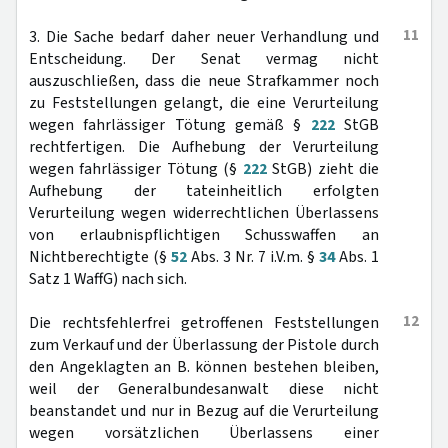
11
3. Die Sache bedarf daher neuer Verhandlung und
Entscheidung. Der Senat vermag nicht
auszuschließen, dass die neue Strafkammer noch
zu Feststellungen gelangt, die eine Verurteilung
wegen fahrlässiger Tötung gemäß §
222
StGB
rechtfertigen. Die Aufhebung der Verurteilung
wegen fahrlässiger Tötung (§
222
StGB) zieht die
Aufhebung der tateinheitlich erfolgten
Verurteilung wegen widerrechtlichen Überlassens
von erlaubnispflichtigen Schusswaffen an
Nichtberechtigte (§
52
Abs. 3 Nr. 7 i.V.m. §
34
Abs. 1
Satz 1 WaffG) nach sich.
12
Die rechtsfehlerfrei getroffenen Feststellungen
zum Verkauf und der Überlassung der Pistole durch
den Angeklagten an B. können bestehen bleiben,
weil der Generalbundesanwalt diese nicht
beanstandet und nur in Bezug auf die Verurteilung
wegen vorsätzlichen Überlassens einer