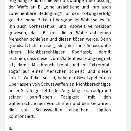
Angeklagte durch die verbotswidrige Überlassung
der Waffe an B. „eine ursächliche und ihm auch
zurechenbare Bedingung“ für den Tötungserfolg
gesetzt habe. Bei der Übergabe der Waffe sei es für
ihn auch vorhersehbar und insoweit vermeidbar
gewesen, dass B. mit dieser Waffe auf einen
Menschen schießen und diesen töten werde. Denn
grundsätzlich müsse „jeder, der eine Schusswaffe
einem Nichtberechtigten überlässt, damit
rechnen, dass dieser zum Waffenbesitz ungeeignet
ist, damit Missbrauch treibt und im Extremfall
sogar auf einen Menschen schießt und diesen
tötet“. Weil dies so sei, habe der Gesetzgeber das
Überlassen von Schusswaffen an Nichtberechtigte
unter Strafe gestellt. Der Angeklagte sei aufgrund
seiner beruflichen Tätigkeit mit den
waffenrechtlichen Vorschriften und den Gefahren,
die von Schusswaffen ausgehen, täglich
konfrontiert.
II.