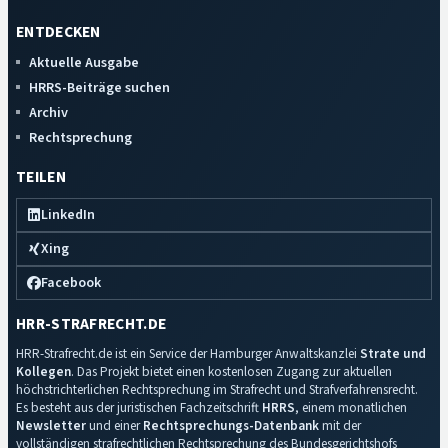
ENTDECKEN
Aktuelle Ausgabe
HRRS-Beiträge suchen
Archiv
Rechtsprechung
TEILEN
LinkedIn
Xing
Facebook
HRR-STRAFRECHT.DE
HRR-Strafrecht.de ist ein Service der Hamburger Anwaltskanzlei
Strate und
Kollegen
. Das Projekt bietet einen kostenlosen Zugang zur aktuellen
höchstrichterlichen Rechtsprechung im Strafrecht und Strafverfahrensrecht.
Es besteht aus der juristischen Fachzeitschrift
HRRS
, einem monatlichen
Newsletter
und einer
Rechtsprechungs-Datenbank
mit der
vollständigen strafrechtlichen Rechtsprechung des Bundesgerichtshofs