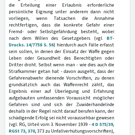
die Erteilung einer Erlaubnis erforderliche
persönliche Eignung unter anderem dann nicht
vorliegen, wenn Tatsachen die Annahme
rechtfertigen, dass die konkrete Gefahr einer
Fremd- oder Selbstgefährdung besteht, wobei
nach dem Willen des Gesetzgebers (vgl.
BT-
Drucks. 14/7758 S. 56
) hierdurch auch Fälle erfasst
sein sollen, in denen der Einsatz der Waffe gegen
Leben oder Gesundheit des Berechtigten oder
Dritter droht. Selbst wenn man - wie dies auch die
Strafkammer getan hat - davon ausgeht, dass der
Gefahrenabwehr dienende Vorschriften, zu denen
grundsätzlich auch das Waffenrecht zählt, das
Ergebnis einer auf Überlegung und Erfahrung
aufgebauten umfassenden Voraussicht möglicher
Gefahren sind und sich der Zuwiderhandelnde
deshalb in der Regel nicht darauf berufen kann, der
schädigende Erfolg sei nicht voraussehbar gewesen
(vgl. RG, Urteil vom 3. November 1939 -
4 D 575/39
,
RGSt 73, 370
, 373 zu Unfallverhütungsvorschriften),