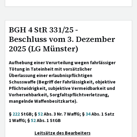
BGH 4 StR 331/25 -
Beschluss vom 3. Dezember
2025 (LG Münster)
Aufhebung einer Verurteilung wegen fahrlässiger
Tötung in Tateinheit mit vorsätzlicher
Überlassung einer erlaubnispflichtigen
Schusswaffe (Begriff der Fahrlässigkeit, objektive
Pflichtwidrigkeit, subjektive Vermeidbarkeit und
Vorhersehbarkeit, Sorgfaltspflichtverletzung,
mangelnde Waffenbesitzkarte).
§
222
StGB; §
52
Abs. 3 Nr. 7 WaffG; §
34
Abs. 1 Satz
1 WaffG; §
52
Abs. 1 StGB
Leitsätze des Bearbeiters