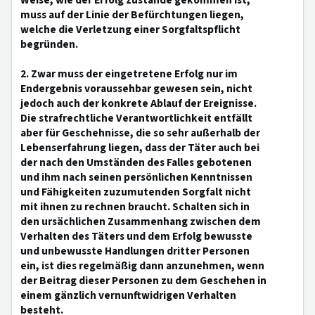
Weise, wie der Erfolg zustande gekommen ist,
muss auf der Linie der Befürchtungen liegen,
welche die Verletzung einer Sorgfaltspflicht
begründen.
2. Zwar muss der eingetretene Erfolg nur im
Endergebnis voraussehbar gewesen sein, nicht
jedoch auch der konkrete Ablauf der Ereignisse.
Die strafrechtliche Verantwortlichkeit entfällt
aber für Geschehnisse, die so sehr außerhalb der
Lebenserfahrung liegen, dass der Täter auch bei
der nach den Umständen des Falles gebotenen
und ihm nach seinen persönlichen Kenntnissen
und Fähigkeiten zuzumutenden Sorgfalt nicht
mit ihnen zu rechnen braucht. Schalten sich in
den ursächlichen Zusammenhang zwischen dem
Verhalten des Täters und dem Erfolg bewusste
und unbewusste Handlungen dritter Personen
ein, ist dies regelmäßig dann anzunehmen, wenn
der Beitrag dieser Personen zu dem Geschehen in
einem gänzlich vernunftwidrigen Verhalten
besteht.