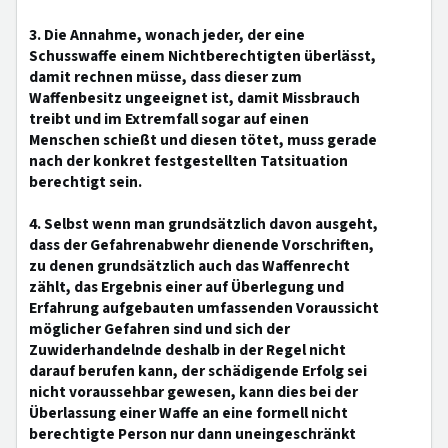
3. Die Annahme, wonach jeder, der eine
Schusswaffe einem Nichtberechtigten überlässt,
damit rechnen müsse, dass dieser zum
Waffenbesitz ungeeignet ist, damit Missbrauch
treibt und im Extremfall sogar auf einen
Menschen schießt und diesen tötet, muss gerade
nach der konkret festgestellten Tatsituation
berechtigt sein.
4. Selbst wenn man grundsätzlich davon ausgeht,
dass der Gefahrenabwehr dienende Vorschriften,
zu denen grundsätzlich auch das Waffenrecht
zählt, das Ergebnis einer auf Überlegung und
Erfahrung aufgebauten umfassenden Voraussicht
möglicher Gefahren sind und sich der
Zuwiderhandelnde deshalb in der Regel nicht
darauf berufen kann, der schädigende Erfolg sei
nicht voraussehbar gewesen, kann dies bei der
Überlassung einer Waffe an eine formell nicht
berechtigte Person nur dann uneingeschränkt