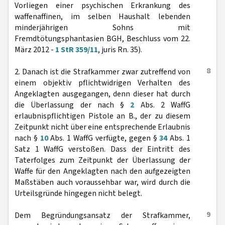
Vorliegen einer psychischen Erkrankung des
waffenaffinen, im selben Haushalt lebenden
minderjährigen Sohns mit
Fremdtötungsphantasien BGH, Beschluss vom 22.
März 2012 -
1 StR 359/11
, juris Rn. 35).
8
2. Danach ist die Strafkammer zwar zutreffend von
einem objektiv pflichtwidrigen Verhalten des
Angeklagten ausgegangen, denn dieser hat durch
die Überlassung der nach §
2
Abs. 2 WaffG
erlaubnispflichtigen Pistole an B., der zu diesem
Zeitpunkt nicht über eine entsprechende Erlaubnis
nach §
10
Abs. 1 WaffG verfügte, gegen §
34
Abs. 1
Satz 1 WaffG verstoßen. Dass der Eintritt des
Taterfolges zum Zeitpunkt der Überlassung der
Waffe für den Angeklagten nach den aufgezeigten
Maßstäben auch voraussehbar war, wird durch die
Urteilsgründe hingegen nicht belegt.
9
Dem Begründungsansatz der Strafkammer,