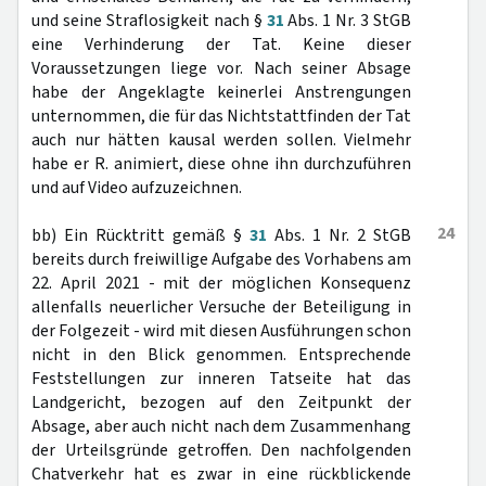
und seine Straflosigkeit nach §
31
Abs. 1 Nr. 3 StGB
eine Verhinderung der Tat. Keine dieser
Voraussetzungen liege vor. Nach seiner Absage
habe der Angeklagte keinerlei Anstrengungen
unternommen, die für das Nichtstattfinden der Tat
auch nur hätten kausal werden sollen. Vielmehr
habe er R. animiert, diese ohne ihn durchzuführen
und auf Video aufzuzeichnen.
24
bb) Ein Rücktritt gemäß §
31
Abs. 1 Nr. 2 StGB
bereits durch freiwillige Aufgabe des Vorhabens am
22. April 2021 - mit der möglichen Konsequenz
allenfalls neuerlicher Versuche der Beteiligung in
der Folgezeit - wird mit diesen Ausführungen schon
nicht in den Blick genommen. Entsprechende
Feststellungen zur inneren Tatseite hat das
Landgericht, bezogen auf den Zeitpunkt der
Absage, aber auch nicht nach dem Zusammenhang
der Urteilsgründe getroffen. Den nachfolgenden
Chatverkehr hat es zwar in eine rückblickende