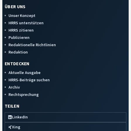
ÜBER UNS
Unser Konzept
HRRS unterstützen
HRRS zitieren
Publizieren
Redaktionelle Richtlinien
Redaktion
ENTDECKEN
Aktuelle Ausgabe
HRRS-Beiträge suchen
Archiv
Rechtsprechung
TEILEN
LinkedIn
Xing