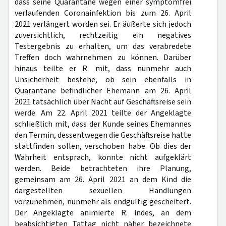
dass seine Quarantäne wegen einer symptomfrei
verlaufenden Coronainfektion bis zum 26. April
2021 verlängert worden sei. Er äußerte sich jedoch
zuversichtlich, rechtzeitig ein negatives
Testergebnis zu erhalten, um das verabredete
Treffen doch wahrnehmen zu können. Darüber
hinaus teilte er R. mit, dass nunmehr auch
Unsicherheit bestehe, ob sein ebenfalls in
Quarantäne befindlicher Ehemann am 26. April
2021 tatsächlich über Nacht auf Geschäftsreise sein
werde. Am 22. April 2021 teilte der Angeklagte
schließlich mit, dass der Kunde seines Ehemannes
den Termin, dessentwegen die Geschäftsreise hatte
stattfinden sollen, verschoben habe. Ob dies der
Wahrheit entsprach, konnte nicht aufgeklärt
werden. Beide betrachteten ihre Planung,
gemeinsam am 26. April 2021 an dem Kind die
dargestellten sexuellen Handlungen
vorzunehmen, nunmehr als endgültig gescheitert.
Der Angeklagte animierte R. indes, an dem
beabsichtigten Tattag nicht näher bezeichnete