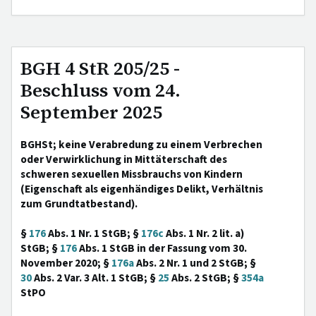
BGH 4 StR 205/25 -
Beschluss vom 24.
September 2025
BGHSt; keine Verabredung zu einem Verbrechen
oder Verwirklichung in Mittäterschaft des
schweren sexuellen Missbrauchs von Kindern
(Eigenschaft als eigenhändiges Delikt, Verhältnis
zum Grundtatbestand).
§
176
Abs. 1 Nr. 1 StGB; §
176c
Abs. 1 Nr. 2 lit. a)
StGB; §
176
Abs. 1 StGB in der Fassung vom 30.
November 2020; §
176a
Abs. 2 Nr. 1 und 2 StGB; §
30
Abs. 2 Var. 3 Alt. 1 StGB; §
25
Abs. 2 StGB; §
354a
StPO