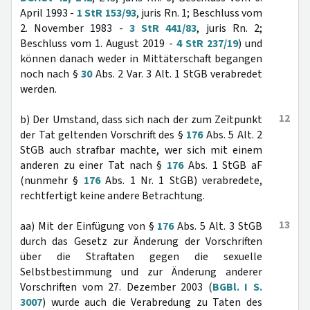
April 1993 -
1 StR 153/93
, juris Rn. 1; Beschluss vom
2. November 1983 -
3 StR 441/83
, juris Rn. 2;
Beschluss vom 1. August 2019 -
4 StR 237/19
) und
können danach weder in Mittäterschaft begangen
noch nach §
30
Abs. 2 Var. 3 Alt. 1 StGB verabredet
werden.
12
b) Der Umstand, dass sich nach der zum Zeitpunkt
der Tat geltenden Vorschrift des §
176
Abs. 5 Alt. 2
StGB auch strafbar machte, wer sich mit einem
anderen zu einer Tat nach §
176
Abs. 1 StGB aF
(nunmehr §
176
Abs. 1 Nr. 1 StGB) verabredete,
rechtfertigt keine andere Betrachtung.
13
aa) Mit der Einfügung von §
176
Abs. 5 Alt. 3 StGB
durch das Gesetz zur Änderung der Vorschriften
über die Straftaten gegen die sexuelle
Selbstbestimmung und zur Änderung anderer
Vorschriften vom 27. Dezember 2003 (
BGBl. I S.
3007
) wurde auch die Verabredung zu Taten des