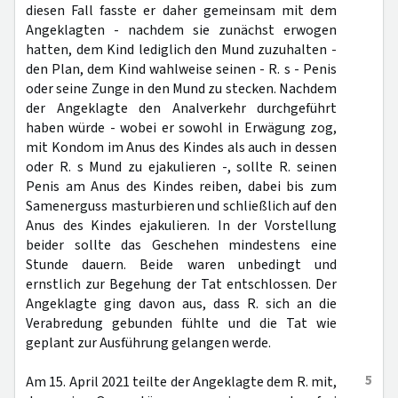
diesen Fall fasste er daher gemeinsam mit dem
Angeklagten - nachdem sie zunächst erwogen
hatten, dem Kind lediglich den Mund zuzuhalten -
den Plan, dem Kind wahlweise seinen - R. s - Penis
oder seine Zunge in den Mund zu stecken. Nachdem
der Angeklagte den Analverkehr durchgeführt
haben würde - wobei er sowohl in Erwägung zog,
mit Kondom im Anus des Kindes als auch in dessen
oder R. s Mund zu ejakulieren -, sollte R. seinen
Penis am Anus des Kindes reiben, dabei bis zum
Samenerguss masturbieren und schließlich auf den
Anus des Kindes ejakulieren. In der Vorstellung
beider sollte das Geschehen mindestens eine
Stunde dauern. Beide waren unbedingt und
ernstlich zur Begehung der Tat entschlossen. Der
Angeklagte ging davon aus, dass R. sich an die
Verabredung gebunden fühlte und die Tat wie
geplant zur Ausführung gelangen werde.
5
Am 15. April 2021 teilte der Angeklagte dem R. mit,