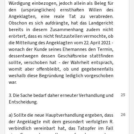
Würdigung einbezogen, jedoch allein als Beleg für
den (ursprünglichen) ernsthaften Willen des
Angeklagten, eine reale Tat zu verabreden.
Obschon es sich aufdrängte, hat das Landgericht
bereits in diesem Zusammenhang zudem nicht
erörtert, dass es nicht festzustellen vermochte, ob
die Mitteilung des Angeklagten vom 22. April 2021 -
wonach der Kunde seines Ehemannes den Termin,
dessentwegen dessen Geschäftsreise stattfinden
sollte, verschoben hat - der Wahrheit entsprach,
womit aber offenbleibt, ob und gegebenenfalls
weshalb diese Begründung lediglich vorgeschoben
war.
25
3. Die Sache bedarf daher erneuter Verhandlung und
Entscheidung.
26
a) Sollte die neue Hauptverhandlung ergeben, dass
der Angeklagte mit dem gesondert verfolgten R.
verbindlich vereinbart hat, das Tatopfer im Fall