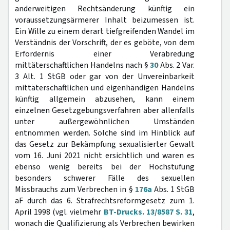
anderweitigen Rechtsänderung künftig ein
voraussetzungsärmerer Inhalt beizumessen ist.
Ein Wille zu einem derart tiefgreifenden Wandel im
Verständnis der Vorschrift, der es geböte, von dem
Erfordernis einer Verabredung
mittäterschaftlichen Handelns nach §
30
Abs. 2 Var.
3 Alt. 1 StGB oder gar von der Unvereinbarkeit
mittäterschaftlichen und eigenhändigen Handelns
künftig allgemein abzusehen, kann einem
einzelnen Gesetzgebungsverfahren aber allenfalls
unter außergewöhnlichen Umständen
entnommen werden. Solche sind im Hinblick auf
das Gesetz zur Bekämpfung sexualisierter Gewalt
vom 16. Juni 2021 nicht ersichtlich und waren es
ebenso wenig bereits bei der Hochstufung
besonders schwerer Fälle des sexuellen
Missbrauchs zum Verbrechen in §
176a
Abs. 1 StGB
aF durch das 6. Strafrechtsreformgesetz zum 1.
April 1998 (vgl. vielmehr
BT-Drucks. 13/8587 S. 31
,
wonach die Qualifizierung als Verbrechen bewirken