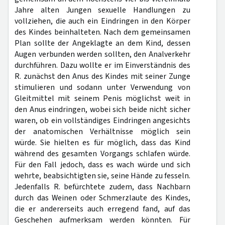
Jahre alten Jungen sexuelle Handlungen zu
vollziehen, die auch ein Eindringen in den Körper
des Kindes beinhalteten. Nach dem gemeinsamen
Plan sollte der Angeklagte an dem Kind, dessen
Augen verbunden werden sollten, den Analverkehr
durchführen. Dazu wollte er im Einverständnis des
R. zunächst den Anus des Kindes mit seiner Zunge
stimulieren und sodann unter Verwendung von
Gleitmittel mit seinem Penis möglichst weit in
den Anus eindringen, wobei sich beide nicht sicher
waren, ob ein vollständiges Eindringen angesichts
der anatomischen Verhältnisse möglich sein
würde. Sie hielten es für möglich, dass das Kind
während des gesamten Vorgangs schlafen würde.
Für den Fall jedoch, dass es wach würde und sich
wehrte, beabsichtigten sie, seine Hände zu fesseln.
Jedenfalls R. befürchtete zudem, dass Nachbarn
durch das Weinen oder Schmerzlaute des Kindes,
die er andererseits auch erregend fand, auf das
Geschehen aufmerksam werden könnten. Für