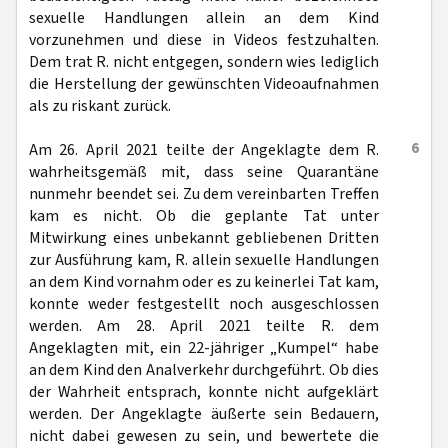
sexuelle Handlungen allein an dem Kind
vorzunehmen und diese in Videos festzuhalten.
Dem trat R. nicht entgegen, sondern wies lediglich
die Herstellung der gewünschten Videoaufnahmen
als zu riskant zurück.
6
Am 26. April 2021 teilte der Angeklagte dem R.
wahrheitsgemäß mit, dass seine Quarantäne
nunmehr beendet sei. Zu dem vereinbarten Treffen
kam es nicht. Ob die geplante Tat unter
Mitwirkung eines unbekannt gebliebenen Dritten
zur Ausführung kam, R. allein sexuelle Handlungen
an dem Kind vornahm oder es zu keinerlei Tat kam,
konnte weder festgestellt noch ausgeschlossen
werden. Am 28. April 2021 teilte R. dem
Angeklagten mit, ein 22-jähriger „Kumpel“ habe
an dem Kind den Analverkehr durchgeführt. Ob dies
der Wahrheit entsprach, konnte nicht aufgeklärt
werden. Der Angeklagte äußerte sein Bedauern,
nicht dabei gewesen zu sein, und bewertete die