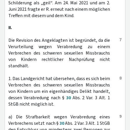
Schilderung als „geil“. Am 24. Mai 2021 und am 2.
Juni 2021 fragte er R. erneut nach einem möglichen
Treffen mit diesem und dem Kind.
II.
7
Die Revision des Angeklagten ist begründet, da die
Verurteilung wegen Verabredung zu einem
Verbrechen des schweren sexuellen Missbrauchs
von Kindern rechtlicher Nachprüfung nicht
standhält.
8
1. Das Landgericht hat übersehen, dass es sich beim
Verbrechen des schweren sexuellen Missbrauchs
von Kindern um ein eigenhändiges Delikt handelt,
dessen Verabredung nach §
30
Abs. 2 Var. 3 Alt. 1
StGB nicht möglich ist.
9
a) Die Strafbarkeit wegen Verabredung eines
Verbrechens setzt nach §
30
Abs. 2 Var. 3 Alt. 1 StGB
den Entschluss von mindestens zwei Personen zur