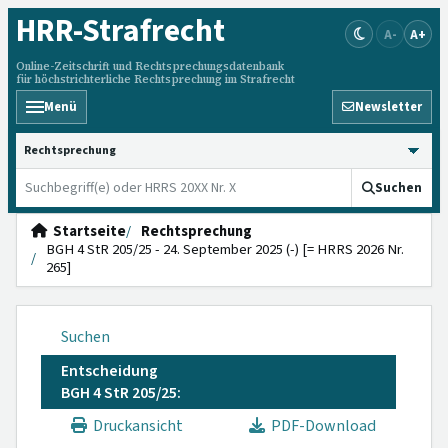
HRR
-Strafrecht
A-
A+
Online-Zeitschrift und Rechtsprechungsdatenbank
für höchstrichterliche Rechtsprechung im Strafrecht
Menü
Newsletter
HRRS durchsuchen
Suchen
Startseite
Rechtsprechung
BGH 4 StR 205/25 - 24. September 2025 (-) [= HRRS 2026 Nr.
265]
Suchen
Entscheidung
BGH 4 StR 205/25:
Druckansicht
PDF-Download