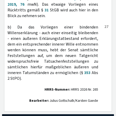
2019, 76
mwN). Das etwaige Vorliegen eines
Rücktritts gemäß §
31
StGB wird auch hier in den
Blick zu nehmen sein.
27
b) Da das Vorliegen einer bindenden
Willenserklärung - auch einer einseitig bleibenden
- einen äußeren Erklärungstatbestand erfordert,
dem ein entsprechender innerer Wille entnommen
werden können muss, hebt der Senat sämtliche
Feststellungen auf, um dem neuen Tatgericht
widerspruchsfreie Tatsachenfeststellungen zu
sämtlichen hierfür maßgeblichen äußeren und
inneren Tatumständen zu ermöglichen (§
353
Abs
2 StPO).
HRRS-Nummer:
HRRS 2026 Nr. 265
Bearbeiter:
Julius Gottschalk/Karsten Gaede