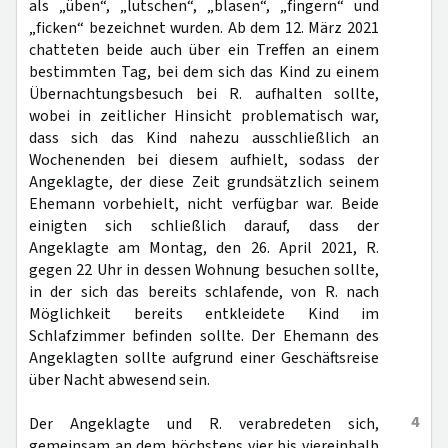
als „üben“, „lutschen“, „blasen“, „fingern“ und
„ficken“ bezeichnet wurden. Ab dem 12. März 2021
chatteten beide auch über ein Treffen an einem
bestimmten Tag, bei dem sich das Kind zu einem
Übernachtungsbesuch bei R. aufhalten sollte,
wobei in zeitlicher Hinsicht problematisch war,
dass sich das Kind nahezu ausschließlich an
Wochenenden bei diesem aufhielt, sodass der
Angeklagte, der diese Zeit grundsätzlich seinem
Ehemann vorbehielt, nicht verfügbar war. Beide
einigten sich schließlich darauf, dass der
Angeklagte am Montag, den 26. April 2021, R.
gegen 22 Uhr in dessen Wohnung besuchen sollte,
in der sich das bereits schlafende, von R. nach
Möglichkeit bereits entkleidete Kind im
Schlafzimmer befinden sollte. Der Ehemann des
Angeklagten sollte aufgrund einer Geschäftsreise
über Nacht abwesend sein.
4
Der Angeklagte und R. verabredeten sich,
gemeinsam an dem höchstens vier bis viereinhalb