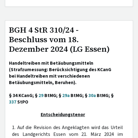
BGH 4 StR 310/24 -
Beschluss vom 18.
Dezember 2024 (LG Essen)
Handeltreiben mit Betäubungsmitteln
(Strafzumessung: Berücksichtigung des KCanG
bei Handeltreiben mit verschiedenen
Betäubungsmitteln, Beruhen).
§ 34 KCanG; §
29
BtMG; §
29a
BtMG; §
30a
BtMG; §
337
StPO
Entscheidungstenor
1. Auf die Revision des Angeklagten wird das Urteil
des Landgerichts Essen vom 21. März 2024 im