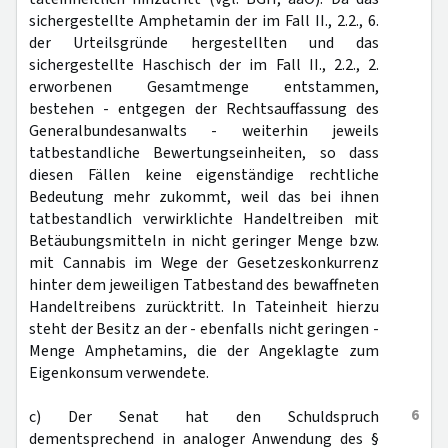
sichergestellte Amphetamin der im Fall II., 2.2., 6.
der Urteilsgründe hergestellten und das
sichergestellte Haschisch der im Fall II., 2.2., 2.
erworbenen Gesamtmenge entstammen,
bestehen - entgegen der Rechtsauffassung des
Generalbundesanwalts - weiterhin jeweils
tatbestandliche Bewertungseinheiten, so dass
diesen Fällen keine eigenständige rechtliche
Bedeutung mehr zukommt, weil das bei ihnen
tatbestandlich verwirklichte Handeltreiben mit
Betäubungsmitteln in nicht geringer Menge bzw.
mit Cannabis im Wege der Gesetzeskonkurrenz
hinter dem jeweiligen Tatbestand des bewaffneten
Handeltreibens zurücktritt. In Tateinheit hierzu
steht der Besitz an der - ebenfalls nicht geringen -
Menge Amphetamins, die der Angeklagte zum
Eigenkonsum verwendete.
6
c) Der Senat hat den Schuldspruch
dementsprechend in analoger Anwendung des §