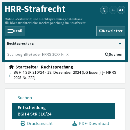
HRR
-Strafrecht
A-
A+
Online-Zeitschrift und Rechtsprechungsdatenbank
für höchstrichterliche Rechtsprechung im Strafrecht
Menü
Newsletter
HRRS durchsuchen
Suchen
Startseite
Rechtsprechung
BGH 4 StR 310/24 - 18. Dezember 2024 (LG Essen) [= HRRS
2025 Nr. 222]
Suchen
Entscheidung
BGH 4 StR 310/24:
Druckansicht
PDF-Download