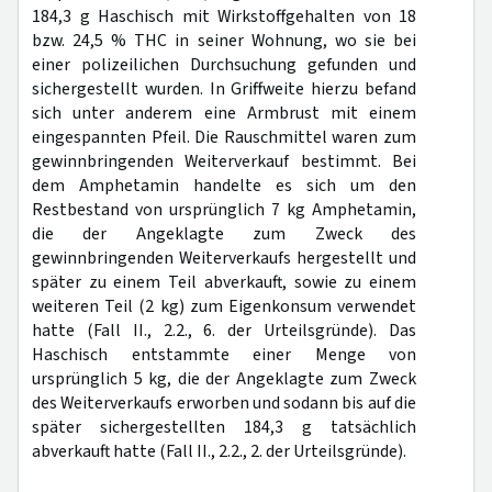
184,3 g Haschisch mit Wirkstoffgehalten von 18
bzw. 24,5 % THC in seiner Wohnung, wo sie bei
einer polizeilichen Durchsuchung gefunden und
sichergestellt wurden. In Griffweite hierzu befand
sich unter anderem eine Armbrust mit einem
eingespannten Pfeil. Die Rauschmittel waren zum
gewinnbringenden Weiterverkauf bestimmt. Bei
dem Amphetamin handelte es sich um den
Restbestand von ursprünglich 7 kg Amphetamin,
die der Angeklagte zum Zweck des
gewinnbringenden Weiterverkaufs hergestellt und
später zu einem Teil abverkauft, sowie zu einem
weiteren Teil (2 kg) zum Eigenkonsum verwendet
hatte (Fall II., 2.2., 6. der Urteilsgründe). Das
Haschisch entstammte einer Menge von
ursprünglich 5 kg, die der Angeklagte zum Zweck
des Weiterverkaufs erworben und sodann bis auf die
später sichergestellten 184,3 g tatsächlich
abverkauft hatte (Fall II., 2.2., 2. der Urteilsgründe).