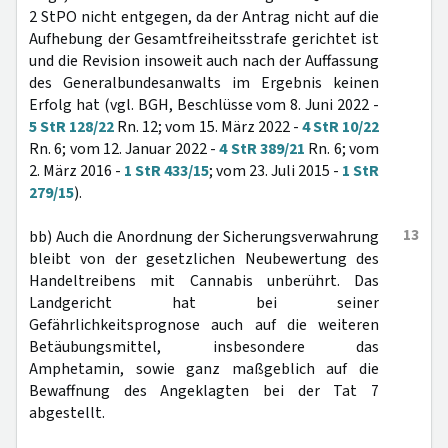
2 StPO nicht entgegen, da der Antrag nicht auf die
Aufhebung der Gesamtfreiheitsstrafe gerichtet ist
und die Revision insoweit auch nach der Auffassung
des Generalbundesanwalts im Ergebnis keinen
Erfolg hat (vgl. BGH, Beschlüsse vom 8. Juni 2022 -
5 StR 128/22
Rn. 12; vom 15. März 2022 -
4 StR 10/22
Rn. 6; vom 12. Januar 2022 -
4 StR 389/21
Rn. 6; vom
2. März 2016 -
1 StR 433/15
; vom 23. Juli 2015 -
1 StR
279/15
).
13
bb) Auch die Anordnung der Sicherungsverwahrung
bleibt von der gesetzlichen Neubewertung des
Handeltreibens mit Cannabis unberührt. Das
Landgericht hat bei seiner
Gefährlichkeitsprognose auch auf die weiteren
Betäubungsmittel, insbesondere das
Amphetamin, sowie ganz maßgeblich auf die
Bewaffnung des Angeklagten bei der Tat 7
abgestellt.