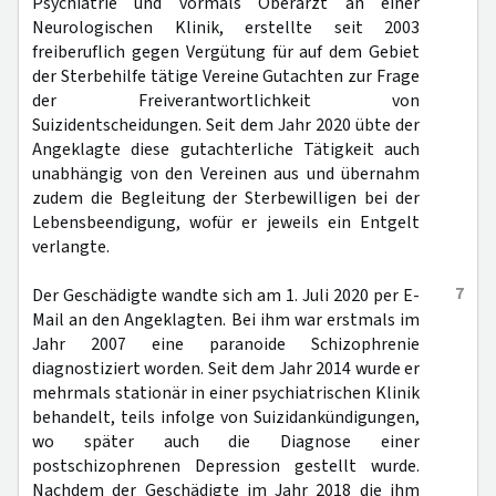
Psychiatrie und vormals Oberarzt an einer
Neurologischen Klinik, erstellte seit 2003
freiberuflich gegen Vergütung für auf dem Gebiet
der Sterbehilfe tätige Vereine Gutachten zur Frage
der Freiverantwortlichkeit von
Suizidentscheidungen. Seit dem Jahr 2020 übte der
Angeklagte diese gutachterliche Tätigkeit auch
unabhängig von den Vereinen aus und übernahm
zudem die Begleitung der Sterbewilligen bei der
Lebensbeendigung, wofür er jeweils ein Entgelt
verlangte.
7
Der Geschädigte wandte sich am 1. Juli 2020 per E-
Mail an den Angeklagten. Bei ihm war erstmals im
Jahr 2007 eine paranoide Schizophrenie
diagnostiziert worden. Seit dem Jahr 2014 wurde er
mehrmals stationär in einer psychiatrischen Klinik
behandelt, teils infolge von Suizidankündigungen,
wo später auch die Diagnose einer
postschizophrenen Depression gestellt wurde.
Nachdem der Geschädigte im Jahr 2018 die ihm