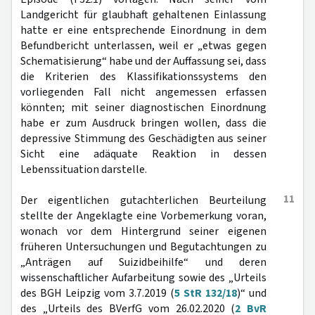
Landgericht für glaubhaft gehaltenen Einlassung
hatte er eine entsprechende Einordnung in dem
Befundbericht unterlassen, weil er „etwas gegen
Schematisierung“ habe und der Auffassung sei, dass
die Kriterien des Klassifikationssystems den
vorliegenden Fall nicht angemessen erfassen
könnten; mit seiner diagnostischen Einordnung
habe er zum Ausdruck bringen wollen, dass die
depressive Stimmung des Geschädigten aus seiner
Sicht eine adäquate Reaktion in dessen
Lebenssituation darstelle.
11
Der eigentlichen gutachterlichen Beurteilung
stellte der Angeklagte eine Vorbemerkung voran,
wonach vor dem Hintergrund seiner eigenen
früheren Untersuchungen und Begutachtungen zu
„Anträgen auf Suizidbeihilfe“ und deren
wissenschaftlicher Aufarbeitung sowie des „Urteils
des BGH Leipzig vom 3.7.2019 (
5 StR 132/18
)“ und
des „Urteils des BVerfG vom 26.02.2020 (
2 BvR