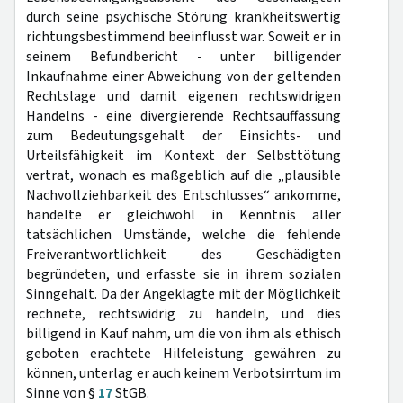
durch seine psychische Störung krankheitswertig
richtungsbestimmend beeinflusst war. Soweit er in
seinem Befundbericht - unter billigender
Inkaufnahme einer Abweichung von der geltenden
Rechtslage und damit eigenen rechtswidrigen
Handelns - eine divergierende Rechtsauffassung
zum Bedeutungsgehalt der Einsichts- und
Urteilsfähigkeit im Kontext der Selbsttötung
vertrat, wonach es maßgeblich auf die „plausible
Nachvollziehbarkeit des Entschlusses“ ankomme,
handelte er gleichwohl in Kenntnis aller
tatsächlichen Umstände, welche die fehlende
Freiverantwortlichkeit des Geschädigten
begründeten, und erfasste sie in ihrem sozialen
Sinngehalt. Da der Angeklagte mit der Möglichkeit
rechnete, rechtswidrig zu handeln, und dies
billigend in Kauf nahm, um die von ihm als ethisch
geboten erachtete Hilfeleistung gewähren zu
können, unterlag er auch keinem Verbotsirrtum im
Sinne von §
17
StGB.