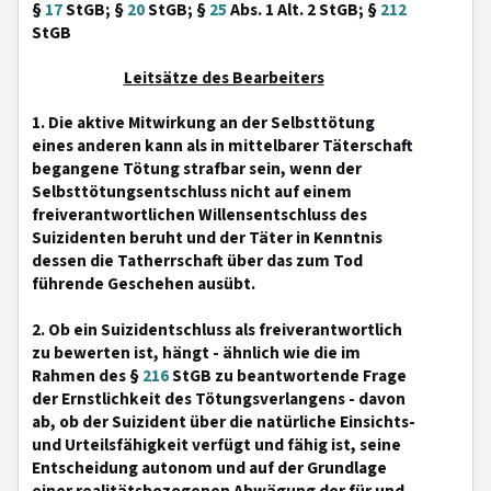
§
17
StGB; §
20
StGB; §
25
Abs. 1 Alt. 2 StGB; §
212
StGB
Leitsätze des Bearbeiters
1. Die aktive Mitwirkung an der Selbsttötung
eines anderen kann als in mittelbarer Täterschaft
begangene Tötung strafbar sein, wenn der
Selbsttötungsentschluss nicht auf einem
freiverantwortlichen Willensentschluss des
Suizidenten beruht und der Täter in Kenntnis
dessen die Tatherrschaft über das zum Tod
führende Geschehen ausübt.
2. Ob ein Suizidentschluss als freiverantwortlich
zu bewerten ist, hängt - ähnlich wie die im
Rahmen des §
216
StGB zu beantwortende Frage
der Ernstlichkeit des Tötungsverlangens - davon
ab, ob der Suizident über die natürliche Einsichts-
und Urteilsfähigkeit verfügt und fähig ist, seine
Entscheidung autonom und auf der Grundlage