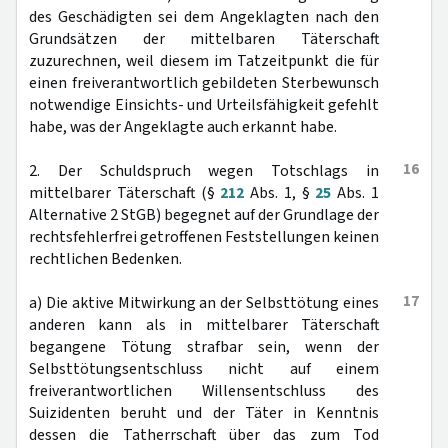
des Geschädigten sei dem Angeklagten nach den
Grundsätzen der mittelbaren Täterschaft
zuzurechnen, weil diesem im Tatzeitpunkt die für
einen freiverantwortlich gebildeten Sterbewunsch
notwendige Einsichts- und Urteilsfähigkeit gefehlt
habe, was der Angeklagte auch erkannt habe.
16
2. Der Schuldspruch wegen Totschlags in
mittelbarer Täterschaft (§
212
Abs. 1, §
25
Abs. 1
Alternative 2 StGB) begegnet auf der Grundlage der
rechtsfehlerfrei getroffenen Feststellungen keinen
rechtlichen Bedenken.
17
a) Die aktive Mitwirkung an der Selbsttötung eines
anderen kann als in mittelbarer Täterschaft
begangene Tötung strafbar sein, wenn der
Selbsttötungsentschluss nicht auf einem
freiverantwortlichen Willensentschluss des
Suizidenten beruht und der Täter in Kenntnis
dessen die Tatherrschaft über das zum Tod