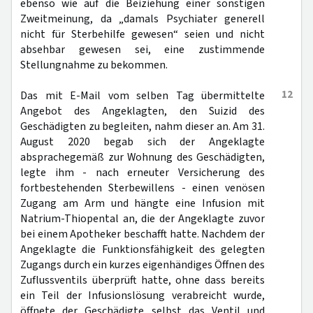
ebenso wie auf die Beiziehung einer sonstigen
Zweitmeinung, da „damals Psychiater generell
nicht für Sterbehilfe gewesen“ seien und nicht
absehbar gewesen sei, eine zustimmende
Stellungnahme zu bekommen.
12
Das mit E-Mail vom selben Tag übermittelte
Angebot des Angeklagten, den Suizid des
Geschädigten zu begleiten, nahm dieser an. Am 31.
August 2020 begab sich der Angeklagte
absprachegemäß zur Wohnung des Geschädigten,
legte ihm - nach erneuter Versicherung des
fortbestehenden Sterbewillens - einen venösen
Zugang am Arm und hängte eine Infusion mit
Natrium-Thiopental an, die der Angeklagte zuvor
bei einem Apotheker beschafft hatte. Nachdem der
Angeklagte die Funktionsfähigkeit des gelegten
Zugangs durch ein kurzes eigenhändiges Öffnen des
Zuflussventils überprüft hatte, ohne dass bereits
ein Teil der Infusionslösung verabreicht wurde,
öffnete der Geschädigte selbst das Ventil und