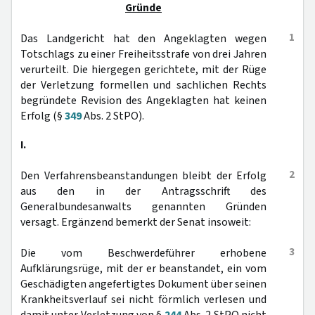
Gründe
1
Das Landgericht hat den Angeklagten wegen
Totschlags zu einer Freiheitsstrafe von drei Jahren
verurteilt. Die hiergegen gerichtete, mit der Rüge
der Verletzung formellen und sachlichen Rechts
begründete Revision des Angeklagten hat keinen
Erfolg (§
349
Abs. 2 StPO).
I.
2
Den Verfahrensbeanstandungen bleibt der Erfolg
aus den in der Antragsschrift des
Generalbundesanwalts genannten Gründen
versagt. Ergänzend bemerkt der Senat insoweit:
3
Die vom Beschwerdeführer erhobene
Aufklärungsrüge, mit der er beanstandet, ein vom
Geschädigten angefertigtes Dokument über seinen
Krankheitsverlauf sei nicht förmlich verlesen und