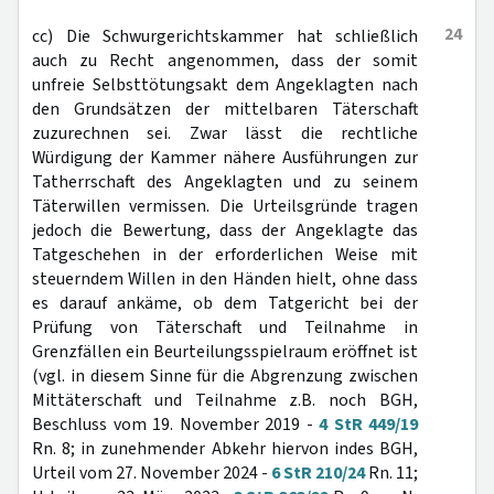
24
cc) Die Schwurgerichtskammer hat schließlich
auch zu Recht angenommen, dass der somit
unfreie Selbsttötungsakt dem Angeklagten nach
den Grundsätzen der mittelbaren Täterschaft
zuzurechnen sei. Zwar lässt die rechtliche
Würdigung der Kammer nähere Ausführungen zur
Tatherrschaft des Angeklagten und zu seinem
Täterwillen vermissen. Die Urteilsgründe tragen
jedoch die Bewertung, dass der Angeklagte das
Tatgeschehen in der erforderlichen Weise mit
steuerndem Willen in den Händen hielt, ohne dass
es darauf ankäme, ob dem Tatgericht bei der
Prüfung von Täterschaft und Teilnahme in
Grenzfällen ein Beurteilungsspielraum eröffnet ist
(vgl. in diesem Sinne für die Abgrenzung zwischen
Mittäterschaft und Teilnahme z.B. noch BGH,
Beschluss vom 19. November 2019 -
4 StR 449/19
Rn. 8; in zunehmender Abkehr hiervon indes BGH,
Urteil vom 27. November 2024 -
6 StR 210/24
Rn. 11;