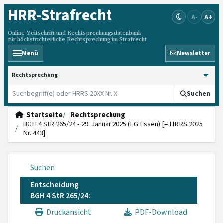
HRR
-Strafrecht
A-
A+
Online-Zeitschrift und Rechtsprechungsdatenbank
für höchstrichterliche Rechtsprechung im Strafrecht
Menü
Newsletter
HRRS durchsuchen
Suchen
Startseite
Rechtsprechung
BGH 4 StR 265/24 - 29. Januar 2025 (LG Essen) [= HRRS 2025
Nr. 443]
Suchen
Entscheidung
BGH 4 StR 265/24:
Druckansicht
PDF-Download