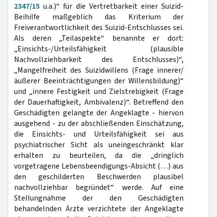
2347/15
u.a.)“ für die Vertretbarkeit einer Suizid-
Beihilfe maßgeblich das Kriterium der
Freiverantwortlichkeit des Suizid-Entschlusses sei.
Als deren „Teilaspekte“ benannte er dort:
„Einsichts-/Urteilsfähigkeit (plausible
Nachvollziehbarkeit des Entschlusses)“,
„Mangelfreiheit des Suizidwillens (Frage innerer/
äußerer Beeinträchtigungen der Willensbildung)“
und „innere Festigkeit und Zielstrebigkeit (Frage
der Dauerhaftigkeit, Ambivalenz)“. Betreffend den
Geschädigten gelangte der Angeklagte - hiervon
ausgehend - zu der abschließenden Einschätzung,
die Einsichts- und Urteilsfähigkeit sei aus
psychiatrischer Sicht als uneingeschränkt klar
erhalten zu beurteilen, da die „dringlich
vorgetragene Lebensbeendigungs-Absicht (…) aus
den geschilderten Beschwerden plausibel
nachvollziehbar begründet“ werde. Auf eine
Stellungnahme der den Geschädigten
behandelnden Ärzte verzichtete der Angeklagte