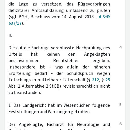
die Lage zu versetzen, das Rügevorbringen
defizitärer Amtsaufklärung umfassend zu prüfen
(vgl. BGH, Beschluss vom 14. August 2018 -
4 StR
637/17
).
II.
4
Die auf die Sachrüge veranlasste Nachprüfung des
Urteils hat keinen den Angeklagten
beschwerenden Rechtsfehler ergeben.
Insbesondere ist - was allein der näheren
Erörterung bedarf - der Schuldspruch wegen
Totschlags in mittelbarer Täterschaft (§
212
, §
25
Abs. 1 Alternative 2 StGB) revisionsrechtlich nicht
zu beanstanden.
5
1. Das Landgericht hat im Wesentlichen folgende
Feststellungen und Wertungen getroffen:
6
Der Angeklagte, Facharzt für Neurologie und