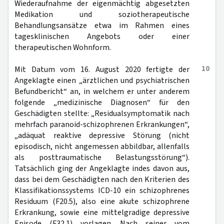
Wiederaufnahme der eigenmächtig abgesetzten
Medikation und soziotherapeutische
Behandlungsansätze etwa im Rahmen eines
tagesklinischen Angebots oder einer
therapeutischen Wohnform.
10
Mit Datum vom 16. August 2020 fertigte der
Angeklagte einen „ärztlichen und psychiatrischen
Befundbericht“ an, in welchem er unter anderem
folgende „medizinische Diagnosen“ für den
Geschädigten stellte: „Residualsymptomatik nach
mehrfach paranoid-schizophrenen Erkrankungen“,
„adäquat reaktive depressive Störung (nicht
episodisch, nicht angemessen abbildbar, allenfalls
als posttraumatische Belastungsstörung“).
Tatsächlich ging der Angeklagte indes davon aus,
dass bei dem Geschädigten nach den Kriterien des
Klassifikationssystems ICD-10 ein schizophrenes
Residuum (F20.5), also eine akute schizophrene
Erkrankung, sowie eine mittelgradige depressive
Episode (F32.1) vorlagen. Nach seiner vom