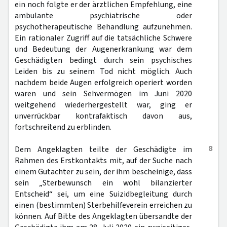
ein noch folgte er der ärztlichen Empfehlung, eine
ambulante psychiatrische oder
psychotherapeutische Behandlung aufzunehmen.
Ein rationaler Zugriff auf die tatsächliche Schwere
und Bedeutung der Augenerkrankung war dem
Geschädigten bedingt durch sein psychisches
Leiden bis zu seinem Tod nicht möglich. Auch
nachdem beide Augen erfolgreich operiert worden
waren und sein Sehvermögen im Juni 2020
weitgehend wiederhergestellt war, ging er
unverrückbar kontrafaktisch davon aus,
fortschreitend zu erblinden.
8
Dem Angeklagten teilte der Geschädigte im
Rahmen des Erstkontakts mit, auf der Suche nach
einem Gutachter zu sein, der ihm bescheinige, dass
sein „Sterbewunsch ein wohl bilanzierter
Entscheid“ sei, um eine Suizidbegleitung durch
einen (bestimmten) Sterbehilfeverein erreichen zu
können. Auf Bitte des Angeklagten übersandte der