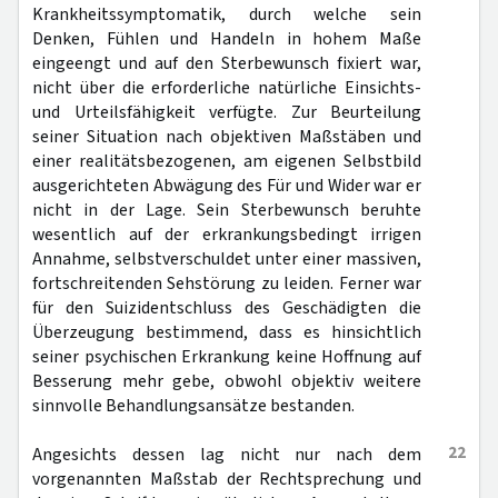
Krankheitssymptomatik, durch welche sein
Denken, Fühlen und Handeln in hohem Maße
eingeengt und auf den Sterbewunsch fixiert war,
nicht über die erforderliche natürliche Einsichts-
und Urteilsfähigkeit verfügte. Zur Beurteilung
seiner Situation nach objektiven Maßstäben und
einer realitätsbezogenen, am eigenen Selbstbild
ausgerichteten Abwägung des Für und Wider war er
nicht in der Lage. Sein Sterbewunsch beruhte
wesentlich auf der erkrankungsbedingt irrigen
Annahme, selbstverschuldet unter einer massiven,
fortschreitenden Sehstörung zu leiden. Ferner war
für den Suizidentschluss des Geschädigten die
Überzeugung bestimmend, dass es hinsichtlich
seiner psychischen Erkrankung keine Hoffnung auf
Besserung mehr gebe, obwohl objektiv weitere
sinnvolle Behandlungsansätze bestanden.
22
Angesichts dessen lag nicht nur nach dem
vorgenannten Maßstab der Rechtsprechung und