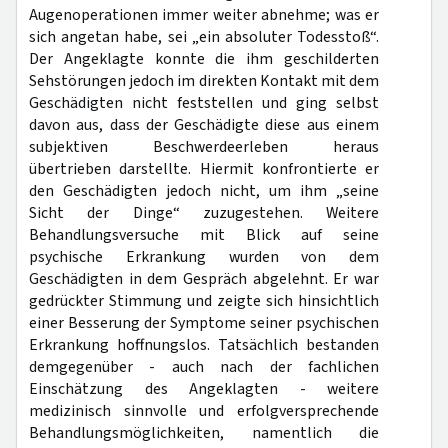
Augenoperationen immer weiter abnehme; was er
sich angetan habe, sei „ein absoluter Todesstoß“.
Der Angeklagte konnte die ihm geschilderten
Sehstörungen jedoch im direkten Kontakt mit dem
Geschädigten nicht feststellen und ging selbst
davon aus, dass der Geschädigte diese aus einem
subjektiven Beschwerdeerleben heraus
übertrieben darstellte. Hiermit konfrontierte er
den Geschädigten jedoch nicht, um ihm „seine
Sicht der Dinge“ zuzugestehen. Weitere
Behandlungsversuche mit Blick auf seine
psychische Erkrankung wurden von dem
Geschädigten in dem Gespräch abgelehnt. Er war
gedrückter Stimmung und zeigte sich hinsichtlich
einer Besserung der Symptome seiner psychischen
Erkrankung hoffnungslos. Tatsächlich bestanden
demgegenüber - auch nach der fachlichen
Einschätzung des Angeklagten - weitere
medizinisch sinnvolle und erfolgversprechende
Behandlungsmöglichkeiten, namentlich die