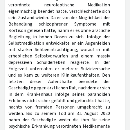
verordnete neuroleptische Medikation
eigenmächtig beendet hatte, verschlechterte sich
sein Zustand wieder. Da er von der Möglichkeit der
Behandlung schizophrener Symptome mit
Kortison gelesen hatte, nahm er es ohne ärztliche
Begleitung in hohen Dosen zu sich. Infolge der
Selbstmedikation entwickelte er ein Augenleiden
mit starker Sehbeeinträchtigung, worauf er mit
erheblichen Selbstvorwürfen und einem massiv
depressiven Schulderleben reagierte. In der
Folgezeit unternahm er mehrere Suizidversuche
und es kam zu weiteren Klinikaufenthalten. Den
letzten dieser Aufenthalte beendete der
Geschädigte gegen ärztlichen Rat, nachdem er sich
in dem Krankenhaus infolge seines paranoiden
Erlebens nicht sicher gefühlt und gefürchtet hatte,
nachts von fremden Personen umgebracht zu
werden. Bis zu seinem Tod am 31. August 2020
nahm der Geschädigte weder die ihm für seine
psychische Erkrankung verordneten Medikamente