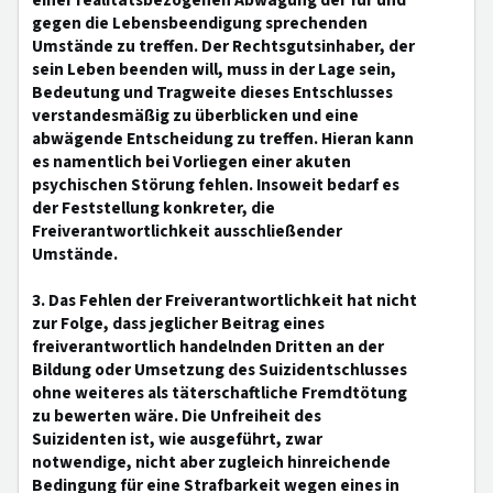
einer realitätsbezogenen Abwägung der für und
gegen die Lebensbeendigung sprechenden
Umstände zu treffen. Der Rechtsgutsinhaber, der
sein Leben beenden will, muss in der Lage sein,
Bedeutung und Tragweite dieses Entschlusses
verstandesmäßig zu überblicken und eine
abwägende Entscheidung zu treffen. Hieran kann
es namentlich bei Vorliegen einer akuten
psychischen Störung fehlen. Insoweit bedarf es
der Feststellung konkreter, die
Freiverantwortlichkeit ausschließender
Umstände.
3. Das Fehlen der Freiverantwortlichkeit hat nicht
zur Folge, dass jeglicher Beitrag eines
freiverantwortlich handelnden Dritten an der
Bildung oder Umsetzung des Suizidentschlusses
ohne weiteres als täterschaftliche Fremdtötung
zu bewerten wäre. Die Unfreiheit des
Suizidenten ist, wie ausgeführt, zwar
notwendige, nicht aber zugleich hinreichende
Bedingung für eine Strafbarkeit wegen eines in