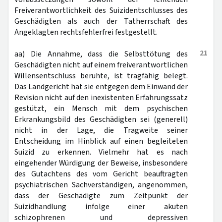
Freiverantwortlichkeit des Suizidentschlusses des
Geschädigten als auch der Tatherrschaft des
Angeklagten rechtsfehlerfrei festgestellt.
21
aa) Die Annahme, dass die Selbsttötung des
Geschädigten nicht auf einem freiverantwortlichen
Willensentschluss beruhte, ist tragfähig belegt.
Das Landgericht hat sie entgegen dem Einwand der
Revision nicht auf den inexistenten Erfahrungssatz
gestützt, ein Mensch mit dem psychischen
Erkrankungsbild des Geschädigten sei (generell)
nicht in der Lage, die Tragweite seiner
Entscheidung im Hinblick auf einen begleiteten
Suizid zu erkennen. Vielmehr hat es nach
eingehender Würdigung der Beweise, insbesondere
des Gutachtens des vom Gericht beauftragten
psychiatrischen Sachverständigen, angenommen,
dass der Geschädigte zum Zeitpunkt der
Suizidhandlung infolge einer akuten
schizophrenen und depressiven