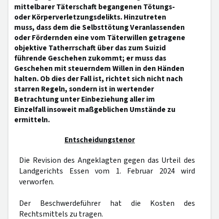
mittelbarer Täterschaft begangenen Tötungs-
oder Körperverletzungsdelikts. Hinzutreten
muss, dass dem die Selbsttötung Veranlassenden
oder Fördernden eine vom Täterwillen getragene
objektive Tatherrschaft über das zum Suizid
führende Geschehen zukommt; er muss das
Geschehen mit steuerndem Willen in den Händen
halten. Ob dies der Fall ist, richtet sich nicht nach
starren Regeln, sondern ist in wertender
Betrachtung unter Einbeziehung aller im
Einzelfall insoweit maßgeblichen Umstände zu
ermitteln.
Entscheidungstenor
Die Revision des Angeklagten gegen das Urteil des
Landgerichts Essen vom 1. Februar 2024 wird
verworfen.
Der Beschwerdeführer hat die Kosten des
Rechtsmittels zu tragen.