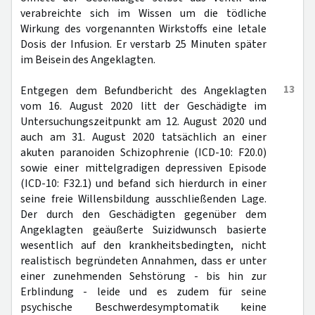
verabreichte sich im Wissen um die tödliche
Wirkung des vorgenannten Wirkstoffs eine letale
Dosis der Infusion. Er verstarb 25 Minuten später
im Beisein des Angeklagten.
13
Entgegen dem Befundbericht des Angeklagten
vom 16. August 2020 litt der Geschädigte im
Untersuchungszeitpunkt am 12. August 2020 und
auch am 31. August 2020 tatsächlich an einer
akuten paranoiden Schizophrenie (ICD-10: F20.0)
sowie einer mittelgradigen depressiven Episode
(ICD-10: F32.1) und befand sich hierdurch in einer
seine freie Willensbildung ausschließenden Lage.
Der durch den Geschädigten gegenüber dem
Angeklagten geäußerte Suizidwunsch basierte
wesentlich auf den krankheitsbedingten, nicht
realistisch begründeten Annahmen, dass er unter
einer zunehmenden Sehstörung - bis hin zur
Erblindung - leide und es zudem für seine
psychische Beschwerdesymptomatik keine