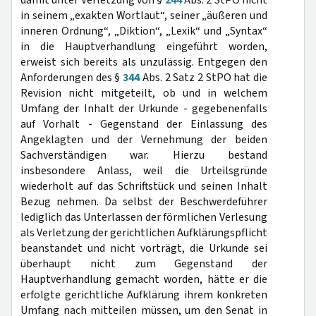
damit unter Verletzung von §
244
Abs. 2 StPO nicht
in seinem „exakten Wortlaut“, seiner „äußeren und
inneren Ordnung“, „Diktion“, „Lexik“ und „Syntax“
in die Hauptverhandlung eingeführt worden,
erweist sich bereits als unzulässig. Entgegen den
Anforderungen des §
344
Abs. 2 Satz 2 StPO hat die
Revision nicht mitgeteilt, ob und in welchem
Umfang der Inhalt der Urkunde - gegebenenfalls
auf Vorhalt - Gegenstand der Einlassung des
Angeklagten und der Vernehmung der beiden
Sachverständigen war. Hierzu bestand
insbesondere Anlass, weil die Urteilsgründe
wiederholt auf das Schriftstück und seinen Inhalt
Bezug nehmen. Da selbst der Beschwerdeführer
lediglich das Unterlassen der förmlichen Verlesung
als Verletzung der gerichtlichen Aufklärungspflicht
beanstandet und nicht vorträgt, die Urkunde sei
überhaupt nicht zum Gegenstand der
Hauptverhandlung gemacht worden, hätte er die
erfolgte gerichtliche Aufklärung ihrem konkreten
Umfang nach mitteilen müssen, um den Senat in