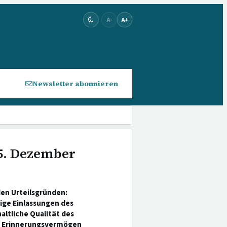
A-
A+
Newsletter abonnieren
 5. Dezember
den Urteilsgründen:
ge Einlassungen des
altliche Qualität des
s Erinnerungsvermögen