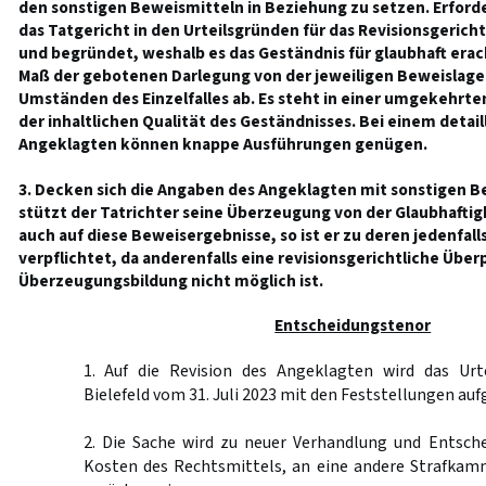
den sonstigen Beweismitteln in Beziehung zu setzen. Erforde
das Tatgericht in den Urteilsgründen für das Revisionsgericht
und begründet, weshalb es das Geständnis für glaubhaft erac
Maß der gebotenen Darlegung von der jeweiligen Beweislage
Umständen des Einzelfalles ab. Es steht in einer umgekehrt
der inhaltlichen Qualität des Geständnisses. Bei einem detai
Angeklagten können knappe Ausführungen genügen.
3. Decken sich die Angaben des Angeklagten mit sonstigen 
stützt der Tatrichter seine Überzeugung von der Glaubhaftig
auch auf diese Beweisergebnisse, so ist er zu deren jedenfa
verpflichtet, da anderenfalls eine revisionsgerichtliche Über
Überzeugungsbildung nicht möglich ist.
Entscheidungstenor
1. Auf die Revision des Angeklagten wird das Urt
Bielefeld vom 31. Juli 2023 mit den Feststellungen au
2. Die Sache wird zu neuer Verhandlung und Entsche
Kosten des Rechtsmittels, an eine andere Strafkam