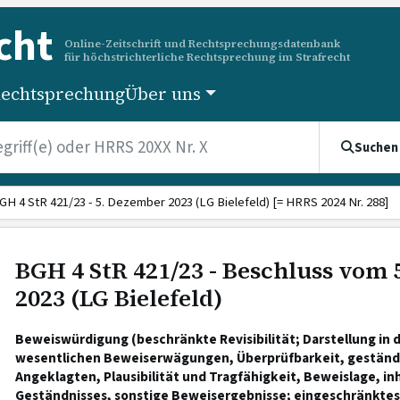
cht
Online-Zeitschrift und Rechtsprechungsdatenbank
für höchstrichterliche Rechtsprechung im Strafrecht
echtsprechung
Über uns
Suchen
GH 4 StR 421/23 - 5. Dezember 2023 (LG Bielefeld) [= HRRS 2024 Nr. 288]
BGH 4 StR 421/23 - Beschluss vom
2023 (LG Bielefeld)
Beweiswürdigung (beschränkte Revisibilität; Darstellung in 
wesentlichen Beweiserwägungen, Überprüfbarkeit, geständi
Angeklagten, Plausibilität und Tragfähigkeit, Beweislage, inh
Geständnisses, sonstige Beweisergebnisse; eingeschränkte