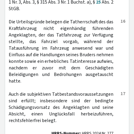
1 Nr. 3, Abs. 3, § 315 Abs. 3 Nr. 1 Buchst. a), §
25
Abs. 2
StGB.
16
Die Urteilsgründe belegen die Tatherrschaft des das
Kraftfahrzeug nicht eigenhändig führenden
Angeklagten, der das Tatfahrzeug zur Verfügung
stellte, das Fahrziel vorgab, während der
Tatausführung im Fahrzeug anwesend war und
Einfluss auf die Handlungen seines Bruders nehmen
konnte sowie ein erhebliches Tatinteresse aufwies,
nachdem er zuvor mit dem Geschädigten
Beleidigungen und Bedrohungen ausgetauscht
hatte.
17
Auch die subjektiven Tatbestandsvoraussetzungen
sind erfüllt; insbesondere sind der bedingte
Schädigungsvorsatz des Angeklagten und seine
Absicht, einen Unglücksfall herbeizuführen,
rechtsfehlerfrei belegt.
HRRS-Nummer:
HRRS 2024 Nr. 277