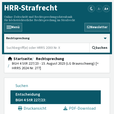
HRR
-Strafrecht
A-
A+
Online-Zeitschrift und Rechtsprechungsdatenbank
für höchstrichterliche Rechtsprechung im Strafrecht
Menü
Newsletter
HRRS durchsuchen
Suchen
Startseite
Rechtsprechung
BGH 4 StR 227/23 - 15. August 2023 (LG Braunschweig) [=
HRRS 2024 Nr. 277]
Suchen
Entscheidung
BGH 4 StR 227/23:
Druckansicht
PDF-Download