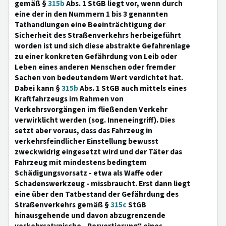
gemäß §
315b
Abs. 1 StGB liegt vor, wenn durch
eine der in den Nummern 1 bis 3 genannten
Tathandlungen eine Beeinträchtigung der
Sicherheit des Straßenverkehrs herbeigeführt
worden ist und sich diese abstrakte Gefahrenlage
zu einer konkreten Gefährdung von Leib oder
Leben eines anderen Menschen oder fremder
Sachen von bedeutendem Wert verdichtet hat.
Dabei kann §
315b
Abs. 1 StGB auch mittels eines
Kraftfahrzeugs im Rahmen von
Verkehrsvorgängen im fließenden Verkehr
verwirklicht werden (sog. Inneneingriff). Dies
setzt aber voraus, dass das Fahrzeug in
verkehrsfeindlicher Einstellung bewusst
zweckwidrig eingesetzt wird und der Täter das
Fahrzeug mit mindestens bedingtem
Schädigungsvorsatz - etwa als Waffe oder
Schadenswerkzeug - missbraucht. Erst dann liegt
eine über den Tatbestand der Gefährdung des
Straßenverkehrs gemäß §
315c
StGB
hinausgehende und davon abzugrenzende