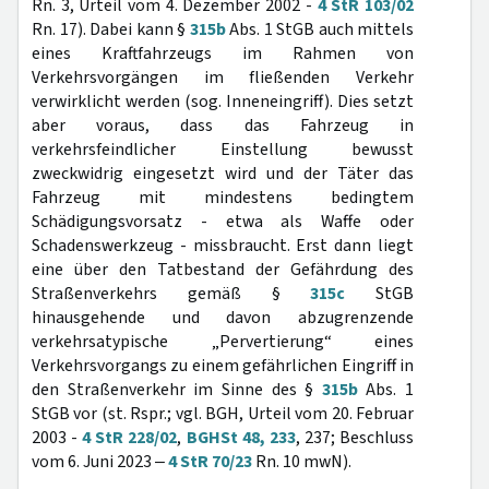
Rn. 3, Urteil vom 4. Dezember 2002 -
4 StR 103/02
Rn. 17). Dabei kann §
315b
Abs. 1 StGB auch mittels
eines Kraftfahrzeugs im Rahmen von
Verkehrsvorgängen im fließenden Verkehr
verwirklicht werden (sog. Inneneingriff). Dies setzt
aber voraus, dass das Fahrzeug in
verkehrsfeindlicher Einstellung bewusst
zweckwidrig eingesetzt wird und der Täter das
Fahrzeug mit mindestens bedingtem
Schädigungsvorsatz - etwa als Waffe oder
Schadenswerkzeug - missbraucht. Erst dann liegt
eine über den Tatbestand der Gefährdung des
Straßenverkehrs gemäß §
315c
StGB
hinausgehende und davon abzugrenzende
verkehrsatypische „Pervertierung“ eines
Verkehrsvorgangs zu einem gefährlichen Eingriff in
den Straßenverkehr im Sinne des §
315b
Abs. 1
StGB vor (st. Rspr.; vgl. BGH, Urteil vom 20. Februar
2003 -
4 StR 228/02
,
BGHSt 48, 233
, 237; Beschluss
vom 6. Juni 2023 ‒
4 StR 70/23
Rn. 10 mwN).