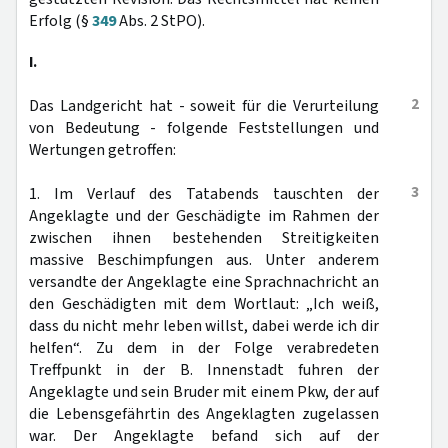
Erfolg (§
349
Abs. 2 StPO).
I.
2
Das Landgericht hat - soweit für die Verurteilung
von Bedeutung - folgende Feststellungen und
Wertungen getroffen:
3
1. Im Verlauf des Tatabends tauschten der
Angeklagte und der Geschädigte im Rahmen der
zwischen ihnen bestehenden Streitigkeiten
massive Beschimpfungen aus. Unter anderem
versandte der Angeklagte eine Sprachnachricht an
den Geschädigten mit dem Wortlaut: „Ich weiß,
dass du nicht mehr leben willst, dabei werde ich dir
helfen“. Zu dem in der Folge verabredeten
Treffpunkt in der B. Innenstadt fuhren der
Angeklagte und sein Bruder mit einem Pkw, der auf
die Lebensgefährtin des Angeklagten zugelassen
war. Der Angeklagte befand sich auf der