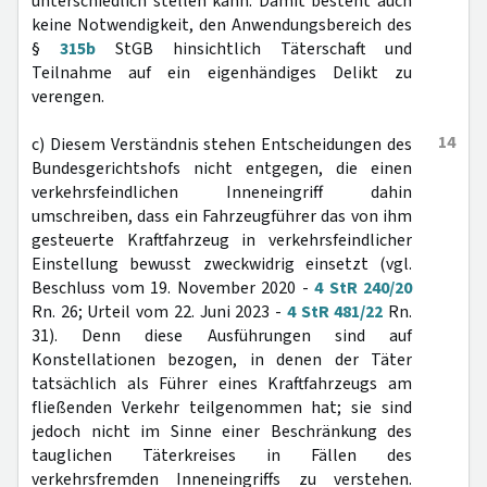
unterschiedlich stellen kann. Damit besteht auch
keine Notwendigkeit, den Anwendungsbereich des
§
315b
StGB hinsichtlich Täterschaft und
Teilnahme auf ein eigenhändiges Delikt zu
verengen.
14
c) Diesem Verständnis stehen Entscheidungen des
Bundesgerichtshofs nicht entgegen, die einen
verkehrsfeindlichen Inneneingriff dahin
umschreiben, dass ein Fahrzeugführer das von ihm
gesteuerte Kraftfahrzeug in verkehrsfeindlicher
Einstellung bewusst zweckwidrig einsetzt (vgl.
Beschluss vom 19. November 2020 -
4 StR 240/20
Rn. 26; Urteil vom 22. Juni 2023 -
4 StR 481/22
Rn.
31). Denn diese Ausführungen sind auf
Konstellationen bezogen, in denen der Täter
tatsächlich als Führer eines Kraftfahrzeugs am
fließenden Verkehr teilgenommen hat; sie sind
jedoch nicht im Sinne einer Beschränkung des
tauglichen Täterkreises in Fällen des
verkehrsfremden Inneneingriffs zu verstehen.