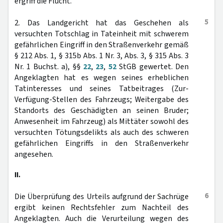
ergriff die Flucht.
5
2. Das Landgericht hat das Geschehen als
versuchten Totschlag in Tateinheit mit schwerem
gefährlichen Eingriff in den Straßenverkehr gemäß
§ 212 Abs. 1, § 315b Abs. 1 Nr. 3, Abs. 3, § 315 Abs. 3
Nr. 1 Buchst. a), §§
22
,
23
,
52
StGB gewertet. Den
Angeklagten hat es wegen seines erheblichen
Tatinteresses und seines Tatbeitrages (Zur-
Verfügung-Stellen des Fahrzeugs; Weitergabe des
Standorts des Geschädigten an seinen Bruder;
Anwesenheit im Fahrzeug) als Mittäter sowohl des
versuchten Tötungsdelikts als auch des schweren
gefährlichen Eingriffs in den Straßenverkehr
angesehen.
II.
6
Die Überprüfung des Urteils aufgrund der Sachrüge
ergibt keinen Rechtsfehler zum Nachteil des
Angeklagten. Auch die Verurteilung wegen des