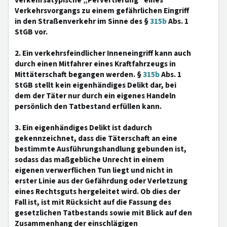
verkehrsatypische „Pervertierung“ eines
Verkehrsvorgangs zu einem gefährlichen Eingriff
in den Straßenverkehr im Sinne des §
315b
Abs. 1
StGB vor.
2. Ein verkehrsfeindlicher Inneneingriff kann auch
durch einen Mitfahrer eines Kraftfahrzeugs in
Mittäterschaft begangen werden. §
315b
Abs. 1
StGB stellt kein eigenhändiges Delikt dar, bei
dem der Täter nur durch ein eigenes Handeln
persönlich den Tatbestand erfüllen kann.
3. Ein eigenhändiges Delikt ist dadurch
gekennzeichnet, dass die Täterschaft an eine
bestimmte Ausführungshandlung gebunden ist,
sodass das maßgebliche Unrecht in einem
eigenen verwerflichen Tun liegt und nicht in
erster Linie aus der Gefährdung oder Verletzung
eines Rechtsguts hergeleitet wird. Ob dies der
Fall ist, ist mit Rücksicht auf die Fassung des
gesetzlichen Tatbestands sowie mit Blick auf den
Zusammenhang der einschlägigen