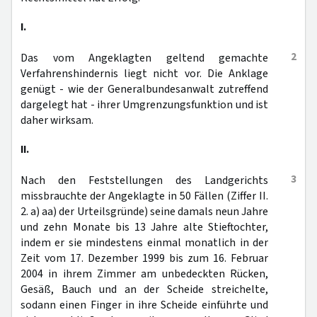
I.
2
Das vom Angeklagten geltend gemachte
Verfahrenshindernis liegt nicht vor. Die Anklage
genügt - wie der Generalbundesanwalt zutreffend
dargelegt hat - ihrer Umgrenzungsfunktion und ist
daher wirksam.
II.
3
Nach den Feststellungen des Landgerichts
missbrauchte der Angeklagte in 50 Fällen (Ziffer II.
2. a) aa) der Urteilsgründe) seine damals neun Jahre
und zehn Monate bis 13 Jahre alte Stieftochter,
indem er sie mindestens einmal monatlich in der
Zeit vom 17. Dezember 1999 bis zum 16. Februar
2004 in ihrem Zimmer am unbedeckten Rücken,
Gesäß, Bauch und an der Scheide streichelte,
sodann einen Finger in ihre Scheide einführte und