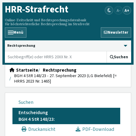
HRR
-Strafrecht
A-
A+
Online-Zeitschrift und Rechtsprechungsdatenbank
für höchstrichterliche Rechtsprechung im Strafrecht
Menü
Newsletter
HRRS durchsuchen
Suchen
Startseite
Rechtsprechung
BGH 4 StR 148/23 - 27. September 2023 (LG Bielefeld) [=
HRRS 2023 Nr. 1465]
Suchen
Entscheidung
BGH 4 StR 148/23:
Druckansicht
PDF-Download