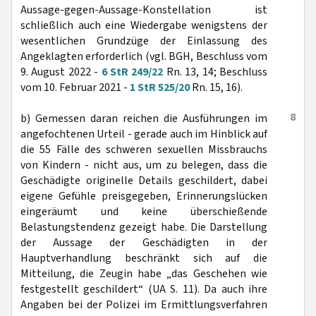
Aussage-gegen-Aussage-Konstellation ist
schließlich auch eine Wiedergabe wenigstens der
wesentlichen Grundzüge der Einlassung des
Angeklagten erforderlich (vgl. BGH, Beschluss vom
9. August 2022 -
6 StR 249/22
Rn. 13, 14; Beschluss
vom 10. Februar 2021 -
1 StR 525/20
Rn. 15, 16).
8
b) Gemessen daran reichen die Ausführungen im
angefochtenen Urteil - gerade auch im Hinblick auf
die 55 Fälle des schweren sexuellen Missbrauchs
von Kindern - nicht aus, um zu belegen, dass die
Geschädigte originelle Details geschildert, dabei
eigene Gefühle preisgegeben, Erinnerungslücken
eingeräumt und keine überschießende
Belastungstendenz gezeigt habe. Die Darstellung
der Aussage der Geschädigten in der
Hauptverhandlung beschränkt sich auf die
Mitteilung, die Zeugin habe „das Geschehen wie
festgestellt geschildert“ (UA S. 11). Da auch ihre
Angaben bei der Polizei im Ermittlungsverfahren