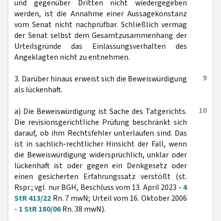
und gegenüber Dritten nicht wiedergegeben
werden, ist die Annahme einer Aussagekonstanz
vom Senat nicht nachprüfbar. Schließlich vermag
der Senat selbst dem Gesamtzusammenhang der
Urteilsgründe das Einlassungsverhalten des
Angeklagten nicht zu entnehmen.
9
3. Darüber hinaus erweist sich die Beweiswürdigung
als lückenhaft.
10
a) Die Beweiswürdigung ist Sache des Tatgerichts.
Die revisionsgerichtliche Prüfung beschränkt sich
darauf, ob ihm Rechtsfehler unterlaufen sind. Das
ist in sachlich-rechtlicher Hinsicht der Fall, wenn
die Beweiswürdigung widersprüchlich, unklar oder
lückenhaft ist oder gegen ein Denkgesetz oder
einen gesicherten Erfahrungssatz verstößt (st.
Rspr.; vgl. nur BGH, Beschluss vom 13. April 2023 -
4
StR 413/22
Rn. 7 mwN; Urteil vom 16. Oktober 2006
-
1 StR 180/06
Rn. 38 mwN).