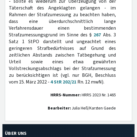
- sollte es wiederum zur Überzeugung von der
Täterschaft des Angeklagten gelangen - im
Rahmen der Strafzumessung zu beachten haben,
dass eine überdurchschnittlich lange
Verfahrensdauer einen bestimmenden
Strafzumessungsgrund im Sinne des §
267
Abs. 3
Satz 1 StPO darstellt und ungeachtet eines
geringeren Strafbedürfnisses auf Grund des
zeitlichen Abstands zwischen Tatbegehung und
Urteil sowie eines etwa gewährten
Vollstreckungsabschlags bei der Strafzumessung
zu berücksichtigen ist (vgl. nur BGH, Beschluss
vom 15. März 2022 -
4 StR 202/21
Rn. 12 mwN).
HRRS-Nummer:
HRRS 2023 Nr. 1465
Bearbeiter:
Julia Heß/Karsten Gaede
ÜBER UNS