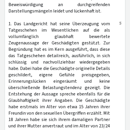
Beweiswürdigung an durchgreifenden
Darstellungsmängeln leidet und lückenhaft ist.
5
1. Das Landgericht hat seine Überzeugung vom
Tatgeschehen im Wesentlichen auf die als
vollumfänglich glaubhaft bewertete
Zeugenaussage der Geschädigten gestützt. Zur
Begründung hat es im Kern ausgeführt, dass diese
das Tatgeschehen detailreich, ausführlich, in sich
schlüssig und nachvollziehbar wiedergegeben
habe. Dabei habe die Geschädigte originelle Details
geschildert, eigene Gefühle preisgegeben,
Erinnerungslücken eingeräumt und keine
überschießende Belastungstendenz gezeigt. Die
Entstehung der Aussage spreche ebenfalls für die
Glaubhaftigkeit ihrer Angaben. Die Geschädigte
habe erstmals im Alter von etwa 15 Jahren ihrer
Freundin von den sexuellen Übergriffen erzählt. Mit
18 Jahren habe sie sich ihrem damaligen Partner
und ihrer Mutter anvertraut und im Alter von 23/24