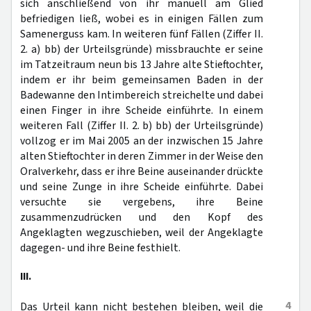
sich anschließend von ihr manuell am Glied
befriedigen ließ, wobei es in einigen Fällen zum
Samenerguss kam. In weiteren fünf Fällen (Ziffer II.
2. a) bb) der Urteilsgründe) missbrauchte er seine
im Tatzeitraum neun bis 13 Jahre alte Stieftochter,
indem er ihr beim gemeinsamen Baden in der
Badewanne den Intimbereich streichelte und dabei
einen Finger in ihre Scheide einführte. In einem
weiteren Fall (Ziffer II. 2. b) bb) der Urteilsgründe)
vollzog er im Mai 2005 an der inzwischen 15 Jahre
alten Stieftochter in deren Zimmer in der Weise den
Oralverkehr, dass er ihre Beine auseinander drückte
und seine Zunge in ihre Scheide einführte. Dabei
versuchte sie vergebens, ihre Beine
zusammenzudrücken und den Kopf des
Angeklagten wegzuschieben, weil der Angeklagte
dagegen- und ihre Beine festhielt.
III.
4
Das Urteil kann nicht bestehen bleiben, weil die