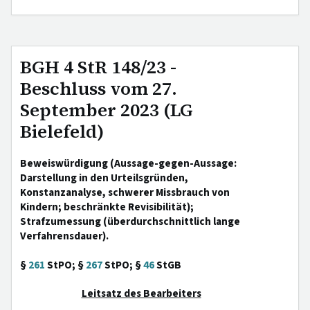
BGH 4 StR 148/23 -
Beschluss vom 27.
September 2023 (LG
Bielefeld)
Beweiswürdigung (Aussage-gegen-Aussage:
Darstellung in den Urteilsgründen,
Konstanzanalyse, schwerer Missbrauch von
Kindern; beschränkte Revisibilität);
Strafzumessung (überdurchschnittlich lange
Verfahrensdauer).
§
261
StPO; §
267
StPO; §
46
StGB
Leitsatz des Bearbeiters