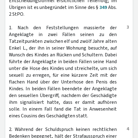
Entscheidungsformel ersichtlichen Teilerfolg; im
Übrigen ist es unbegründet im Sinne des §
349
Abs.
2 StPO.
3
1. Nach den Feststellungen massierte der
Angeklagte in zwei Fällen seinen zu den
Tatzeitpunkten zwischen elf und zwölf Jahre alten
Enkel L., der ihn in seiner Wohnung besuchte, auf
Wunsch des Kindes an Rücken und Schultern. Dabei
führte der Angeklagte in beiden Fällen seine Hand
unter die Hose des Kindes und streichelte, um sich
sexuell zu erregen, für eine kürzere Zeit mit der
flachen Hand über der Unterhose den Penis des
Kindes. In beiden Fällen beendete der Angeklagte
den sexuellen Übergriff, nachdem der Geschädigte
ihm signalisiert hatte, dass er damit aufhören
solle. In einem Fall fand die Tat in Anwesenheit
eines Cousins des Geschädigten statt.
4
2. Während der Schuldspruch keinen rechtlichen
Bedenken begegnet, hält der Strafausspruch einer