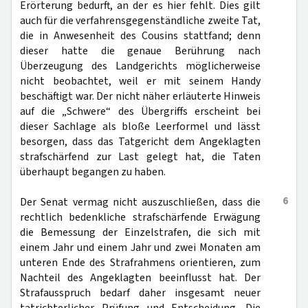
Erörterung bedurft, an der es hier fehlt. Dies gilt
auch für die verfahrensgegenständliche zweite Tat,
die in Anwesenheit des Cousins stattfand; denn
dieser hatte die genaue Berührung nach
Überzeugung des Landgerichts möglicherweise
nicht beobachtet, weil er mit seinem Handy
beschäftigt war. Der nicht näher erläuterte Hinweis
auf die „Schwere“ des Übergriffs erscheint bei
dieser Sachlage als bloße Leerformel und lässt
besorgen, dass das Tatgericht dem Angeklagten
strafschärfend zur Last gelegt hat, die Taten
überhaupt begangen zu haben.
6
Der Senat vermag nicht auszuschließen, dass die
rechtlich bedenkliche strafschärfende Erwägung
die Bemessung der Einzelstrafen, die sich mit
einem Jahr und einem Jahr und zwei Monaten am
unteren Ende des Strafrahmens orientieren, zum
Nachteil des Angeklagten beeinflusst hat. Der
Strafausspruch bedarf daher insgesamt neuer