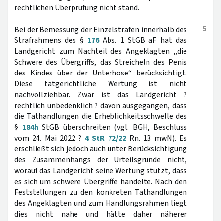
rechtlichen Überprüfung nicht stand.
5
Bei der Bemessung der Einzelstrafen innerhalb des
Strafrahmens des §
176
Abs. 1 StGB aF hat das
Landgericht zum Nachteil des Angeklagten „die
Schwere des Übergriffs, das Streicheln des Penis
des Kindes über der Unterhose“ berücksichtigt.
Diese tatgerichtliche Wertung ist nicht
nachvollziehbar. Zwar ist das Landgericht ?
rechtlich unbedenklich ? davon ausgegangen, dass
die Tathandlungen die Erheblichkeitsschwelle des
§
184h
StGB überschreiten (vgl. BGH, Beschluss
vom 24. Mai 2022 ?
4 StR 72/22
Rn. 13 mwN). Es
erschließt sich jedoch auch unter Berücksichtigung
des Zusammenhangs der Urteilsgründe nicht,
worauf das Landgericht seine Wertung stützt, dass
es sich um schwere Übergriffe handelte. Nach den
Feststellungen zu den konkreten Tathandlungen
des Angeklagten und zum Handlungsrahmen liegt
dies nicht nahe und hätte daher näherer