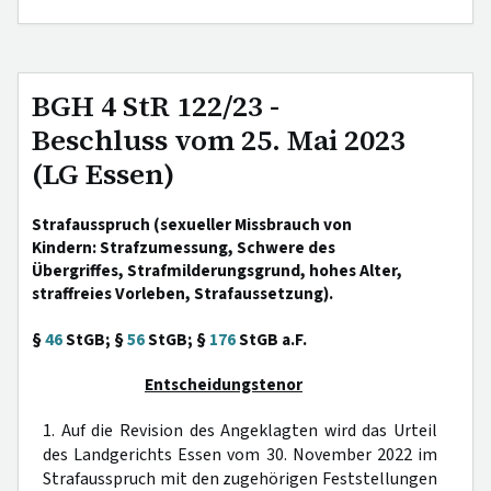
BGH 4 StR 122/23 -
Beschluss vom 25. Mai 2023
(LG Essen)
Strafausspruch (sexueller Missbrauch von
Kindern: Strafzumessung, Schwere des
Übergriffes, Strafmilderungsgrund, hohes Alter,
straffreies Vorleben, Strafaussetzung).
§
46
StGB; §
56
StGB; §
176
StGB a.F.
Entscheidungstenor
1. Auf die Revision des Angeklagten wird das Urteil
des Landgerichts Essen vom 30. November 2022 im
Strafausspruch mit den zugehörigen Feststellungen