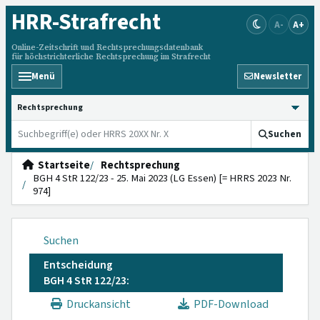
HRR
-Strafrecht
A-
A+
Online-Zeitschrift und Rechtsprechungsdatenbank
für höchstrichterliche Rechtsprechung im Strafrecht
Menü
Newsletter
HRRS durchsuchen
Suchen
Startseite
Rechtsprechung
BGH 4 StR 122/23 - 25. Mai 2023 (LG Essen) [= HRRS 2023 Nr.
974]
Suchen
Entscheidung
BGH 4 StR 122/23:
Druckansicht
PDF-Download