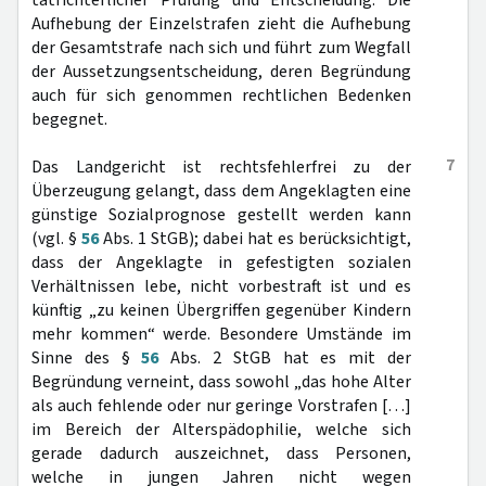
tatrichterlicher Prüfung und Entscheidung. Die
Aufhebung der Einzelstrafen zieht die Aufhebung
der Gesamtstrafe nach sich und führt zum Wegfall
der Aussetzungsentscheidung, deren Begründung
auch für sich genommen rechtlichen Bedenken
begegnet.
7
Das Landgericht ist rechtsfehlerfrei zu der
Überzeugung gelangt, dass dem Angeklagten eine
günstige Sozialprognose gestellt werden kann
(vgl. §
56
Abs. 1 StGB); dabei hat es berücksichtigt,
dass der Angeklagte in gefestigten sozialen
Verhältnissen lebe, nicht vorbestraft ist und es
künftig „zu keinen Übergriffen gegenüber Kindern
mehr kommen“ werde. Besondere Umstände im
Sinne des §
56
Abs. 2 StGB hat es mit der
Begründung verneint, dass sowohl „das hohe Alter
als auch fehlende oder nur geringe Vorstrafen […]
im Bereich der Alterspädophilie, welche sich
gerade dadurch auszeichnet, dass Personen,
welche in jungen Jahren nicht wegen