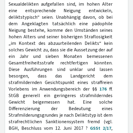
Sexualdelikten aufgefallen sind, im hohen Alter
eine entsprechende Neigung entwickeln,
deliktstypisch“ seien. Unabhängig davon, ob bei
dem Angeklagten tatsächlich eine pädophile
Neigung bestehe, komme den Umständen seines
hohen Alters und seiner bisherigen Straflosigkeit
„im Kontext des abzuurteilenden Delikts“ kein
solches Gewicht zu, dass sie die Aussetzung der auf
ein Jahr und sieben Monaten bemessenen
Gesamtfreiheitsstrafe rechtfertigen könnten.
Diese Ausführungen sind unklar und lassen
besorgen, dass das Landgericht dem
strafmildernden Gesichtspunkt eines straffreien
Vorlebens im Anwendungsbereich der §§
176
ff.
StGB generell ein geringeres strafmilderndes
Gewicht beigemessen hat. Eine solche
Differenzierung der Bedeutung eines
Strafmilderungsgrundes je nach Deliktstyp ist dem
strafrechtlichen Sanktionensystem fremd (vgl.
BGH, Beschluss vom 12. Juni 2017 ?
GSSt 2/17
,