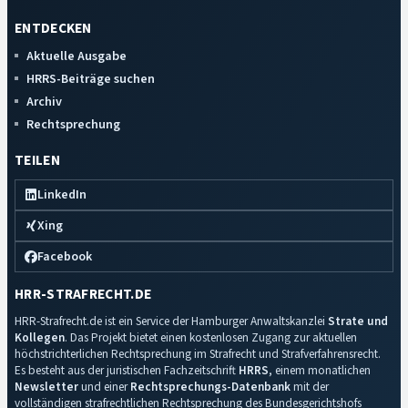
ENTDECKEN
Aktuelle Ausgabe
HRRS-Beiträge suchen
Archiv
Rechtsprechung
TEILEN
LinkedIn
Xing
Facebook
HRR-STRAFRECHT.DE
HRR-Strafrecht.de ist ein Service der Hamburger Anwaltskanzlei
Strate und
Kollegen
. Das Projekt bietet einen kostenlosen Zugang zur aktuellen
höchstrichterlichen Rechtsprechung im Strafrecht und Strafverfahrensrecht.
Es besteht aus der juristischen Fachzeitschrift
HRRS
, einem monatlichen
Newsletter
und einer
Rechtsprechungs-Datenbank
mit der
vollständigen strafrechtlichen Rechtsprechung des Bundesgerichtshofs