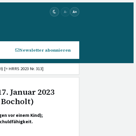
A-
A+
Newsletter abonnieren
t) [= HRRS 2023 Nr. 313]
17. Januar 2023
 Bocholt)
gen vor einem Kind);
huldfähigkeit.