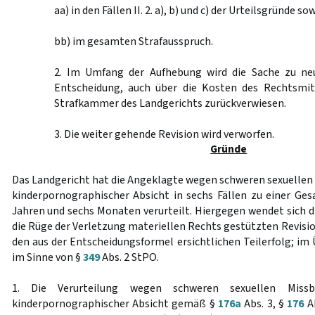
aa) in den Fällen II. 2. a), b) und c) der Urteilsgründe so
bb) im gesamten Strafausspruch.
2. Im Umfang der Aufhebung wird die Sache zu ne
Entscheidung, auch über die Kosten des Rechtsmit
Strafkammer des Landgerichts zurückverwiesen.
3. Die weiter gehende Revision wird verworfen.
Gründe
Das Landgericht hat die Angeklagte wegen schweren sexuellen 
kinderpornographischer Absicht in sechs Fällen zu einer Gesa
Jahren und sechs Monaten verurteilt. Hiergegen wendet sich d
die Rüge der Verletzung materiellen Rechts gestützten Revisio
den aus der Entscheidungsformel ersichtlichen Teilerfolg; im
im Sinne von §
349
Abs. 2 StPO.
1. Die Verurteilung wegen schweren sexuellen Miss
kinderpornographischer Absicht gemäß §
176a
Abs. 3, §
176
Ab