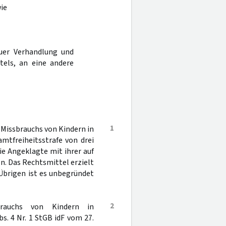
wie
uer Verhandlung und
tels, an eine andere
1
Missbrauchs von Kindern in
mtfreiheitsstrafe von drei
ie Angeklagte mit ihrer auf
n. Das Rechtsmittel erzielt
 Übrigen ist es unbegründet
2
brauchs von Kindern in
s. 4 Nr. 1 StGB idF vom 27.