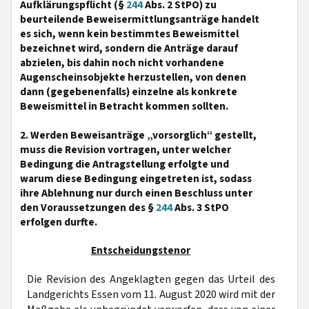
Aufklärungspflicht (§
244
Abs. 2 StPO) zu
beurteilende Beweisermittlungsanträge handelt
es sich, wenn kein bestimmtes Beweismittel
bezeichnet wird, sondern die Anträge darauf
abzielen, bis dahin noch nicht vorhandene
Augenscheinsobjekte herzustellen, von denen
dann (gegebenenfalls) einzelne als konkrete
Beweismittel in Betracht kommen sollten.
2. Werden Beweisanträge „vorsorglich“ gestellt,
muss die Revision vortragen, unter welcher
Bedingung die Antragstellung erfolgte und
warum diese Bedingung eingetreten ist, sodass
ihre Ablehnung nur durch einen Beschluss unter
den Voraussetzungen des §
244
Abs. 3 StPO
erfolgen durfte.
Entscheidungstenor
Die Revision des Angeklagten gegen das Urteil des
Landgerichts Essen vom 11. August 2020 wird mit der