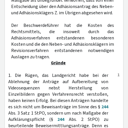
Maßgabe als unbegründet verworfen, dass von einer
Entscheidung über den Adhäsionsantrag des Neben-
und Adhäsionsklägers Z. im Übrigen abgesehen wird.
Der Beschwerdeführer hat die Kosten des
Rechtsmittels, die insoweit durch das
Adhäsionsverfahren entstandenen besonderen
Kosten und die den Neben- und Adhäsionsklägern im
Revisionsverfahren entstandenen notwendigen
Auslagen zu tragen.
Gründe
1
1. Die Rügen, das Landgericht habe bei der
Ablehnung der Anträge auf Aufbereitung von
Videosequenzen nebst Herstellung von
Einzelbildern gegen Verfahrensrecht verstoßen,
haben keinen Erfolg. Bei diesen Anträgen handelte
es sich nicht um Beweisanträge im Sinne des §
244
Abs. 3 Satz 1 StPO, sondern um nach Maßgabe der
Aufklärungspflicht (§
244
Abs. 2 StPO) zu
beurteilende Beweisermittlungsanträge. Denn es