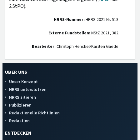
2 StPO).
HRRS-Nummer:
HRRS 2021 Nr. 518
Externe Fundstellen:
NStZ 2021, 382
Bearbeiter:
Christoph Henckel/Karsten Gaede
ÜBER UNS
Unser Konzept
HRRS unterstützen
HRRS zitieren
Publizieren
Redaktionelle Richtlinien
Redaktion
ENTDECKEN