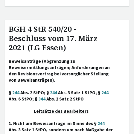
BGH 4 StR 540/20 -
Beschluss vom 17. März
2021 (LG Essen)
Beweisanträge (Abgrenzung zu
Beweisermittlungsanträgen; Anforderungen an
den Revisionsvortrag bei vorsorglicher Stellung
von Beweisanträgen).
§
244
Abs. 2 StPO; §
244
Abs. 3 Satz 1 StPO; §
244
Abs. 6 StPO; §
344
Abs. 2 Satz 2 StPO
Leitsätze des Bearbeiters
1. Nicht um Beweisanträge im Sinne des §
244
Abs. 3 Satz 1 StPO, sondern um nach Maßgabe der