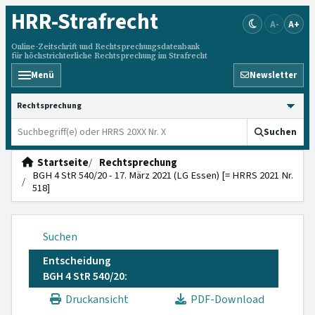
HRR
-Strafrecht
A-
A+
Online-Zeitschrift und Rechtsprechungsdatenbank
für höchstrichterliche Rechtsprechung im Strafrecht
Menü
Newsletter
HRRS durchsuchen
Suchen
Startseite
Rechtsprechung
BGH 4 StR 540/20 - 17. März 2021 (LG Essen) [= HRRS 2021 Nr.
518]
Suchen
Entscheidung
BGH 4 StR 540/20:
Druckansicht
PDF-Download