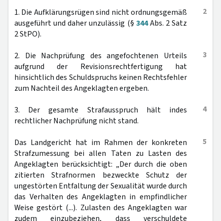
2
1. Die Aufklärungsrügen sind nicht ordnungsgemäß
ausgeführt und daher unzulässig (§
344
Abs. 2 Satz
2 StPO).
3
2. Die Nachprüfung des angefochtenen Urteils
aufgrund der Revisionsrechtfertigung hat
hinsichtlich des Schuldspruchs keinen Rechtsfehler
zum Nachteil des Angeklagten ergeben.
4
3. Der gesamte Strafausspruch hält indes
rechtlicher Nachprüfung nicht stand.
5
Das Landgericht hat im Rahmen der konkreten
Strafzumessung bei allen Taten zu Lasten des
Angeklagten berücksichtigt: „Der durch die oben
zitierten Strafnormen bezweckte Schutz der
ungestörten Entfaltung der Sexualität wurde durch
das Verhalten des Angeklagten in empfindlicher
Weise gestört (...). Zulasten des Angeklagten war
zudem einzubeziehen, dass verschuldete