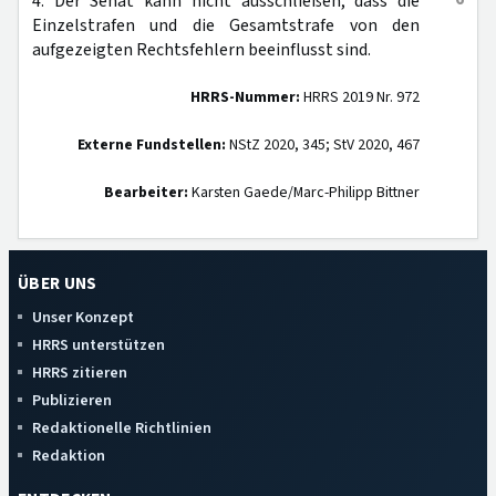
4. Der Senat kann nicht ausschließen, dass die
Einzelstrafen und die Gesamtstrafe von den
aufgezeigten Rechtsfehlern beeinflusst sind.
HRRS-Nummer:
HRRS 2019 Nr. 972
Externe Fundstellen:
NStZ 2020, 345; StV 2020, 467
Bearbeiter:
Karsten Gaede/Marc-Philipp Bittner
ÜBER UNS
Unser Konzept
HRRS unterstützen
HRRS zitieren
Publizieren
Redaktionelle Richtlinien
Redaktion