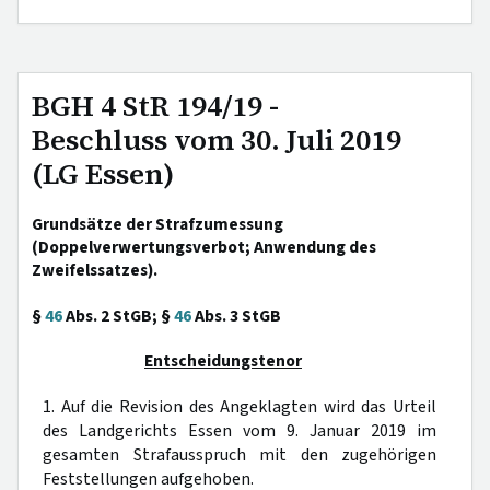
BGH 4 StR 194/19 -
Beschluss vom 30. Juli 2019
(LG Essen)
Grundsätze der Strafzumessung
(Doppelverwertungsverbot; Anwendung des
Zweifelssatzes).
§
46
Abs. 2 StGB; §
46
Abs. 3 StGB
Entscheidungstenor
1. Auf die Revision des Angeklagten wird das Urteil
des Landgerichts Essen vom 9. Januar 2019 im
gesamten Strafausspruch mit den zugehörigen
Feststellungen aufgehoben.