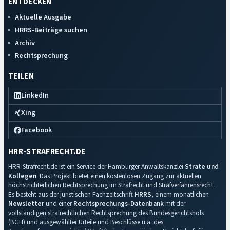
ENTDECKEN
Aktuelle Ausgabe
HRRS-Beiträge suchen
Archiv
Rechtsprechung
TEILEN
LinkedIn
Xing
Facebook
HRR-STRAFRECHT.DE
HRR-Strafrecht.de ist ein Service der Hamburger Anwaltskanzlei
Strate und
Kollegen
. Das Projekt bietet einen kostenlosen Zugang zur aktuellen
höchstrichterlichen Rechtsprechung im Strafrecht und Strafverfahrensrecht.
Es besteht aus der juristischen Fachzeitschrift
HRRS
, einem monatlichen
Newsletter
und einer
Rechtsprechungs-Datenbank
mit der
vollständigen strafrechtlichen Rechtsprechung des Bundesgerichtshofs
(BGH) und ausgewählter Urteile und Beschlüsse u.a. des