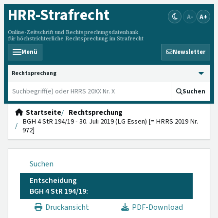
HRR
-Strafrecht
A-
A+
Online-Zeitschrift und Rechtsprechungsdatenbank
für höchstrichterliche Rechtsprechung im Strafrecht
Menü
Newsletter
HRRS durchsuchen
Suchen
Startseite
Rechtsprechung
BGH 4 StR 194/19 - 30. Juli 2019 (LG Essen) [= HRRS 2019 Nr.
972]
Suchen
Entscheidung
BGH 4 StR 194/19:
Druckansicht
PDF-Download