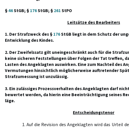
§
46
StGB; §
176
StGB; §
261
StPO
Leitsätze des Bearbeiters
1. Der Strafzweck des §
176
StGB liegt in dem Schutz der ung
Entwicklung des Kindes.
2. Der Zweifelssatz gilt uneingeschränkt auch für die Strafz
keine sicheren Feststellungen über Folgen der Tat treffen, dar
Lasten des Angeklagten auswirken. Eine zum Nachteil des An
Vermutungen hinsichtlich möglicherweise auftretender Spät
Strafzumessung ist unzulässig.
3. Ein zulässiges Prozessverhalten des Angeklagten darf nich
bewertet werden, da hierin eine Beeinträchtigung seines Re
läge.
Entscheidungstenor
1. Auf die Revision des Angeklagten wird das Urteil d