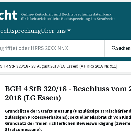
cht
Online-Zeitschrift und Rechtsprechungsdatenbank
für höchstrichterliche Rechtsprechung im Strafrecht
echtsprechung
Über uns
Suchen
GH 4 StR 320/18 - 28. August 2018 (LG Essen) [= HRRS 2018 Nr. 911]
BGH 4 StR 320/18 - Beschluss vom 
2018 (LG Essen)
Grundsätze der Strafzumessung (unzulässige strafschärfen
zulässigen Prozessverhaltens); sexueller Missbrauch von Kin
Grundsatz der freien richterlichen Beweiswürdigung (Zweifel
Strafzumessung).