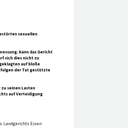
estörten sexuellen
umessung. Kann das Gericht
f sich dies nicht zu
geklagten auf bloße
folgen der Tat gestützte
t zu seinen Lasten
chts auf Verteidigung
es Landgerichts Essen