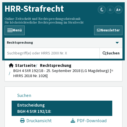
HRR
-Strafrecht
A-
A+
Online-Zeitschrift und Rechtsprechungsdatenbank
für höchstrichterliche Rechtsprechung im Strafrecht
Menü
Newsletter
HRRS durchsuchen
Suchen
Startseite
Rechtsprechung
BGH 4 StR 192/18 - 25. September 2018 (LG Magdeburg) [=
HRRS 2018 Nr. 1026]
Suchen
Entscheidung
BGH 4 StR 192/18:
Druckansicht
PDF-Download