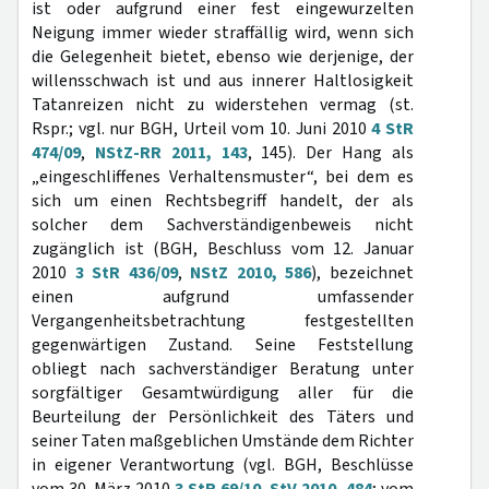
ist oder aufgrund einer fest eingewurzelten
Neigung immer wieder straffällig wird, wenn sich
die Gelegenheit bietet, ebenso wie derjenige, der
willensschwach ist und aus innerer Haltlosigkeit
Tatanreizen nicht zu widerstehen vermag (st.
Rspr.; vgl. nur BGH, Urteil vom 10. Juni 2010
4 StR
474/09
,
NStZ-RR 2011, 143
, 145). Der Hang als
„eingeschliffenes Verhaltensmuster“, bei dem es
sich um einen Rechtsbegriff handelt, der als
solcher dem Sachverständigenbeweis nicht
zugänglich ist (BGH, Beschluss vom 12. Januar
2010
3 StR 436/09
,
NStZ 2010, 586
), bezeichnet
einen aufgrund umfassender
Vergangenheitsbetrachtung festgestellten
gegenwärtigen Zustand. Seine Feststellung
obliegt nach sachverständiger Beratung unter
sorgfältiger Gesamtwürdigung aller für die
Beurteilung der Persönlichkeit des Täters und
seiner Taten maßgeblichen Umstände dem Richter
in eigener Verantwortung (vgl. BGH, Beschlüsse