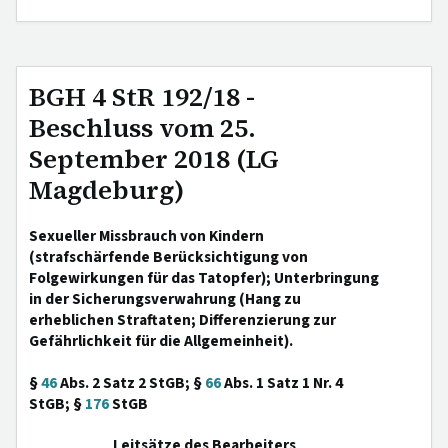
BGH 4 StR 192/18 -
Beschluss vom 25.
September 2018 (LG
Magdeburg)
Sexueller Missbrauch von Kindern
(strafschärfende Berücksichtigung von
Folgewirkungen für das Tatopfer); Unterbringung
in der Sicherungsverwahrung (Hang zu
erheblichen Straftaten; Differenzierung zur
Gefährlichkeit für die Allgemeinheit).
§
46
Abs. 2 Satz 2 StGB; §
66
Abs. 1 Satz 1 Nr. 4
StGB; §
176
StGB
Leitsätze des Bearbeiters