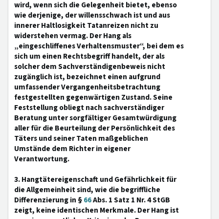
wird, wenn sich die Gelegenheit bietet, ebenso
wie derjenige, der willensschwach ist und aus
innerer Haltlosigkeit Tatanreizen nicht zu
widerstehen vermag. Der Hang als
„eingeschliffenes Verhaltensmuster“, bei dem es
sich um einen Rechtsbegriff handelt, der als
solcher dem Sachverständigenbeweis nicht
zugänglich ist, bezeichnet einen aufgrund
umfassender Vergangenheitsbetrachtung
festgestellten gegenwärtigen Zustand. Seine
Feststellung obliegt nach sachverständiger
Beratung unter sorgfältiger Gesamtwürdigung
aller für die Beurteilung der Persönlichkeit des
Täters und seiner Taten maßgeblichen
Umstände dem Richter in eigener
Verantwortung.
3. Hangtätereigenschaft und Gefährlichkeit für
die Allgemeinheit sind, wie die begriffliche
Differenzierung in §
66
Abs. 1 Satz 1 Nr. 4 StGB
zeigt, keine identischen Merkmale. Der Hang ist