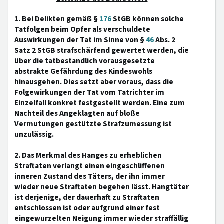
1. Bei Delikten gemäß §
176
StGB können solche
Tatfolgen beim Opfer als verschuldete
Auswirkungen der Tat im Sinne von §
46
Abs. 2
Satz 2 StGB strafschärfend gewertet werden, die
über die tatbestandlich vorausgesetzte
abstrakte Gefährdung des Kindeswohls
hinausgehen. Dies setzt aber voraus, dass die
Folgewirkungen der Tat vom Tatrichter im
Einzelfall konkret festgestellt werden. Eine zum
Nachteil des Angeklagten auf bloße
Vermutungen gestützte Strafzumessung ist
unzulässig.
2. Das Merkmal des Hanges zu erheblichen
Straftaten verlangt einen eingeschliffenen
inneren Zustand des Täters, der ihn immer
wieder neue Straftaten begehen lässt. Hangtäter
ist derjenige, der dauerhaft zu Straftaten
entschlossen ist oder aufgrund einer fest
eingewurzelten Neigung immer wieder straffällig