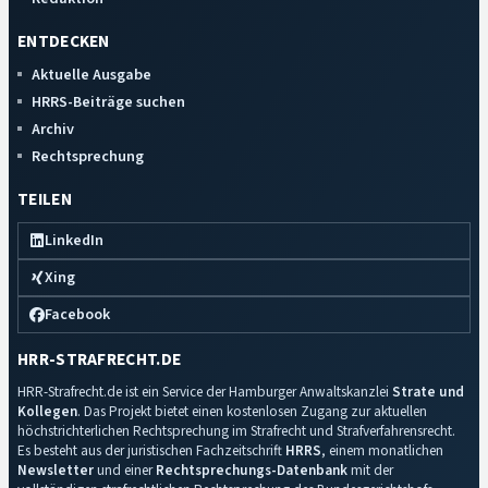
ENTDECKEN
Aktuelle Ausgabe
HRRS-Beiträge suchen
Archiv
Rechtsprechung
TEILEN
LinkedIn
Xing
Facebook
HRR-STRAFRECHT.DE
HRR-Strafrecht.de ist ein Service der Hamburger Anwaltskanzlei
Strate und
Kollegen
. Das Projekt bietet einen kostenlosen Zugang zur aktuellen
höchstrichterlichen Rechtsprechung im Strafrecht und Strafverfahrensrecht.
Es besteht aus der juristischen Fachzeitschrift
HRRS
, einem monatlichen
Newsletter
und einer
Rechtsprechungs-Datenbank
mit der