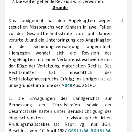
2. Die weiter gehende Revision wird verworfen.
Gründe
1
Das Landgericht hat den Angeklagten wegen
sexuellen Missbrauchs von Kindern in zwei Fällen
zu der Gesamtfreiheitsstrafe von fünf Jahren
verurteilt und die Unterbringung des Angeklagten
in der Sicherungsverwahrung angeordnet.
Hiergegen wendet sich die Revision des
Angeklagten mit einer Verfahrensbeschwerde und
der Rüge der Verletzung materiellen Rechts. Das
Rechtsmittel hat hinsichtlich des
Rechtsfolgenausspruchs Erfolg; im Übrigen ist es
unbegründet im Sinne des §
349
Abs. 2 StPO.
2
1. Die Erwägungen des Landgerichts zur
Bemessung der Einzelstrafen sowie der
Gesamtstrafe halten unter Berücksichtigung des
eingeschränkten revisionsgerichtlichen
Prüfungsmaßstabes (st. Rspr.; vgl. nur BGH,
Beschluss vom 10. April 1987
GSSt 1/86
,
BGHSt 34,