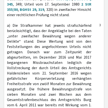
345
, 349; Urteil vom 17. September 1980
2 StR
355/80
,
BGHSt 29, 319
, 320) in zweifacher Hinsicht
einer rechtlichen Prüfung nicht stand.
3
a) Die Strafkammer hat jeweils strafschärfend
berücksichtigt, dass der Angeklagte bei den Taten
„unter zweifacher Bewährung wegen anderer
Delikte“ stand. Diese Wertung wird von den
Feststellungen des angefochtenen Urteils nicht
getragen. Danach war zum Zeitpunkt der
abgeurteilten, im Dezember 2016 und Mai 2017
begangenen Missbrauchstaten lediglich die
Vollstreckung der durch Urteil des Amtsgerichts
Haldensleben vom 21. September 2016 wegen
gefährlicher Körperverletzung verhängten
Freiheitsstrafe von zwölf Monaten zur Bewährung
ausgesetzt. Die frühere Bewährungsstrafe von
sieben Monaten und zwei Wochen aus dem
Gesamtstrafenbeschluss des Amtsgerichts Burg
vom 6. April 2011 war bereits mit Wirkung vom 1.