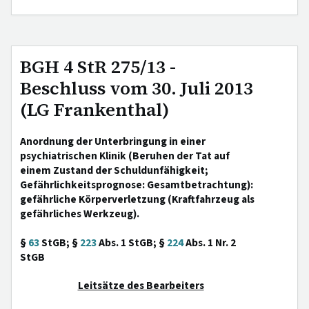
BGH 4 StR 275/13 -
Beschluss vom 30. Juli 2013
(LG Frankenthal)
Anordnung der Unterbringung in einer
psychiatrischen Klinik (Beruhen der Tat auf
einem Zustand der Schuldunfähigkeit;
Gefährlichkeitsprognose: Gesamtbetrachtung):
gefährliche Körperverletzung (Kraftfahrzeug als
gefährliches Werkzeug).
§
63
StGB; §
223
Abs. 1 StGB; §
224
Abs. 1 Nr. 2
StGB
Leitsätze des Bearbeiters