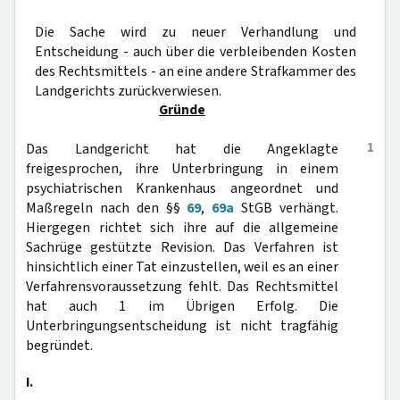
Die Sache wird zu neuer Verhandlung und
Entscheidung - auch über die verbleibenden Kosten
des Rechtsmittels - an eine andere Strafkammer des
Landgerichts zurückverwiesen.
Gründe
1
Das Landgericht hat die Angeklagte
freigesprochen, ihre Unterbringung in einem
psychiatrischen Krankenhaus angeordnet und
Maßregeln nach den §§
69
,
69a
StGB verhängt.
Hiergegen richtet sich ihre auf die allgemeine
Sachrüge gestützte Revision. Das Verfahren ist
hinsichtlich einer Tat einzustellen, weil es an einer
Verfahrensvoraussetzung fehlt. Das Rechtsmittel
hat auch 1 im Übrigen Erfolg. Die
Unterbringungsentscheidung ist nicht tragfähig
begründet.
I.