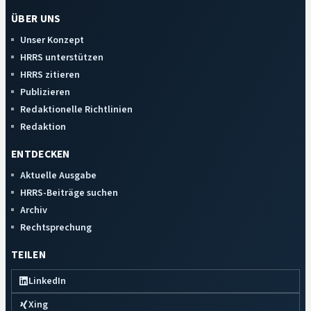
ÜBER UNS
Unser Konzept
HRRS unterstützen
HRRS zitieren
Publizieren
Redaktionelle Richtlinien
Redaktion
ENTDECKEN
Aktuelle Ausgabe
HRRS-Beiträge suchen
Archiv
Rechtsprechung
TEILEN
LinkedIn
Xing