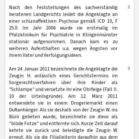
2
Nach den Feststellungen des sachverständig
beratenen Landgerichts leidet die Angeklagte an
einer schizoaffektiven Psychose gemäß ICD 10, F
25.0. Im Jahr 2006 wurde sie erstmalig im
Pfalzklinikum für Psychiatrie in Klingenmünster
stationär aufgenommen. Danach kam es zu
weiteren Aufenthalten u.a. wegen Ängsten vor
ihrem Vater und Verfolgungsideen.
3
Am 24. Januar 2011 bezeichnete die Angeklagte die
Zeugin H. anlässlich eines Gerichtstermins im
Sorgerechtsverfahren über ihre Kinder als
"Schlampe" und versetzte ihr eine Ohrfeige (Fall II.
10 der Urteilsgründe). Am 12. März 2011
entwendete sie in einem Drogeriemarkt einen
Duftanhänger. Als sie deshalb von der Zeugin W. ins
Büro gebeten wurde, bezeichnete sie diese als
"blöde Fotze" und entfernte sich. Kurze Zeit darauf
kehrte sie zurück und beleidigte die Zeugin W.
erneut. Als sie die Filialleiterin daraufhin aus dem