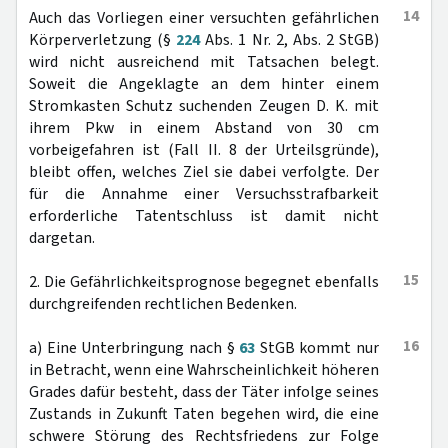
14
Auch das Vorliegen einer versuchten gefährlichen
Körperverletzung (§
224
Abs. 1 Nr. 2, Abs. 2 StGB)
wird nicht ausreichend mit Tatsachen belegt.
Soweit die Angeklagte an dem hinter einem
Stromkasten Schutz suchenden Zeugen D. K. mit
ihrem Pkw in einem Abstand von 30 cm
vorbeigefahren ist (Fall II. 8 der Urteilsgründe),
bleibt offen, welches Ziel sie dabei verfolgte. Der
für die Annahme einer Versuchsstrafbarkeit
erforderliche Tatentschluss ist damit nicht
dargetan.
15
2. Die Gefährlichkeitsprognose begegnet ebenfalls
durchgreifenden rechtlichen Bedenken.
16
a) Eine Unterbringung nach §
63
StGB kommt nur
in Betracht, wenn eine Wahrscheinlichkeit höheren
Grades dafür besteht, dass der Täter infolge seines
Zustands in Zukunft Taten begehen wird, die eine
schwere Störung des Rechtsfriedens zur Folge