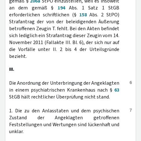
gemäß §
206a
StPO einzustellen, weil es insoweit
an dem gemäß §
194
Abs. 1 Satz 1 StGB
erforderlichen schriftlichen (§
158
Abs. 2 StPO)
Strafantrag der von der beleidigenden Äußerung
betroffenen Zeugin T. fehlt. Bei den Akten befindet
sich lediglich ein Strafantrag dieser Zeugin vom 14.
November 2011 (Fallakte III. Bl. 6), der sich nur auf
die Vorfälle unter II. 2 bis 4 der Urteilsgründe
bezieht.
III.
6
Die Anordnung der Unterbringung der Angeklagten
in einem psychiatrischen Krankenhaus nach §
63
StGB hält rechtlicher Überprüfung nicht stand.
7
1. Die zu den Anlasstaten und dem psychischen
Zustand der Angeklagten getroffenen
Feststellungen und Wertungen sind lückenhaft und
unklar.