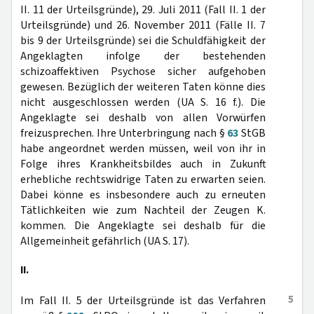
II. 11 der Urteilsgründe), 29. Juli 2011 (Fall II. 1 der
Urteilsgründe) und 26. November 2011 (Fälle II. 7
bis 9 der Urteilsgründe) sei die Schuldfähigkeit der
Angeklagten infolge der bestehenden
schizoaffektiven Psychose sicher aufgehoben
gewesen. Bezüglich der weiteren Taten könne dies
nicht ausgeschlossen werden (UA S. 16 f.). Die
Angeklagte sei deshalb von allen Vorwürfen
freizusprechen. Ihre Unterbringung nach §
63
StGB
habe angeordnet werden müssen, weil von ihr in
Folge ihres Krankheitsbildes auch in Zukunft
erhebliche rechtswidrige Taten zu erwarten seien.
Dabei könne es insbesondere auch zu erneuten
Tätlichkeiten wie zum Nachteil der Zeugen K.
kommen. Die Angeklagte sei deshalb für die
Allgemeinheit gefährlich (UA S. 17).
II.
5
Im Fall II. 5 der Urteilsgründe ist das Verfahren