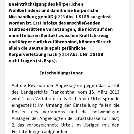
Beeinträchtigung des körperlichen
Wohlbefindens und damit eine körperliche
Misshandlung gemäß §
223
Abs. 1 StGB ausgelöst
worden ist. Erst infolge des anschließenden
Sturzes erlittene Verletzungen, die nicht auf den
unmittelbaren Kontakt zwischen Kraftfahrzeug
und Körper zurückzuführen sind, können für sich
allein die Beurteilung als gefährliche
Körperverletzung nach §
224
Abs. 1 Nr. 2 StGB
nicht tragen (st. Rspr.).
Entscheidungstenor
Auf die Revision der Angeklagten gegen das Urteil
des Landgerichts Frankenthal vom 15. März 2013
wird 1. das Verfahren im Fall II. 5 der Urteilsgründe
eingestellt; im Umfang der Einstellung fallen die
Kosten des Verfahrens und die notwendigen
Auslagen der Angeklagten der Staatskasse zur Last;
2. das vorbezeichnete Urteil im Übrigen mit den
Feststellungen aufgehoben.