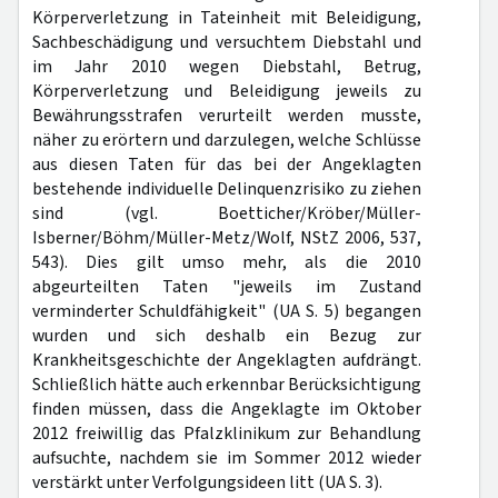
Körperverletzung in Tateinheit mit Beleidigung,
Sachbeschädigung und versuchtem Diebstahl und
im Jahr 2010 wegen Diebstahl, Betrug,
Körperverletzung und Beleidigung jeweils zu
Bewährungsstrafen verurteilt werden musste,
näher zu erörtern und darzulegen, welche Schlüsse
aus diesen Taten für das bei der Angeklagten
bestehende individuelle Delinquenzrisiko zu ziehen
sind (vgl. Boetticher/Kröber/Müller-
Isberner/Böhm/Müller-Metz/Wolf, NStZ 2006, 537,
543). Dies gilt umso mehr, als die 2010
abgeurteilten Taten "jeweils im Zustand
verminderter Schuldfähigkeit" (UA S. 5) begangen
wurden und sich deshalb ein Bezug zur
Krankheitsgeschichte der Angeklagten aufdrängt.
Schließlich hätte auch erkennbar Berücksichtigung
finden müssen, dass die Angeklagte im Oktober
2012 freiwillig das Pfalzklinikum zur Behandlung
aufsuchte, nachdem sie im Sommer 2012 wieder
verstärkt unter Verfolgungsideen litt (UA S. 3).