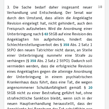
18
3. Die Sache bedarf daher insgesamt neuer
Verhandlung und Entscheidung. Der Senat war
durch den Umstand, dass allein die Angeklagte
Revision eingelegt hat, nicht gehindert, auch den
Freispruch aufzuheben. Wird die Anordnung einer
Unterbringung nach §
63
StGB auf eine Revision des
Angeklagten hin aufgehoben, hindert das
Schlechterstellungsverbot des §
358
Abs. 2 Satz 1
StPO den neuen Tatrichter nicht daran, an Stelle
einer Unterbringung nunmehr eine Strafe zu
verhängen (§
358
Abs. 2 Satz 2 StPO). Dadurch soll
vermieden werden, dass die erfolgreiche Revision
eines Angeklagten gegen die alleinige Anordnung
der Unterbringung in einem psychiatrischen
Krankenhaus dazu führt, dass eine Tat, die wegen
angenommener Schuldunfähigkeit gemäß §
20
StGB nicht zu einer Bestrafung geführt hat, ohne
strafrechtliche Sanktion bleibt, wenn sich in der
neuen Hauptverhandlung herausstellt, dass der