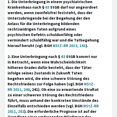
1. Die Unterbringung in einem psychiatrischen
Krankenhaus nach §
63
StGB darf nur angeordnet
werden, wenn zweifelsfrei feststeht, dass der
Unterzubringende bei der Begehung der den
Anlass für die Unterbringung bildenden
rechtswidrigen Taten aufgrund eines
psychischen Defekts schuldunfähig oder
vermindert schuldfähig war und die Tatbegehung
hierauf beruht (vgl. BGH
NStZ-RR 2013, 141
).
2. Eine Unterbringung nach §
63
StGB kommt nur
in Betracht, wenn eine Wahrscheinlichkeit
höheren Grades dafür besteht, dass der Täter
infolge seines Zustands in Zukunft Taten
begehen wird, die eine schwere Störung des
Rechtsfriedens zur Folge haben (vgl. BGH
NStZ-
RR 2011, 240
, 241). Ob eine zu erwartende Straftat
zu einer schweren Störung des Rechtsfriedens
führt, muss anhand der konkreten Umstände des
Einzelfalls entschieden werden (vgl. BGH
NStZ-RR
2011, 202
). Die erforderliche Prognose ist auf der