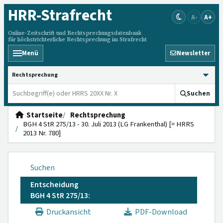
HRR
-Strafrecht
A-
A+
Online-Zeitschrift und Rechtsprechungsdatenbank
für höchstrichterliche Rechtsprechung im Strafrecht
Menü
Newsletter
HRRS durchsuchen
Suchen
Startseite
Rechtsprechung
BGH 4 StR 275/13 - 30. Juli 2013 (LG Frankenthal) [= HRRS
2013 Nr. 780]
Suchen
Entscheidung
BGH 4 StR 275/13:
Druckansicht
PDF-Download