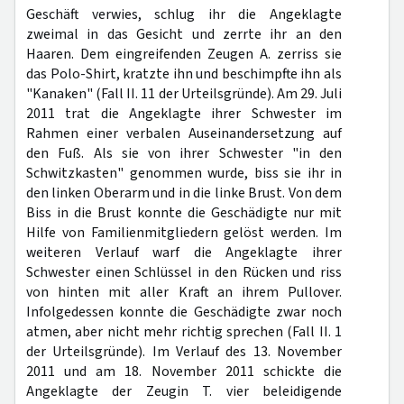
Geschäft verwies, schlug ihr die Angeklagte
zweimal in das Gesicht und zerrte ihr an den
Haaren. Dem eingreifenden Zeugen A. zerriss sie
das Polo-Shirt, kratzte ihn und beschimpfte ihn als
"Kanaken" (Fall II. 11 der Urteilsgründe). Am 29. Juli
2011 trat die Angeklagte ihrer Schwester im
Rahmen einer verbalen Auseinandersetzung auf
den Fuß. Als sie von ihrer Schwester "in den
Schwitzkasten" genommen wurde, biss sie ihr in
den linken Oberarm und in die linke Brust. Von dem
Biss in die Brust konnte die Geschädigte nur mit
Hilfe von Familienmitgliedern gelöst werden. Im
weiteren Verlauf warf die Angeklagte ihrer
Schwester einen Schlüssel in den Rücken und riss
von hinten mit aller Kraft an ihrem Pullover.
Infolgedessen konnte die Geschädigte zwar noch
atmen, aber nicht mehr richtig sprechen (Fall II. 1
der Urteilsgründe). Im Verlauf des 13. November
2011 und am 18. November 2011 schickte die
Angeklagte der Zeugin T. vier beleidigende