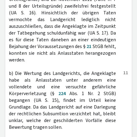
und 8 der Urteilsgründe) zweifelsfrei festgestellt
(UA S. 16). Hinsichtlich der übrigen Taten
vermochte das Landgericht lediglich nicht
auszuschließen, dass die Angeklagte im Zeitpunkt
der Tatbegehung schuldunfähig war (UA S. 17). Da
es für diese Taten daneben an einer eindeutigen
Bejahung der Voraussetzungen des §
21
StGB fehlt,
konnten sie nicht als Anlasstaten herangezogen
werden.
11
b) Die Wertung des Landgerichts, die Angeklagte
habe als Anlasstaten unter anderem eine
vollendete und eine versuchte gefährliche
Körperverletzung (§
224
Abs. 1 Nr. 2 StGB)
begangen (UA S. 15), findet im Urteil keine
Grundlage. Da das Landgericht auf eine Darlegung
der rechtlichen Subsumtion verzichtet hat, bleibt
unklar, welche der geschilderten Vorfälle diese
Bewertung tragen sollen.