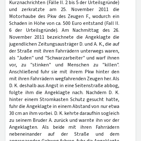
Kurznachrichten (Fälle II. 2 bis 5 der Urteilsgründe)
und zerkratzte am 25. November 2011 die
Motorhaube des Pkw des Zeugen F., wodurch ein
Schaden in Höhe von ca. 500 Euro entstand (Fall II.
6 der Urteilsgründe). Am Nachmittag des 26.
November 2011 bezeichnete die Angeklagte die
jugendlichen Zeitungsausträger D. und A. K., die auf
der Straße mit ihren Fahrrädern unterwegs waren,
als "Juden" und "Schwarzarbeiter" und warf ihnen
vor, zu "stinken" und Menschen zu "killen".
Anschließend fuhr sie mit ihrem Pkw hinter den
mit ihren Fahrrädern wegfahrenden Zeugen her. Als
D. K. deshalb aus Angst in eine Seitenstraße abbog,
folgte ihm die Angeklagte nach. Nachdem D. K.
hinter einem Stromkasten Schutz gesucht hatte,
fuhr die Angeklagte in einem Abstand von nur etwa
30 cm an ihm vorbei. D. K. kehrte daraufhin sogleich
zu seinem Bruder A. zurück und warnte ihn vor der
Angeklagten. Als beide mit ihren Fahrrädern
nebeneinander auf der Straße und dem