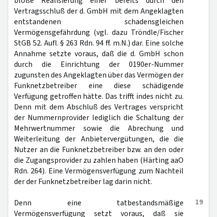
bloße Realisierung einer bereits durch den
Vertragsschluß der d. GmbH mit dem Angeklagten
entstandenen schadensgleichen
Vermögensgefährdung (vgl. dazu Tröndle/Fischer
StGB 52. Aufl. § 263 Rdn. 94 ff. m.N.) dar. Eine solche
Annahme setzte voraus, daß die d. GmbH schon
durch die Einrichtung der 0190er-Nummer
zugunsten des Angeklagten über das Vermögen der
Funknetzbetreiber eine diese schädigende
Verfügung getroffen hätte. Das trifft indes nicht zu.
Denn mit dem Abschluß des Vertrages verspricht
der Nummernprovider lediglich die Schaltung der
Mehrwertnummer sowie die Abrechung und
Weiterleitung der Anbietervergütungen, die die
Nutzer an die Funknetzbetreiber bzw. an den oder
die Zugangsprovider zu zahlen haben (Härting aaO
Rdn. 264). Eine Vermögensverfügung zum Nachteil
der der Funknetzbetreiber lag darin nicht.
19
Denn eine tatbestandsmäßige
Vermögensverfügung setzt voraus, daß sie