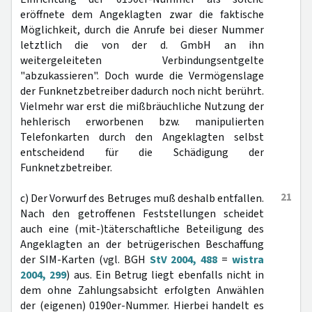
eröffnete dem Angeklagten zwar die faktische
Möglichkeit, durch die Anrufe bei dieser Nummer
letztlich die von der d. GmbH an ihn
weitergeleiteten Verbindungsentgelte
"abzukassieren". Doch wurde die Vermögenslage
der Funknetzbetreiber dadurch noch nicht berührt.
Vielmehr war erst die mißbräuchliche Nutzung der
hehlerisch erworbenen bzw. manipulierten
Telefonkarten durch den Angeklagten selbst
entscheidend für die Schädigung der
Funknetzbetreiber.
21
c) Der Vorwurf des Betruges muß deshalb entfallen.
Nach den getroffenen Feststellungen scheidet
auch eine (mit-)täterschaftliche Beteiligung des
Angeklagten an der betrügerischen Beschaffung
der SIM-Karten (vgl. BGH
StV 2004, 488
=
wistra
2004, 299
) aus. Ein Betrug liegt ebenfalls nicht in
dem ohne Zahlungsabsicht erfolgten Anwählen
der (eigenen) 0190er-Nummer. Hierbei handelt es