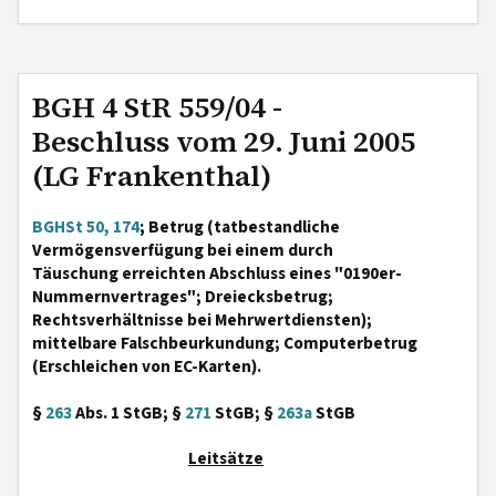
BGH 4 StR 559/04 -
Beschluss vom 29. Juni 2005
(LG Frankenthal)
BGHSt 50, 174
; Betrug (tatbestandliche
Vermögensverfügung bei einem durch
Täuschung erreichten Abschluss eines "0190er-
Nummernvertrages"; Dreiecksbetrug;
Rechtsverhältnisse bei Mehrwertdiensten);
mittelbare Falschbeurkundung; Computerbetrug
(Erschleichen von EC-Karten).
§
263
Abs. 1 StGB; §
271
StGB; §
263a
StGB
Leitsätze