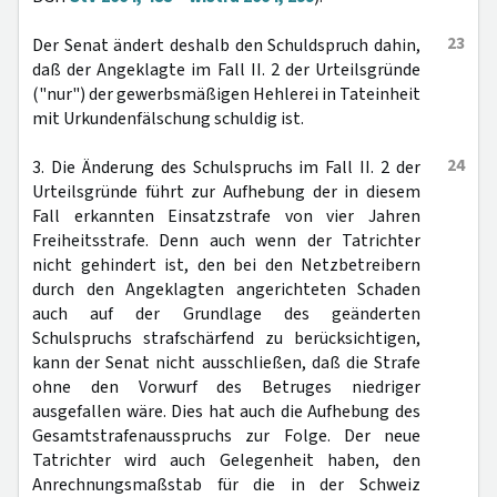
23
Der Senat ändert deshalb den Schuldspruch dahin,
daß der Angeklagte im Fall II. 2 der Urteilsgründe
("nur") der gewerbsmäßigen Hehlerei in Tateinheit
mit Urkundenfälschung schuldig ist.
24
3. Die Änderung des Schulspruchs im Fall II. 2 der
Urteilsgründe führt zur Aufhebung der in diesem
Fall erkannten Einsatzstrafe von vier Jahren
Freiheitsstrafe. Denn auch wenn der Tatrichter
nicht gehindert ist, den bei den Netzbetreibern
durch den Angeklagten angerichteten Schaden
auch auf der Grundlage des geänderten
Schulspruchs strafschärfend zu berücksichtigen,
kann der Senat nicht ausschließen, daß die Strafe
ohne den Vorwurf des Betruges niedriger
ausgefallen wäre. Dies hat auch die Aufhebung des
Gesamtstrafenausspruchs zur Folge. Der neue
Tatrichter wird auch Gelegenheit haben, den
Anrechnungsmaßstab für die in der Schweiz