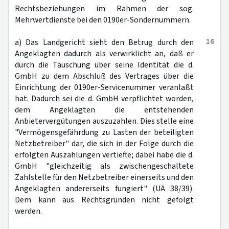
Rechtsbeziehungen im Rahmen der sog.
Mehrwertdienste bei den 0190er-Sondernummern.
16
a) Das Landgericht sieht den Betrug durch den
Angeklagten dadurch als verwirklicht an, daß er
durch die Täuschung über seine Identität die d.
GmbH zu dem Abschluß des Vertrages über die
Einrichtung der 0190er-Servicenummer veranlaßt
hat. Dadurch sei die d. GmbH verpflichtet worden,
dem Angeklagten die entstehenden
Anbietervergütungen auszuzahlen. Dies stelle eine
"Vermögensgefährdung zu Lasten der beteiligten
Netzbetreiber" dar, die sich in der Folge durch die
erfolgten Auszahlungen vertiefte; dabei habe die d.
GmbH "gleichzeitig als zwischengeschaltete
Zahlstelle für den Netzbetreiber einerseits und den
Angeklagten andererseits fungiert" (UA 38/39).
Dem kann aus Rechtsgründen nicht gefolgt
werden.