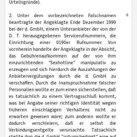
Urteilsgründe).
4
2. Unter dem vorbezeichneten Falschnamen
beantragte der Angeklagte Ende Dezember 1999
bei der d. GmbH, einem Unteranbieter der von der
D. T. herausgegebenen Servicerufnummern, die
Einrichtung einer 0190er Rufnummer. Von
vornherein handelte der Angeklagte in der Absicht,
das Gebührenaufkommen auf der von ihm
einzurichtenden "Sexhotline" manipulativ zu
erzeugen und sich hierdurch die Auszahlungen der
Anbietervergütungen durch die d. GmbH zu
verschaffen. Durch die Inanspruchnahme falscher
Personalien wollte er zum einen sicherstellen, daß
es tatsächlich zu einem Vertragsschluß kommt,
was bei Angabe seiner richtigen Identität wegen
früheren einschlägigen Verhaltens nicht zu
erwarten gewesen wäre; zum anderen wollte er
dadurch verschleiern, daß er selbst die
Verbindungsentgelte verursachte. Tatsächlich
stellte ihm die d. GmbH "irrtumsbedingt" eine auf