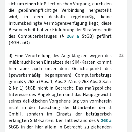
sich um einen bloß technischen Vorgang, durch den
die gebührenpflichtige Verbindung hergestellt
wird, in dem deshalb regelmäßig keine
irrtumsbedingte Vermögensverfügung liegt; diese
Besonderheit hat zur Einführung der Strafvorschrift
des Computerbetruges (§
263 a
StGB) geführt
(BGH aaO).
22
d) Eine Verurteilung des Angeklagten wegen des
mißbräuchlichen Einsatzes der SIM-Karten kommt
hier aber auch unter dem Gesichtspunkt des
(gewerbsmäßig begangenen) Computerbetrugs
gemäß § 263 a (Abs. 1, Abs. 2 i.V.m. § 263 Abs. 3 Satz
2 Nr. 1) StGB nicht in Betracht. Das maßgebliche
Interesse des Angeklagten und das Hauptgewicht
seines deliktischen Vorgehens lag von vornherein
nicht in der Täuschung der Mitarbeiter der d.
GmbH, sondern im Einsatz der betrügerisch
erlangten SIM-Karten. Der Tatbestand des §
263 a
StGB in der hier allein in Betracht zu ziehenden