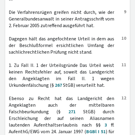
9
Die Verfahrensrügen greifen nicht durch, wie der
Generalbundesanwalt in seiner Antragsschrift vom
2. Februar 2005 zutreffend ausgeführt hat.
10
Dagegen hält das angefochtene Urteil in dem aus
der Beschlußformel ersichtlichen Umfang der
sachlichrechtlichen Prüfung nicht stand.
11
1. Zu Fall II. 1 der Urteilsgründe Das Urteil weist
keinen Rechtsfehler auf, soweit das Landgericht
den Angeklagten im Fall II. 1 wegen
Urkundenfälschung (§
267
StGB) verurteilt hat.
12
Ebenso zu Recht hat das Landgericht den
Angeklagten auch der mittelbaren
Falschbeurkundung (§
271
StGB) durch
Erschleichung der auf seinen Aliasnamen
lautenden Aufenthaltserlaubnis nach §§
3
ff.
AufenthG/EWG vom 24. Januar 1997 (
BGBl I 51
) für