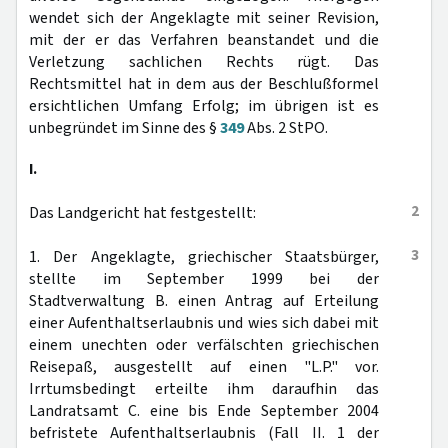
wendet sich der Angeklagte mit seiner Revision,
mit der er das Verfahren beanstandet und die
Verletzung sachlichen Rechts rügt. Das
Rechtsmittel hat in dem aus der Beschlußformel
ersichtlichen Umfang Erfolg; im übrigen ist es
unbegründet im Sinne des §
349
Abs. 2 StPO.
I.
2
Das Landgericht hat festgestellt:
3
1. Der Angeklagte, griechischer Staatsbürger,
stellte im September 1999 bei der
Stadtverwaltung B. einen Antrag auf Erteilung
einer Aufenthaltserlaubnis und wies sich dabei mit
einem unechten oder verfälschten griechischen
Reisepaß, ausgestellt auf einen "L.P." vor.
Irrtumsbedingt erteilte ihm daraufhin das
Landratsamt C. eine bis Ende September 2004
befristete Aufenthaltserlaubnis (Fall II. 1 der