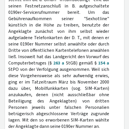
seinen Festnetzanschluß in B. aufgeschaltete
0190er-Servicerufnummer bereit. Um das
Gebührenaufkommen seiner "Sexhotline"
künstlich in die Höhe zu treiben, benutzte der
Angeklagte zunächst von ihm selbst wieder
aufgeladene Telefonkarten der D. T., mit denen er
seine 0190er Nummer selbst anwählte oder durch
Dritte von öffentlichen Kartentelefonen anwählen
ließ. Insoweit hat das Landgericht den Vorwurf des
Computerbetruges (§
263 a
StGB) gemäß §
154 a
StPO von der Verfolgung ausgenommen. Weil sich
diese Vorgehensweise als sehr aufwendig erwies,
ging er im Tatzeitraum März bis November 2000
dazu über, Mobilfunkkarten (sog. SIM-Karten)
anzukaufen, denen (nicht ausschließbar ohne
Beteiligung des Angeklagten) von dritten
Personen jeweils unter falschen Personalien
betrügerisch abgeschlossene Verträge zugrunde
lagen. Mit den so erworbenen SIM-Karten wählte
der Angeklagte dann seine 0190er Nummer an.