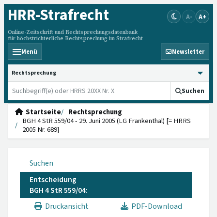
HRR
-Strafrecht
A-
A+
Online-Zeitschrift und Rechtsprechungsdatenbank
für höchstrichterliche Rechtsprechung im Strafrecht
Menü
Newsletter
HRRS durchsuchen
Suchen
Startseite
Rechtsprechung
BGH 4 StR 559/04 - 29. Juni 2005 (LG Frankenthal) [= HRRS
2005 Nr. 689]
Suchen
Entscheidung
BGH 4 StR 559/04:
Druckansicht
PDF-Download