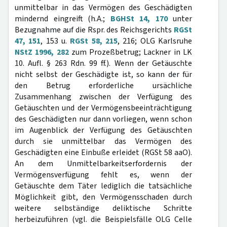
unmittelbar in das Vermögen des Geschädigten
mindernd eingreift (h.A.;
BGHSt 14, 170
unter
Bezugnahme auf die Rspr. des Reichsgerichts
RGSt
47, 151
, 153 u.
RGSt 58, 215
, 216; OLG Karlsruhe
NStZ 1996, 282
zum Prozeßbetrug; Lackner in LK
10. Aufl. § 263 Rdn. 99 ff.). Wenn der Getäuschte
nicht selbst der Geschädigte ist, so kann der für
den Betrug erforderliche ursächliche
Zusammenhang zwischen der Verfügung des
Getäuschten und der Vermögensbeeinträchtigung
des Geschädigten nur dann vorliegen, wenn schon
im Augenblick der Verfügung des Getäuschten
durch sie unmittelbar das Vermögen des
Geschädigten eine Einbuße erleidet (RGSt 58 aaO).
An dem Unmittelbarkeitserfordernis der
Vermögensverfügung fehlt es, wenn der
Getäuschte dem Täter lediglich die tatsächliche
Möglichkeit gibt, den Vermögensschaden durch
weitere selbständige deliktische Schritte
herbeizuführen (vgl. die Beispielsfälle OLG Celle