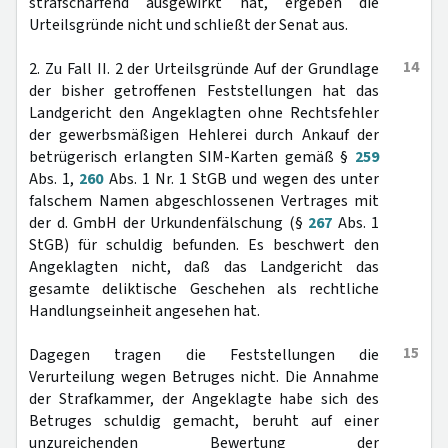
strafschärfend ausgewirkt hat, ergeben die
Urteilsgründe nicht und schließt der Senat aus.
14
2. Zu Fall II. 2 der Urteilsgründe Auf der Grundlage
der bisher getroffenen Feststellungen hat das
Landgericht den Angeklagten ohne Rechtsfehler
der gewerbsmäßigen Hehlerei durch Ankauf der
betrügerisch erlangten SIM-Karten gemäß §
259
Abs. 1,
260
Abs. 1 Nr. 1 StGB und wegen des unter
falschem Namen abgeschlossenen Vertrages mit
der d. GmbH der Urkundenfälschung (§
267
Abs. 1
StGB) für schuldig befunden. Es beschwert den
Angeklagten nicht, daß das Landgericht das
gesamte deliktische Geschehen als rechtliche
Handlungseinheit angesehen hat.
15
Dagegen tragen die Feststellungen die
Verurteilung wegen Betruges nicht. Die Annahme
der Strafkammer, der Angeklagte habe sich des
Betruges schuldig gemacht, beruht auf einer
unzureichenden Bewertung der