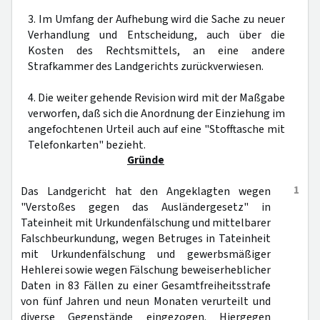
3. Im Umfang der Aufhebung wird die Sache zu neuer
Verhandlung und Entscheidung, auch über die
Kosten des Rechtsmittels, an eine andere
Strafkammer des Landgerichts zurückverwiesen.
4. Die weiter gehende Revision wird mit der Maßgabe
verworfen, daß sich die Anordnung der Einziehung im
angefochtenen Urteil auch auf eine "Stofftasche mit
Telefonkarten" bezieht.
Gründe
1
Das Landgericht hat den Angeklagten wegen
"Verstoßes gegen das Ausländergesetz" in
Tateinheit mit Urkundenfälschung und mittelbarer
Falschbeurkundung, wegen Betruges in Tateinheit
mit Urkundenfälschung und gewerbsmäßiger
Hehlerei sowie wegen Fälschung beweiserheblicher
Daten in 83 Fällen zu einer Gesamtfreiheitsstrafe
von fünf Jahren und neun Monaten verurteilt und
diverse Gegenstände eingezogen. Hiergegen