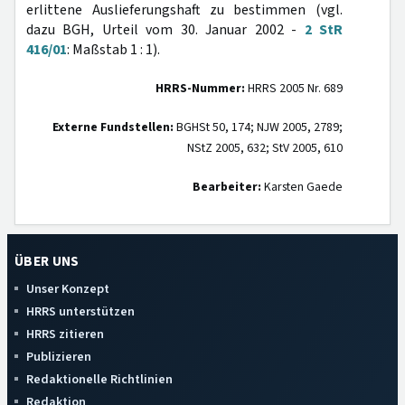
erlittene Auslieferungshaft zu bestimmen (vgl.
dazu BGH, Urteil vom 30. Januar 2002 -
2 StR
416/01
: Maßstab 1 : 1).
HRRS-Nummer:
HRRS 2005 Nr. 689
Externe Fundstellen:
BGHSt 50, 174; NJW 2005, 2789;
NStZ 2005, 632; StV 2005, 610
Bearbeiter:
Karsten Gaede
ÜBER UNS
Unser Konzept
HRRS unterstützen
HRRS zitieren
Publizieren
Redaktionelle Richtlinien
Redaktion