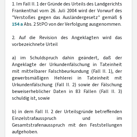
1. Im Fall II. 1 der Gründe des Urteils des Landgerichts
Frankenthal vom 26. Juli 2004 wird der Vorwurf des
"Verstoßes gegen das Ausländergesetz" gemäß §
154 a
Abs. 2 StPO von der Verfolgung ausgenommen.
2. Auf die Revision des Angeklagten wird das
vorbezeichnete Urteil
a) im Schuldspruch dahin geändert, daß der
Angeklagte der Urkundenfälschung in Tateinheit
mit mittelbarer Falschbeurkundung (Fall II. 1), der
gewerbsmäßigen Hehlerei in Tateinheit mit
Urkundenfälschung (Fall II. 2) sowie der Fälschung
beweiserheblicher Daten in 83 Fällen (Fall II. 3)
schuldig ist, sowie
b) in dem Fall II. 2 der Urteilsgründe betreffenden
Einzelstrafausspruch und im
Gesamtstrafenausspruch mit den Feststellungen
aufgehoben.