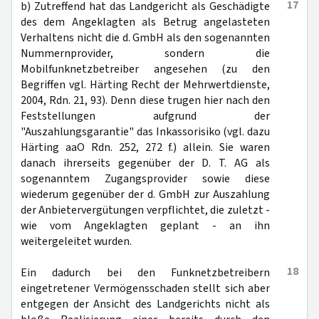
17
b) Zutreffend hat das Landgericht als Geschädigte
des dem Angeklagten als Betrug angelasteten
Verhaltens nicht die d. GmbH als den sogenannten
Nummernprovider, sondern die
Mobilfunknetzbetreiber angesehen (zu den
Begriffen vgl. Härting Recht der Mehrwertdienste,
2004, Rdn. 21, 93). Denn diese trugen hier nach den
Feststellungen aufgrund der
"Auszahlungsgarantie" das Inkassorisiko (vgl. dazu
Härting aaO Rdn. 252, 272 f.) allein. Sie waren
danach ihrerseits gegenüber der D. T. AG als
sogenanntem Zugangsprovider sowie diese
wiederum gegenüber der d. GmbH zur Auszahlung
der Anbietervergütungen verpflichtet, die zuletzt -
wie vom Angeklagten geplant - an ihn
weitergeleitet wurden.
18
Ein dadurch bei den Funknetzbetreibern
eingetretener Vermögensschaden stellt sich aber
entgegen der Ansicht des Landgerichts nicht als