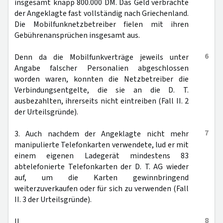
insgesamt knapp 800.000 DM. Das Geld verbrachte
der Angeklagte fast vollständig nach Griechenland.
Die Mobilfunknetzbetreiber fielen mit ihren
Gebührenansprüchen insgesamt aus.
6
Denn da die Mobilfunkverträge jeweils unter
Angabe falscher Personalien abgeschlossen
worden waren, konnten die Netzbetreiber die
Verbindungsentgelte, die sie an die D. T.
ausbezahlten, ihrerseits nicht eintreiben (Fall II. 2
der Urteilsgründe).
7
3. Auch nachdem der Angeklagte nicht mehr
manipulierte Telefonkarten verwendete, lud er mit
einem eigenen Ladegerät mindestens 83
abtelefonierte Telefonkarten der D. T. AG wieder
auf, um die Karten gewinnbringend
weiterzuverkaufen oder für sich zu verwenden (Fall
II. 3 der Urteilsgründe).
8
II.