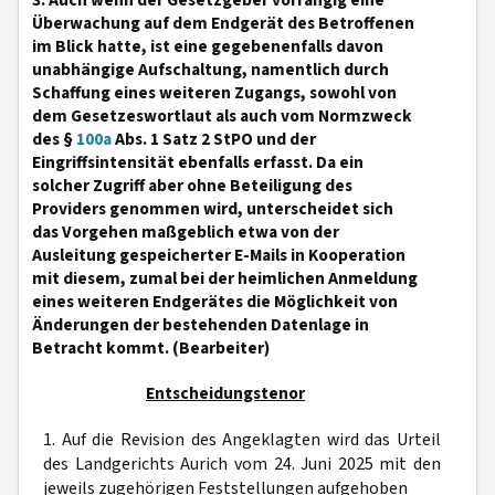
3. Auch wenn der Gesetzgeber vorrangig eine
Überwachung auf dem Endgerät des Betroffenen
im Blick hatte, ist eine gegebenenfalls davon
unabhängige Aufschaltung, namentlich durch
Schaffung eines weiteren Zugangs, sowohl von
dem Gesetzeswortlaut als auch vom Normzweck
des §
100a
Abs. 1 Satz 2 StPO und der
Eingriffsintensität ebenfalls erfasst. Da ein
solcher Zugriff aber ohne Beteiligung des
Providers genommen wird, unterscheidet sich
das Vorgehen maßgeblich etwa von der
Ausleitung gespeicherter E-Mails in Kooperation
mit diesem, zumal bei der heimlichen Anmeldung
eines weiteren Endgerätes die Möglichkeit von
Änderungen der bestehenden Datenlage in
Betracht kommt. (Bearbeiter)
Entscheidungstenor
1. Auf die Revision des Angeklagten wird das Urteil
des Landgerichts Aurich vom 24. Juni 2025 mit den
jeweils zugehörigen Feststellungen aufgehoben