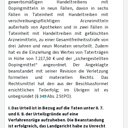
gewerbsmäßigen Handeltreibens mit
Dopingmitteln in neun Fällen, davon in sechs
Fällen in Tateinheit mit Handeltreiben mit
verschreibungspflichtigen Arzneimitteln
außerhalb von Apotheken und in zwei Fällen in
Tateinheit mit Handeltreiben mit gefälschten
Arzneimitteln, zu einer Gesamtfreiheitsstrafe von
drei Jahren und neun Monaten verurteilt. Zudem
hat es die Einziehung des Wertes von Taterträgen
in Höhe von 7.217,50 € und der „sichergestellten
Dopingmittel“ angeordnet. Der Angeklagte
beanstandet mit seiner Revision die Verletzung
formellen und materiellen Rechts. Das
Rechtsmittel hat den aus der Beschlussformel
ersichtlichen Teilerfolg; im Übrigen ist es
unbegründet (§
349
Abs. 2 StPO).
I. Das Urteil ist in Bezug auf die Taten unter II. 7.
und II. 8. der Urteilsgründe auf eine
Verfahrensrüge aufzuheben. Die Beanstandung
ist erfolgreich, das Landgericht habe zu Unrecht