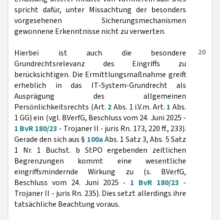
spricht dafür, unter Missachtung der besonders
vorgesehenen Sicherungsmechanismen
gewonnene Erkenntnisse nicht zu verwerten.
20
Hierbei ist auch die besondere
Grundrechtsrelevanz des Eingriffs zu
berücksichtigen. Die Ermittlungsmaßnahme greift
erheblich in das IT-System-Grundrecht als
Ausprägung des allgemeinen
Persönlichkeitsrechts (Art.
2
Abs. 1 i.V.m. Art.
1
Abs.
1 GG) ein (vgl. BVerfG, Beschluss vom 24. Juni 2025 -
1 BvR 180/23
- Trojaner II - juris Rn. 173, 220 ff., 233).
Gerade den sich aus §
100a
Abs. 1 Satz 3, Abs. 5 Satz
1 Nr. 1 Buchst. b StPO ergebenden zeitlichen
Begrenzungen kommt eine wesentliche
eingriffsmindernde Wirkung zu (s. BVerfG,
Beschluss vom 24. Juni 2025 -
1 BvR 180/23
-
Trojaner II - juris Rn. 235). Dies setzt allerdings ihre
tatsächliche Beachtung voraus.