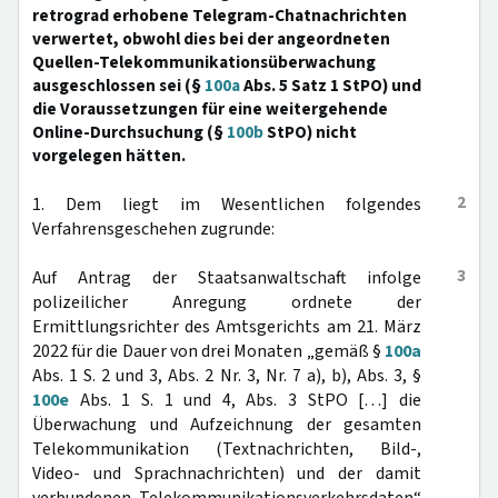
retrograd erhobene Telegram-Chatnachrichten
verwertet, obwohl dies bei der angeordneten
Quellen-Telekommunikationsüberwachung
ausgeschlossen sei (§
100a
Abs. 5 Satz 1 StPO) und
die Voraussetzungen für eine weitergehende
Online-Durchsuchung (§
100b
StPO) nicht
vorgelegen hätten.
2
1. Dem liegt im Wesentlichen folgendes
Verfahrensgeschehen zugrunde:
3
Auf Antrag der Staatsanwaltschaft infolge
polizeilicher Anregung ordnete der
Ermittlungsrichter des Amtsgerichts am 21. März
2022 für die Dauer von drei Monaten „gemäß §
100a
Abs. 1 S. 2 und 3, Abs. 2 Nr. 3, Nr. 7 a), b), Abs. 3, §
100e
Abs. 1 S. 1 und 4, Abs. 3 StPO […] die
Überwachung und Aufzeichnung der gesamten
Telekommunikation (Textnachrichten, Bild-,
Video- und Sprachnachrichten) und der damit