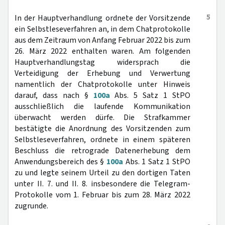
5
In der Hauptverhandlung ordnete der Vorsitzende
ein Selbstleseverfahren an, in dem Chatprotokolle
aus dem Zeitraum von Anfang Februar 2022 bis zum
26. März 2022 enthalten waren. Am folgenden
Hauptverhandlungstag widersprach die
Verteidigung der Erhebung und Verwertung
namentlich der Chatprotokolle unter Hinweis
darauf, dass nach §
100a
Abs. 5 Satz 1 StPO
ausschließlich die laufende Kommunikation
überwacht werden dürfe. Die Strafkammer
bestätigte die Anordnung des Vorsitzenden zum
Selbstleseverfahren, ordnete in einem späteren
Beschluss die retrograde Datenerhebung dem
Anwendungsbereich des §
100a
Abs. 1 Satz 1 StPO
zu und legte seinem Urteil zu den dortigen Taten
unter II. 7. und II. 8. insbesondere die Telegram-
Protokolle vom 1. Februar bis zum 28. März 2022
zugrunde.