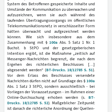
System des Betroffenen gespeicherte Inhalte und
Umstände der Kommunikation zu überwachen und
aufzuzeichnen, wenn sie auch während des
laufenden Übertragungsvorgangs im öffentlichen
Telekommunikationsnetz in verschlüsselter Form
hätten überwacht und aufgezeichnet werden
können. Wie sich insbesondere aus dem
Zusammenhang mit §
100a
Abs. 5 Satz 1 Nr. 1
Buchst. b StPO und der gesetzgeberischen
Intention ergibt, ist die Maßnahme „zeitlich auf
Messenger-Nachrichten begrenzt, die nach dem
Ergehen des richterlichen Beschlusses […]
abgesendet werden“ (
BT-Drucks. 18/12785 S. 51
).
Vor dem Erlass des Beschlusses versendete
Nachrichten dürfen nicht auf Grundlage des §
100a
Abs. 1 Satz 3 StPO, sondern ausschließlich - bei
Vorliegen der Voraussetzungen - im Rahmen einer
Online-Durchsuchung erhoben werden (s.
BT-
Drucks. 18/12785 S. 52
). Maßgeblicher Zeitpunkt
ist danach die richterliche Anordnung der Quellen-