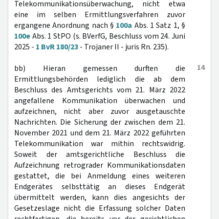
Telekommunikationsüberwachung, nicht etwa
eine im selben Ermittlungsverfahren zuvor
ergangene Anordnung nach §
100a
Abs. 1 Satz 1, §
100e
Abs. 1 StPO (s. BVerfG, Beschluss vom 24. Juni
2025 -
1 BvR 180/23
- Trojaner II - juris Rn. 235).
14
bb) Hieran gemessen durften die
Ermittlungsbehörden lediglich die ab dem
Beschluss des Amtsgerichts vom 21. März 2022
angefallene Kommunikation überwachen und
aufzeichnen, nicht aber zuvor ausgetauschte
Nachrichten. Die Sicherung der zwischen dem 21.
November 2021 und dem 21. März 2022 geführten
Telekommunikation war mithin rechtswidrig.
Soweit der amtsgerichtliche Beschluss die
Aufzeichnung retrograder Kommunikationsdaten
gestattet, die bei Anmeldung eines weiteren
Endgerätes selbsttätig an dieses Endgerät
übermittelt werden, kann dies angesichts der
Gesetzeslage nicht die Erfassung solcher Daten