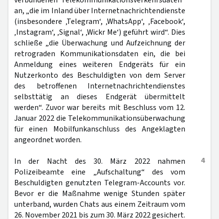
verbundenen Telekommunikationsverkehrsdaten“
an, „die im Inland über Internetnachrichtendienste
(insbesondere ‚Telegram‘, ‚WhatsApp‘, ‚Facebook‘,
‚Instagram‘, ‚Signal‘, ‚Wickr Me‘) geführt wird“. Dies
schließe „die Überwachung und Aufzeichnung der
retrograden Kommunikationsdaten ein, die bei
Anmeldung eines weiteren Endgeräts für ein
Nutzerkonto des Beschuldigten von dem Server
des betroffenen Internetnachrichtendienstes
selbsttätig an dieses Endgerät übermittelt
werden“. Zuvor war bereits mit Beschluss vom 12.
Januar 2022 die Telekommunikationsüberwachung
für einen Mobilfunkanschluss des Angeklagten
angeordnet worden.
4
In der Nacht des 30. März 2022 nahmen
Polizeibeamte eine „Aufschaltung“ des vom
Beschuldigten genutzten Telegram-Accounts vor.
Bevor er die Maßnahme wenige Stunden später
unterband, wurden Chats aus einem Zeitraum vom
26. November 2021 bis zum 30. März 2022 gesichert.