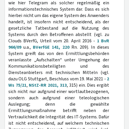
wie hier Telegram als solcher regelmäßig ein
informationstechnisches System dar. Dass es sich
hierbei nicht um das eigene System des Anwenders
handelt, ist insofern nicht entscheidend, als der
gesetzliche Tatbestand auf die Nutzung des
Systems durch den Betroffenen abstellt (vgl. zu
Clouds BVerfG, Urteil vom 20. April 2016 -
1 BvR
966/09
u.a.,
BVerfGE 141, 220
Rn. 209). In dieses
System greift das von den Ermittlungsbehörden
veranlasste „Aufschalten“ unter Umgehung der
Kommunikationsbeteiligten und des
Diensteanbieters mit technischen Mitteln (vgl.
dazu OLG Stuttgart, Beschluss vom 19. Mai 2021 -
2
Ws 75/21
,
NStZ-RR 2021, 313
, 315) ein. Dies ergibt
sich nicht nur aufgrund einer wortlautbezogenen,
sondern auch aufgrund einer teleologischen
Auslegung; denn die gewählte
Ermittlungsmaßnahme betrifft neben der
Vertraulichkeit die Integrität des IT-Systems. Dafür
ist nicht entscheidend, auf welchem technischen