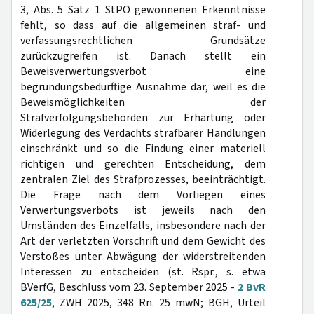
3, Abs. 5 Satz 1 StPO gewonnenen Erkenntnisse
fehlt, so dass auf die allgemeinen straf- und
verfassungsrechtlichen Grundsätze
zurückzugreifen ist. Danach stellt ein
Beweisverwertungsverbot eine
begründungsbedürftige Ausnahme dar, weil es die
Beweismöglichkeiten der
Strafverfolgungsbehörden zur Erhärtung oder
Widerlegung des Verdachts strafbarer Handlungen
einschränkt und so die Findung einer materiell
richtigen und gerechten Entscheidung, dem
zentralen Ziel des Strafprozesses, beeinträchtigt.
Die Frage nach dem Vorliegen eines
Verwertungsverbots ist jeweils nach den
Umständen des Einzelfalls, insbesondere nach der
Art der verletzten Vorschrift und dem Gewicht des
Verstoßes unter Abwägung der widerstreitenden
Interessen zu entscheiden (st. Rspr., s. etwa
BVerfG, Beschluss vom 23. September 2025 -
2 BvR
625/25
, ZWH 2025, 348 Rn. 25 mwN; BGH, Urteil