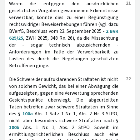
21
Wären die entgegen den ausdrücklichen
gesetzlichen Vorgaben gewonnenen Erkenntnisse
verwertbar, könnte dies zu einer Begünstigung
rechtswidriger Beweiserhebungen führen (vgl. dazu
BVerfG, Beschluss vom 23. September 2025 -
2 BvR
625/25
, ZWH 2025, 348 Rn. 26), da die Missachtung
der - sogar technisch abzusichernden -
Anforderungen im Falle der Verwertbarkeit zu
Lasten des durch die Regelungen geschützten
Betroffenen ginge.
22
Die Schwere der aufzuklärenden Straftaten ist nicht
von solchem Gewicht, das bei einer Abwägung die
aufgezeigten, gegen eine Verwertung sprechenden
Gesichtspunkte überwiegt. Die abgeurteilten
Taten betreffen zwar schwere Straftaten im Sinne
des §
100a
Abs. 1 Satz 1 Nr. 1, Abs. 2 Nr. 3 StPO,
nicht aber besonders schwere Straftaten nach §
100b
Abs. 1 Nr. 1, Abs. 2 StPO. Soweit im
ermittlungsrichterlichen Beschluss auch eine