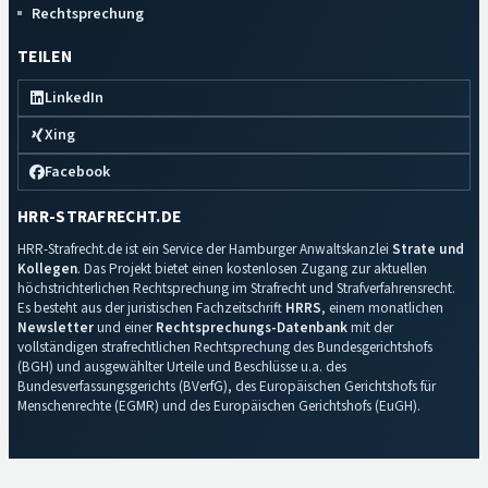
Rechtsprechung
TEILEN
LinkedIn
Xing
Facebook
HRR-STRAFRECHT.DE
HRR-Strafrecht.de ist ein Service der Hamburger Anwaltskanzlei
Strate und
Kollegen
. Das Projekt bietet einen kostenlosen Zugang zur aktuellen
höchstrichterlichen Rechtsprechung im Strafrecht und Strafverfahrensrecht.
Es besteht aus der juristischen Fachzeitschrift
HRRS
, einem monatlichen
Newsletter
und einer
Rechtsprechungs-Datenbank
mit der
vollständigen strafrechtlichen Rechtsprechung des Bundesgerichtshofs
(BGH) und ausgewählter Urteile und Beschlüsse u.a. des
Bundesverfassungsgerichts (BVerfG), des Europäischen Gerichtshofs für
Menschenrechte (EGMR) und des Europäischen Gerichtshofs (EuGH).
Impressum
·
Datenschutz