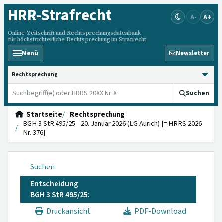
HRR
-Strafrecht
A-
A+
Online-Zeitschrift und Rechtsprechungsdatenbank
für höchstrichterliche Rechtsprechung im Strafrecht
Menü
Newsletter
HRRS durchsuchen
Suchen
Startseite
Rechtsprechung
BGH 3 StR 495/25 - 20. Januar 2026 (LG Aurich) [= HRRS 2026
Nr. 376]
Suchen
Entscheidung
BGH 3 StR 495/25:
Druckansicht
PDF-Download