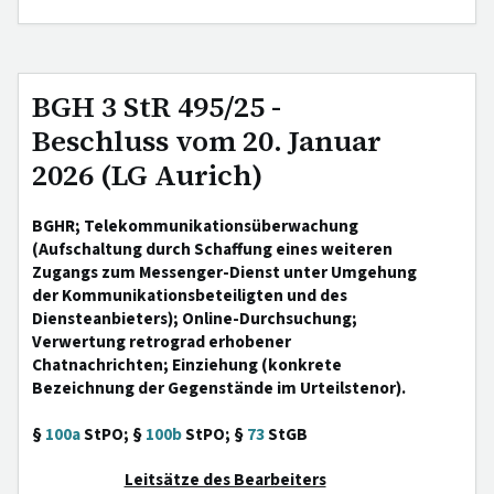
BGH 3 StR 495/25 -
Beschluss vom 20. Januar
2026 (LG Aurich)
BGHR; Telekommunikationsüberwachung
(Aufschaltung durch Schaffung eines weiteren
Zugangs zum Messenger-Dienst unter Umgehung
der Kommunikationsbeteiligten und des
Diensteanbieters); Online-Durchsuchung;
Verwertung retrograd erhobener
Chatnachrichten; Einziehung (konkrete
Bezeichnung der Gegenstände im Urteilstenor).
§
100a
StPO; §
100b
StPO; §
73
StGB
Leitsätze des Bearbeiters