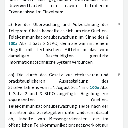
Unverwertbarkeit der davon betroffenen
Erkenntnisse. Im Einzelnen:
8
a) Bei der Überwachung und Aufzeichnung der
Telegram-Chats handelte es sich um eine Quellen-
Telekommunikationsüberwachung im Sinne des §
100a
Abs. 1 Satz 2 StPO; denn sie war mit einem
Eingriff mit technischen Mitteln in das vom
damaligen Beschuldigten genutzte
informationstechnische System verbunden.
9
aa) Die durch das Gesetz zur effektiveren und
praxistauglicheren Ausgestaltung des
Strafverfahrens vom 17. August 2017 in §
100a
Abs.
1 Satz 2 und 3 StPO angefügte Regelung zur
sogenannten Quellen-
Telekommunikationsüberwachung zielte nach der
Intention des Gesetzgebers unter anderem darauf
ab, Inhalte von Messengerdiensten, die im
öffentlichen Telekommunikationsnetzwerk oft nur