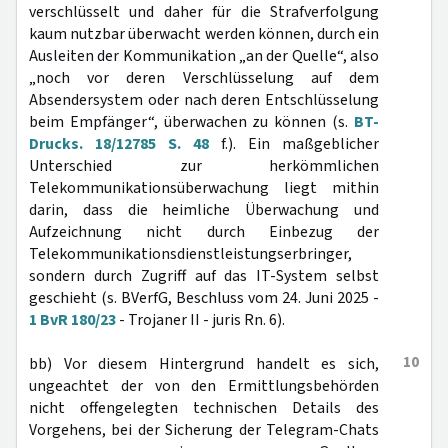
verschlüsselt und daher für die Strafverfolgung
kaum nutzbar überwacht werden können, durch ein
Ausleiten der Kommunikation „an der Quelle“, also
„noch vor deren Verschlüsselung auf dem
Absendersystem oder nach deren Entschlüsselung
beim Empfänger“, überwachen zu können (s.
BT-
Drucks. 18/12785 S. 48
f.). Ein maßgeblicher
Unterschied zur herkömmlichen
Telekommunikationsüberwachung liegt mithin
darin, dass die heimliche Überwachung und
Aufzeichnung nicht durch Einbezug der
Telekommunikationsdienstleistungserbringer,
sondern durch Zugriff auf das IT-System selbst
geschieht (s. BVerfG, Beschluss vom 24. Juni 2025 -
1 BvR 180/23
- Trojaner II - juris Rn. 6).
10
bb) Vor diesem Hintergrund handelt es sich,
ungeachtet der von den Ermittlungsbehörden
nicht offengelegten technischen Details des
Vorgehens, bei der Sicherung der Telegram-Chats