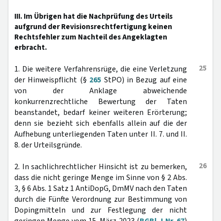
III. Im Übrigen hat die Nachprüfung des Urteils
aufgrund der Revisionsrechtfertigung keinen
Rechtsfehler zum Nachteil des Angeklagten
erbracht.
25
1. Die weitere Verfahrensrüge, die eine Verletzung
der Hinweispflicht (§
265
StPO) in Bezug auf eine
von der Anklage abweichende
konkurrenzrechtliche Bewertung der Taten
beanstandet, bedarf keiner weiteren Erörterung;
denn sie bezieht sich ebenfalls allein auf die der
Aufhebung unterliegenden Taten unter II. 7. und II.
8. der Urteilsgründe.
26
2. In sachlichrechtlicher Hinsicht ist zu bemerken,
dass die nicht geringe Menge im Sinne von § 2 Abs.
3, § 6 Abs. 1 Satz 1 AntiDopG, DmMV nach den Taten
durch die Fünfte Verordnung zur Bestimmung von
Dopingmitteln und zur Festlegung der nicht