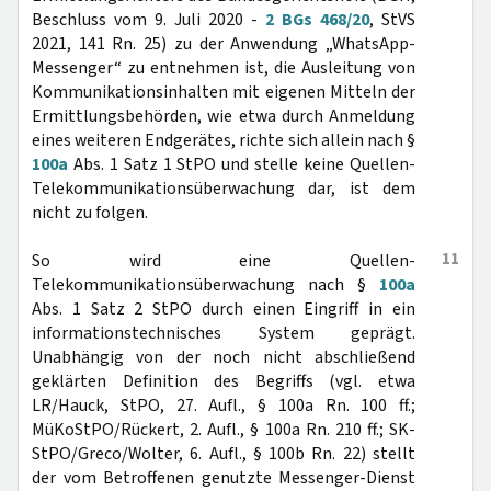
Beschluss vom 9. Juli 2020 -
2 BGs 468/20
, StVS
2021, 141 Rn. 25) zu der Anwendung „WhatsApp-
Messenger“ zu entnehmen ist, die Ausleitung von
Kommunikationsinhalten mit eigenen Mitteln der
Ermittlungsbehörden, wie etwa durch Anmeldung
eines weiteren Endgerätes, richte sich allein nach §
100a
Abs. 1 Satz 1 StPO und stelle keine Quellen-
Telekommunikationsüberwachung dar, ist dem
nicht zu folgen.
11
So wird eine Quellen-
Telekommunikationsüberwachung nach §
100a
Abs. 1 Satz 2 StPO durch einen Eingriff in ein
informationstechnisches System geprägt.
Unabhängig von der noch nicht abschließend
geklärten Definition des Begriffs (vgl. etwa
LR/Hauck, StPO, 27. Aufl., § 100a Rn. 100 ff.;
MüKoStPO/Rückert, 2. Aufl., § 100a Rn. 210 ff.; SK-
StPO/Greco/Wolter, 6. Aufl., § 100b Rn. 22) stellt
der vom Betroffenen genutzte Messenger-Dienst