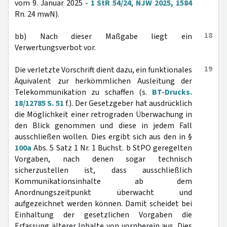
vom 9. Januar 2025 -
1 StR 54/24
,
NJW 2025, 1584
Rn. 24 mwN).
18
bb) Nach dieser Maßgabe liegt ein
Verwertungsverbot vor.
19
Die verletzte Vorschrift dient dazu, ein funktionales
Äquivalent zur herkömmlichen Ausleitung der
Telekommunikation zu schaffen (s.
BT-Drucks.
18/12785 S. 51
f.). Der Gesetzgeber hat ausdrücklich
die Möglichkeit einer retrograden Überwachung in
den Blick genommen und diese in jedem Fall
ausschließen wollen. Dies ergibt sich aus den in §
100a
Abs. 5 Satz 1 Nr. 1 Buchst. b StPO geregelten
Vorgaben, nach denen sogar technisch
sicherzustellen ist, dass ausschließlich
Kommunikationsinhalte ab dem
Anordnungszeitpunkt überwacht und
aufgezeichnet werden können. Damit scheidet bei
Einhaltung der gesetzlichen Vorgaben die
Erfassung älterer Inhalte von vornherein aus. Dies