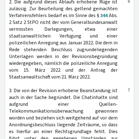
6
2. Die aufgrund dieses Ablaufs erhobene Rüge ist
zulässig. Zur Beurteilung des geltend gemachten
Verfahrensfehlers bedarf es im Sinne des §
344
Abs.
2 Satz 2 StPO nicht der vom Generalbundesanwalt
vermissten Darlegungen, etwa einer
staatsanwaltlichen Verfügung und einer
polizeilichen Anregung aus Januar 2022. Die dem in
Rede stehenden Beschluss zugrundeliegenden
Unterlagen werden in der Revisionsbegründung
wiedergegeben, nämlich die polizeiliche Anregung
vom 15. März 2022 und der Antrag der
Staatsanwaltschaft vom 21. März 2022.
7
3. Die von der Revision erhobene Beanstandung ist
auch in der Sache begründet. Die Chatinhalte sind
aufgrund einer Quellen-
Telekommunikationsüberwachung gewonnen
worden und beziehen sich weitgehend auf vor dem
Anordnungsbeschluss liegende Zeiträume, so dass
es hierfür an einer Rechtsgrundlage fehlt. Dies
führt unter den gegebenen Umständen zur