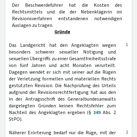
Der Beschwerdeführer hat die Kosten des
Rechtsmittels und die der Nebenklägerin im
Revisionsverfahren entstandenen notwendigen
Auslagen zu tragen.
Gründe
1
Das Landgericht hat den Angeklagten wegen
besonders schwerer sexueller Nötigung und
sexuellen Übergriffs zu einer Gesamtfreiheitsstrafe
von fünf Jahren und acht Monaten verurteilt.
Dagegen wendet er sich mit seiner auf die Rügen
der Verletzung formellen und materiellen Rechts
gestützten Revision. Die Nachprüfung des Urteils
aufgrund der Revisionsrechtfertigung hat aus den
in der Antragsschrift des Generalbundesanwalts
dargelegten Gründen keinen Rechtsfehler zum
Nachteil des Angeklagten ergeben (§
349
Abs. 2
StPO).
2
Näherer Erörterung bedarf nur die Rüge, mit der