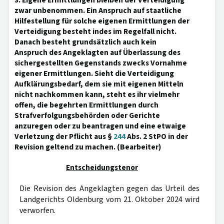
3. Eigene Ermittlungen bleiben der Verteidigung
zwar unbenommen. Ein Anspruch auf staatliche
Hilfestellung für solche eigenen Ermittlungen der
Verteidigung besteht indes im Regelfall nicht.
Danach besteht grundsätzlich auch kein
Anspruch des Angeklagten auf Überlassung des
sichergestellten Gegenstands zwecks Vornahme
eigener Ermittlungen. Sieht die Verteidigung
Aufklärungsbedarf, dem sie mit eigenen Mitteln
nicht nachkommen kann, steht es ihr vielmehr
offen, die begehrten Ermittlungen durch
Strafverfolgungsbehörden oder Gerichte
anzuregen oder zu beantragen und eine etwaige
Verletzung der Pflicht aus §
244
Abs. 2 StPO in der
Revision geltend zu machen. (Bearbeiter)
Entscheidungstenor
Die Revision des Angeklagten gegen das Urteil des
Landgerichts Oldenburg vom 21. Oktober 2024 wird
verworfen.