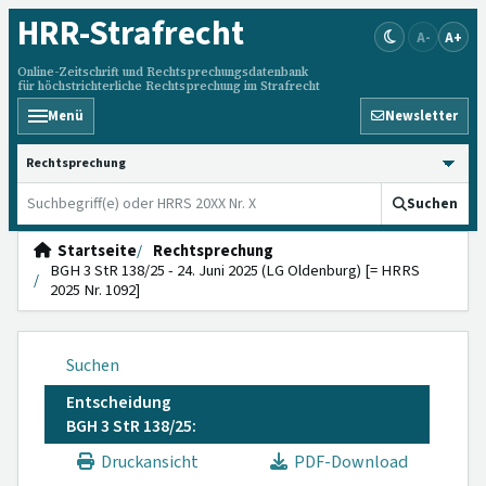
HRR
-Strafrecht
A-
A+
Online-Zeitschrift und Rechtsprechungsdatenbank
für höchstrichterliche Rechtsprechung im Strafrecht
Menü
Newsletter
HRRS durchsuchen
Suchen
Startseite
Rechtsprechung
BGH 3 StR 138/25 - 24. Juni 2025 (LG Oldenburg) [= HRRS
2025 Nr. 1092]
Suchen
Entscheidung
BGH 3 StR 138/25:
Druckansicht
PDF-Download