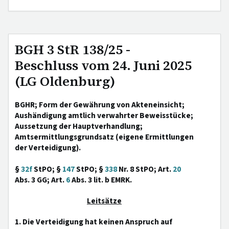
BGH 3 StR 138/25 -
Beschluss vom 24. Juni 2025
(LG Oldenburg)
BGHR; Form der Gewährung von Akteneinsicht;
Aushändigung amtlich verwahrter Beweisstücke;
Aussetzung der Hauptverhandlung;
Amtsermittlungsgrundsatz (eigene Ermittlungen
der Verteidigung).
§
32f
StPO; §
147
StPO; §
338
Nr. 8 StPO; Art.
20
Abs. 3 GG; Art.
6
Abs. 3 lit. b EMRK.
Leitsätze
1. Die Verteidigung hat keinen Anspruch auf