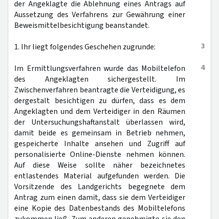
der Angeklagte die Ablehnung eines Antrags auf
Aussetzung des Verfahrens zur Gewährung einer
Beweismittelbesichtigung beanstandet.
3
1. Ihr liegt folgendes Geschehen zugrunde:
4
Im Ermittlungsverfahren wurde das Mobiltelefon
des Angeklagten sichergestellt. Im
Zwischenverfahren beantragte die Verteidigung, es
dergestalt besichtigen zu dürfen, dass es dem
Angeklagten und dem Verteidiger in den Räumen
der Untersuchungshaftanstalt überlassen wird,
damit beide es gemeinsam in Betrieb nehmen,
gespeicherte Inhalte ansehen und Zugriff auf
personalisierte Online-Dienste nehmen können.
Auf diese Weise sollte näher bezeichnetes
entlastendes Material aufgefunden werden. Die
Vorsitzende des Landgerichts begegnete dem
Antrag zum einen damit, dass sie dem Verteidiger
eine Kopie des Datenbestands des Mobiltelefons