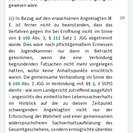
gewesen wäre.
28
(c) In Bezug auf den erwachsenen Angeklagten M.
E. ist ferner nicht zu beanstanden, dass das
Verfahren gegen ihn bei Eröffnung nicht im Sinne
von §
103
Abs. 3, §
112
Satz 1 JGG abgetrennt
wurde. Dies wäre nach pflichtgemäßem Ermessen
der Jugendkammer nur dann in Betracht
gekommen, wenn die eine Verbindung
begründenden Tatsachen nicht mehr vorgelegen
hätten, wofür keine Anhaltspunkte ersichtlich
waren. Die gemeinsame Verhandlung im Sinne des
§
103
Abs. 1 JGG in Verbindung mit §§
2
,
3
StPO
diente - wie vom Landgericht zutreffend ausgeführt
- angesichts des einheitlichen Lebenssachverhalts
im Hinblick auf die zu diesem Zeitpunkt
schweigenden Angeklagten nicht nur der
Erforschung der Wahrheit und einer gemeinsamen
widerspruchsfreien Sachverhaltsaufklärung des
Gesamtgeschehens, sondern ermöglichte überdies