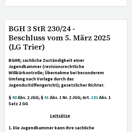
BGH 3 StR 230/24 -
Beschluss vom 5. März 2025
(LG Trier)
BGHR; sachliche Zuständigkeit einer
Jugendkammer (revisionsrechtliche
Willkürkontrolle; Übernahme bei besonderem
Umfang nach Vorlage durch das
Jugendschöffengericht); gesetzlicher Richter.
§
40
Abs. 2 JGG; §
41
Abs. 1 Nr. 2 JGG; Art.
101
Abs. 1
Satz 2 GG
Leitsätze
1. Die Jugendkammer kann ihre sachliche