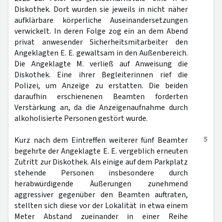
Diskothek. Dort wurden sie jeweils in nicht näher
aufklärbare körperliche Auseinandersetzungen
verwickelt. In deren Folge zog ein an dem Abend
privat anwesender Sicherheitsmitarbeiter den
Angeklagten E. E. gewaltsam in den Außenbereich.
Die Angeklagte M. verließ auf Anweisung die
Diskothek. Eine ihrer Begleiterinnen rief die
Polizei, um Anzeige zu erstatten. Die beiden
daraufhin erschienenen Beamten forderten
Verstärkung an, da die Anzeigenaufnahme durch
alkoholisierte Personen gestört wurde.
5
Kurz nach dem Eintreffen weiterer fünf Beamter
begehrte der Angeklagte E. E. vergeblich erneuten
Zutritt zur Diskothek. Als einige auf dem Parkplatz
stehende Personen insbesondere durch
herabwürdigende Äußerungen zunehmend
aggressiver gegenüber den Beamten auftraten,
stellten sich diese vor der Lokalität in etwa einem
Meter Abstand zueinander in einer Reihe