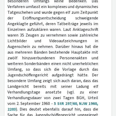
besonderen Umfangs keine Bedenken. Das
Verfahren umfasst ein komplexes und dynamisches
Tatgeschehen und wurde gegen elf zum Zeitpunkt
der Eröffnungsentscheidung schweigende
Angeklagte geführt, deren Tatbeiträge jeweils im
Einzelnen aufzuklären waren. Laut Anklageschrift
waren 35 Zeugen zu vernehmen sowie zahlreiche
Lichtbilder und Videoaufzeichnungen in
Augenschein zu nehmen. Darüber hinaus hat die
aus mehreren Bänden bestehende Hauptakte mit
zwölf hinzuverbundenen Personenakten und
weiteren Sonderbänden einen nicht unerheblichen
Umfang, so dass sich die Vorlage durch das
Jugendschöffengericht aufgedrängt hätte. Der
besondere Umfang zeigt sich auch daran, dass das
Landgericht bereits mit seiner Ladung elf
Verhandlungstage ansetzte (vgl. zu einer
Verhandlungsdauer von zwei Tagen BGH, Urteil
vom 2. September 1960 -
5 StR 297/60
,
NJW 1960,
2203
). Dies deutet ebenfalls darauf hin, dass die
Sache für das Jugendschöffengericht ungeeignet