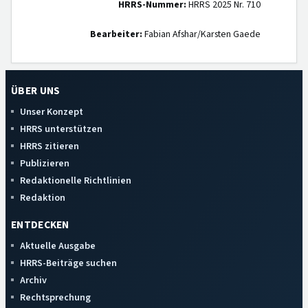
HRRS-Nummer:
HRRS 2025 Nr. 710
Bearbeiter:
Fabian Afshar/Karsten Gaede
ÜBER UNS
Unser Konzept
HRRS unterstützen
HRRS zitieren
Publizieren
Redaktionelle Richtlinien
Redaktion
ENTDECKEN
Aktuelle Ausgabe
HRRS-Beiträge suchen
Archiv
Rechtsprechung