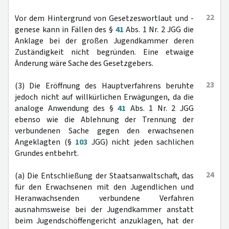
22
Vor dem Hintergrund von Gesetzeswortlaut und -
genese kann in Fällen des §
41
Abs. 1 Nr. 2 JGG die
Anklage bei der großen Jugendkammer deren
Zuständigkeit nicht begründen. Eine etwaige
Änderung wäre Sache des Gesetzgebers.
23
(3) Die Eröffnung des Hauptverfahrens beruhte
jedoch nicht auf willkürlichen Erwägungen, da die
analoge Anwendung des §
41
Abs. 1 Nr. 2 JGG
ebenso wie die Ablehnung der Trennung der
verbundenen Sache gegen den erwachsenen
Angeklagten (§
103
JGG) nicht jeden sachlichen
Grundes entbehrt.
24
(a) Die Entschließung der Staatsanwaltschaft, das
für den Erwachsenen mit den Jugendlichen und
Heranwachsenden verbundene Verfahren
ausnahmsweise bei der Jugendkammer anstatt
beim Jugendschöffengericht anzuklagen, hat der