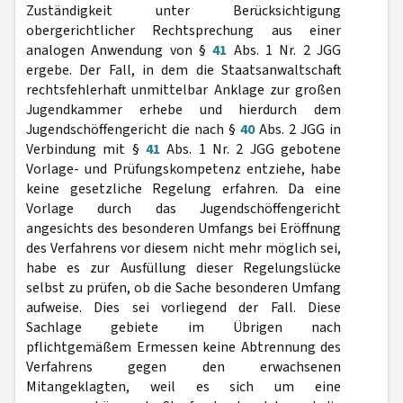
Zuständigkeit unter Berücksichtigung
obergerichtlicher Rechtsprechung aus einer
analogen Anwendung von §
41
Abs. 1 Nr. 2 JGG
ergebe. Der Fall, in dem die Staatsanwaltschaft
rechtsfehlerhaft unmittelbar Anklage zur großen
Jugendkammer erhebe und hierdurch dem
Jugendschöffengericht die nach §
40
Abs. 2 JGG in
Verbindung mit §
41
Abs. 1 Nr. 2 JGG gebotene
Vorlage- und Prüfungskompetenz entziehe, habe
keine gesetzliche Regelung erfahren. Da eine
Vorlage durch das Jugendschöffengericht
angesichts des besonderen Umfangs bei Eröffnung
des Verfahrens vor diesem nicht mehr möglich sei,
habe es zur Ausfüllung dieser Regelungslücke
selbst zu prüfen, ob die Sache besonderen Umfang
aufweise. Dies sei vorliegend der Fall. Diese
Sachlage gebiete im Übrigen nach
pflichtgemäßem Ermessen keine Abtrennung des
Verfahrens gegen den erwachsenen
Mitangeklagten, weil es sich um eine