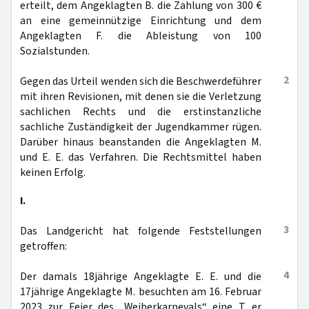
erteilt, dem Angeklagten B. die Zahlung von 300 €
an eine gemeinnützige Einrichtung und dem
Angeklagten F. die Ableistung von 100
Sozialstunden.
2
Gegen das Urteil wenden sich die Beschwerdeführer
mit ihren Revisionen, mit denen sie die Verletzung
sachlichen Rechts und die erstinstanzliche
sachliche Zuständigkeit der Jugendkammer rügen.
Darüber hinaus beanstanden die Angeklagten M.
und E. E. das Verfahren. Die Rechtsmittel haben
keinen Erfolg.
I.
3
Das Landgericht hat folgende Feststellungen
getroffen:
4
Der damals 18jährige Angeklagte E. E. und die
17jährige Angeklagte M. besuchten am 16. Februar
2023 zur Feier des „Weiberkarnevals“ eine T. er