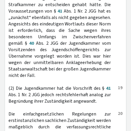
Strafkammer zu entscheiden gehabt hätte. Die
Voraussetzungen von §
41
Abs. 1 Nr. 2 JGG hat es
„zunächst“ ebenfalls als nicht gegeben angesehen.
Angesichts des eindeutigen Wortlauts dieser Norm
ist erforderlich, dass die Sache wegen ihres
besonderen Umfangs im Zwischenverfahren
gemäß §
40
Abs. 2 JGG der Jugendkammer vom
Vorsitzenden des Jugendschöffengerichts zur
Übernahme vorgelegt worden ist. Dies war hier
wegen der unmittelbaren Anklageerhebung der
Staatsanwaltschaft bei der großen Jugendkammer
nicht der Fall.
19
(2) Die Jugendkammer hat die Vorschrift des §
41
Abs. 1 Nr. 2 JGG jedoch rechtsfehlerhaft analog zur
Begründung ihrer Zuständigkeit angewandt.
20
Die einfachgesetzlichen Regelungen zur
erstinstanzlichen sachlichen Zuständigkeit werden
maßgeblich durch die verfassungsrechtliche