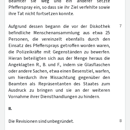
Beamter sie weg und ein anderer setzte
Pfefferspray ein, so dass sie ihr Ziel verfehlte sowie
ihre Tat nicht fortsetzen konnte.
7
Aufgrund dessen begann die vor der Diskothek
befindliche Menschenansammlung aus etwa 25
Personen, die vereinzelt ebenfalls durch den
Einsatz des Pfeffersprays getroffen worden waren,
die Polizeikräfte mit Gegenständen zu bewerfen.
Hieran beteiligten sich aus der Menge heraus die
Angeklagten R., B. und F., indem sie Glasflaschen
oder andere Sachen, etwa einen Besenstiel, warfen,
um hierdurch ihre Missachtung gegenüber den
Beamten als Repräsentanten des Staates zum
Ausdruck zu bringen und sie an der weiteren
Vornahme ihrer Diensthandlungen zu hindern.
II.
8
Die Revisionen sind unbegründet.