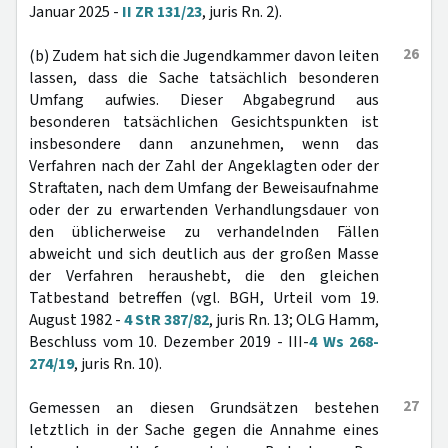
Januar 2025 -
II ZR 131/23
, juris Rn. 2).
26
(b) Zudem hat sich die Jugendkammer davon leiten
lassen, dass die Sache tatsächlich besonderen
Umfang aufwies. Dieser Abgabegrund aus
besonderen tatsächlichen Gesichtspunkten ist
insbesondere dann anzunehmen, wenn das
Verfahren nach der Zahl der Angeklagten oder der
Straftaten, nach dem Umfang der Beweisaufnahme
oder der zu erwartenden Verhandlungsdauer von
den üblicherweise zu verhandelnden Fällen
abweicht und sich deutlich aus der großen Masse
der Verfahren heraushebt, die den gleichen
Tatbestand betreffen (vgl. BGH, Urteil vom 19.
August 1982 -
4 StR 387/82
, juris Rn. 13; OLG Hamm,
Beschluss vom 10. Dezember 2019 - III-
4 Ws 268-
274/19
, juris Rn. 10).
27
Gemessen an diesen Grundsätzen bestehen
letztlich in der Sache gegen die Annahme eines