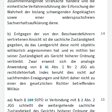
zusammenhängende Strafsache handele und die
einheitliche Verfahrensführung der Erforschung der
Wahrheit der bislang schweigenden Angeklagten
sowie einer widerspruchsfreien
Sachverhaltsaufklärung diene.
14
b) Entgegen der von den Beschwerdeführern
vertretenen Ansicht ist die sachliche Zuständigkeit
gegeben, da das Landgericht diese nicht objektiv
willkürlich angenommen hat und es mithin bei
seiner Zuständigkeit als Gericht höherer Ordnung
verbleibt. Zwar erweist sich die analoge
Anwendung von §
41
Abs. 1 Nr. 2 JGG als
rechtsfehlerhaft. Indes beruht dies nicht auf
sachfremden Erwägungen und führt daher nicht zu
einer den gesetzlichen Richter betreffenden
Willkür.
15
aa) Nach §
269
StPO in Verbindung mit §
2
Abs. 2
JGG schließt die weitergehende sachliche
Zuständigkeit des Gerichts höherer Ordnung die