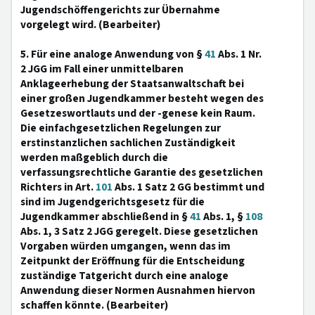
Jugendschöffengerichts zur Übernahme
vorgelegt wird. (Bearbeiter)
5. Für eine analoge Anwendung von §
41
Abs. 1 Nr.
2 JGG im Fall einer unmittelbaren
Anklageerhebung der Staatsanwaltschaft bei
einer großen Jugendkammer besteht wegen des
Gesetzeswortlauts und der -genese kein Raum.
Die einfachgesetzlichen Regelungen zur
erstinstanzlichen sachlichen Zuständigkeit
werden maßgeblich durch die
verfassungsrechtliche Garantie des gesetzlichen
Richters in Art.
101
Abs. 1 Satz 2 GG bestimmt und
sind im Jugendgerichtsgesetz für die
Jugendkammer abschließend in §
41
Abs. 1, §
108
Abs. 1, 3 Satz 2 JGG geregelt. Diese gesetzlichen
Vorgaben würden umgangen, wenn das im
Zeitpunkt der Eröffnung für die Entscheidung
zuständige Tatgericht durch eine analoge
Anwendung dieser Normen Ausnahmen hiervon
schaffen könnte. (Bearbeiter)