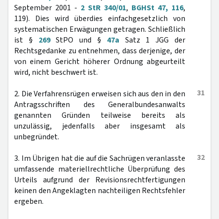
September 2001 -
2 StR 340/01
,
BGHSt 47, 116
,
119). Dies wird überdies einfachgesetzlich von
systematischen Erwägungen getragen. Schließlich
ist §
269
StPO und §
47a
Satz 1 JGG der
Rechtsgedanke zu entnehmen, dass derjenige, der
von einem Gericht höherer Ordnung abgeurteilt
wird, nicht beschwert ist.
31
2. Die Verfahrensrügen erweisen sich aus den in den
Antragsschriften des Generalbundesanwalts
genannten Gründen teilweise bereits als
unzulässig, jedenfalls aber insgesamt als
unbegründet.
32
3. Im Übrigen hat die auf die Sachrügen veranlasste
umfassende materiellrechtliche Überprüfung des
Urteils aufgrund der Revisionsrechtfertigungen
keinen den Angeklagten nachteiligen Rechtsfehler
ergeben.