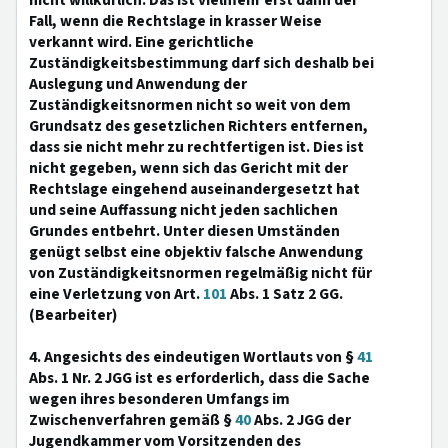
nicht willkürlich. Das ist vielmehr erst dann der
Fall, wenn die Rechtslage in krasser Weise
verkannt wird. Eine gerichtliche
Zuständigkeitsbestimmung darf sich deshalb bei
Auslegung und Anwendung der
Zuständigkeitsnormen nicht so weit von dem
Grundsatz des gesetzlichen Richters entfernen,
dass sie nicht mehr zu rechtfertigen ist. Dies ist
nicht gegeben, wenn sich das Gericht mit der
Rechtslage eingehend auseinandergesetzt hat
und seine Auffassung nicht jeden sachlichen
Grundes entbehrt. Unter diesen Umständen
genügt selbst eine objektiv falsche Anwendung
von Zuständigkeitsnormen regelmäßig nicht für
eine Verletzung von Art.
101
Abs. 1 Satz 2 GG.
(Bearbeiter)
4. Angesichts des eindeutigen Wortlauts von §
41
Abs. 1 Nr. 2 JGG ist es erforderlich, dass die Sache
wegen ihres besonderen Umfangs im
Zwischenverfahren gemäß §
40
Abs. 2 JGG der
Jugendkammer vom Vorsitzenden des