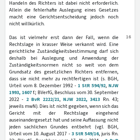
Handeln des Richters ist dabei nicht erforderlich.
Allein die fehlerhafte Auslegung eines Gesetzes
macht eine Gerichtsentscheidung jedoch noch
nicht willkürlich.
16
Das ist vielmehr erst dann der Fall, wenn die
Rechtslage in krasser Weise verkannt wird. Eine
gerichtliche Zuständigkeitsbestimmung darf sich
deshalb bei Auslegung und Anwendung der
Zuständigkeitsnormen nicht so weit von dem
Grundsatz des gesetzlichen Richters entfernen,
dass sie nicht mehr zu rechtfertigen ist (s. BGH,
Urteil vom 8. Dezember 1992 -
1 StR 594/92
,
NJW
1993, 1607
f.; BVerfG, Beschluss vom 30. September
2022 -
2 BvR 2222/21
,
NJW 2022, 3413
Rn. 43;
jeweils mwN). Dies ist nicht gegeben, wenn sich das
Gericht mit der Rechtslage eingehend
auseinandergesetzt hat und seine Auffassung nicht
jeden sachlichen Grundes entbehrt (vgl. BGH,
Urteil vom 10. August 2017 -
3 StR 549/16
, juris Rn.