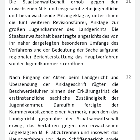
11
Die Staatsanwaltschaft erhob gegen den
erwachsenen M. E. und insgesamt zehn jugendliche
und heranwachsende Mitangeklagte, unter ihnen
die fünf weiteren Revisionsführer, Anklage zur
großen Jugendkammer des Landgerichts. Die
Staatsanwaltschaft beantragte angesichts des von
ihr näher dargelegten besonderen Umfangs des
Verfahrens und der Bedeutung der Sache aufgrund
regionaler Berichterstattung das Hauptverfahren
vor der Jugendkammer zu eröffnen.
12
Nach Eingang der Akten beim Landgericht und
Übersendung der Anklageschrift rügten die
Beschwerdeführer binnen der Erklärungsfrist die
erstinstanzliche sachliche Zuständigkeit der
Jugendkammer. Daraufhin fertigte der
Kammervorsitzende einen Vermerk, nach dem das
Landgericht gegenüber der Staatsanwaltschaft
erwog, das Verfahren gegen den erwachsenen
Angeklagten M. E. abzutrennen und insoweit das
Hauptverfahren vor dem Schöffengericht sowie