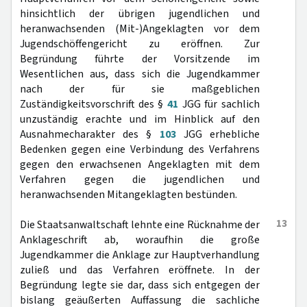
hinsichtlich der übrigen jugendlichen und
heranwachsenden (Mit-)Angeklagten vor dem
Jugendschöffengericht zu eröffnen. Zur
Begründung führte der Vorsitzende im
Wesentlichen aus, dass sich die Jugendkammer
nach der für sie maßgeblichen
Zuständigkeitsvorschrift des §
41
JGG für sachlich
unzuständig erachte und im Hinblick auf den
Ausnahmecharakter des §
103
JGG erhebliche
Bedenken gegen eine Verbindung des Verfahrens
gegen den erwachsenen Angeklagten mit dem
Verfahren gegen die jugendlichen und
heranwachsenden Mitangeklagten bestünden.
13
Die Staatsanwaltschaft lehnte eine Rücknahme der
Anklageschrift ab, woraufhin die große
Jugendkammer die Anklage zur Hauptverhandlung
zuließ und das Verfahren eröffnete. In der
Begründung legte sie dar, dass sich entgegen der
bislang geäußerten Auffassung die sachliche