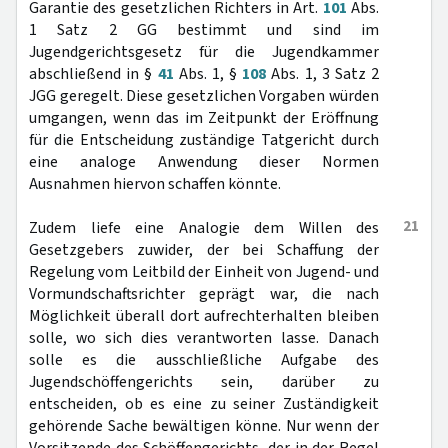
Garantie des gesetzlichen Richters in Art.
101
Abs.
1 Satz 2 GG bestimmt und sind im
Jugendgerichtsgesetz für die Jugendkammer
abschließend in §
41
Abs. 1, §
108
Abs. 1, 3 Satz 2
JGG geregelt. Diese gesetzlichen Vorgaben würden
umgangen, wenn das im Zeitpunkt der Eröffnung
für die Entscheidung zuständige Tatgericht durch
eine analoge Anwendung dieser Normen
Ausnahmen hiervon schaffen könnte.
21
Zudem liefe eine Analogie dem Willen des
Gesetzgebers zuwider, der bei Schaffung der
Regelung vom Leitbild der Einheit von Jugend- und
Vormundschaftsrichter geprägt war, die nach
Möglichkeit überall dort aufrechterhalten bleiben
solle, wo sich dies verantworten lasse. Danach
solle es die ausschließliche Aufgabe des
Jugendschöffengerichts sein, darüber zu
entscheiden, ob es eine zu seiner Zuständigkeit
gehörende Sache bewältigen könne. Nur wenn der