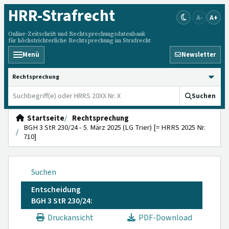
HRR
-Strafrecht
A-
A+
Online-Zeitschrift und Rechtsprechungsdatenbank
für höchstrichterliche Rechtsprechung im Strafrecht
Menü
Newsletter
HRRS durchsuchen
Suchen
Startseite
Rechtsprechung
BGH 3 StR 230/24 - 5. März 2025 (LG Trier) [= HRRS 2025 Nr.
710]
Suchen
Entscheidung
BGH 3 StR 230/24:
Druckansicht
PDF-Download