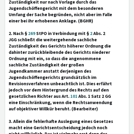
Zuständigkeit nur nach Vorlage durch das
Jugendschöffengericht mit dem besonderen
Umfang der Sache begründen, nicht aber im Falle
einer bei ihr erhobenen Anklage. (BGHR)
2. Nach §
269
StPO in Verbindung mit §
2
Abs. 2
JGG schließt die weitergehende sachliche
Zuständigkeit des Gerichts höherer Ordnung die
dahinter zurückbleibende des Gerichts niederer
Ordnung mit ein, so dass die angenommene
sachliche Zuständigkeit der großen
Jugendkammer anstatt derjenigen des
Jugendschöffengerichts grundsätzlich im
Revisionsverfahren unbeachtlich ist. Dies erfährt
jedoch vor dem Hintergrund des Rechts auf den
gesetzlichen Richter aus Art.
101
Abs. 1 Satz 2 GG
eine Einschränkung, wenn die Rechtsanwendung
auf objektiver Willkür beruht. (Bearbeiter)
3. Allein die fehlerhafte Auslegung eines Gesetzes
macht eine Gerichtsentscheidung jedoch noch