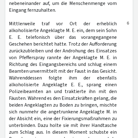
nebeneinander auf, um die Menschenmenge vom
Eingang fernzuhalten.
6
Mittlerweile traf vor Ort der erheblich
alkoholisierte Angeklagte M. E. ein, dem sein Sohn
E. E. telefonisch über das vorangegangene
Geschehen berichtet hatte. Trotz der Aufforderung
zurückzubleiben und der Androhung des Einsatzes
von Pfefferspray rannte der Angeklagte M. E. in
Richtung des Eingangsbereichs und schlug einem
Beamten unvermittelt mit der Faust in das Gesicht.
Währenddessen folgte ihm der ebenfalls
alkoholisierte Angeklagte E. E., sprang einen
Polizeibeamten an und traktierte ihn mit den
Fäusten. Während es den Einsatzkräften gelang, die
beiden Angeklagten zu Boden zu bringen, mischte
sich nunmehr die angetrunkene Angeklagte M. in
der Absicht ein, eine der Fixierungsmaßnahmen zu
unterbinden. Dazu holte sie mit ihrer Handtasche
zum Schlag aus. In diesem Moment schubste ein