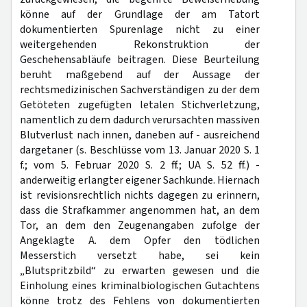
könne auf der Grundlage der am Tatort
dokumentierten Spurenlage nicht zu einer
weitergehenden Rekonstruktion der
Geschehensabläufe beitragen. Diese Beurteilung
beruht maßgebend auf der Aussage der
rechtsmedizinischen Sachverständigen zu der dem
Getöteten zugefügten letalen Stichverletzung,
namentlich zu dem dadurch verursachten massiven
Blutverlust nach innen, daneben auf - ausreichend
dargetaner (s. Beschlüsse vom 13. Januar 2020 S. 1
f.; vom 5. Februar 2020 S. 2 ff.; UA S. 52 ff.) -
anderweitig erlangter eigener Sachkunde. Hiernach
ist revisionsrechtlich nichts dagegen zu erinnern,
dass die Strafkammer angenommen hat, an dem
Tor, an dem den Zeugenangaben zufolge der
Angeklagte A. dem Opfer den tödlichen
Messerstich versetzt habe, sei kein
„Blutspritzbild“ zu erwarten gewesen und die
Einholung eines kriminalbiologischen Gutachtens
könne trotz des Fehlens von dokumentierten