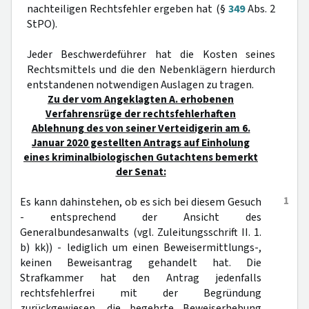
nachteiligen Rechtsfehler ergeben hat (§
349
Abs. 2
StPO).
Jeder Beschwerdeführer hat die Kosten seines
Rechtsmittels und die den Nebenklägern hierdurch
entstandenen notwendigen Auslagen zu tragen.
Zu der vom Angeklagten A. erhobenen
Verfahrensrüge der rechtsfehlerhaften
Ablehnung des von seiner Verteidigerin am 6.
Januar 2020 gestellten Antrags auf Einholung
eines kriminalbiologischen Gutachtens bemerkt
der Senat:
1
Es kann dahinstehen, ob es sich bei diesem Gesuch
- entsprechend der Ansicht des
Generalbundesanwalts (vgl. Zuleitungsschrift II. 1.
b) kk)) - lediglich um einen Beweisermittlungs-,
keinen Beweisantrag gehandelt hat. Die
Strafkammer hat den Antrag jedenfalls
rechtsfehlerfrei mit der Begründung
zurückgewiesen, die begehrte Beweiserhebung