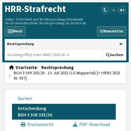
HRR
-Strafrecht
A-
A+
Online-Zeitschrift und Rechtsprechungsdatenbank
für höchstrichterliche Rechtsprechung im Strafrecht
Menü
Newsletter
HRRS durchsuchen
Suchen
Startseite
Rechtsprechung
BGH 3 StR 335/20 - 13. Juli 2021 (LG Wuppertal) [= HRRS 2021
Nr. 937]
Suchen
Entscheidung
BGH 3 StR 335/20:
Druckansicht
PDF-Download