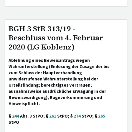
BGH 3 StR 313/19 -
Beschluss vom 4. Februar
2020 (LG Koblenz)
Ablehnung eines Beweisantrags wegen
Wahrunterstellung (Einlösung der Zusage der bis
zum Schluss der Hauptverhandlung
unwiderrufenen Wahrunterstellung bei der
Urteilsfindung; berechtigtes Vertrauen;
ausnahmsweise ausdrückliche Erwägung in der
Beweiswürdigung); Rügeverkümmerung und
Hinweispflicht.
§
244
Abs. 3 StPO; §
261
StPO; §
274
StPO; §
265
StPO