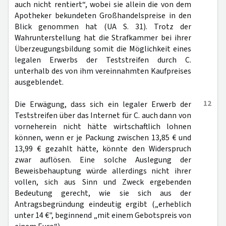
auch nicht rentiert“, wobei sie allein die von dem
Apotheker bekundeten Großhandelspreise in den
Blick genommen hat (UA S. 31). Trotz der
Wahrunterstellung hat die Strafkammer bei ihrer
Überzeugungsbildung somit die Möglichkeit eines
legalen Erwerbs der Teststreifen durch C.
unterhalb des von ihm vereinnahmten Kaufpreises
ausgeblendet.
12
Die Erwägung, dass sich ein legaler Erwerb der
Teststreifen über das Internet für C. auch dann von
vorneherein nicht hätte wirtschaftlich lohnen
können, wenn er je Packung zwischen 13,85 € und
13,99 € gezahlt hätte, könnte den Widerspruch
zwar auflösen. Eine solche Auslegung der
Beweisbehauptung würde allerdings nicht ihrer
vollen, sich aus Sinn und Zweck ergebenden
Bedeutung gerecht, wie sie sich aus der
Antragsbegründung eindeutig ergibt („erheblich
unter 14 €", beginnend „mit einem Gebotspreis von