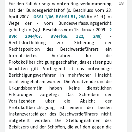
18
Für den Fall der sogenannten Rügeverkümmerung
hat der Bundesgerichtshof (s. Beschluss vom 23.
April 2007 -
GSSt 1/06
,
BGHSt 51, 298
Rn. 61 ff.) im
Wege der - vom Bundesverfassungsgericht
gebilligten (vgl. Beschluss vom 15. Januar 2009 -
2
BvR 2044/07
,
BVerfGE 122, 248
) -
Rechtsfortbildung zur Sicherung der
Rechtsposition des Beschwerdeführers ein
formalisiertes Verfahren für die
Protokollberichtigung geschaffen, das es streng zu
beachten gilt. Vorliegend ist das notwendige
Berichtigungsverfahren in mehrfacher Hinsicht
nicht eingehalten worden: Die Vorsitzende und die
Urkundsbeamtin haben keine dienstlichen
Erklärungen vorgelegt. Das Schreiben der
Vorsitzenden über die Absicht der
Protokollberichtigung ist einem der beiden
Instanzverteidiger des Beschwerdeführers nicht
mitgeteilt worden. Die Stellungnahmen des
Beisitzers und der Schöffen, die auf den gegen die