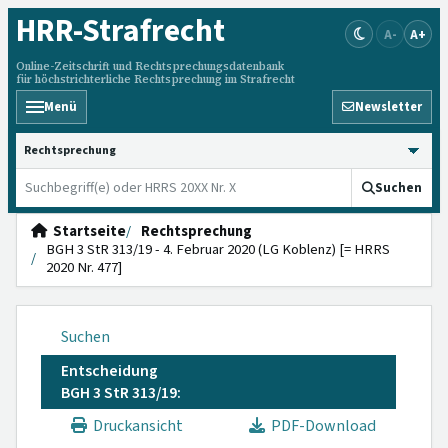
HRR
-Strafrecht
A-
A+
Online-Zeitschrift und Rechtsprechungsdatenbank
für höchstrichterliche Rechtsprechung im Strafrecht
Menü
Newsletter
HRRS durchsuchen
Suchen
Startseite
Rechtsprechung
BGH 3 StR 313/19 - 4. Februar 2020 (LG Koblenz) [= HRRS
2020 Nr. 477]
Suchen
Entscheidung
BGH 3 StR 313/19:
Druckansicht
PDF-Download