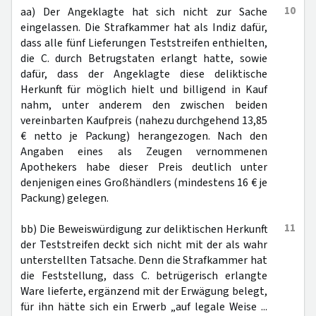
10
aa) Der Angeklagte hat sich nicht zur Sache
eingelassen. Die Strafkammer hat als Indiz dafür,
dass alle fünf Lieferungen Teststreifen enthielten,
die C. durch Betrugstaten erlangt hatte, sowie
dafür, dass der Angeklagte diese deliktische
Herkunft für möglich hielt und billigend in Kauf
nahm, unter anderem den zwischen beiden
vereinbarten Kaufpreis (nahezu durchgehend 13,85
€ netto je Packung) herangezogen. Nach den
Angaben eines als Zeugen vernommenen
Apothekers habe dieser Preis deutlich unter
denjenigen eines Großhändlers (mindestens 16 € je
Packung) gelegen.
11
bb) Die Beweiswürdigung zur deliktischen Herkunft
der Teststreifen deckt sich nicht mit der als wahr
unterstellten Tatsache. Denn die Strafkammer hat
die Feststellung, dass C. betrügerisch erlangte
Ware lieferte, ergänzend mit der Erwägung belegt,
für ihn hätte sich ein Erwerb „auf legale Weise ...