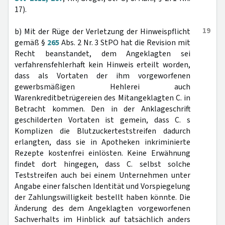
17).
19
b) Mit der Rüge der Verletzung der Hinweispflicht
gemäß §
265
Abs. 2 Nr. 3 StPO hat die Revision mit
Recht beanstandet, dem Angeklagten sei
verfahrensfehlerhaft kein Hinweis erteilt worden,
dass als Vortaten der ihm vorgeworfenen
gewerbsmäßigen Hehlerei auch
Warenkreditbetrügereien des Mitangeklagten C. in
Betracht kommen. Den in der Anklageschrift
geschilderten Vortaten ist gemein, dass C. s
Komplizen die Blutzuckerteststreifen dadurch
erlangten, dass sie in Apotheken inkriminierte
Rezepte kostenfrei einlösten. Keine Erwähnung
findet dort hingegen, dass C. selbst solche
Teststreifen auch bei einem Unternehmen unter
Angabe einer falschen Identität und Vorspiegelung
der Zahlungswilligkeit bestellt haben könnte. Die
Änderung des dem Angeklagten vorgeworfenen
Sachverhalts im Hinblick auf tatsächlich anders