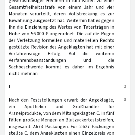
gewerbsmäßiger Hehlerei in fünf Fällen zu einer
Gesamtfreiheitsstrafe von einem Jahr und vier
Monaten verurteilt, deren Vollstreckung es zur
Bewährung ausgesetzt hat. Weiterhin hat es gegen
ihn die Einziehung des Wertes von Taterträgen in
Höhe von 56.000 € angeordnet. Die auf die Rügen
der Verletzung formellen und materiellen Rechts
gestützte Revision des Angeklagten hat mit einer
Verfahrensrüge Erfolg. Auf die weiteren
Verfahrensbeanstandungen und die
Sachbeschwerde kommt es daher im Ergebnis
nicht mehr an.
2
I.
3
Nach den Feststellungen erwarb der Angeklagte,
ein Apotheker und Großhändler für
Arzneiprodukte, von dem Mitangeklagten C. in fünf
Fällen größere Mengen an Blutzuckerteststreifen,
insgesamt 2.673 Packungen. Für 2.627 Packungen
stellte C. dem Angeklagten einen Einzelpreis von