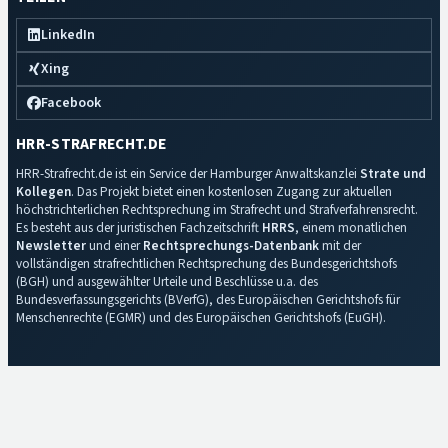
LinkedIn
Xing
Facebook
HRR-STRAFRECHT.DE
HRR-Strafrecht.de ist ein Service der Hamburger Anwaltskanzlei
Strate und
Kollegen
. Das Projekt bietet einen kostenlosen Zugang zur aktuellen
höchstrichterlichen Rechtsprechung im Strafrecht und Strafverfahrensrecht.
Es besteht aus der juristischen Fachzeitschrift
HRRS
, einem monatlichen
Newsletter
und einer
Rechtsprechungs-Datenbank
mit der
vollständigen strafrechtlichen Rechtsprechung des Bundesgerichtshofs
(BGH) und ausgewählter Urteile und Beschlüsse u.a. des
Bundesverfassungsgerichts (BVerfG), des Europäischen Gerichtshofs für
Menschenrechte (EGMR) und des Europäischen Gerichtshofs (EuGH).
Impressum
·
Datenschutz