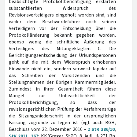
beabsichtigte Protokollberichtigung erklärten
substantiierten Widerspruch des
Revisionsverteidigers eingeholt worden sind, sind
weder dem Beschwerdeführer noch seinen
Verteidigern vor der Entscheidung über die
Protokolländerung bekannt gegeben worden,
ebenso wenig die schriftliche Äußerung des
Verteidigers des Mitangeklagten C. Die
Berichtigungsentscheidung der Urkundspersonen
geht auf die mit dem Widerspruch erhobenen
Einwände nicht ein, sondern verweist lapidar auf
das Schreiben der Vorsitzenden und die
Stellungnahmen der übrigen Kammermitglieder.
Zumindest in ihrer Gesamtheit führen diese
Mängel zur Unbeachtlichkeit der
Protokollberichtigung, so dass der
revisionsgerichtlichen Prüfung der Verfahrensrüge
die Sitzungsniederschrift in der ursprünglichen
Fassung zugrunde zu legen ist (vgl. auch BGH,
Beschluss vom 22. Dezember 2010 -
2 StR 386/10
,
StV 2011, 267
; KK/Greger, StPO, 8. Aufl., § 271 Rn.