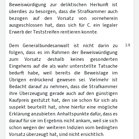
Beweiswürdigung zur deliktischen Herkunft ist
überdies zu besorgen, dass die Strafkammer auch
bezogen auf den Vorsatz von vorneherein
ausgeschlossen hat, dass sich für C. ein legaler
Erwerb der Teststreifen rentieren konnte.
14
Dem Generalbundesanwalt ist nicht darin zu
folgen, dass es im Rahmen der Beweiswürdigung
zum Vorsatz deshalb keines gesonderten
Eingehens auf die als wahr unterstellte Tatsache
bedurft habe, weil bereits die Beweislage im
Übrigen erdrückend gewesen sei. Vielmehr ist
Bedacht darauf zu nehmen, dass die Strafkammer
ihre Überzeugung gerade auch auf den günstigen
Kaufpreis gestützt hat, den sie schon für sich als
suspekt beurteilt hat, ohne hierfür eine mögliche
Erklärung anzubieten. Anhaltspunkte dafür, dass es
darauf für sie im Ergebnis nicht ankam, weil sie sich
schon wegen der weiteren Indizien vom bedingten
Vorsatz überzeugt hat, sind nicht ersichtlich.