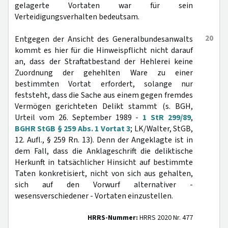
gelagerte Vortaten war für sein
Verteidigungsverhalten bedeutsam.
20
Entgegen der Ansicht des Generalbundesanwalts
kommt es hier für die Hinweispflicht nicht darauf
an, dass der Straftatbestand der Hehlerei keine
Zuordnung der gehehlten Ware zu einer
bestimmten Vortat erfordert, solange nur
feststeht, dass die Sache aus einem gegen fremdes
Vermögen gerichteten Delikt stammt (s. BGH,
Urteil vom 26. September 1989 -
1 StR 299/89
,
BGHR StGB § 259 Abs. 1 Vortat 3
; LK/Walter, StGB,
12. Aufl., § 259 Rn. 13). Denn der Angeklagte ist in
dem Fall, dass die Anklageschrift die deliktische
Herkunft in tatsächlicher Hinsicht auf bestimmte
Taten konkretisiert, nicht von sich aus gehalten,
sich auf den Vorwurf alternativer -
wesensverschiedener - Vortaten einzustellen.
HRRS-Nummer:
HRRS 2020 Nr. 477