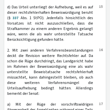
15
d) Das Urteil unterliegt der Aufhebung, weil es auf
dieser rechtsfehlerhaften Beweiswürdigung beruht
(§
337
Abs. 1 StPO). Jedenfalls hinsichtlich des
Vorsatzes ist nicht auszuschließen, dass die
Strafkammer zu einem anderen Ergebnis gelangt
wäre, wenn die als wahr unterstellte Tatsache
Berücksichtigung gefunden hätte.
16
2. Mit zwei anderen Verfahrensbeanstandungen
deckt die Revision weitere Rechtsfehler auf. Da
schon die Rüge durchdringt, das Landgericht habe
im Rahmen der Beweiswürdigung eine als wahr
unterstellte Beweistatsache rechtsfehlerhaft
missachtet, kann dahingestellt bleiben, ob auch
diese weiteren Verfahrensmängel die
Urteilsaufhebung bedingt hätten. Allerdings
bemerkt der Senat:
17
a) Mit der Rüge der vorschriftswidrigen
Abwesenheit des Angeklagten während eines Teils