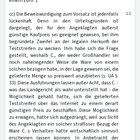
einem Euro“).
13
cc) Die Beweiswürdigung zum Vorsatz ist jedenfalls
lückenhaft. Denn in den Urteilsgründen ist
dargelegt, der für den Angeklagten äußerst
günstige Kaufpreis sei geeignet gewesen, bei ihm
begründete Zweifel an der legalen Herkunft der
Teststreifen zu wecken. Ihm habe sich die Frage
gestellt, weshalb C., der weder Großhändler sei
noch naheliegender Weise die Ware von einem
solchen bezogen habe, in der Lage gewesen sei, die
gelieferte Menge so preiswert anzubieten (s. UA S.
33). Diese Ausführungen lassen außer Acht, dass C. -
was das Landgericht als wahr unterstellt hat - die
Möglichkeit gehabt hatte, sich die gelieferten
Teststreifen über das Internet zu einem derart
günstigen Preis zu beschaffen. Diese Möglichkeit
zu erwägen, hätte sich aufgedrängt, weil aus Sicht
des Angeklagten ein solcher strafloser Bezug der
Ware C. s Verhalten hätte wirtschaftlich sinnvoll
erscheinen lassen können. In Anbetracht der