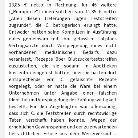
13,85 € netto in Rechnung, für 46 weitere
(„Reimporte“) einen solchen von 11,85 € netto.
„Allen diesen Lieferungen lagen Teststreifen
zugrunde“, die C. betrügerisch erlangt hatte.
Entweder hatten seine Komplizen in Ausführung
eines gemeinsam mit ihm gefassten Tatplans
Vertragsärzte durch Vorspiegelung eines nicht
vorhandenen medizinischen Bedarfs dazu
veranlasst, Rezepte über Blutzuckerteststreifen
auszustellen, die sie sodann in Apotheken
kostenfrei eingelöst hatten, oder sie hatten dort
entsprechende von C. gefälschte Rezepte
vorgelegt, oder er hatte die Ware bei einem
Unternehmen unter Angabe einer falschen
Identität und Vorspiegelung der Zahlungswilligkeit
bestellt. Für den Angeklagten war offenkundig,
dass sich C. die Teststreifen durch rechtswidrige
Taten verschafft haben könnte. „Wegen der
erheblichen Gewinnspanne und der zu erwartenden
beträchtlichen Erlöse aus dem Weiterverkauf ...