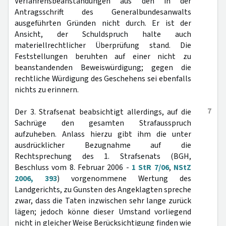
Verfahrensbeanstandungen aus den in der
Antragsschrift des Generalbundesanwalts
ausgeführten Gründen nicht durch. Er ist der
Ansicht, der Schuldspruch halte auch
materiellrechtlicher Überprüfung stand. Die
Feststellungen beruhten auf einer nicht zu
beanstandenden Beweiswürdigung; gegen die
rechtliche Würdigung des Geschehens sei ebenfalls
nichts zu erinnern.
7
Der 3. Strafsenat beabsichtigt allerdings, auf die
Sachrüge den gesamten Strafausspruch
aufzuheben. Anlass hierzu gibt ihm die unter
ausdrücklicher Bezugnahme auf die
Rechtsprechung des 1. Strafsenats (BGH,
Beschluss vom 8. Februar 2006 -
1 StR 7/06
,
NStZ
2006, 393
) vorgenommene Wertung des
Landgerichts, zu Gunsten des Angeklagten spreche
zwar, dass die Taten inzwischen sehr lange zurück
lägen; jedoch könne dieser Umstand vorliegend
nicht in gleicher Weise Berücksichtigung finden wie