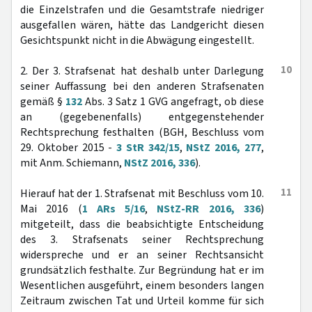
die Einzelstrafen und die Gesamtstrafe niedriger
ausgefallen wären, hätte das Landgericht diesen
Gesichtspunkt nicht in die Abwägung eingestellt.
10
2. Der 3. Strafsenat hat deshalb unter Darlegung
seiner Auffassung bei den anderen Strafsenaten
gemäß §
132
Abs. 3 Satz 1 GVG angefragt, ob diese
an (gegebenenfalls) entgegenstehender
Rechtsprechung festhalten (BGH, Beschluss vom
29. Oktober 2015 -
3 StR 342/15
,
NStZ 2016, 277
,
mit Anm. Schiemann,
NStZ 2016, 336
).
11
Hierauf hat der 1. Strafsenat mit Beschluss vom 10.
Mai 2016 (
1 ARs 5/16
,
NStZ-RR 2016, 336
)
mitgeteilt, dass die beabsichtigte Entscheidung
des 3. Strafsenats seiner Rechtsprechung
widerspreche und er an seiner Rechtsansicht
grundsätzlich festhalte. Zur Begründung hat er im
Wesentlichen ausgeführt, einem besonders langen
Zeitraum zwischen Tat und Urteil komme für sich