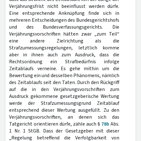
Verjährungsfrist nicht beeinflusst werden dürfe.
Eine entsprechende Anknüpfung finde sich in
mehreren Entscheidungen des Bundesgerichtshofs
und des Bundesverfassungsgerichts. Die
Verjährungsvorschriften hätten zwar „zum Teil“
eine andere Zielrichtung als die
Strafzumessungsregelungen, letztlich komme
aber in ihnen auch zum Ausdruck, dass die
Rechtsordnung ein Strafbedürfnis infolge
Zeitablaufs verneine. Es gehe mithin um die
Bewertung ein und desselben Phänomens, nämlich
des Zeitablaufs seit den Taten. Durch den Rückgriff
auf die in den Verjährungsvorschriften zum
Ausdruck gekommene gesetzgeberische Wertung
werde der Strafzumessungsgrund Zeitablauf
entsprechend dieser Wertung ausgefüllt. Zu den
Verjährungsvorschriften, an denen sich das
Tatgericht orientieren dürfe, zähle auch §
78b
Abs.
1 Nr. 1 StGB. Dass der Gesetzgeber mit dieser
„Regelung betreffend die Verfolgbarkeit von