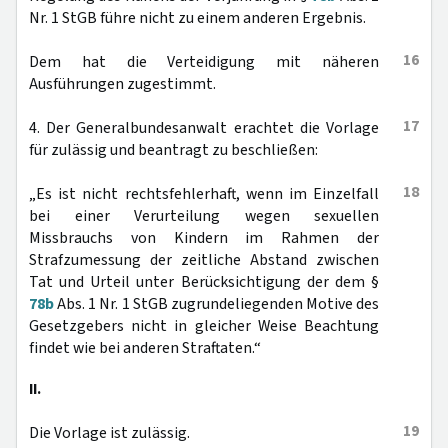
Nr. 1 StGB führe nicht zu einem anderen Ergebnis.
16
Dem hat die Verteidigung mit näheren
Ausführungen zugestimmt.
17
4. Der Generalbundesanwalt erachtet die Vorlage
für zulässig und beantragt zu beschließen:
18
„Es ist nicht rechtsfehlerhaft, wenn im Einzelfall
bei einer Verurteilung wegen sexuellen
Missbrauchs von Kindern im Rahmen der
Strafzumessung der zeitliche Abstand zwischen
Tat und Urteil unter Berücksichtigung der dem §
78b
Abs. 1 Nr. 1 StGB zugrundeliegenden Motive des
Gesetzgebers nicht in gleicher Weise Beachtung
findet wie bei anderen Straftaten.“
II.
19
Die Vorlage ist zulässig.