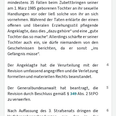
mindestens 35 Fällen beim Zubettbringen seiner
am 1. März 1985 geborenen Tochter an ihr sexuelle
Handlungen vor oder ließ solche von ihr an sich
vornehmen. Während der Taten erklärte der einen
offenen und liberalen Erziehungsstil pflegende
Angeklagte, dass dies „dazu gehöre“ und eine „gute
Tochter das so mache“. Allerdings schärfte er seiner
Tochter auch ein, sie dürfe niemandem von den
Geschehnissen berichten, da er sonst „ins
Gefängnis müsse“.
4
Der Angeklagte hat die Verurteilung mit der
Revision umfassend angegriffen und die Verletzung
formellen und materiellen Rechts beanstandet.
5
Der Generalbundesanwalt hat beantragt, die
Revision durch Beschluss gemäß §
349
Abs. 2 StPO
zu verwerfen.
6
Nach Auffassung des 3. Strafsenats dringen die