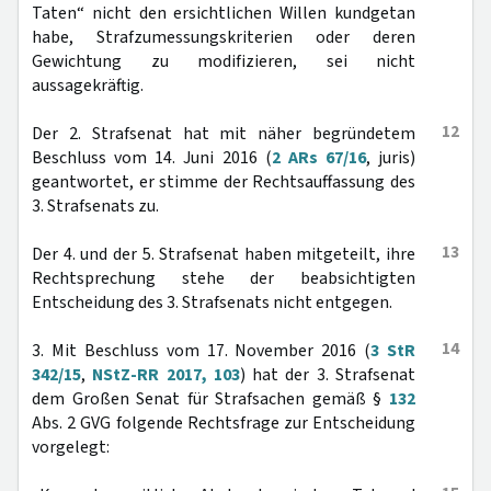
Taten“ nicht den ersichtlichen Willen kundgetan
habe, Strafzumessungskriterien oder deren
Gewichtung zu modifizieren, sei nicht
aussagekräftig.
12
Der 2. Strafsenat hat mit näher begründetem
Beschluss vom 14. Juni 2016 (
2 ARs 67/16
, juris)
geantwortet, er stimme der Rechtsauffassung des
3. Strafsenats zu.
13
Der 4. und der 5. Strafsenat haben mitgeteilt, ihre
Rechtsprechung stehe der beabsichtigten
Entscheidung des 3. Strafsenats nicht entgegen.
14
3. Mit Beschluss vom 17. November 2016 (
3 StR
342/15
,
NStZ-RR 2017, 103
) hat der 3. Strafsenat
dem Großen Senat für Strafsachen gemäß §
132
Abs. 2 GVG folgende Rechtsfrage zur Entscheidung
vorgelegt: