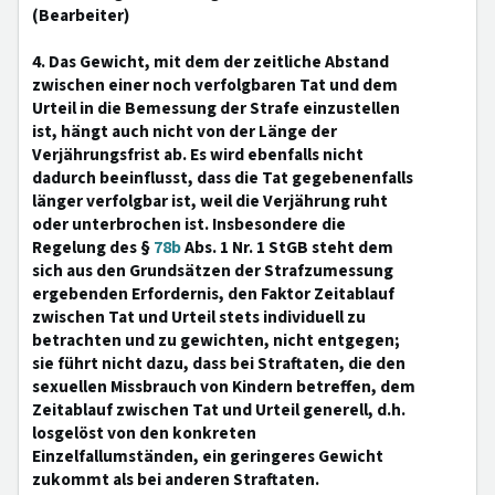
(Bearbeiter)
4. Das Gewicht, mit dem der zeitliche Abstand
zwischen einer noch verfolgbaren Tat und dem
Urteil in die Bemessung der Strafe einzustellen
ist, hängt auch nicht von der Länge der
Verjährungsfrist ab. Es wird ebenfalls nicht
dadurch beeinflusst, dass die Tat gegebenenfalls
länger verfolgbar ist, weil die Verjährung ruht
oder unterbrochen ist. Insbesondere die
Regelung des §
78b
Abs. 1 Nr. 1 StGB steht dem
sich aus den Grundsätzen der Strafzumessung
ergebenden Erfordernis, den Faktor Zeitablauf
zwischen Tat und Urteil stets individuell zu
betrachten und zu gewichten, nicht entgegen;
sie führt nicht dazu, dass bei Straftaten, die den
sexuellen Missbrauch von Kindern betreffen, dem
Zeitablauf zwischen Tat und Urteil generell, d.h.
losgelöst von den konkreten
Einzelfallumständen, ein geringeres Gewicht
zukommt als bei anderen Straftaten.