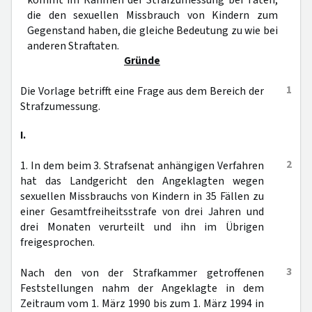
kommt im Rahmen der Strafzumessung bei Taten,
die den sexuellen Missbrauch von Kindern zum
Gegenstand haben, die gleiche Bedeutung zu wie bei
anderen Straftaten.
Gründe
1
Die Vorlage betrifft eine Frage aus dem Bereich der
Strafzumessung.
I.
2
1. In dem beim 3. Strafsenat anhängigen Verfahren
hat das Landgericht den Angeklagten wegen
sexuellen Missbrauchs von Kindern in 35 Fällen zu
einer Gesamtfreiheitsstrafe von drei Jahren und
drei Monaten verurteilt und ihn im Übrigen
freigesprochen.
3
Nach den von der Strafkammer getroffenen
Feststellungen nahm der Angeklagte in dem
Zeitraum vom 1. März 1990 bis zum 1. März 1994 in