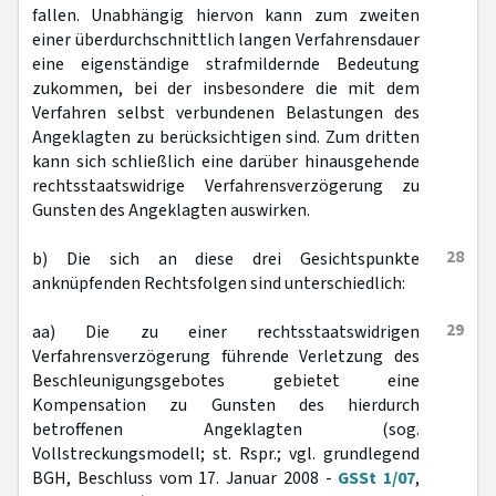
fallen. Unabhängig hiervon kann zum zweiten
einer überdurchschnittlich langen Verfahrensdauer
eine eigenständige strafmildernde Bedeutung
zukommen, bei der insbesondere die mit dem
Verfahren selbst verbundenen Belastungen des
Angeklagten zu berücksichtigen sind. Zum dritten
kann sich schließlich eine darüber hinausgehende
rechtsstaatswidrige Verfahrensverzögerung zu
Gunsten des Angeklagten auswirken.
28
b) Die sich an diese drei Gesichtspunkte
anknüpfenden Rechtsfolgen sind unterschiedlich:
29
aa) Die zu einer rechtsstaatswidrigen
Verfahrensverzögerung führende Verletzung des
Beschleunigungsgebotes gebietet eine
Kompensation zu Gunsten des hierdurch
betroffenen Angeklagten (sog.
Vollstreckungsmodell; st. Rspr.; vgl. grundlegend
BGH, Beschluss vom 17. Januar 2008 -
GSSt 1/07
,