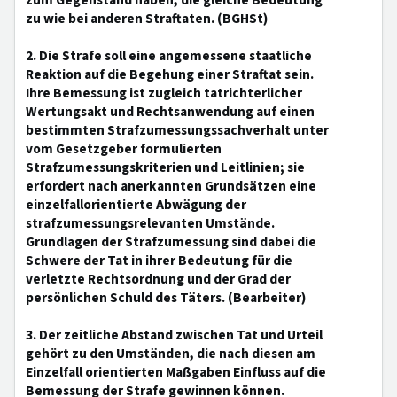
zum Gegenstand haben, die gleiche Bedeutung
zu wie bei anderen Straftaten. (BGHSt)
2. Die Strafe soll eine angemessene staatliche
Reaktion auf die Begehung einer Straftat sein.
Ihre Bemessung ist zugleich tatrichterlicher
Wertungsakt und Rechtsanwendung auf einen
bestimmten Strafzumessungssachverhalt unter
vom Gesetzgeber formulierten
Strafzumessungskriterien und Leitlinien; sie
erfordert nach anerkannten Grundsätzen eine
einzelfallorientierte Abwägung der
strafzumessungsrelevanten Umstände.
Grundlagen der Strafzumessung sind dabei die
Schwere der Tat in ihrer Bedeutung für die
verletzte Rechtsordnung und der Grad der
persönlichen Schuld des Täters. (Bearbeiter)
3. Der zeitliche Abstand zwischen Tat und Urteil
gehört zu den Umständen, die nach diesen am
Einzelfall orientierten Maßgaben Einfluss auf die
Bemessung der Strafe gewinnen können.