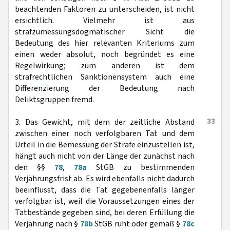
beachtenden Faktoren zu unterscheiden, ist nicht
ersichtlich. Vielmehr ist aus
strafzumessungsdogmatischer Sicht die
Bedeutung des hier relevanten Kriteriums zum
einen weder absolut, noch begründet es eine
Regelwirkung; zum anderen ist dem
strafrechtlichen Sanktionensystem auch eine
Differenzierung der Bedeutung nach
Deliktsgruppen fremd.
33
3. Das Gewicht, mit dem der zeitliche Abstand
zwischen einer noch verfolgbaren Tat und dem
Urteil in die Bemessung der Strafe einzustellen ist,
hängt auch nicht von der Länge der zunächst nach
den §§
78
,
78a
StGB zu bestimmenden
Verjährungsfrist ab. Es wird ebenfalls nicht dadurch
beeinflusst, dass die Tat gegebenenfalls länger
verfolgbar ist, weil die Voraussetzungen eines der
Tatbestände gegeben sind, bei deren Erfüllung die
Verjährung nach §
78b
StGB ruht oder gemäß §
78c