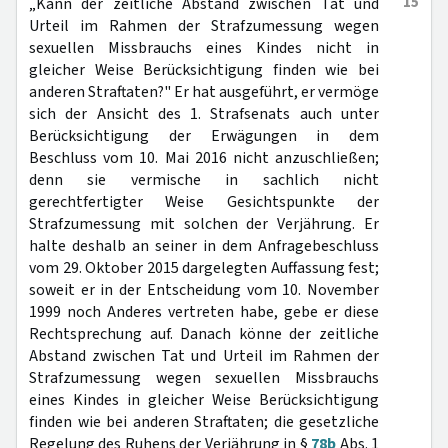
15
„Kann der zeitliche Abstand zwischen Tat und
Urteil im Rahmen der Strafzumessung wegen
sexuellen Missbrauchs eines Kindes nicht in
gleicher Weise Berücksichtigung finden wie bei
anderen Straftaten?" Er hat ausgeführt, er vermöge
sich der Ansicht des 1. Strafsenats auch unter
Berücksichtigung der Erwägungen in dem
Beschluss vom 10. Mai 2016 nicht anzuschließen;
denn sie vermische in sachlich nicht
gerechtfertigter Weise Gesichtspunkte der
Strafzumessung mit solchen der Verjährung. Er
halte deshalb an seiner in dem Anfragebeschluss
vom 29. Oktober 2015 dargelegten Auffassung fest;
soweit er in der Entscheidung vom 10. November
1999 noch Anderes vertreten habe, gebe er diese
Rechtsprechung auf. Danach könne der zeitliche
Abstand zwischen Tat und Urteil im Rahmen der
Strafzumessung wegen sexuellen Missbrauchs
eines Kindes in gleicher Weise Berücksichtigung
finden wie bei anderen Straftaten; die gesetzliche
Regelung des Ruhens der Verjährung in §
78b
Abs. 1