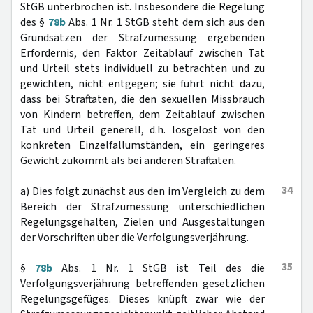
StGB unterbrochen ist. Insbesondere die Regelung
des §
78b
Abs. 1 Nr. 1 StGB steht dem sich aus den
Grundsätzen der Strafzumessung ergebenden
Erfordernis, den Faktor Zeitablauf zwischen Tat
und Urteil stets individuell zu betrachten und zu
gewichten, nicht entgegen; sie führt nicht dazu,
dass bei Straftaten, die den sexuellen Missbrauch
von Kindern betreffen, dem Zeitablauf zwischen
Tat und Urteil generell, d.h. losgelöst von den
konkreten Einzelfallumständen, ein geringeres
Gewicht zukommt als bei anderen Straftaten.
34
a) Dies folgt zunächst aus den im Vergleich zu dem
Bereich der Strafzumessung unterschiedlichen
Regelungsgehalten, Zielen und Ausgestaltungen
der Vorschriften über die Verfolgungsverjährung.
35
§
78b
Abs. 1 Nr. 1 StGB ist Teil des die
Verfolgungsverjährung betreffenden gesetzlichen
Regelungsgefüges. Dieses knüpft zwar wie der