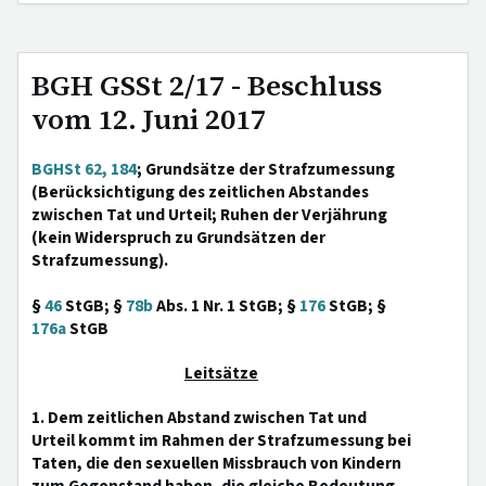
BGH GSSt 2/17 - Beschluss
vom 12. Juni 2017
BGHSt 62, 184
; Grundsätze der Strafzumessung
(Berücksichtigung des zeitlichen Abstandes
zwischen Tat und Urteil; Ruhen der Verjährung
(kein Widerspruch zu Grundsätzen der
Strafzumessung).
§
46
StGB; §
78b
Abs. 1 Nr. 1 StGB; §
176
StGB; §
176a
StGB
Leitsätze
1. Dem zeitlichen Abstand zwischen Tat und
Urteil kommt im Rahmen der Strafzumessung bei
Taten, die den sexuellen Missbrauch von Kindern