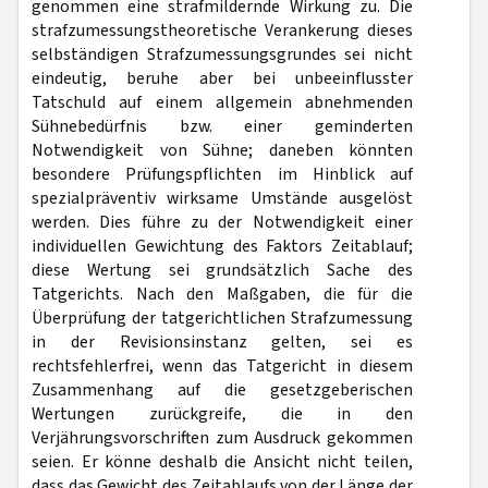
genommen eine strafmildernde Wirkung zu. Die
strafzumessungstheoretische Verankerung dieses
selbständigen Strafzumessungsgrundes sei nicht
eindeutig, beruhe aber bei unbeeinflusster
Tatschuld auf einem allgemein abnehmenden
Sühnebedürfnis bzw. einer geminderten
Notwendigkeit von Sühne; daneben könnten
besondere Prüfungspflichten im Hinblick auf
spezialpräventiv wirksame Umstände ausgelöst
werden. Dies führe zu der Notwendigkeit einer
individuellen Gewichtung des Faktors Zeitablauf;
diese Wertung sei grundsätzlich Sache des
Tatgerichts. Nach den Maßgaben, die für die
Überprüfung der tatgerichtlichen Strafzumessung
in der Revisionsinstanz gelten, sei es
rechtsfehlerfrei, wenn das Tatgericht in diesem
Zusammenhang auf die gesetzgeberischen
Wertungen zurückgreife, die in den
Verjährungsvorschriften zum Ausdruck gekommen
seien. Er könne deshalb die Ansicht nicht teilen,
dass das Gewicht des Zeitablaufs von der Länge der