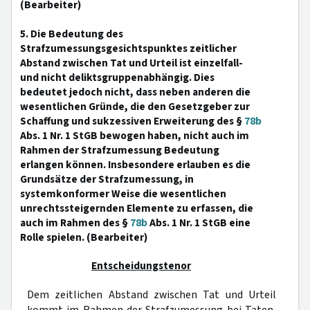
(Bearbeiter)
5. Die Bedeutung des
Strafzumessungsgesichtspunktes zeitlicher
Abstand zwischen Tat und Urteil ist einzelfall-
und nicht deliktsgruppenabhängig. Dies
bedeutet jedoch nicht, dass neben anderen die
wesentlichen Gründe, die den Gesetzgeber zur
Schaffung und sukzessiven Erweiterung des §
78b
Abs. 1 Nr. 1 StGB bewogen haben, nicht auch im
Rahmen der Strafzumessung Bedeutung
erlangen können. Insbesondere erlauben es die
Grundsätze der Strafzumessung, in
systemkonformer Weise die wesentlichen
unrechtssteigernden Elemente zu erfassen, die
auch im Rahmen des §
78b
Abs. 1 Nr. 1 StGB eine
Rolle spielen. (Bearbeiter)
Entscheidungstenor
Dem zeitlichen Abstand zwischen Tat und Urteil