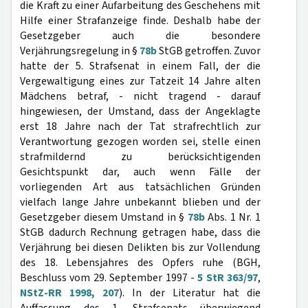
die Kraft zu einer Aufarbeitung des Geschehens mit
Hilfe einer Strafanzeige finde. Deshalb habe der
Gesetzgeber auch die besondere
Verjährungsregelung in §
78b
StGB getroffen. Zuvor
hatte der 5. Strafsenat in einem Fall, der die
Vergewaltigung eines zur Tatzeit 14 Jahre alten
Mädchens betraf, - nicht tragend - darauf
hingewiesen, der Umstand, dass der Angeklagte
erst 18 Jahre nach der Tat strafrechtlich zur
Verantwortung gezogen worden sei, stelle einen
strafmildernd zu berücksichtigenden
Gesichtspunkt dar, auch wenn Fälle der
vorliegenden Art aus tatsächlichen Gründen
vielfach lange Jahre unbekannt blieben und der
Gesetzgeber diesem Umstand in §
78b
Abs. 1 Nr. 1
StGB dadurch Rechnung getragen habe, dass die
Verjährung bei diesen Delikten bis zur Vollendung
des 18. Lebensjahres des Opfers ruhe (BGH,
Beschluss vom 29. September 1997 -
5 StR 363/97
,
NStZ-RR 1998, 207
). In der Literatur hat die