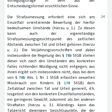
Vorlegungsfrage in dem aus der
Entscheidungsformel ersichtlichen Sinne.
24
Die Strafzumessung erfordert eine sich am
Einzelfall orientierende Bewertung der hierfür
bedeutsamen Umstände (hierzu u. 1.). Zu diesen
kann auch der eigenständige
Strafzumessungsgesichtspunkt des zeitlichen
Abstands zwischen Tat und Urteil gehören (hierzu
u. 2.). Die Verjährungsvorschriften und dabei
insbesondere die Regelung des §
78b
StGB stehen
dieser sich nach den Umständen des konkreten
Falles richtenden Würdigung nicht entgegen; aus
ihnen ergibt sich insbesondere nicht, dass bei dem
von §
78b
Abs. 1 Nr. 1 StGB erfassten sexuellen
Missbrauch von Kindern (§
176
StGB) dem
Zeitablauf zwischen Tat und Urteil generell, d.h.
losgelöst von den konkreten Einzelfallumständen,
ein geringeres Gewicht zukommt als bei anderen
Straftaten (hierzu u. 3.). Allerdings kann das
Tatgericht diejenigen Gesichtspunkte, die der