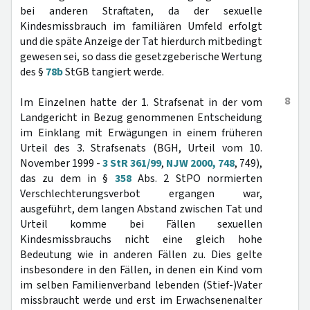
bei anderen Straftaten, da der sexuelle
Kindesmissbrauch im familiären Umfeld erfolgt
und die späte Anzeige der Tat hierdurch mitbedingt
gewesen sei, so dass die gesetzgeberische Wertung
des §
78b
StGB tangiert werde.
8
Im Einzelnen hatte der 1. Strafsenat in der vom
Landgericht in Bezug genommenen Entscheidung
im Einklang mit Erwägungen in einem früheren
Urteil des 3. Strafsenats (BGH, Urteil vom 10.
November 1999 -
3 StR 361/99
,
NJW 2000, 748
, 749),
das zu dem in §
358
Abs. 2 StPO normierten
Verschlechterungsverbot ergangen war,
ausgeführt, dem langen Abstand zwischen Tat und
Urteil komme bei Fällen sexuellen
Kindesmissbrauchs nicht eine gleich hohe
Bedeutung wie in anderen Fällen zu. Dies gelte
insbesondere in den Fällen, in denen ein Kind vom
im selben Familienverband lebenden (Stief-)Vater
missbraucht werde und erst im Erwachsenenalter