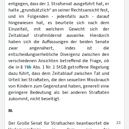
entgegen, dass der 1. Strafsenat ausgeführt hat, er
halte „grundsätzlich“ an seiner Rechtsansicht fest,
und im Folgenden - jedenfalls auch - darauf
hingewiesen hat, es beurteile sich nach dem
Einzelfall, mit welchem Gewicht sich der
Zeitablauf strafmildernd auswirke. Hierdurch
haben sich die Auffassungen der beiden Senate
zwar angenähert, indes ist die
entscheidungserhebliche Divergenz zwischen den
verschiedenen Ansichten betreffend die Frage, ob
die in §
78b
Abs. 1 Nr. 1 StGB getroffene Regelung
dazu führt, dass dem Zeitablauf zwischen Tat und
Urteil bei Straftaten, die den sexuellen Missbrauch
von Kindern zum Gegenstand haben, generell eine
geringere Bedeutung als bei anderen Straftaten
zukommt, nicht beseitigt.
III.
23
Der Große Senat für Strafsachen beantwortet die