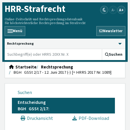
HRR
-Strafrecht
A-
A+
Online-Zeitschrift und Rechtsprechungsdatenbank
für höchstrichterliche Rechtsprechung im Strafrecht
Menü
Newsletter
HRRS durchsuchen
Suchen
Startseite
Rechtsprechung
BGH GSSt 2/17 - 12. Juni 2017 (-) [= HRRS 2017 Nr. 1089]
Suchen
Entscheidung
BGH GSSt 2/17:
Druckansicht
PDF-Download