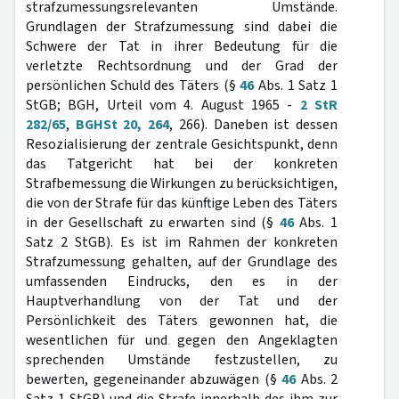
strafzumessungsrelevanten Umstände.
Grundlagen der Strafzumessung sind dabei die
Schwere der Tat in ihrer Bedeutung für die
verletzte Rechtsordnung und der Grad der
persönlichen Schuld des Täters (§
46
Abs. 1 Satz 1
StGB; BGH, Urteil vom 4. August 1965 -
2 StR
282/65
,
BGHSt 20, 264
, 266). Daneben ist dessen
Resozialisierung der zentrale Gesichtspunkt, denn
das Tatgericht hat bei der konkreten
Strafbemessung die Wirkungen zu berücksichtigen,
die von der Strafe für das künftige Leben des Täters
in der Gesellschaft zu erwarten sind (§
46
Abs. 1
Satz 2 StGB). Es ist im Rahmen der konkreten
Strafzumessung gehalten, auf der Grundlage des
umfassenden Eindrucks, den es in der
Hauptverhandlung von der Tat und der
Persönlichkeit des Täters gewonnen hat, die
wesentlichen für und gegen den Angeklagten
sprechenden Umstände festzustellen, zu
bewerten, gegeneinander abzuwägen (§
46
Abs. 2