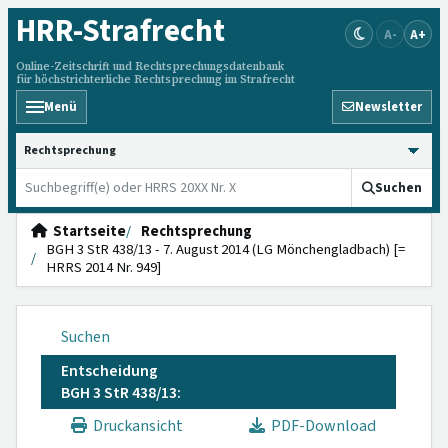
HRR
-Strafrecht
A-
A+
Online-Zeitschrift und Rechtsprechungsdatenbank
für höchstrichterliche Rechtsprechung im Strafrecht
Menü
Newsletter
HRRS durchsuchen
Suchen
Startseite
Rechtsprechung
BGH 3 StR 438/13 - 7. August 2014 (LG Mönchengladbach) [=
HRRS 2014 Nr. 949]
Suchen
Entscheidung
BGH 3 StR 438/13:
Druckansicht
PDF-Download