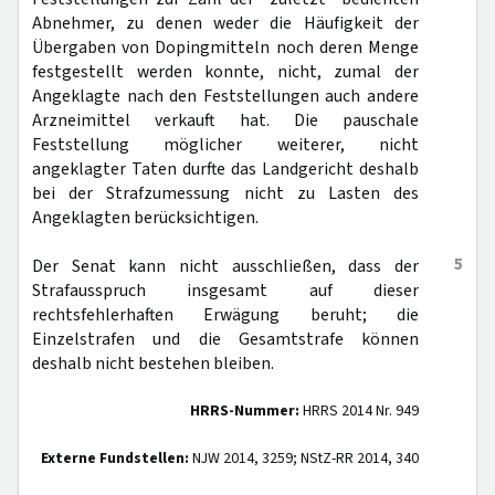
Abnehmer, zu denen weder die Häufigkeit der
Übergaben von Dopingmitteln noch deren Menge
festgestellt werden konnte, nicht, zumal der
Angeklagte nach den Feststellungen auch andere
Arzneimittel verkauft hat. Die pauschale
Feststellung möglicher weiterer, nicht
angeklagter Taten durfte das Landgericht deshalb
bei der Strafzumessung nicht zu Lasten des
Angeklagten berücksichtigen.
5
Der Senat kann nicht ausschließen, dass der
Strafausspruch insgesamt auf dieser
rechtsfehlerhaften Erwägung beruht; die
Einzelstrafen und die Gesamtstrafe können
deshalb nicht bestehen bleiben.
HRRS-Nummer:
HRRS 2014 Nr. 949
Externe Fundstellen:
NJW 2014, 3259; NStZ-RR 2014, 340