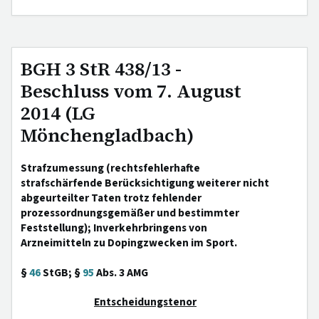
BGH 3 StR 438/13 -
Beschluss vom 7. August
2014 (LG
Mönchengladbach)
Strafzumessung (rechtsfehlerhafte
strafschärfende Berücksichtigung weiterer nicht
abgeurteilter Taten trotz fehlender
prozessordnungsgemäßer und bestimmter
Feststellung); Inverkehrbringens von
Arzneimitteln zu Dopingzwecken im Sport.
§
46
StGB; §
95
Abs. 3 AMG
Entscheidungstenor