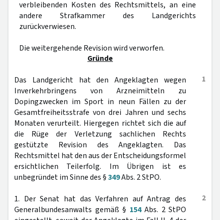
verbleibenden Kosten des Rechtsmittels, an eine
andere Strafkammer des Landgerichts
zurückverwiesen.
Die weitergehende Revision wird verworfen.
Gründe
1
Das Landgericht hat den Angeklagten wegen
Inverkehrbringens von Arzneimitteln zu
Dopingzwecken im Sport in neun Fällen zu der
Gesamtfreiheitsstrafe von drei Jahren und sechs
Monaten verurteilt. Hiergegen richtet sich die auf
die Rüge der Verletzung sachlichen Rechts
gestützte Revision des Angeklagten. Das
Rechtsmittel hat den aus der Entscheidungsformel
ersichtlichen Teilerfolg. Im Übrigen ist es
unbegründet im Sinne des §
349
Abs. 2 StPO.
2
1. Der Senat hat das Verfahren auf Antrag des
Generalbundesanwalts gemäß §
154
Abs. 2 StPO