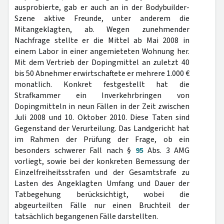
ausprobierte, gab er auch an in der Bodybuilder-
Szene aktive Freunde, unter anderem die
Mitangeklagten, ab. Wegen zunehmender
Nachfrage stellte er die Mittel ab Mai 2008 in
einem Labor in einer angemieteten Wohnung her.
Mit dem Vertrieb der Dopingmittel an zuletzt 40
bis 50 Abnehmer erwirtschaftete er mehrere 1.000 €
monatlich. Konkret festgestellt hat die
Strafkammer ein Inverkehrbringen von
Dopingmitteln in neun Fällen in der Zeit zwischen
Juli 2008 und 10. Oktober 2010. Diese Taten sind
Gegenstand der Verurteilung. Das Landgericht hat
im Rahmen der Prüfung der Frage, ob ein
besonders schwerer Fall nach §
95
Abs. 3 AMG
vorliegt, sowie bei der konkreten Bemessung der
Einzelfreiheitsstrafen und der Gesamtstrafe zu
Lasten des Angeklagten Umfang und Dauer der
Tatbegehung berücksichtigt, wobei die
abgeurteilten Fälle nur einen Bruchteil der
tatsächlich begangenen Fälle darstellten.