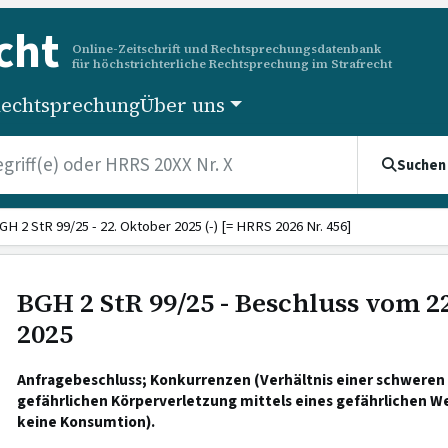
cht
Online-Zeitschrift und Rechtsprechungsdatenbank
für höchstrichterliche Rechtsprechung im Strafrecht
echtsprechung
Über uns
Suchen
GH 2 StR 99/25 - 22. Oktober 2025 (-) [= HRRS 2026 Nr. 456]
BGH 2 StR 99/25 - Beschluss vom 2
2025
Anfragebeschluss; Konkurrenzen (Verhältnis einer schweren 
gefährlichen Körperverletzung mittels eines gefährlichen W
keine Konsumtion).