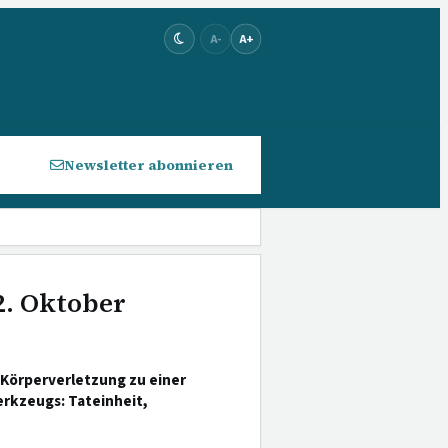
A-
A+
Newsletter abonnieren
2. Oktober
Körperverletzung zu einer
erkzeugs: Tateinheit,