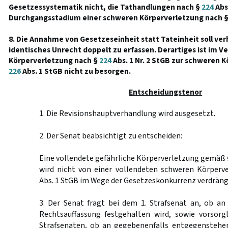
Gesetzessystematik nicht, die Tathandlungen nach §
224
Abs.
Durchgangsstadium einer schweren Körperverletzung nach 
8. Die Annahme von Gesetzeseinheit statt Tateinheit soll ver
identisches Unrecht doppelt zu erfassen. Derartiges ist im Ve
Körperverletzung nach §
224
Abs. 1 Nr. 2 StGB zur schweren 
226
Abs. 1 StGB nicht zu besorgen.
Entscheidungstenor
1. Die Revisionshauptverhandlung wird ausgesetzt.
2. Der Senat beabsichtigt zu entscheiden:
Eine vollendete gefährliche Körperverletzung gemäß
wird nicht von einer vollendeten schweren Körper
Abs. 1 StGB im Wege der Gesetzeskonkurrenz verdräng
3. Der Senat fragt bei dem 1. Strafsenat an, ob an
Rechtsauffassung festgehalten wird, sowie vorsorg
Strafsenaten, ob an gegebenenfalls entgegenstehe