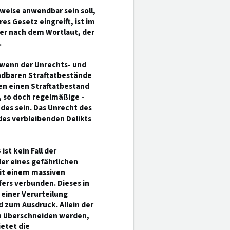
fsweise anwendbar sein soll,
es Gesetz eingreift, ist im
er nach dem Wortlaut, der
.
 wenn der Unrechts- und
ndbaren Straftatbestände
den einen Straftatbestand
 so doch regelmäßige -
es sein. Das Unrecht des
des verbleibenden Delikts
ist kein Fall der
er eines gefährlichen
mit einem massiven
fers verbunden. Dieses in
einer Verurteilung
 zum Ausdruck. Allein der
ch überschneiden werden,
etet die