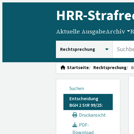
HRR
-Strafre
Aktuelle Ausgabe
Archiv
R
HRRS durchsuchen
Startseite
Rechtsprechung
B
Suchen
Entscheidung
BGH 2 StR 99/25:
Druckansicht
PDF-
Download