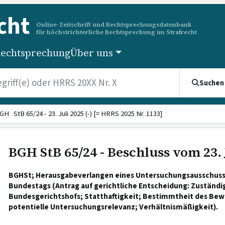
cht
Online-Zeitschrift und Rechtsprechungsdatenbank
für höchstrichterliche Rechtsprechung im Strafrecht
echtsprechung
Über uns
Suchen
GH StB 65/24 - 23. Juli 2025 (-) [= HRRS 2025 Nr. 1133]
BGH StB 65/24 - Beschluss vom 23. 
BGHSt; Herausgabeverlangen eines Untersuchungsausschuss
Bundestags (Antrag auf gerichtliche Entscheidung: Zuständig
Bundesgerichtshofs; Statthaftigkeit; Bestimmtheit des Bew
potentielle Untersuchungsrelevanz; Verhältnismäßigkeit).