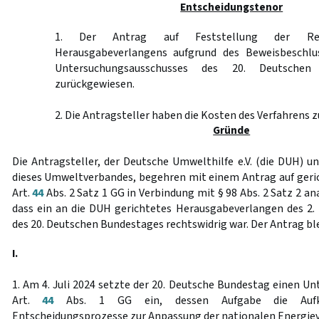
Entscheidungstenor
1. Der Antrag auf Feststellung der Rech
Herausgabeverlangens aufgrund des Beweisbeschlu
Untersuchungsausschusses des 20. Deutschen
zurückgewiesen.
2. Die Antragsteller haben die Kosten des Verfahrens z
Gründe
Die Antragsteller, der Deutsche Umwelthilfe e.V. (die DUH) un
dieses Umweltverbandes, begehren mit einem Antrag auf geri
Art.
44
Abs. 2 Satz 1 GG in Verbindung mit § 98 Abs. 2 Satz 2 an
dass ein an die DUH gerichtetes Herausgabeverlangen des 2
des 20. Deutschen Bundestages rechtswidrig war. Der Antrag ble
I.
1. Am 4. Juli 2024 setzte der 20. Deutsche Bundestag einen U
Art.
44
Abs. 1 GG ein, dessen Aufgabe die Aufklä
Entscheidungsprozesse zur Anpassung der nationalen Energiev