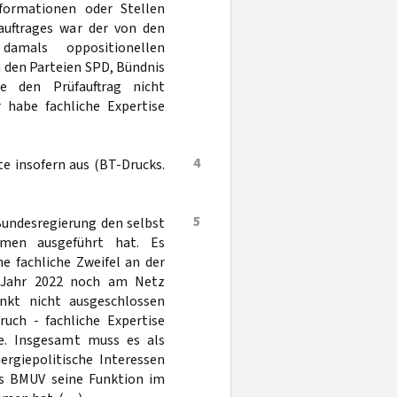
formationen oder Stellen
auftrages war der von den
amals oppositionellen
 den Parteien SPD, Bündnis
 den Prüfauftrag nicht
 habe fachliche Expertise
4
e insofern aus (BT-Drucks.
5
 Bundesregierung den selbst
mmen ausgeführt hat. Es
e fachliche Zweifel an der
m Jahr 2022 noch am Netz
unkt nicht ausgeschlossen
uch - fachliche Expertise
te. Insgesamt muss es als
rgiepolitische Interessen
das BMUV seine Funktion im