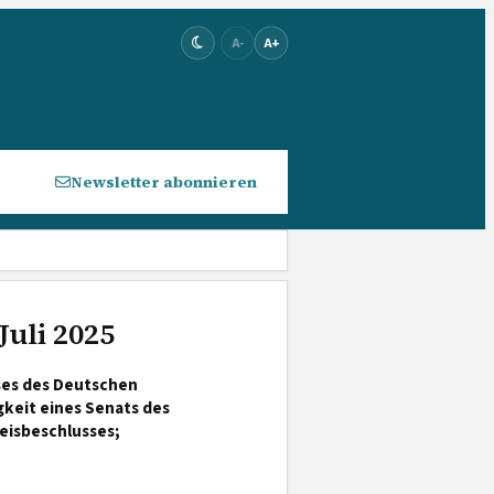
A-
A+
Newsletter abonnieren
Juli 2025
es des Deutschen
keit eines Senats des
eisbeschlusses;